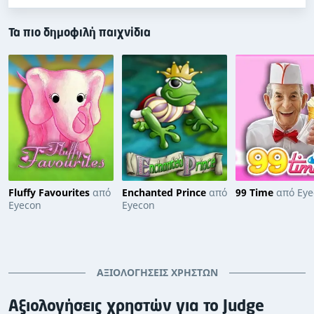
Τα πιο δημοφιλή παιχνίδια
Fluffy Favourites
από
Enchanted Prince
από
99 Time
από Eye
Eyecon
Eyecon
ΑΞΙΟΛΟΓΉΣΕΙΣ ΧΡΗΣΤΏΝ
Αξιολογήσεις χρηστών για το Judge