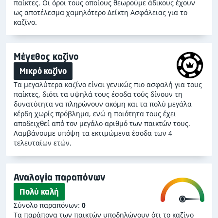
παίκτες. Οι όροι τους οποίους θεωρούμε άδικους έχουν
ως αποτέλεσμα χαμηλότερο Δείκτη Ασφάλειας για το
καζίνο.
Μέγεθος καζίνο
Μικρό καζίνο
Τα μεγαλύτερα καζίνο είναι γενικώς πιο ασφαλή για τους
παίκτες, διότι τα υψηλά τους έσοδα τούς δίνουν τη
δυνατότητα να πληρώνουν ακόμη και τα πολύ μεγάλα
κέρδη χωρίς πρόβλημα, ενώ η ποιότητα τους έχει
αποδειχθεί από τον μεγάλο αριθμό των παικτών τους.
Λαμβάνουμε υπόψη τα εκτιμώμενα έσοδα των 4
τελευταίων ετών.
Αναλογία παραπόνων
Πολύ καλή
Σύνολο παραπόνων:
0
Τα παράπονα των παικτών υποδηλώνουν ότι το καζίνο