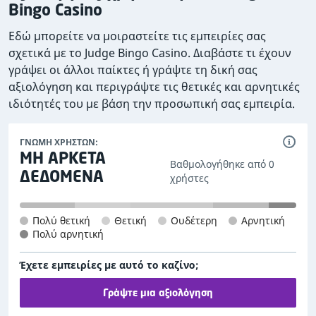
Bingo Casino
Εδώ μπορείτε να μοιραστείτε τις εμπειρίες σας
σχετικά με το Judge Bingo Casino. Διαβάστε τι έχουν
γράψει οι άλλοι παίκτες ή γράψτε τη δική σας
αξιολόγηση και περιγράψτε τις θετικές και αρνητικές
ιδιότητές του με βάση την προσωπική σας εμπειρία.
ΓΝΏΜΗ ΧΡΗΣΤΏΝ:
ΜΗ ΑΡΚΕΤΆ
Βαθμολογήθηκε από 0
ΔΕΔΟΜΈΝΑ
χρήστες
Πολύ θετική
Θετική
Ουδέτερη
Αρνητική
Πολύ αρνητική
Έχετε εμπειρίες με αυτό το καζίνο;
Γράψτε μια αξιολόγηση