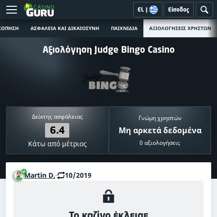
EL
|
Είσοδος
ΚΌΠΗΣΗ
ΑΣΦΆΛΕΙΑ ΚΑΙ ΔΙΚΑΙΟΣΎΝΗ
ΠΑΙΧΝΊΔΙΑ
ΑΞΙΟΛΟΓΉΣΕΙΣ ΧΡΗΣΤΏΝ
Αξιολόγηση Judge Bingo Casino
Δείκτης ασφάλειας
Γνώμη χρηστών
6.4
Μη αρκετά δεδομένα
0 αξιολογήσεις
Κάτω από μέτριος
Martin D.
10/2019
Το καζίνο έκλεισε