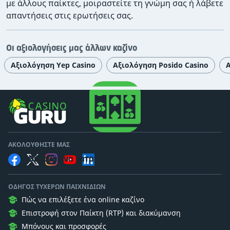
με άλλους παίκτες, μοιραστείτε τη γνώμη σας ή λάβετε
απαντήσεις στις ερωτήσεις σας.
Οι αξιολογήσεις μας άλλων καζίνο
Αξιολόγηση Yep Casino
Αξιολόγηση Posido Casino
Casino Guru
ΑΚΟΛΟΥΘΉΣΤΕ ΜΑΣ
Θέλουμε να κατανοείτε τα τυχερά παιχνίδια.
ΟΔΗΓΌΣ ΤΥΧΕΡΏΝ ΠΑΙΧΝΙΔΙΏΝ
Πώς να επιλέξετε ένα online καζίνο
Επιστροφή στον Παίκτη (RTP) και διακύμανση
Μπόνους και προσφορές