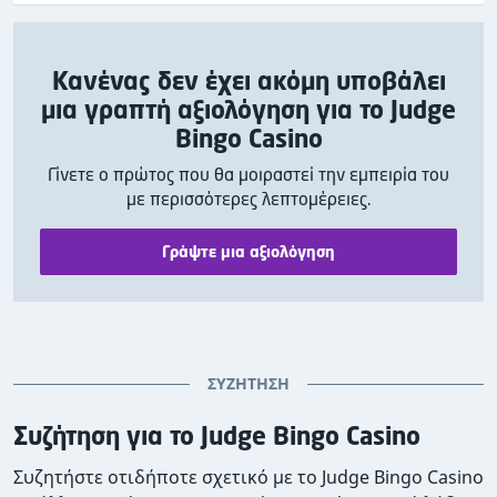
Κανένας δεν έχει ακόμη υποβάλει
μια γραπτή αξιολόγηση για το Judge
Bingo Casino
Γίνετε ο πρώτος που θα μοιραστεί την εμπειρία του
με περισσότερες λεπτομέρειες.
Γράψτε μια αξιολόγηση
ΣΥΖΉΤΗΣΗ
Συζήτηση για το Judge Bingo Casino
Συζητήστε οτιδήποτε σχετικό με το Judge Bingo Casino