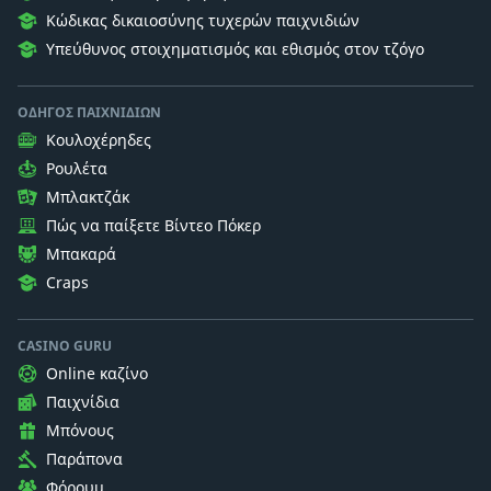
Κώδικας δικαιοσύνης τυχερών παιχνιδιών
Υπεύθυνος στοιχηματισμός και εθισμός στον τζόγο
ΟΔΗΓΌΣ ΠΑΙΧΝΙΔΙΏΝ
Κουλοχέρηδες
Ρουλέτα
Μπλακτζάκ
Πώς να παίξετε Βίντεο Πόκερ
Μπακαρά
Craps
CASINO GURU
Online καζίνο
Παιχνίδια
Μπόνους
Παράπονα
Φόρουμ