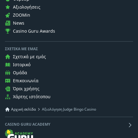
Αξιολογήσεις
ZOOMin
News
Casino Guru Awards
ΣΧΕΤΙΚΆ ΜΕ ΕΜΆΣ
Σχετικά με εμάς
Ιστορικό
Ομάδα
Επικοινωνία
Όροι χρήσης
Χάρτης ιστότοπου
Αρχική σελίδα
Αξιολόγηση Judge Bingo Casino
CASINO GURU ACADEMY