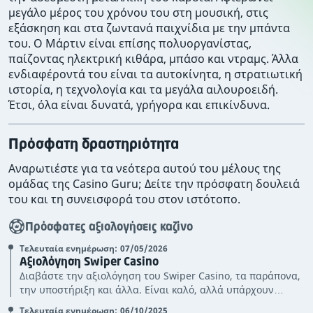
μεγάλο μέρος του χρόνου του στη μουσική, στις
εξάσκηση και στα ζωντανά παιχνίδια με την μπάντα
του. Ο Μάρτιν είναι επίσης πολυοργανίστας,
παίζοντας ηλεκτρική κιθάρα, μπάσο και ντραμς. Άλλα
ενδιαφέροντά του είναι τα αυτοκίνητα, η στρατιωτική
ιστορία, η τεχνολογία και τα μεγάλα αιλουροειδή.
Έτσι, όλα είναι δυνατά, γρήγορα και επικίνδυνα.
Πρόσφατη δραστηριότητα
Αναρωτιέστε για τα νεότερα αυτού του μέλους της
ομάδας της Casino Guru; Δείτε την πρόσφατη δουλειά
του και τη συνεισφορά του στον ιστότοπο.
Πρόσφατες αξιολογήσεις καζίνο
Τελευταία ενημέρωση:
07/05/2026
Αξιολόγηση Swiper Casino
Διαβάστε την αξιολόγηση του Swiper Casino, τα παράπονα,
την υποστήριξη και άλλα. Είναι καλό, αλλά υπάρχουν
καλύτερες επιλογές. Μάθετε γιατί.
Τελευταία ενημέρωση:
06/10/2025