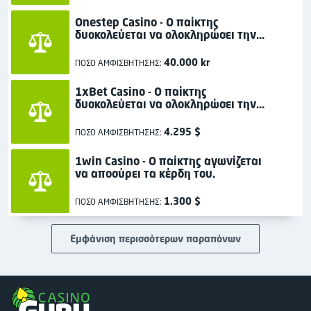
Onestep Casino - Ο παίκτης
δυσκολεύεται να ολοκληρώσει την
επαλήθευση λογαριασμού.
40.000 kr
ΠΟΣΟ ΑΜΦΙΣΒΗΤΗΣΗΣ:
1xBet Casino - Ο παίκτης
δυσκολεύεται να ολοκληρώσει την
επαλήθευση λογαριασμού.
4.295 $
ΠΟΣΟ ΑΜΦΙΣΒΗΤΗΣΗΣ:
1win Casino - Ο παίκτης αγωνίζεται
να αποσύρει τα κέρδη του.
1.300 $
ΠΟΣΟ ΑΜΦΙΣΒΗΤΗΣΗΣ:
Εμφάνιση περισσότερων παραπόνων