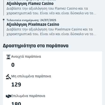
Αξιολόγηση Flamez Casino
Διαβάστε την αξιολόγηση του Flamez Casino και τα
χαρακτηριστικά του. Είναι νέο και είναι δύσκολο να το
βαθμολογήσουμε δίκαια. Μάθετε περισσότερα.
Τελευταία ενημέρωση:
24/07/2025
Αξιολόγηση Pixelmaze Casino
Διαβάστε την αξιολόγηση του Pixelmaze Casino και τα
χαρακτηριστικά του. Είναι νέο και είναι δύσκολο να το
βαθμολογήσουμε δίκαια. Μάθετε περισσότερα.
Δραστηριότητα στα παράπονα
Ανοιχτά παράπονα
aiting
w
ompl_
c
o_
c
i
0
Μη επιλυμένα παράπονα
129
Επιλυμένα παράπονα
180