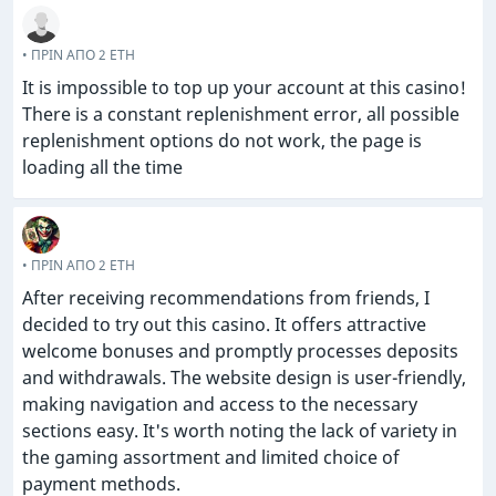
• ΠΡΙΝ ΑΠΌ 2 ΈΤΗ
It is impossible to top up your account at this casino!
There is a constant replenishment error, all possible
replenishment options do not work, the page is
loading all the time
• ΠΡΙΝ ΑΠΌ 2 ΈΤΗ
After receiving recommendations from friends, I
decided to try out this casino. It offers attractive
welcome bonuses and promptly processes deposits
and withdrawals. The website design is user-friendly,
making navigation and access to the necessary
sections easy. It's worth noting the lack of variety in
the gaming assortment and limited choice of
payment methods.