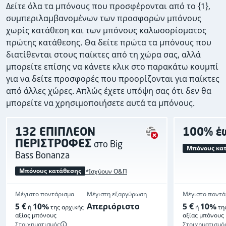
Δείτε όλα τα μπόνους που προσφέρονται από το {1},
συμπεριλαμβανομένων των προσφορών μπόνους
χωρίς κατάθεση και των μπόνους καλωσορίσματος
πρώτης κατάθεσης. Θα δείτε πρώτα τα μπόνους που
διατίθενται στους παίκτες από τη χώρα σας, αλλά
μπορείτε επίσης να κάνετε κλικ στο παρακάτω κουμπί
για να δείτε προσφορές που προορίζονται για παίκτες
από άλλες χώρες. Απλώς έχετε υπόψη σας ότι δεν θα
μπορείτε να χρησιμοποιήσετε αυτά τα μπόνους.
132 ΕΠΙΠΛΕΟΝ
100% έω
ΠΕΡΙΣΤΡΟΦΕΣ
στο Big
Μπόνους κα
Bass Bonanza
Μπόνους κατάθεσης
*Ισχύουν Ο&Π
Μέγιστο ποντάρισμα
Μέγιστη εξαργύρωση
Μέγιστο ποντά
5 €
10%
Απεριόριστο
5 €
10%
ή
της αρχικής
ή
της
αξίας μπόνους
αξίας μπόνους
Στοιχηματισμός
Στοιχηματισμό