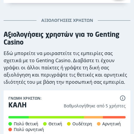
ΑΞΙΟΛΟΓΉΣΕΙΣ ΧΡΗΣΤΏΝ
Αξιολογήσεις χρηστών για το Genting
Casino
Εδώ μπορείτε να μοιραστείτε τις εμπειρίες σας
σχετικά με το Genting Casino. Διαβάστε τι έχουν
γράψει οι άλλοι παίκτες ή γράψτε τη δική σας
αξιολόγηση και περιγράψτε τις θετικές και αρνητικές
ιδιότητές του με βάση την προσωπική σας εμπειρία.
ΓΝΏΜΗ ΧΡΗΣΤΏΝ:
ΚΑΛΉ
Βαθμολογήθηκε από 5 χρήστες
Πολύ θετική
Θετική
Ουδέτερη
Αρνητική
Πολύ αρνητική