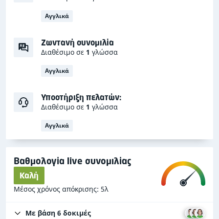
Αγγλικά
Ζωντανή συνομιλία
Διαθέσιμο σε
1
γλώσσα
Αγγλικά
Υποστήριξη πελατών:
Διαθέσιμο σε
1
γλώσσα
Αγγλικά
Βαθμολογία live συνομιλίας
Καλή
Μέσος χρόνος απόκρισης: 5λ
Με βάση
6
δοκιμές