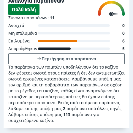
Αναλογία παραπόνων
Πολύ καλή
Σύνολο παραπόνων:
11
Ανοιχτά
0
Μη επιλυμένα
0
Επιλυμένα
6
Απορρίφθηκαν
5
Περιήγηση στα παράπονα
Τα παράπονα των παικτών υποδηλώνουν ότι το καζίνο
δεν φέρεται σωστά στους παίκτες ή ότι δεν αντιμετωπίζει
σωστά ορισμένες καταστάσεις. Λαμβάνουμε υπόψη μας
τον αριθμό και τη σοβαρότητα των παραπόνων σε σχέση
με το μέγεθος του καζίνο, καθώς είναι αναμενόμενο ότι
τα καζίνο με περισσότερους παίκτες θα έχουν επίσης
περισσότερα παράπονα. Εκτός από τα άμεσα παράπονα,
λάβαμε επίσης υπόψη μας
2
παράπονα από άλλες πηγές.
Λάβαμε επίσης υπόψη μας
113
παράπονα για
συσχετιζόμενα καζίνο.