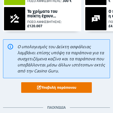
300 €
€
ΠΟΣΟ ΑΜΦΙΣΒΗΤΗΣΗΣ:
Τα χρήματα του
Ο 
παίκτη έχουν
η 
κατασχεθεί.
κα
ΠΟΣΟ ΑΜΦΙΣΒΗΤΗΣΗΣ:
ΠΟ
£120.007
£4
Ο υπολογισμός του Δείκτη ασφάλειας
λαμβάνει επίσης υπόψη τα παράπονα για τα
συσχετιζόμενα καζίνο και τα παράπονα που
υποβάλλονται μέσω άλλων ιστότοπων εκτός
από την Casino Guru.
Υποβολή παράπονου
ΠΑΙΧΝΊΔΙΑ