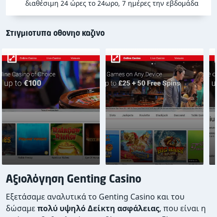
διαθέσιμη 24 ώρες το 24ωρο, 7 ημέρες την εβδομάδα
Στιγμιοτυπα οθονησ καζινο
Αξιολόγηση Genting Casino
Εξετάσαμε αναλυτικά το Genting Casino και του
δώσαμε
πολύ υψηλό Δείκτη ασφάλειας
, που είναι η