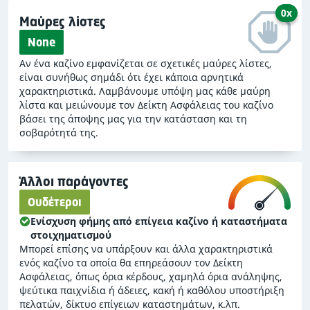
0x
Μαύρες λίστες
None
Αν ένα καζίνο εμφανίζεται σε σχετικές μαύρες λίστες,
είναι συνήθως σημάδι ότι έχει κάποια αρνητικά
χαρακτηριστικά. Λαμβάνουμε υπόψη μας κάθε μαύρη
λίστα και μειώνουμε τον Δείκτη Ασφάλειας του καζίνο
βάσει της άποψης μας για την κατάσταση και τη
σοβαρότητά της.
Άλλοι παράγοντες
Ουδέτεροι
Ενίσχυση φήμης από επίγεια καζίνο ή καταστήματα
στοιχηματισμού
Μπορεί επίσης να υπάρξουν και άλλα χαρακτηριστικά
ενός καζίνο τα οποία θα επηρεάσουν τον Δείκτη
Ασφάλειας, όπως όρια κέρδους, χαμηλά όρια ανάληψης,
ψεύτικα παιχνίδια ή άδειες, κακή ή καθόλου υποστήριξη
πελατών, δίκτυο επίγειων καταστημάτων, κ.λπ.