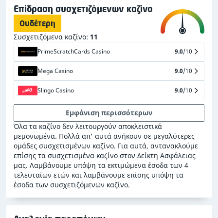
ιδιαίτερη προσοχή στους όρους και
Επίδραση συσχετιζόμενων καζίνο
προϋποθέσεις αυτού του καζίνο, αν αποφασίσετε
Ουδέτερη
να παίξετε σε αυτό.
Συσχετιζόμενα καζίνο:
11
Με βάση όλες τις πληροφορίες που αναφέραμε σε
PrimeScratchCards Casino
9.0
/10
αυτήν την αξιολόγηση και τον πολύ υψηλό Δείκτη
Mega Casino
9.0
/10
ασφάλειας αυτού του καζίνο, μπορούμε
συμπερασματικά να πούμε ότι το Genting Casino είναι
Slingo Casino
9.0
/10
ένα εξαιρετικό καζίνο για παιχνίδι. Αν ψάχνετε για ένα
ιδανικό online καζίνο, σας προτείνουμε να δοκιμάσετε
Εμφάνιση περισσότερων
το συγκεκριμένο.
Όλα τα καζίνο δεν λειτουργούν αποκλειστικά
μεμονωμένα. Πολλά απ' αυτά ανήκουν σε μεγαλύτερες
ομάδες συσχετισμένων καζίνο. Για αυτά, αντανακλούμε
επίσης τα συσχετισμένα καζίνο στον Δείκτη Ασφάλειας
μας. Λαμβάνουμε υπόψη τα εκτιμώμενα έσοδα των 4
τελευταίων ετών και λαμβάνουμε επίσης υπόψη τα
έσοδα των συσχετιζόμενων καζίνο.