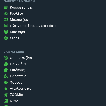
ΟΔΗΓΌΣ ΠΑΙΧΝΙΔΙΏΝ
Κουλοχέρηδες
Ρουλέτα
Μπλακτζάκ
Πώς να παίξετε Βίντεο Πόκερ
Μπακαρά
Craps
CASINO GURU
Online καζίνο
Παιχνίδια
Μπόνους
Παράπονα
Φόρουμ
Αξιολογήσεις
ZOOMin
News