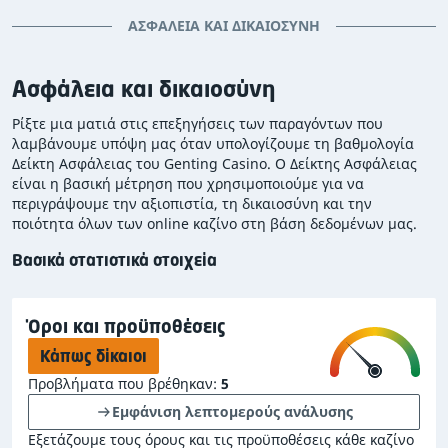
μεγάλα κέρδη, ενώ τα μικρότερα καζίνο ενδεχομένως
ΑΣΦΆΛΕΙΑ ΚΑΙ ΔΙΚΑΙΟΣΎΝΗ
να μην μπορούν να σας πληρώσουν αν καταφέρετε να
κερδίσετε ένα μεγάλο ποσό.
Ασφάλεια και δικαιοσύνη
Το Genting Casino συνδέεται με επίγεια καζίνο
Ρίξτε μια ματιά στις επεξηγήσεις των παραγόντων που
ή γραφεία στοιχημάτων.
Κρίνοντας μόνο από
λαμβάνουμε υπόψη μας όταν υπολογίζουμε τη βαθμολογία
τον ιστότοπο του online καζίνο, το καζίνο αυτό
Δείκτη Ασφάλειας του Genting Casino. Ο Δείκτης Ασφάλειας
θα έπρεπε να έχει χαμηλότερη βαθμολογία από
είναι η βασική μέτρηση που χρησιμοποιούμε για να
περιγράψουμε την αξιοπιστία, τη δικαιοσύνη και την
αυτή που του έχουμε δώσει. Ωστόσο, λόγω της
ποιότητα όλων των online καζίνο στη βάση δεδομένων μας.
διαθεσιμότητας των συνδεόμενων επίγειων
καζίνο και της αξιοπιστίας που αυτά προσθέτουν
Βασικά στατιστικά στοιχεία
στο online καζίνο, αποφασίσαμε να αυξήσουμε
λιγάκι τη βαθμολογία του.
Όροι και προϋποθέσεις
Κάπως δίκαιοι
Αυτή τη στιγμή, έχουμε
2 άμεσα παράπονα για το
συγκεκριμένο καζίνο
στη βάση δεδομένων μας,
Προβλήματα που βρέθηκαν:
5
καθώς και
20 παράπονα για κάποια άλλα
Εμφάνιση λεπτομερούς ανάλυσης
συσχετιζόμενα καζίνο
. Εξαιτίας αυτών των
Εξετάζουμε τους όρους και τις προϋποθέσεις κάθε καζίνο