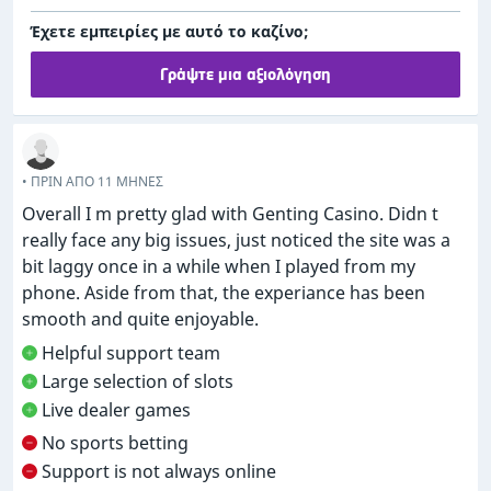
Έχετε εμπειρίες με αυτό το καζίνο;
Γράψτε μια αξιολόγηση
• ΠΡΙΝ ΑΠΌ 11 ΜΉΝΕΣ
Overall I m pretty glad with Genting Casino. Didn t
really face any big issues, just noticed the site was a
bit laggy once in a while when I played from my
phone. Aside from that, the experiance has been
smooth and quite enjoyable.
Helpful support team
Large selection of slots
Live dealer games
No sports betting
Support is not always online