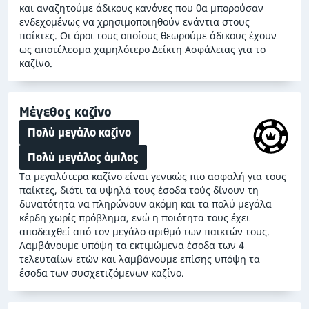
παραπόνων, δώσαμε σε αυτό το καζίνο
484
και αναζητούμε άδικους κανόνες που θα μπορούσαν
αρνητικούς πόντους συνολικά
, από τους οποίους οι
ενδεχομένως να χρησιμοποιηθούν ενάντια στους
παίκτες. Οι όροι τους οποίους θεωρούμε άδικους έχουν
484
αφορούν συσχετιζόμενα καζίνο. Μπορείτε να
ως αποτέλεσμα χαμηλότερο Δείκτη Ασφάλειας για το
βρείτε περισσότερες πληροφορίες σχετικά με όλα τα
καζίνο.
παράπονα και τους αρνητικούς πόντους στο τμήμα
«Επεξήγηση του Δείκτη ασφάλειας» αυτής της
αξιολόγησης.
Μέγεθος καζίνο
Πολύ μεγάλο καζίνο
Προειδοποίηση:
Το Genting Casino έχει
Πολύ μεγάλος όμιλος
συγκεκριμένες ενότητες στους Όρους και
Τα μεγαλύτερα καζίνο είναι γενικώς πιο ασφαλή για τους
Προϋποθέσεις για τα Μπόνους που θεωρούμε ότι
παίκτες, διότι τα υψηλά τους έσοδα τούς δίνουν τη
είναι
άδικοι για τους παίκτες του καζίνο
. Οι
δυνατότητα να πληρώνουν ακόμη και τα πολύ μεγάλα
συγκεκριμένοι όροι και προϋποθέσεις μπορεί να
κέρδη χωρίς πρόβλημα, ενώ η ποιότητα τους έχει
σας δημιουργήσουν κάποιο πρόβλημα, αν
αποδειχθεί από τον μεγάλο αριθμό των παικτών τους.
αποφασίσετε να επωφεληθείτε από τα μπόνους ή
Λαμβάνουμε υπόψη τα εκτιμώμενα έσοδα των 4
τελευταίων ετών και λαμβάνουμε επίσης υπόψη τα
τις προσφορές του καζίνο. Για αυτόν τον λόγο,
έσοδα των συσχετιζόμενων καζίνο.
σας συμβουλεύουμε να βρείτε ένα άλλο καζίνο με
δίκαιους κανόνες ή να δείξετε τουλάχιστον