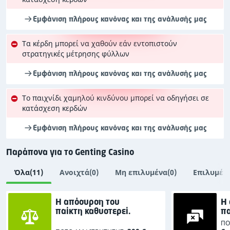
Εμφάνιση πλήρους κανόνας και της ανάλυσής μας
Τα κέρδη μπορεί να χαθούν εάν εντοπιστούν
στρατηγικές μέτρησης φύλλων
Εμφάνιση πλήρους κανόνας και της ανάλυσής μας
Το παιχνίδι χαμηλού κινδύνου μπορεί να οδηγήσει σε
κατάσχεση κερδών
Εμφάνιση πλήρους κανόνας και της ανάλυσής μας
Παράπονα για το Genting Casino
Όλα
(11)
Ανοιχτά
(0)
Μη επιλυμένα
(0)
Επιλυμέν
Η απόσυρση του
Η 
παίκτη καθυστερεί.
πα
κα
ΠΟ