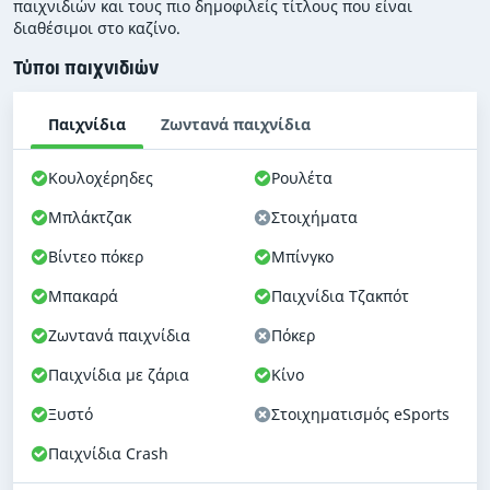
παιχνιδιών και τους πιο δημοφιλείς τίτλους που είναι
διαθέσιμοι στο καζίνο.
Τύποι παιχνιδιών
Παιχνίδια
Ζωντανά παιχνίδια
Κουλοχέρηδες
Ρουλέτα
Μπλάκτζακ
Στοιχήματα
Βίντεο πόκερ
Μπίνγκο
Μπακαρά
Παιχνίδια Τζακπότ
Ζωντανά παιχνίδια
Πόκερ
Παιχνίδια με ζάρια
Κίνο
Ξυστό
Στοιχηματισμός eSports
Παιχνίδια Crash