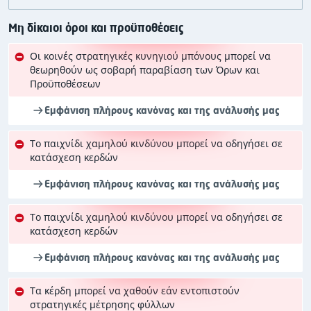
Μη δίκαιοι όροι και προϋποθέσεις
Οι κοινές στρατηγικές κυνηγιού μπόνους μπορεί να
θεωρηθούν ως σοβαρή παραβίαση των Όρων και
Προϋποθέσεων
Εμφάνιση πλήρους κανόνας και της ανάλυσής μας
Το παιχνίδι χαμηλού κινδύνου μπορεί να οδηγήσει σε
κατάσχεση κερδών
Εμφάνιση πλήρους κανόνας και της ανάλυσής μας
Το παιχνίδι χαμηλού κινδύνου μπορεί να οδηγήσει σε
κατάσχεση κερδών
Εμφάνιση πλήρους κανόνας και της ανάλυσής μας
Τα κέρδη μπορεί να χαθούν εάν εντοπιστούν
στρατηγικές μέτρησης φύλλων