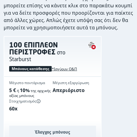
μπορείτε επίσης να κάνετε κλικ στο παρακάτω κουμπί
για να δείτε προσφορές που προορίζονται για παίκτες
από άλλες χώρες. Απλώς έχετε υπόψη σας ότι δεν θα
μπορείτε να χρησιμοποιήσετε αυτά τα μπόνους.
100 ΕΠΙΠΛΕΟΝ
ΠΕΡΙΣΤΡΟΦΕΣ
στο
Starburst
Μπόνους κατάθεσης
*Ισχύουν Ο&Π
Μέγιστο ποντάρισμα
Μέγιστη εξαργύρωση
5 €
10%
Απεριόριστο
ή
της αρχικής
αξίας μπόνους
Στοιχηματισμός
60x
Έλεγχος μπόνους