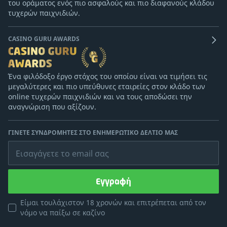
του οράματος ενός πιο ασφαλούς και πιο διαφανούς κλάδου
τυχερών παιχνιδιών.
CASINO GURU AWARDS
Ένα φιλόδοξο έργο στόχος του οποίου είναι να τιμήσει τις
μεγαλύτερες και πιο υπεύθυνες εταιρείες στον κλάδο των
online τυχερών παιχνιδιών και να τους αποδώσει την
αναγνώριση που αξίζουν.
ΓΊΝΕΤΕ ΣΥΝΔΡΟΜΗΤΈΣ ΣΤΟ ΕΝΗΜΕΡΩΤΙΚΌ ΔΕΛΤΊΟ ΜΑΣ
Εισαγάγετε το email σας
Εγγραφή
Είμαι τουλάχιστον 18 χρονών και επιτρέπεται από τον
νόμο να παίξω σε καζίνο