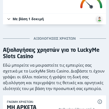
Με βάση
1
δοκιμή
ΑΞΙΟΛΟΓΉΣΕΙΣ ΧΡΗΣΤΏΝ
Αξιολογήσεις χρηστών για το LuckyMe
Slots Casino
Εδώ μπορείτε να μοιραστείτε τις εμπειρίες σας
σχετικά με το LuckyMe Slots Casino. Διαβάστε τι έχουν
γράψει οι άλλοι παίκτες ή γράψτε τη δική σας
αξιολόγηση και περιγράψτε τις θετικές και αρνητικές
ιδιότητές του με βάση την προσωπική σας εμπειρία.
ΓΝΏΜΗ ΧΡΗΣΤΏΝ:
ΜΗ ΑΡΚΕΤΆ