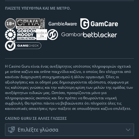
ΠΑΊΖΕΤΕ ΥΠΕΎΘΥΝΑ ΚΑΙ ΜΕ ΜΈΤΡΟ.
Η Casino Guru είναι ένας ανεξάρτητος ιστότοπος πληροφοριών σχετικά
με online καζίνο και online παιχνίδια καζίνο, ο οποίος δεν ελέγχεται από
κανέναν διαχειριστή στοιχηματισμού ή άλλον οργανισμό. Όλες οι
αξιολογήσεις και οι οδηγοί μας δημιουργούνται αξιόπιστα, σύμφωνα με
τις καλύτερες γνώσεις και την καλύτερη κρίση των μελών της ομάδας των
ανεξάρτητων ειδικών μας. Ωστόσο, προορίζονται μόνο για
πληροφοριακούς σκοπούς και δεν πρέπει να θεωρούνται νομική
συμβουλή. Θα πρέπει πάντα να βεβαιώνεστε ότι πληροίτε όλες τις
κανονιστικές απαιτήσεις πριν παίξετε σε οποιοδήποτε καζίνο επιλέξετε.
CASINO GURU ΣΕ ΆΛΛΕΣ ΓΛΏΣΣΕΣ
Επιλέξτε γλώσσα