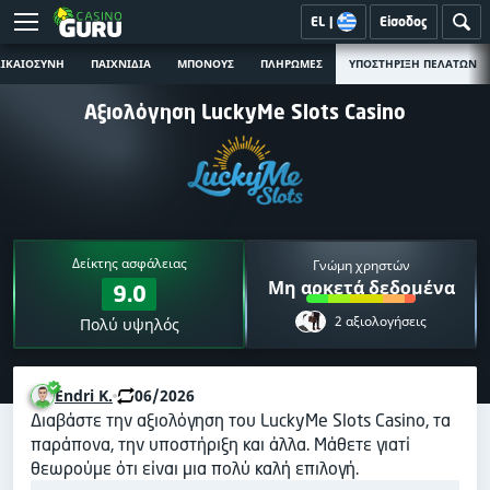
EL
|
Είσοδος
ΔΙΚΑΙΟΣΎΝΗ
ΠΑΙΧΝΊΔΙΑ
ΜΠΌΝΟΥΣ
ΠΛΗΡΩΜΈΣ
ΥΠΟΣΤΉΡΙΞΗ ΠΕΛΑΤΏΝ
Αξιολόγηση LuckyMe Slots Casino
Δείκτης ασφάλειας
Γνώμη χρηστών
Μη αρκετά δεδομένα
9.0
2 αξιολογήσεις
Πολύ υψηλός
Endri K.
06/2026
Διαβάστε την αξιολόγηση του LuckyMe Slots Casino, τα
παράπονα, την υποστήριξη και άλλα. Μάθετε γιατί
θεωρούμε ότι είναι μια πολύ καλή επιλογή.