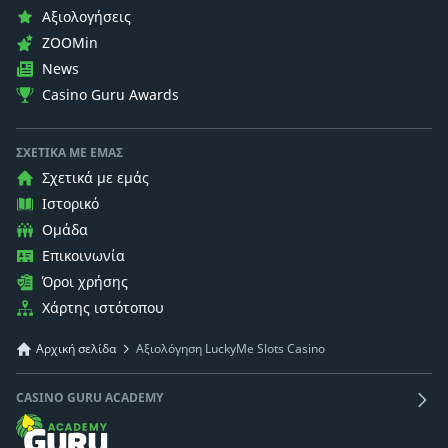
Αξιολογήσεις
ZOOMin
News
Casino Guru Awards
ΣΧΕΤΙΚΆ ΜΕ ΕΜΆΣ
Σχετικά με εμάς
Ιστορικό
Ομάδα
Επικοινωνία
Όροι χρήσης
Χάρτης ιστότοπου
Αρχική σελίδα
Αξιολόγηση LuckyMe Slots Casino
CASINO GURU ACADEMY