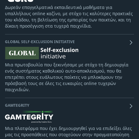
Δωρεάν επαγγελματικά εκπαιδευτικά μαθήματα για
υπαλλήλους online καζίνο, με στόχο τις καλύτερες πρακτικές
του κλάδου, τη βελτίωση της εμπειρίας των παικτών, και τη
δίκαιη προσέγγιση στα τυχερά παιχνίδια.
GLOBAL SELF-EXCLUSION INITIATIVE
Μια πρωτοβουλία που ξεκινήσαμε με στόχο τη δημιουργία
ενός συστήματος καθολικού αυτο-αποκλεισμού, που θα
επιτρέπει στους ευάλωτους παίκτες να μπλοκάρουν την
πρόσβασή τους σε όλες τις ευκαιρίες online τυχερών
παιχνιδιών.
GAMTEGRITY
Μια πλατφόρμα που έχει δημιουργηθεί για να επιδείξει όλες
μας τις προσπάθειες που στοχεύουν στην πραγματοποίηση