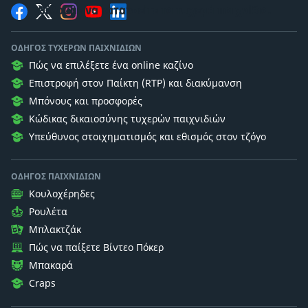
Θέλουμε να κατανοείτε τα τυχερά παιχνίδια.
ΟΔΗΓΌΣ ΤΥΧΕΡΏΝ ΠΑΙΧΝΙΔΙΏΝ
Πώς να επιλέξετε ένα online καζίνο
Επιστροφή στον Παίκτη (RTP) και διακύμανση
Μπόνους και προσφορές
Κώδικας δικαιοσύνης τυχερών παιχνιδιών
Υπεύθυνος στοιχηματισμός και εθισμός στον τζόγο
ΟΔΗΓΌΣ ΠΑΙΧΝΙΔΙΏΝ
Κουλοχέρηδες
Ρουλέτα
Μπλακτζάκ
Πώς να παίξετε Βίντεο Πόκερ
Μπακαρά
Craps