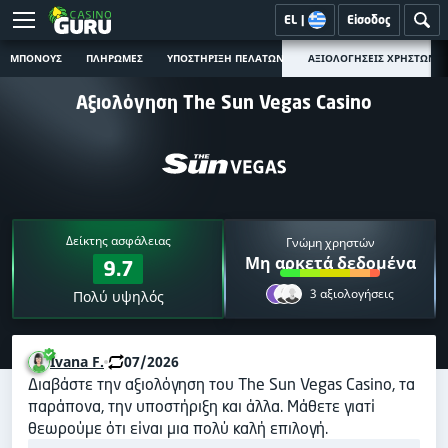
EL
|
Είσοδος
ΜΠΌΝΟΥΣ
ΠΛΗΡΩΜΈΣ
ΥΠΟΣΤΉΡΙΞΗ ΠΕΛΑΤΏΝ
ΑΞΙΟΛΟΓΉΣΕΙΣ ΧΡΗΣΤΏΝ
Αξιολόγηση The Sun Vegas Casino
Δείκτης ασφάλειας
Γνώμη χρηστών
Μη αρκετά δεδομένα
9.7
3 αξιολογήσεις
Πολύ υψηλός
Ivana F.
07/2026
Διαβάστε την αξιολόγηση του The Sun Vegas Casino, τα
παράπονα, την υποστήριξη και άλλα. Μάθετε γιατί
θεωρούμε ότι είναι μια πολύ καλή επιλογή.