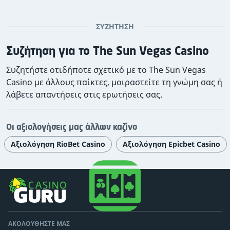
ΣΥΖΉΤΗΣΗ
Συζήτηση για το The Sun Vegas Casino
Συζητήστε οτιδήποτε σχετικό με το The Sun Vegas
Casino με άλλους παίκτες, μοιραστείτε τη γνώμη σας ή
λάβετε απαντήσεις στις ερωτήσεις σας.
Οι αξιολογήσεις μας άλλων καζίνο
Αξιολόγηση RioBet Casino
Αξιολόγηση Epicbet Casino
Casino Guru
ΑΚΟΛΟΥΘΉΣΤΕ ΜΑΣ