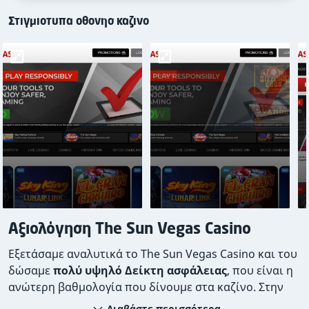
Στιγμιοτυπα οθονησ καζινο
Αξιολόγηση The Sun Vegas Casino
Εξετάσαμε αναλυτικά το The Sun Vegas Casino και του
δώσαμε
πολύ υψηλό Δείκτη ασφάλειας
, που είναι η
ανώτερη βαθμολογία που δίνουμε στα καζίνο. Στην
αξιολόγησή μας, λάβαμε υπόψη μας τα παράπονα των
Διαβάστε περισσότερα