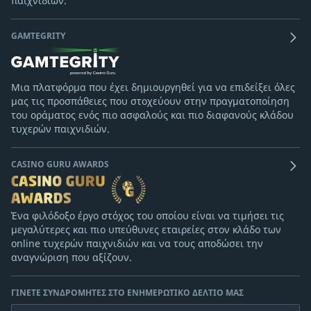
παιχνιδιών.
GAMTEGRITY
Μια πλατφόρμα που έχει δημιουργηθεί για να επιδείξει όλες
μας τις προσπάθειες που στοχεύουν στην πραγματοποίηση
του οράματος ενός πιο ασφαλούς και πιο διαφανούς κλάδου
τυχερών παιχνιδιών.
CASINO GURU AWARDS
Ένα φιλόδοξο έργο στόχος του οποίου είναι να τιμήσει τις
μεγαλύτερες και πιο υπεύθυνες εταιρείες στον κλάδο των
online τυχερών παιχνιδιών και να τους αποδώσει την
αναγνώριση που αξίζουν.
ΓΊΝΕΤΕ ΣΥΝΔΡΟΜΗΤΈΣ ΣΤΟ ΕΝΗΜΕΡΩΤΙΚΌ ΔΕΛΤΊΟ ΜΑΣ