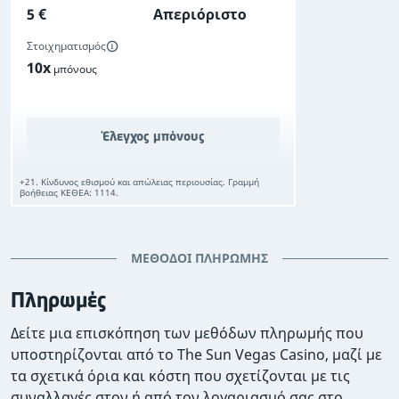
5 €
Απεριόριστο
Στοιχηματισμός
10x
μπόνους
Έλεγχος μπόνους
+21. Κίνδυνος εθισμού και απώλειας περιουσίας. Γραμμή
βοήθειας ΚΕΘΕΑ: 1114.
ΜΈΘΟΔΟΙ ΠΛΗΡΩΜΉΣ
Πληρωμές
Δείτε μια επισκόπηση των μεθόδων πληρωμής που
υποστηρίζονται από το The Sun Vegas Casino, μαζί με
τα σχετικά όρια και κόστη που σχετίζονται με τις
συναλλαγές στον ή από τον λογαριασμό σας στο