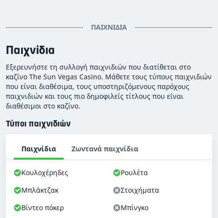
ΠΑΙΧΝΊΔΙΑ
Παιχνίδια
Εξερευνήστε τη συλλογή παιχνιδιών που διατίθεται στο
καζίνο The Sun Vegas Casino. Μάθετε τους τύπους παιχνιδιών
που είναι διαθέσιμα, τους υποστηριζόμενους παρόχους
παιχνιδιών και τους πιο δημοφιλείς τίτλους που είναι
διαθέσιμοι στο καζίνο.
Τύποι παιχνιδιών
Παιχνίδια
Ζωντανά παιχνίδια
Κουλοχέρηδες
Ρουλέτα
Μπλάκτζακ
Στοιχήματα
Βίντεο πόκερ
Μπίνγκο