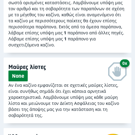
σωστά ορισμένες καταστάσεις. Λαμβάνουμε υπόψη μας
τον αριθμό και τη σοβαρότητα των παραπόνων σε σχέση
με το μέγεθος του καζίνο, καθώς είναι αναμενόμενο ότι
τα καζίνο με περισσότερους παίκτες θα έχουν επίσης
περισσότερα παράπονα. Εκτός από τα άμεσα παράπονα,
λάβαμε επίσης υπόψη μας
1
παράπονο από άλλες πηγές.
Λάβαμε επίσης υπόψη μας
1
παράπονο για
συσχετιζόμενα καζίνο.
0x
Μαύρες λίστες
None
Αν ένα καζίνο εμφανίζεται σε σχετικές μαύρες λίστες,
είναι συνήθως σημάδι ότι έχει κάποια αρνητικά
χαρακτηριστικά. Λαμβάνουμε υπόψη μας κάθε μαύρη
λίστα και μειώνουμε τον Δείκτη Ασφάλειας του καζίνο
βάσει της άποψης μας για την κατάσταση και τη
σοβαρότητά της.