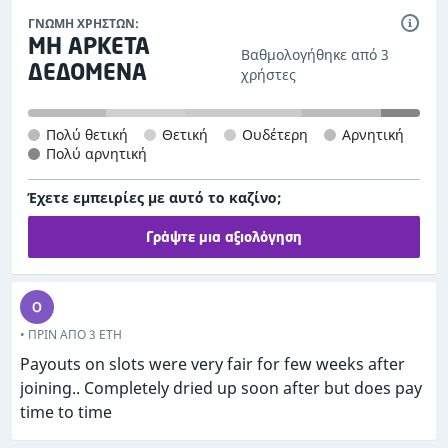
ΓΝΏΜΗ ΧΡΗΣΤΏΝ:
ΜΗ ΑΡΚΕΤΆ
Βαθμολογήθηκε από 3
ΔΕΔΟΜΈΝΑ
χρήστες
Πολύ θετική
Θετική
Ουδέτερη
Αρνητική
Πολύ αρνητική
Έχετε εμπειρίες με αυτό το καζίνο;
Γράψτε μια αξιολόγηση
• ΠΡΙΝ ΑΠΌ 3 ΈΤΗ
Payouts on slots were very fair for few weeks after
joining.. Completely dried up soon after but does pay
time to time