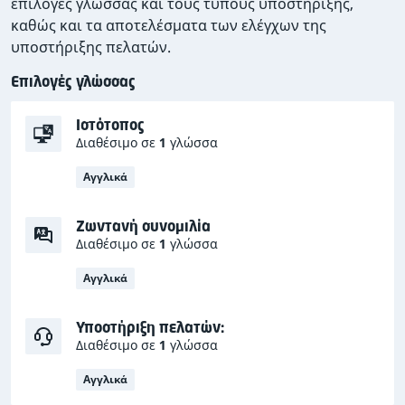
επιλογές γλώσσας και τους τύπους υποστήριξης,
καθώς και τα αποτελέσματα των ελέγχων της
υποστήριξης πελατών.
Επιλογές γλώσσας
Ιστότοπος
Διαθέσιμο σε
1
γλώσσα
Αγγλικά
Ζωντανή συνομιλία
Διαθέσιμο σε
1
γλώσσα
Αγγλικά
Υποστήριξη πελατών:
Διαθέσιμο σε
1
γλώσσα
Αγγλικά