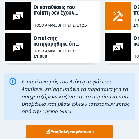
Οι καταθέσεις του
Ο 
παίκτη δεν έχουν
πα
πιστωθεί ποτέ στον
απ
ΠΟ
λογαριασμό του στο
£125
£1
ΠΟΣΟ ΑΜΦΙΣΒΗΤΗΣΗΣ:
καζίνο.
Ο παίκτης
Ο 
κατηγορήθηκε ότι
ικ
άνοιξε πολλούς
συ
ΠΟΣΟ ΑΜΦΙΣΒΗΤΗΣΗΣ:
λογαριασμούς.
κα
£1.000
ΠΟ
Ο υπολογισμός του Δείκτη ασφάλειας
λαμβάνει επίσης υπόψη τα παράπονα για τα
συσχετιζόμενα καζίνο και τα παράπονα που
υποβάλλονται μέσω άλλων ιστότοπων εκτός
από την Casino Guru.
Υποβολή παράπονου