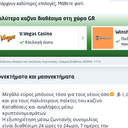
άρχουν καλύτερες επιλογές. Μάθετε γιατί.
αλύτερα καζίνο διαθέσιμα στη χώρα GR
Winsh
V.Vegas Casino
Πο
Επιλογή Guru
πα
Κίνδυνος εθισμού και απώλειας περιουσίας. Γραμμή βοήθειας ΚΕΘΕΑ: 1114.
νεκτήματα και μειονεκτήματα
Μεγάλο εύρος μπόνους τόσο για τους νέους όσο
多く
και για τους παλιότερους παίκτες του καζίνο
Καταθέσεις και αναλήψεις μέσω
κρυπτονομισμάτων
Η εξυπηρέτηση μέσω ζωντανής συνομιλίας
είναι διαθέσιμη 24 ώρες το 24ωρο, 7 ημέρες την