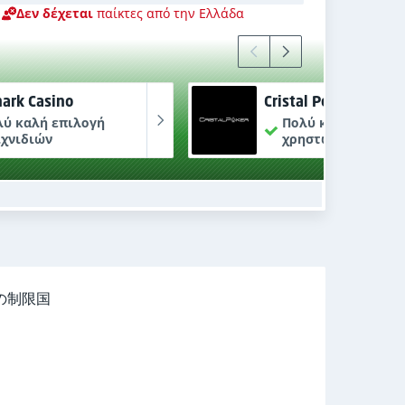
Δεν δέχεται
παίκτες από την Ελλάδα
ark Casino
Cristal Poker Casino
λύ καλή επιλογή
Πολύ καλή βαθμολ
ιχνιδιών
χρηστών
の制限国