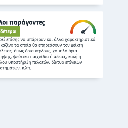
λοι παράγοντες
δέτεροι
εί επίσης να υπάρξουν και άλλα χαρακτηριστικά
 καζίνο τα οποία θα επηρεάσουν τον Δείκτη
λειας, όπως όρια κέρδους, χαμηλά όρια
ηψης, ψεύτικα παιχνίδια ή άδειες, κακή ή
λου υποστήριξη πελατών, δίκτυο επίγειων
στημάτων, κ.λπ.