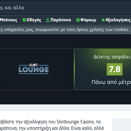
Μπόνους
Οδηγός
Παράπονα
Φόρουμ
Αξιολογήσεις
ις υπηρεσίες μας, συμφωνείτε με τους όρους χρήσης των cookies.
Δείκτης ασφάλει
7.8
Πάνω από μέτρ
αβάστε την αξιολόγηση του Slotlounge Casino, τα
ράπονα, την υποστήριξη και άλλα. Είναι καλό, αλλά