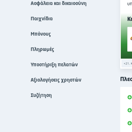
Ασφάλεια και δικαιοσύνη
υπ
Παιχνίδια
Κ
Μπόνους
Πληρωμές
Υποστήριξη πελατών
+21. 
Πλεο
Αξιολογήσεις χρηστών
Συζήτηση