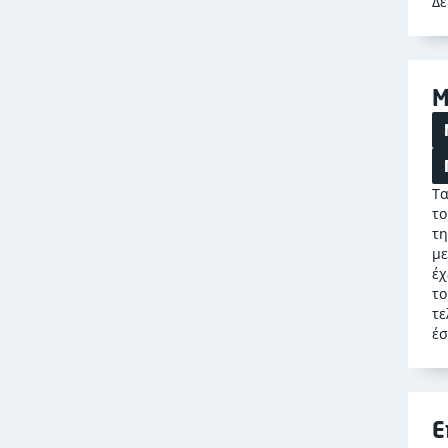
Δε
Μ
Τα
το
τη
με
έχ
το
τε
έσ
Ε