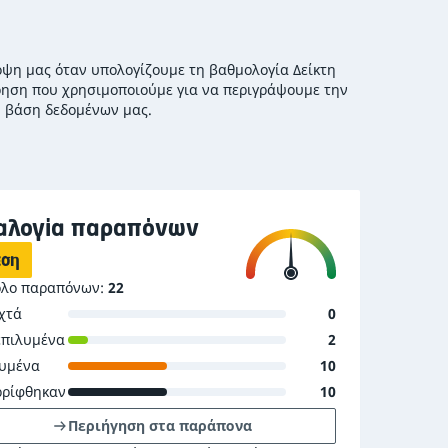
ίους οι
3.752
αφορούν συσχετιζόμενα καζίνο.
α τα παράπονα και τους αρνητικούς πόντους
όγησης.
όψη μας όταν υπολογίζουμε τη βαθμολογία Δείκτη
τρηση που χρησιμοποιούμε για να περιγράψουμε την
τη βάση δεδομένων μας.
ότητες στους Όρους και Προϋποθέσεις για
κτες του καζίνο
. Οι συγκεκριμένοι όροι
πρόβλημα, αν αποφασίσετε να
. Για αυτόν τον λόγο, σας συμβουλεύουμε
αλογία παραπόνων
ετε τουλάχιστον ιδιαίτερη προσοχή στους
ση
ε να παίξετε σε αυτό.
ολο παραπόνων:
22
χτά
0
επιλυμένα
2
ο. Του δώσαμε αυτή τη βαθμολογία, διότι
υμένα
10
ι κάτι που μας εμποδίζει να του δώσουμε
ρρίφθηκαν
10
μια γενικότερα καλή εμπειρία παιχνιδιού σε
Περιήγηση στα παράπονα