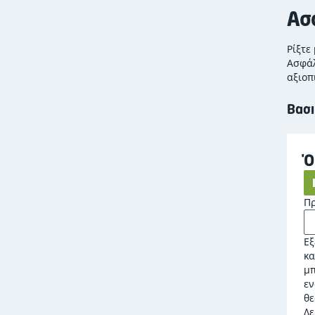
το κ
Ασ
Μπορ
στο 
Ρίξτε
Ασφάλ
αξιοπ
Βασι
Ό
Π
Εξ
Το J
κα
πιστ
μπ
καλύ
εν
αυτό 
θε
Δε