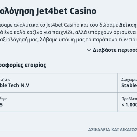
ιολόγηση Jet4bet Casino
άσαμε αναλυτικά το Jet4bet Casino και του δώσαμε
Δείκτη
κά ένα καλό καζίνο για παιχνίδι, αλλά υπάρχουν ορισμένα
 αξιολόγησή μας, λάβαμε υπόψη μας τα παράπονα των παικ
α, τη γνησιότητα των παιχνιδιών, την ποιότητα της εξυπη
Διαβάστε περισσ
 και οι προϋποθέσεις, τα όρια ανάληψης και κέρδους, καθώ
ίζεται και με άλλα online καζίνο
, τα οποία παρατίθεντα
οφορίες εταιρίας
κά από αυτά. Διαβάστε την πλήρη αξιολόγησή μας παρακάτ
το καζίνο.
κτήτης
Διαχειρι
ble Tech N.V
Stable
ωνα με τις έρευνες και τους υπολογισμούς μας, το Jet4bet
 αφορά τα συνολικά έσοδα. Τα έσοδα ενός καζίνο είναι έ
θηκε
Προβλεπ
5
< 1.00
λύτερα καζίνο δεν έχουν συνήθως πρόβλημα να πληρώνουν
χομένως να μην μπορούν να σας πληρώσουν αν καταφέρετε
 τη στιγμή, έχουμε
2 άμεσα παράπονα για το συγκεκριμέ
ΑΣΦΆΛΕΙΑ ΚΑΙ ΔΙΚΑΙΟ
 παράπονα για κάποια άλλα συσχετιζόμενα καζίνο
. Εξ