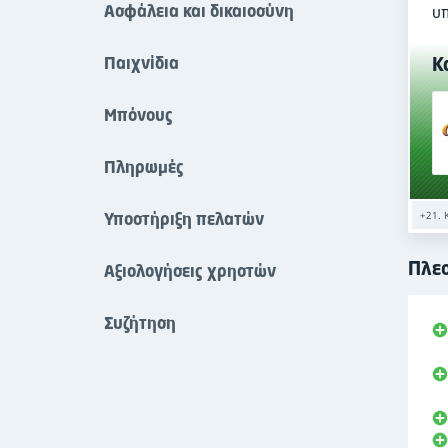
Ασφάλεια και δικαιοσύνη
υπ
Παιχνίδια
Κ
Μπόνους
Πληρωμές
Υποστήριξη πελατών
+21. 
Πλεο
Αξιολογήσεις χρηστών
Συζήτηση