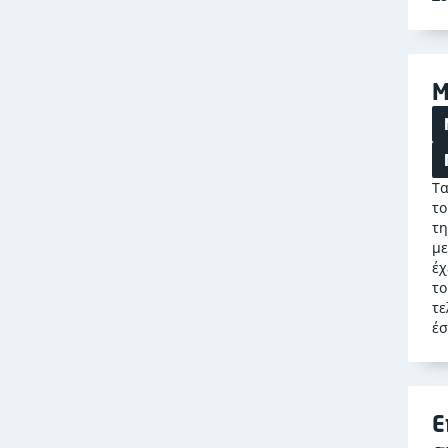
Μ
Τα
το
τη
με
έχ
το
τε
έσ
Ε