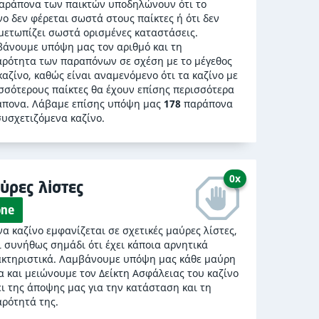
αράπονα των παικτών υποδηλώνουν ότι το
νο δεν φέρεται σωστά στους παίκτες ή ότι δεν
μετωπίζει σωστά ορισμένες καταστάσεις.
άνουμε υπόψη μας τον αριθμό και τη
ρότητα των παραπόνων σε σχέση με το μέγεθος
καζίνο, καθώς είναι αναμενόμενο ότι τα καζίνο με
σσότερους παίκτες θα έχουν επίσης περισσότερα
πονα. Λάβαμε επίσης υπόψη μας
178
παράπονα
συσχετιζόμενα καζίνο.
0x
ύρες λίστες
ne
να καζίνο εμφανίζεται σε σχετικές μαύρες λίστες,
ι συνήθως σημάδι ότι έχει κάποια αρνητικά
κτηριστικά. Λαμβάνουμε υπόψη μας κάθε μαύρη
α και μειώνουμε τον Δείκτη Ασφάλειας του καζίνο
ι της άποψης μας για την κατάσταση και τη
ρότητά της.