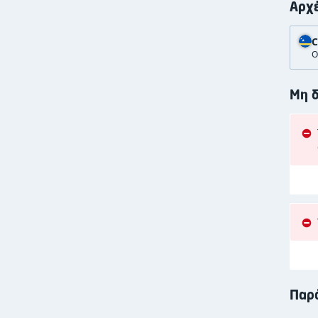
Αρχέ
C
O
Μη δ
Παρά