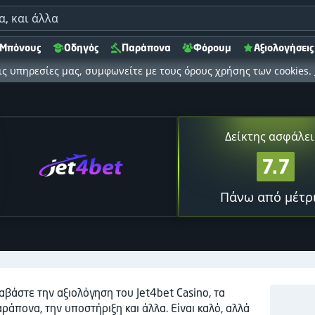
Μπόνους
Οδηγός
Παράπονα
Φόρουμ
Αξιολογήσεις
ις υπηρεσίες μας, συμφωνείτε με τους όρους χρήσης των cookies.
Δείκτης ασφάλει
7.7
Πάνω από μέτρ
αβάστε την αξιολόγηση του Jet4bet Casino, τα
ράπονα, την υποστήριξη και άλλα. Είναι καλό, αλλά