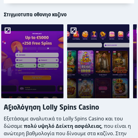
Στιγμιοτυπα οθονησ καζινο
Αξιολόγηση Lolly Spins Casino
Εξετάσαμε αναλυτικά το Lolly Spins Casino και του
δώσαμε
πολύ υψηλό Δείκτη ασφάλειας
, που είναι η
ανώτερη βαθμολογία που δίνουμε στα καζίνο. Στην