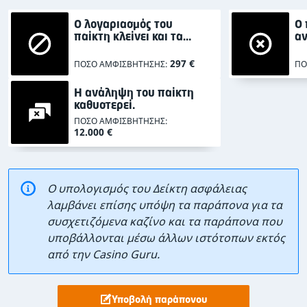
Ο λογαριασμός του
Ο 
παίκτη κλείνει και τα
αν
κέρδη κατάσχονται.
κα
αν
297 €
ΠΟΣΟ ΑΜΦΙΣΒΗΤΗΣΗΣ:
ΠΟ
Η ανάληψη του παίκτη
καθυστερεί.
ΠΟΣΟ ΑΜΦΙΣΒΗΤΗΣΗΣ:
12.000 €
Ο υπολογισμός του Δείκτη ασφάλειας
λαμβάνει επίσης υπόψη τα παράπονα για τα
συσχετιζόμενα καζίνο και τα παράπονα που
υποβάλλονται μέσω άλλων ιστότοπων εκτός
από την Casino Guru.
Υποβολή παράπονου