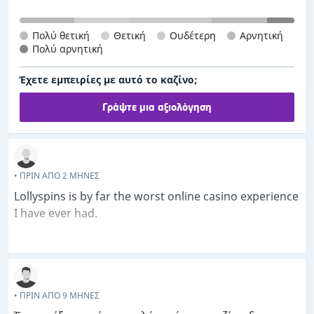
Πολύ θετική
Θετική
Ουδέτερη
Αρνητική
Πολύ αρνητική
Έχετε εμπειρίες με αυτό το καζίνο;
Γράψτε μια αξιολόγηση
• ΠΡΙΝ ΑΠΌ 2 ΜΉΝΕΣ
Lollyspins is by far the worst online casino experience
I have ever had.
The moment you deposit and lose, everything works
instantly. But the second you actually win and try to
withdraw your money, the nightmare begins.
• ΠΡΙΝ ΑΠΌ 9 ΜΉΝΕΣ