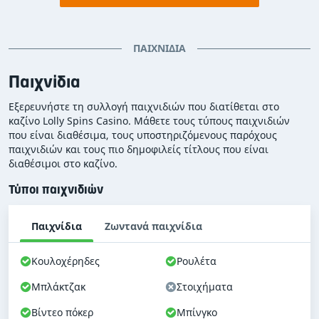
ΠΑΙΧΝΊΔΙΑ
Παιχνίδια
Εξερευνήστε τη συλλογή παιχνιδιών που διατίθεται στο
καζίνο Lolly Spins Casino. Μάθετε τους τύπους παιχνιδιών
που είναι διαθέσιμα, τους υποστηριζόμενους παρόχους
παιχνιδιών και τους πιο δημοφιλείς τίτλους που είναι
διαθέσιμοι στο καζίνο.
Τύποι παιχνιδιών
Παιχνίδια
Ζωντανά παιχνίδια
Κουλοχέρηδες
Ρουλέτα
Μπλάκτζακ
Στοιχήματα
Βίντεο πόκερ
Μπίνγκο