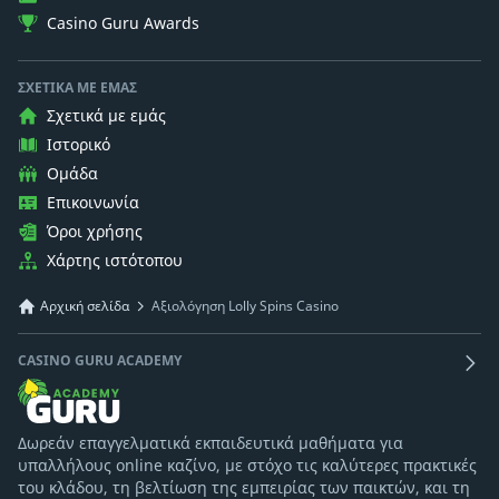
Casino Guru Awards
ΣΧΕΤΙΚΆ ΜΕ ΕΜΆΣ
Σχετικά με εμάς
Ιστορικό
Ομάδα
Επικοινωνία
Όροι χρήσης
Χάρτης ιστότοπου
Αρχική σελίδα
Αξιολόγηση Lolly Spins Casino
CASINO GURU ACADEMY
Δωρεάν επαγγελματικά εκπαιδευτικά μαθήματα για
υπαλλήλους online καζίνο, με στόχο τις καλύτερες πρακτικές
του κλάδου, τη βελτίωση της εμπειρίας των παικτών, και τη