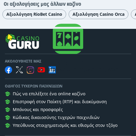
offered faster withdrawals and payouts outside my
Οι αξιολογήσεις μας άλλων καζίνο
limits if I wagered more money. Absolutely disgusting
Αξιολόγηση RioBet Casino
Αξιολόγηση Casino Orca
behavior.
The entire system feels designed to frustrate winning
players and pressure them into gambling their
balance back instead of withdrawing it.
I have withdrawn far larger amounts at other casinos
Casino Guru
ΑΚΟΛΟΥΘΉΣΤΕ ΜΑΣ
in minutes without any issues. Lollyspins, on the
Θέλουμε να κατανοείτε τα τυχερά παιχνίδια.
other hand, turned a legitimate withdrawal into
months of stress, delays, excuses, and manipulation.
ΟΔΗΓΌΣ ΤΥΧΕΡΏΝ ΠΑΙΧΝΙΔΙΏΝ
Πώς να επιλέξετε ένα online καζίνο
If you plan on winning money and actually
Επιστροφή στον Παίκτη (RTP) και διακύμανση
withdrawing it, stay far away from this casino. Easily
Μπόνους και προσφορές
one of the worst payout experiences I have ever seen.
Κώδικας δικαιοσύνης τυχερών παιχνιδιών
Υπεύθυνος στοιχηματισμός και εθισμός στον τζόγο