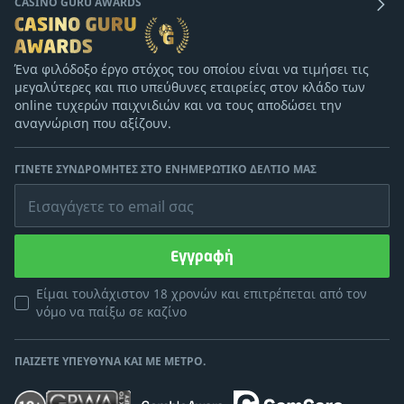
CASINO GURU AWARDS
Ένα φιλόδοξο έργο στόχος του οποίου είναι να τιμήσει τις
μεγαλύτερες και πιο υπεύθυνες εταιρείες στον κλάδο των
online τυχερών παιχνιδιών και να τους αποδώσει την
αναγνώριση που αξίζουν.
ΓΊΝΕΤΕ ΣΥΝΔΡΟΜΗΤΈΣ ΣΤΟ ΕΝΗΜΕΡΩΤΙΚΌ ΔΕΛΤΊΟ ΜΑΣ
Εισαγάγετε το email σας
Εγγραφή
Είμαι τουλάχιστον 18 χρονών και επιτρέπεται από τον
νόμο να παίξω σε καζίνο
ΠΑΊΖΕΤΕ ΥΠΕΎΘΥΝΑ ΚΑΙ ΜΕ ΜΈΤΡΟ.