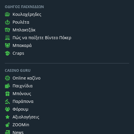
ΟΔΗΓΌΣ ΠΑΙΧΝΙΔΙΏΝ
Κουλοχέρηδες
Ρουλέτα
Μπλακτζάκ
Πώς να παίξετε Βίντεο Πόκερ
Μπακαρά
Craps
CASINO GURU
Online καζίνο
Παιχνίδια
Μπόνους
Παράπονα
Φόρουμ
Αξιολογήσεις
ZOOMin
News