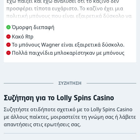
It took them MONTHS to fully pay out my winnings.
Έχω παίξει και έχω αναλύσει ότι το καζίνο δεν
Not because my account was unverified, not because
προσφέρει τίποτα ευχάριστο. Το καζίνο έχει μια
there was any issue with the win, and not because
πολιτική μπόνους που είναι εξαιρετικά δύσκολο να
documents were missing. My account was fully
ξεπεραστεί, 40 φορές την αξία του μπόνους, γεγονός
Όμορφη διεπαφή
verified, my winnings were confirmed, and they still
που το καθιστά σχεδόν αδύνατο.
Κακό Rtp
dragged the entire process out for as long as
Πολλά παιχνίδια μπλοκαρίστηκαν
Το μπόνους Wagner είναι εξαιρετικά δύσκολο.
possible.
χρησιμοποιώντας το μπόνους
Πολλά παιχνίδια μπλοκαρίστηκαν με μπόνους
Από την άποψή μου, το καζίνο δεν συνιστάται!
The casino restricted me to tiny €500 withdrawals
with an effective weekly limit around €1500, while
every single withdrawal sat pending for days before
being processed. Sometimes even longer. I have
ΣΥΖΉΤΗΣΗ
genuinely never experienced anything this slow at
Συζήτηση για το Lolly Spins Casino
any other casino.
Συζητήστε οτιδήποτε σχετικό με το Lolly Spins Casino
And while I was sitting there waiting for MY OWN
με άλλους παίκτες, μοιραστείτε τη γνώμη σας ή λάβετε
MONEY, they constantly spammed me with VIP
απαντήσεις στις ερωτήσεις σας.
messages, promotions, "special offers," and
encouragement to continue gambling. They even