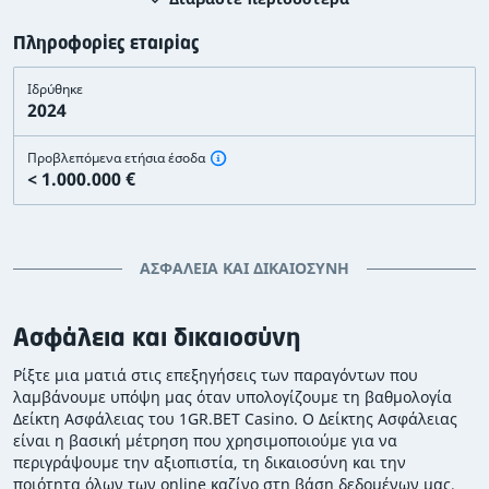
των οποίων είναι καλύτερο να επιλέξετε ένα άλλο
καζίνο. Στην αξιολόγησή μας, λάβαμε υπόψη μας τα
Πληροφορίες εταιρίας
παράπονα των παικτών του καζίνο, τα εκτιμώμενα
Ιδρύθηκε
έσοδα, την άδεια, τη γνησιότητα των παιχνιδιών, την
2024
ποιότητα της εξυπηρέτησης πελατών, το πόσο δίκαιοι
είναι οι όροι και οι προϋποθέσεις, τα όρια ανάληψης
Προβλεπόμενα ετήσια έσοδα
και κέρδους, καθώς και άλλους παράγοντες. Διαβάστε
< 1.000.000 €
την πλήρη αξιολόγησή μας παρακάτω, για να μάθετε
περισσότερα σχετικά με αυτό το καζίνο.
Σύμφωνα με τις έρευνες και τους υπολογισμούς μας,
ΑΣΦΆΛΕΙΑ ΚΑΙ ΔΙΚΑΙΟΣΎΝΗ
το 1GR.BET Casino είναι ένα
μικρότερο online καζίνο
όσον αφορά τα συνολικά έσοδα. Τα έσοδα ενός καζίνο
Ασφάλεια και δικαιοσύνη
είναι ένας σημαντικός παράγοντας, καθώς τα
μεγαλύτερα καζίνο δεν έχουν συνήθως πρόβλημα να
Ρίξτε μια ματιά στις επεξηγήσεις των παραγόντων που
λαμβάνουμε υπόψη μας όταν υπολογίζουμε τη βαθμολογία
πληρώνουν τα μεγάλα κέρδη, ενώ τα μικρότερα καζίνο
Δείκτη Ασφάλειας του 1GR.BET Casino. Ο Δείκτης Ασφάλειας
ενδεχομένως να μην μπορούν να σας πληρώσουν αν
είναι η βασική μέτρηση που χρησιμοποιούμε για να
καταφέρετε να κερδίσετε ένα μεγάλο ποσό.
περιγράψουμε την αξιοπιστία, τη δικαιοσύνη και την
ποιότητα όλων των online καζίνο στη βάση δεδομένων μας.