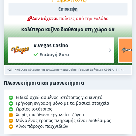
Επίσκεψη
Δεν δέχεται
παίκτες από την Ελλάδα
Καλύτερα καζίνο διαθέσιμα στη χώρα GR
V.Vegas Casino
Επιλογή Guru
+21. Κίνδυνος εθισμού και απώλειας περιουσίας. Γραμμή βοήθειας ΚΕΘΕΑ: 1114.
Πλεονεκτήματα και μειονεκτήματα
Ειδικά σχεδιασμένος ιστότοπος για κινητά
Γρήγορη εγγραφή μόνο με τα βασικά στοιχεία
Ωραίος ιστότοπος
Χωρίς υπεύθυνα εργαλεία τζόγου
Μόνο ένας τρόπος πληρωμής είναι διαθέσιμος
Λίγοι πάροχοι παιχνιδιών