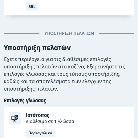
BRL
ΥΠΟΣΤΉΡΙΞΗ ΠΕΛΑΤΏΝ
Υποστήριξη πελατών
Έχετε περιέργεια για τις διαθέσιμες επιλογές
υποστήριξης πελατών στο καζίνο; Εξερευνήστε τις
επιλογές γλώσσας και τους τύπους υποστήριξης,
καθώς και τα αποτελέσματα των ελέγχων της
υποστήριξης πελατών.
Επιλογές γλώσσας
Ιστότοπος
Διαθέσιμο σε
1
γλώσσα
Πορτογαλικά