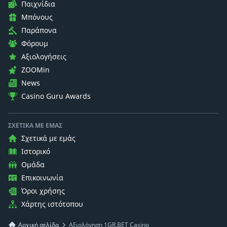
Παιχνίδια
Μπόνους
Παράπονα
Φόρουμ
Αξιολογήσεις
ZOOMin
News
Casino Guru Awards
ΣΧΕΤΙΚΆ ΜΕ ΕΜΆΣ
Σχετικά με εμάς
Ιστορικό
Ομάδα
Επικοινωνία
Όροι χρήσης
Χάρτης ιστότοπου
Αρχική σελίδα
Αξιολόγηση 1GR.BET Casino