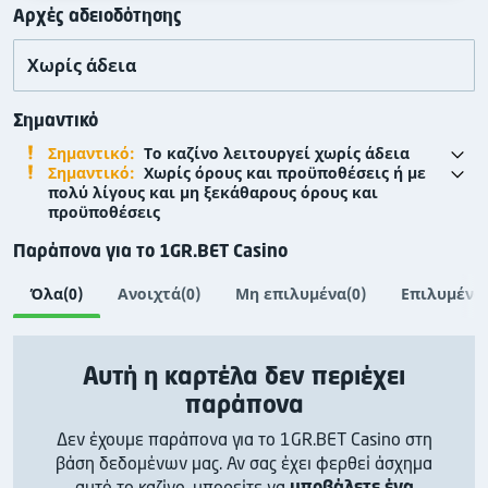
Αρχές αδειοδότησης
Χωρίς άδεια
Σημαντικό
Σημαντικό:
Το καζίνο λειτουργεί χωρίς άδεια
Σημαντικό:
Χωρίς όρους και προϋποθέσεις ή με
πολύ λίγους και μη ξεκάθαρους όρους και
προϋποθέσεις
Παράπονα για το 1GR.BET Casino
Όλα
(0)
Ανοιχτά
(0)
Μη επιλυμένα
(0)
Επιλυμένα
Αυτή η καρτέλα δεν περιέχει
παράπονα
Δεν έχουμε παράπονα για το 1GR.BET Casino στη
βάση δεδομένων μας. Αν σας έχει φερθεί άσχημα
αυτό το καζίνο, μπορείτε να
υποβάλετε ένα