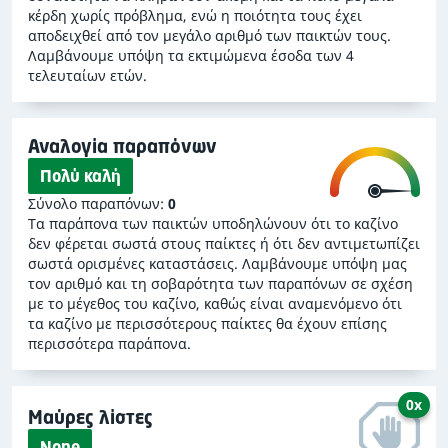
κέρδη χωρίς πρόβλημα, ενώ η ποιότητα τους έχει
αποδειχθεί από τον μεγάλο αριθμό των παικτών τους.
Λαμβάνουμε υπόψη τα εκτιμώμενα έσοδα των 4
τελευταίων ετών.
Αναλογία παραπόνων
Πολύ καλή
Σύνολο παραπόνων:
0
Τα παράπονα των παικτών υποδηλώνουν ότι το καζίνο
δεν φέρεται σωστά στους παίκτες ή ότι δεν αντιμετωπίζει
σωστά ορισμένες καταστάσεις. Λαμβάνουμε υπόψη μας
τον αριθμό και τη σοβαρότητα των παραπόνων σε σχέση
με το μέγεθος του καζίνο, καθώς είναι αναμενόμενο ότι
τα καζίνο με περισσότερους παίκτες θα έχουν επίσης
περισσότερα παράπονα.
0x
Μαύρες λίστες
None