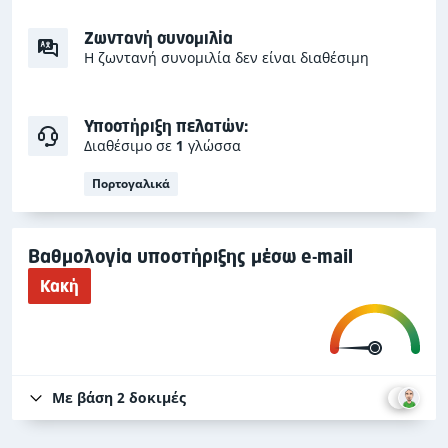
Ζωντανή συνομιλία
Η ζωντανή συνομιλία δεν είναι διαθέσιμη
Υποστήριξη πελατών:
Διαθέσιμο σε
1
γλώσσα
Πορτογαλικά
Βαθμολογία υποστήριξης μέσω e-mail
Κακή
Με βάση
2
δοκιμές