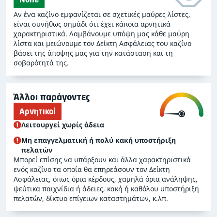
Αν ένα καζίνο εμφανίζεται σε σχετικές μαύρες λίστες,
είναι συνήθως σημάδι ότι έχει κάποια αρνητικά
χαρακτηριστικά. Λαμβάνουμε υπόψη μας κάθε μαύρη
λίστα και μειώνουμε τον Δείκτη Ασφάλειας του καζίνο
βάσει της άποψης μας για την κατάσταση και τη
σοβαρότητά της.
Άλλοι παράγοντες
Αρνητικοί
Λειτουργεί χωρίς άδεια
Μη επαγγελματική ή πολύ κακή υποστήριξη
πελατών
Μπορεί επίσης να υπάρξουν και άλλα χαρακτηριστικά
ενός καζίνο τα οποία θα επηρεάσουν τον Δείκτη
Ασφάλειας, όπως όρια κέρδους, χαμηλά όρια ανάληψης,
ψεύτικα παιχνίδια ή άδειες, κακή ή καθόλου υποστήριξη
πελατών, δίκτυο επίγειων καταστημάτων, κ.λπ.