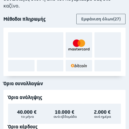
καζίνο.
Μέθοδοι πληρωμής
Εμφάνιση όλων
(27)
Όρια συναλλαγών
Όρια ανάληψης
40.000 €
10.000 €
2.000 €
το μήνα
ανά εβδομάδα
ανά ημέρα
Όρια κέρδους