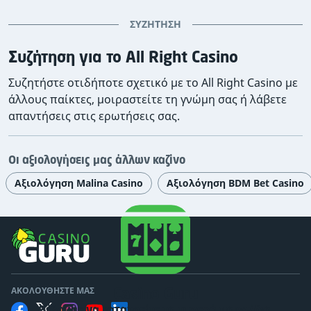
(Το βρίσκω πολύ ασυνήθιστο)
ΣΥΖΉΤΗΣΗ
Πρέπει να περιμένετε έως και 36 ώρες για ανάληψη.
Έχω συνηθίσει να περιμένω το πολύ 24 ώρες από τα
Συζήτηση για το All Right Casino
Crypto Casinos, αλλά οι πληρωμές συνήθως
ολοκληρώνονται μέσα σε 2 ώρες.
Συζητήστε οτιδήποτε σχετικό με το All Right Casino με
Μόνο όταν αυτή η πληρωμή έχει εκτελεστεί στο All
άλλους παίκτες, μοιραστείτε τη γνώμη σας ή λάβετε
Right Casino, μπορείτε να ζητήσετε την επόμενη
απαντήσεις στις ερωτήσεις σας.
πληρωμή των 500 ευρώ και να περιμένετε άλλες 36
ώρες!
Οι αξιολογήσεις μας άλλων καζίνο
Αυτό σημαίνει ότι πρέπει να περιμένετε 5 x 36 ώρες
για την πληρωμή σας των 2500 ευρώ ανά BTC!
Αξιολόγηση Malina Casino
Αξιολόγηση BDM Bet Casino
Αυτό είναι περισσότερο από μια εβδομάδα (7,5
ημέρες) και δεν ξέρω αν το Σαββατοκύριακο
μετράει!
Οι κουλοχέρηδες πληρώνουν καλά, αλλά αυτό δεν
είναι περίεργο όταν οι παίκτες BTC δεν μπορούν να
Casino Guru
ΑΚΟΛΟΥΘΉΣΤΕ ΜΑΣ
κάνουν ανάληψη μεγάλων ποσών ταυτόχρονα.
Θέλουμε να κατανοείτε τα τυχερά παιχνίδια.