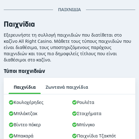
ΠΑΙΧΝΊΔΙΑ
Παιχνίδια
Εξερευνήστε τη συλλογή παιχνιδιών που διατίθεται στο
καζίνο All Right Casino. Μάθετε τους τύπους παιχνιδιών που
είναι διαθέσιμα, τους υποστηριζόμενους παρόχους
παιχνιδιών και τους πιο δημοφιλείς τίτλους που είναι
διαθέσιμοι στο καζίνο.
Τύποι παιχνιδιών
Παιχνίδια
Ζωντανά παιχνίδια
Κουλοχέρηδες
Ρουλέτα
Μπλάκτζακ
Στοιχήματα
Βίντεο πόκερ
Μπίνγκο
Μπακαρά
Παιχνίδια Τζακπότ