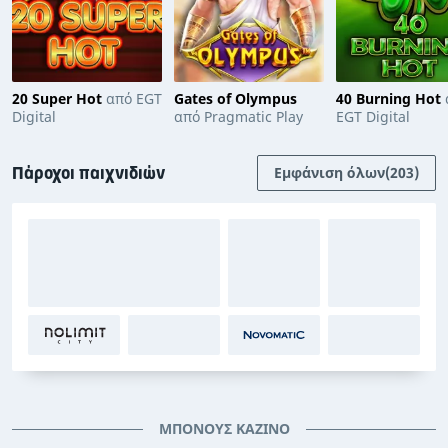
20 Super Hot
από EGT
Gates of Olympus
40 Burning Hot
Digital
από Pragmatic Play
EGT Digital
Πάροχοι παιχνιδιών
Εμφάνιση όλων
(203)
ΜΠΌΝΟΥΣ ΚΑΖΊΝΟ