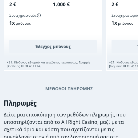
2 €
1.000 €
2 €
Στοιχηματισμός
Στοιχηματισμό
1x
1x
μπόνους
μπόνους
Έλεγχος μπόνους
+21. Κίνδυνος εθισμού και απώλειας περιουσίας. Γραμμή
+21. Κίνδυνος εθισ
βοήθειας ΚΕΘΕΑ: 1114.
βοήθειας ΚΕΘΕΑ: 1
ΜΈΘΟΔΟΙ ΠΛΗΡΩΜΉΣ
Πληρωμές
Δείτε μια επισκόπηση των μεθόδων πληρωμής που
υποστηρίζονται από το All Right Casino, μαζί με τα
σχετικά όρια και κόστη που σχετίζονται με τις
συναλλαγές στον ή από τον λογαριασμό σας στο