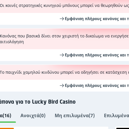
Οι κοινές στρατηγικές κυνηγιού μπόνους μπορεί να θεωρηθούν 
Εμφάνιση πλήρους κανόνας και 
Κανόνας που βασικά δίνει στον χειριστή το δικαίωμα να ενεργήσε
αιτιολόγηση
Εμφάνιση πλήρους κανόνας και 
Το παιχνίδι χαμηλού κινδύνου μπορεί να οδηγήσει σε κατάσχεση
Εμφάνιση πλήρους κανόνας και 
πονα για το Lucky Bird Casino
α
(16)
Ανοιχτά
(0)
Μη επιλυμένα
(7)
Επιλυμέν