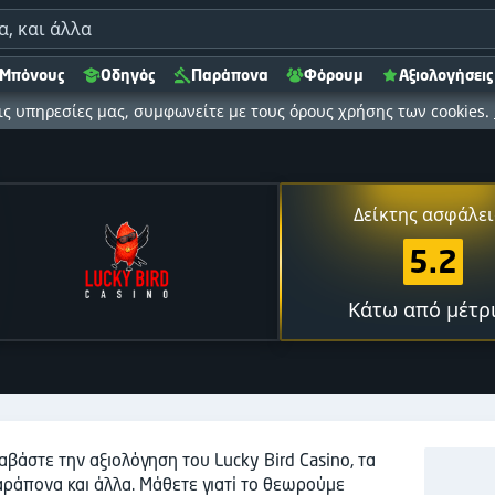
Μπόνους
Οδηγός
Παράπονα
Φόρουμ
Αξιολογήσεις
ις υπηρεσίες μας, συμφωνείτε με τους όρους χρήσης των cookies.
Δείκτης ασφάλει
5.2
Κάτω από μέτρ
αβάστε την αξιολόγηση του Lucky Bird Casino, τα
ράπονα και άλλα. Μάθετε γιατί το θεωρούμε