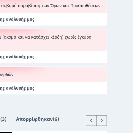
ως σοβαρή παραβίαση των Όρων και Προϋποθέσεων
της ανάλυσής μας
ι (ακόμα και να κατάσχει κέρδη) χωρίς έγκυρη
της ανάλυσής μας
 κερδών
της ανάλυσής μας
α
(3)
Απορρίφθηκαν
(6)