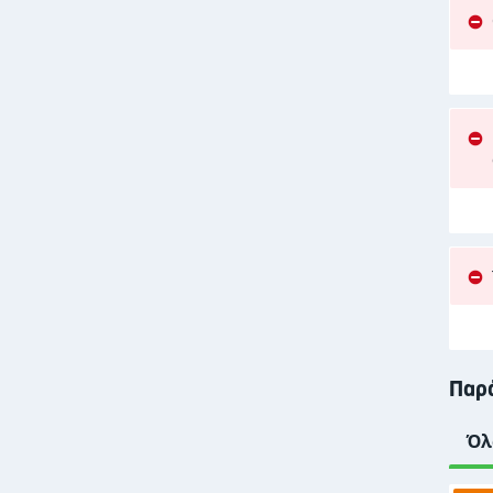
Παρά
Όλ