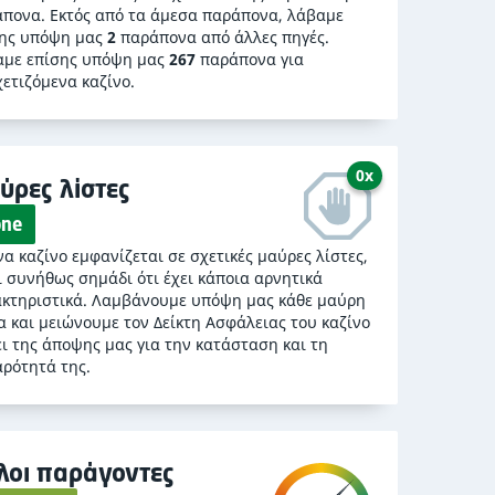
πονα. Εκτός από τα άμεσα παράπονα, λάβαμε
σης υπόψη μας
2
παράπονα από άλλες πηγές.
αμε επίσης υπόψη μας
267
παράπονα για
ετιζόμενα καζίνο.
0x
ύρες λίστες
ne
να καζίνο εμφανίζεται σε σχετικές μαύρες λίστες,
ι συνήθως σημάδι ότι έχει κάποια αρνητικά
κτηριστικά. Λαμβάνουμε υπόψη μας κάθε μαύρη
α και μειώνουμε τον Δείκτη Ασφάλειας του καζίνο
ι της άποψης μας για την κατάσταση και τη
ρότητά της.
λοι παράγοντες