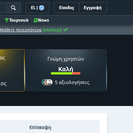
EL
|
Είσοδος
Εγγραφή
Τουρνουά
News
Μάθετε περισσότερα
Αποδοχή
ας
Γνώμη χρηστών
Καλή
5 αξιολογήσεις
ιος
Επίσκεψη