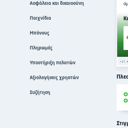
Ασφάλεια και δικαιοσύνη
αμ
Παιχνίδια
Κ
Μπόνους
Πληρωμές
Υποστήριξη πελατών
+21. 
Πλεο
Αξιολογήσεις χρηστών
Συζήτηση
Στιγ