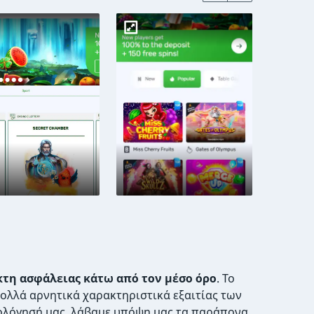
κτη ασφάλειας κάτω από τον μέσο όρο
. Το
πολλά αρνητικά χαρακτηριστικά εξαιτίας των
ξιολόγησή μας, λάβαμε υπόψη μας τα παράπονα