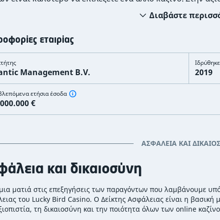
παικτών του καζίνο, τα εκτιμώμενα έσοδα, την άδεια, τη 
Διαβάστε περισσ
ηρέτησης πελατών, το πόσο δίκαιοι είναι οι όροι και οι 
ς και άλλους παράγοντες. Το Lucky Bird Casino
σχετίζεται
οφορίες εταιρίας
τίθενται παρακάτω, και η αξιολόγησή του επηρεάζεται θε
λόγησή μας παρακάτω, για να μάθετε περισσότερα σχετικά 
κτήτης
Ιδρύθηκε
antic Management B.V.
2019
ωνα με τις έρευνες και τους υπολογισμούς μας, το Lucky B
 αφορά τα συνολικά έσοδα. Ωστόσο, ανήκει σε μια μεγάλ
λεπόμενα ετήσια έσοδα
.000.000 €
υαστικά έσοδα. Τα έσοδα ενός καζίνο είναι ένας σημαντι
έχουν συνήθως πρόβλημα να πληρώνουν τα μεγάλα κέρδη,
ούν να σας πληρώσουν αν καταφέρετε να κερδίσετε ένα μ
ΑΣΦΆΛΕΙΑ ΚΑΙ ΔΙΚΑΙΟ
 τη στιγμή, έχουμε
9 άμεσα παράπονα για το συγκεκριμέ
1 παράπονα για κάποια άλλα συσχετιζόμενα καζίνο
. Ε
φάλεια και δικαιοσύνη
αζίνο
7.644 αρνητικούς πόντους συνολικά
, από τους οπο
είτε να βρείτε περισσότερες πληροφορίες σχετικά με όλ
 μια ματιά στις επεξηγήσεις των παραγόντων που λαμβάνουμε υπ
τμήμα «Επεξήγηση του Δείκτη ασφάλειας» αυτής της αξιολ
ειας του Lucky Bird Casino. Ο Δείκτης Ασφάλειας είναι η βασική
ξιοπιστία, τη δικαιοσύνη και την ποιότητα όλων των online καζί