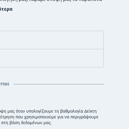
γνησιότητα των παιχνιδιών, την ποιότητα της
ότερα
προϋποθέσεις, τα όρια ανάληψης και κέρδους,
 και με άλλα online καζίνο
, τα οποία
τικά από αυτά. Διαβάστε την πλήρη
με αυτό το καζίνο.
ird Casino είναι ένα
μικρότερο online καζίνο
η ομάδα συσχετιζόμενων καζίνο με υψηλά
κός παράγοντας, καθώς τα μεγαλύτερα καζίνο
 ενώ τα μικρότερα καζίνο ενδεχομένως να μην
εγάλο ποσό.
ΣΎΝΗ
νο καζίνο
στη βάση δεδομένων μας, καθώς
ξαιτίας αυτών των παραπόνων, δώσαμε σε αυτό
ίους οι
5.367
αφορούν συσχετιζόμενα καζίνο.
α τα παράπονα και τους αρνητικούς πόντους
όψη μας όταν υπολογίζουμε τη βαθμολογία Δείκτη
όγησης.
 μέτρηση που χρησιμοποιούμε για να περιγράψουμε
νο στη βάση δεδομένων μας.