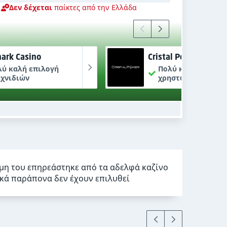
Δεν δέχεται
παίκτες από την Ελλάδα
ark Casino
Cristal Poker Casino
λύ καλή επιλογή
Πολύ καλή βαθμολ
ιχνιδιών
χρηστών
μη του επηρεάστηκε από τα αδελφά καζίνο
κά παράπονα δεν έχουν επιλυθεί