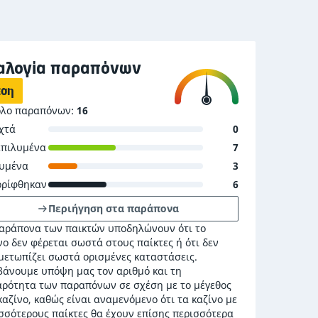
ς ενότητες στους Όρους και Προϋποθέσεις
παίκτες του καζίνο
. Οι συγκεκριμένοι
ποιο πρόβλημα, αν αποφασίσετε να
αλογία παραπόνων
. Για αυτόν τον λόγο, σας συμβουλεύουμε
ση
ετε τουλάχιστον ιδιαίτερη προσοχή στους
ολο παραπόνων:
16
ε να παίξετε σε αυτό.
χτά
0
επιλυμένα
7
υμένα
3
τη ασφαλείας κάτω από τον μέσο όρο. Αυτό
ρρίφθηκαν
6
ορισμένα αρνητικά χαρακτηριστικά εξαιτίας των
νο για παιχνίδι.
Περιήγηση στα παράπονα
αράπονα των παικτών υποδηλώνουν ότι το
νο δεν φέρεται σωστά στους παίκτες ή ότι δεν
μετωπίζει σωστά ορισμένες καταστάσεις.
άνουμε υπόψη μας τον αριθμό και τη
ρότητα των παραπόνων σε σχέση με το μέγεθος
καζίνο, καθώς είναι αναμενόμενο ότι τα καζίνο με
σσότερους παίκτες θα έχουν επίσης περισσότερα