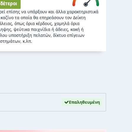
δέτεροι
εί επίσης να υπάρξουν και άλλα χαρακτηριστικά
 καζίνο τα οποία θα επηρεάσουν τον Δείκτη
λειας, όπως όρια κέρδους, χαμηλά όρια
ηψης, ψεύτικα παιχνίδια ή άδειες, κακή ή
λου υποστήριξη πελατών, δίκτυο επίγειων
στημάτων, κ.λπ.
Επαληθευμένη