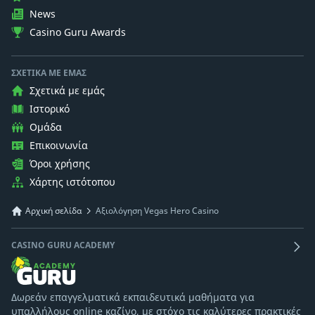
on 1st June but again come to a standstill only 9
News
payments left so I don't know why theyve stopped
Casino Guru Awards
paying out again 6 months after first win and still not
all paid make up your own mind about trusting to
ΣΧΕΤΙΚΆ ΜΕ ΕΜΆΣ
spin your money here
Σχετικά με εμάς
Ιστορικό
Ομάδα
Επικοινωνία
Όροι χρήσης
Χάρτης ιστότοπου
Αρχική σελίδα
Αξιολόγηση Vegas Hero Casino
CASINO GURU ACADEMY
Δωρεάν επαγγελματικά εκπαιδευτικά μαθήματα για
υπαλλήλους online καζίνο, με στόχο τις καλύτερες πρακτικές