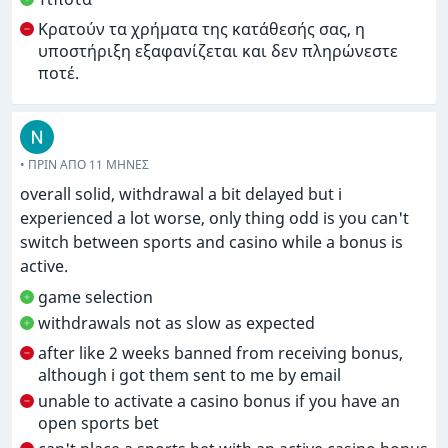
been maintained
Κρατούν τα χρήματα της κατάθεσής σας, η
Id Just like to add to today's update after email back
υποστήριξη εξαφανίζεται και δεν πληρώνεστε
and fore to support they have now informed me of
ποτέ.
t&Cs 6.14
Which states the company can take as long as they
please to process withdrawals
I shall update again weekend
• ΠΡΙΝ ΑΠΌ 11 ΜΉΝΕΣ
Fern (Vegashero)
overall solid, withdrawal a bit delayed but i
experienced a lot worse, only thing odd is you can't
15 Apr 2026, 18:15 EEST
switch between sports and casino while a bonus is
active.
Dear Sandra,
game selection
Thank you for contacting the Vegashero.com support
withdrawals not as slow as expected
team.
after like 2 weeks banned from receiving bonus,
although i got them sent to me by email
Thank you for reaching out to us and sharing your
unable to activate a casino bonus if you have an
concerns. We sincerely apologize for the delay in
open sports bet
processing your withdrawal and for any frustration