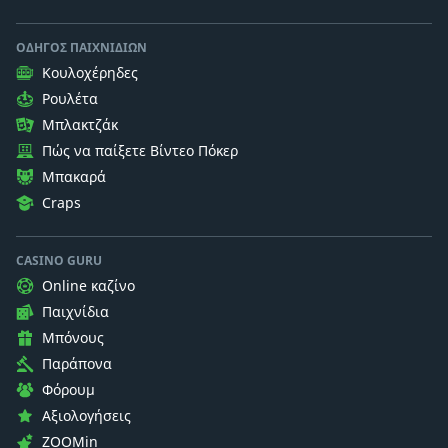
Update 12/05 26
Withdrawal seem to be on a roll this week its been
ΟΔΗΓΌΣ ΠΑΙΧΝΙΔΙΏΝ
one out one requested mostly daily so have my
Κουλοχέρηδες
fingers crossed we going to continue like this
Ρουλέτα
Update 21/05
Μπλακτζάκ
It's now over 5 months since I won jackpot on this
site after 10 weeks finally started paying out last
Πώς να παίξετε Βίντεο Πόκερ
week paid out one withdrawal every day brilliant this
Μπακαρά
week started same but now been 2 days and back to
Craps
nothing again. I do t know what's going on if they can
release every day for over a week why stop now
CASINO GURU
Update 04/06
Online καζίνο
Just an update as things were going really well
Παιχνίδια
seemed yo have a withdrawal completed almost daily
Μπόνους
we've come to some standstill nothing completed
Παράπονα
since may 25th. I did reach my limit but its again been
Φόρουμ
5 days
Update
Αξιολογήσεις
2x payments received since withdrawal opened again
ZOOMin