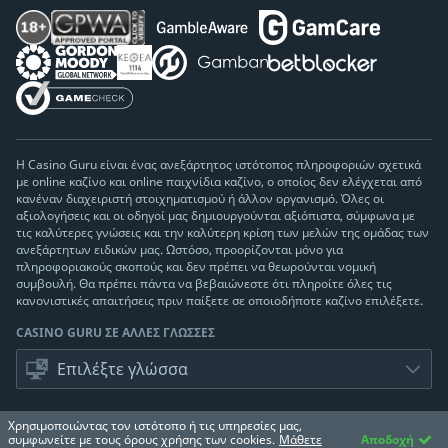
Η Casino Guru είναι ένας ανεξάρτητος ιστότοπος πληροφοριών σχετικά
με online καζίνο και online παιχνίδια καζίνο, ο οποίος δεν ελέγχεται από
κανέναν διαχειριστή στοιχηματισμού ή άλλον οργανισμό. Όλες οι
αξιολογήσεις και οι οδηγοί μας δημιουργούνται αξιόπιστα, σύμφωνα με
τις καλύτερες γνώσεις και την καλύτερη κρίση των μελών της ομάδας των
ανεξάρτητων ειδικών μας. Ωστόσο, προορίζονται μόνο για
πληροφοριακούς σκοπούς και δεν πρέπει να θεωρούνται νομική
συμβουλή. Θα πρέπει πάντα να βεβαιώνεστε ότι πληροίτε όλες τις
κανονιστικές απαιτήσεις πριν παίξετε σε οποιοδήποτε καζίνο επιλέξετε.
CASINO GURU ΣΕ ΆΛΛΕΣ ΓΛΏΣΣΕΣ
Επιλέξτε γλώσσα
Χρησιμοποιώντας τον ιστότοπο ή τις υπηρεσίες μας,
συμφωνείτε με τους όρους χρήσης των cookies.
Μάθετε
Αποδοχή