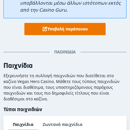
υποβάλλονται μέσω άλλων ιστότοπων εκτός
από την Casino Guru.
Υποβολή παράπονου
ΠΑΙΧΝΊΔΙΑ
Παιχνίδια
Εξερευνήστε τη συλλογή παιχνιδιών που διατίθεται στο
καζίνο Vegas Hero Casino. Μάθετε τους τύπους παιχνιδιών
που είναι διαθέσιμα, τους υποστηριζόμενους παρόχους
παιχνιδιών και τους πιο δημοφιλείς τίτλους που είναι
διαθέσιμοι στο καζίνο.
Τύποι παιχνιδιών
Παιχνίδια
Ζωντανά παιχνίδια