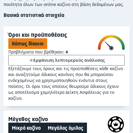
είναι ένας σημαντικός παράγοντας, καθώς τα
ποιότητα όλων των online καζίνο στη βάση δεδομένων μας.
μεγαλύτερα καζίνο δεν έχουν συνήθως πρόβλημα να
Βασικά στατιστικά στοιχεία
πληρώνουν τα μεγάλα κέρδη, ενώ τα μικρότερα καζίνο
ενδεχομένως να μην μπορούν να σας πληρώσουν αν
καταφέρετε να κερδίσετε ένα μεγάλο ποσό.
Όροι και προϋποθέσεις
Το Vegas Hero Casino λειτουργεί χωρίς έγκυρη
Κάπως δίκαιοι
άδεια.
Προβλήματα που βρέθηκαν:
4
Εμφάνιση λεπτομερούς ανάλυσης
Αυτή τη στιγμή, έχουμε
6 άμεσα παράπονα για το
Εξετάζουμε τους όρους και τις προϋποθέσεις κάθε καζίνο
συγκεκριμένο καζίνο
στη βάση δεδομένων μας,
και αναζητούμε άδικους κανόνες που θα μπορούσαν
καθώς και
23 παράπονα για κάποια άλλα
ενδεχομένως να χρησιμοποιηθούν ενάντια στους
συσχετιζόμενα καζίνο
. Εξαιτίας αυτών των
παίκτες. Οι όροι τους οποίους θεωρούμε άδικους έχουν
παραπόνων, δώσαμε σε αυτό το καζίνο
8.244
ως αποτέλεσμα χαμηλότερο Δείκτη Ασφάλειας για το
αρνητικούς πόντους συνολικά
, από τους οποίους οι
καζίνο.
7.338
αφορούν συσχετιζόμενα καζίνο. Μπορείτε να
βρείτε περισσότερες πληροφορίες σχετικά με όλα τα
Μέγεθος καζίνο
παράπονα και τους αρνητικούς πόντους στο τμήμα
«Επεξήγηση του Δείκτη ασφάλειας» αυτής της
Μικρό καζίνο
Μεγάλος όμιλος