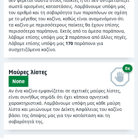
δεν φέρεται σωστά στους παίκτες ή ότι δεν αντιμετωπίζει
σωστά ορισμένες καταστάσεις. Λαμβάνουμε υπόψη μας
τον αριθμό και τη σοβαρότητα των παραπόνων σε σχέση
με το μέγεθος του καζίνο, καθώς είναι αναμενόμενο ότι
τα καζίνο με περισσότερους παίκτες θα έχουν επίσης
περισσότερα παράπονα. Εκτός από τα άμεσα παράπονα,
λάβαμε επίσης υπόψη μας
2
παράπονα από άλλες πηγές.
Λάβαμε επίσης υπόψη μας
170
παράπονα για
συσχετιζόμενα καζίνο.
0x
Μαύρες λίστες
None
Αν ένα καζίνο εμφανίζεται σε σχετικές μαύρες λίστες,
είναι συνήθως σημάδι ότι έχει κάποια αρνητικά
χαρακτηριστικά. Λαμβάνουμε υπόψη μας κάθε μαύρη
λίστα και μειώνουμε τον Δείκτη Ασφάλειας του καζίνο
βάσει της άποψης μας για την κατάσταση και τη
σοβαρότητά της.