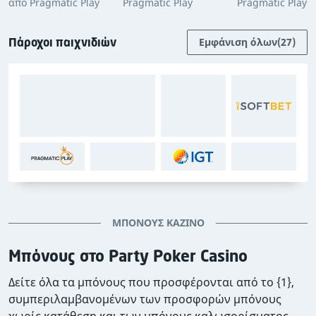
από Pragmatic Play
Pragmatic Play
Pragmatic Play
Πάροχοι παιχνιδιών
Εμφάνιση όλων
(27)
ΜΠΌΝΟΥΣ ΚΑΖΊΝΟ
Μπόνους στο Party Poker Casino
Δείτε όλα τα μπόνους που προσφέρονται από το {1},
συμπεριλαμβανομένων των προσφορών μπόνους