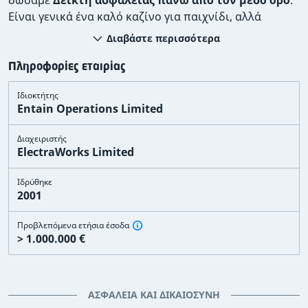
δώσαμε
Δείκτη ασφαλείας πάνω από τον μέσο όρο
.
Είναι γενικά ένα καλό καζίνο για παιχνίδι, αλλά
υπάρχουν ορισμένα στοιχεία που θα ήταν καλό να
Διαβάστε περισσότερα
επισημάνουμε. Στην αξιολόγησή μας, λάβαμε υπόψη
μας τα παράπονα των παικτών του καζίνο, τα
Πληροφορίες εταιρίας
εκτιμώμενα έσοδα, την άδεια, τη γνησιότητα των
Ιδιοκτήτης
παιχνιδιών, την ποιότητα της εξυπηρέτησης πελατών,
Entain Operations Limited
το πόσο δίκαιοι είναι οι όροι και οι προϋποθέσεις, τα
όρια ανάληψης και κέρδους, καθώς και άλλους
Διαχειριστής
παράγοντες. Το Party Poker Casino
σχετίζεται και με
ElectraWorks Limited
άλλα online καζίνο
, τα οποία παρατίθενται
παρακάτω, και η αξιολόγησή του επηρεάζεται θετικά
Ιδρύθηκε
2001
από αυτά. Διαβάστε την πλήρη αξιολόγησή μας
παρακάτω, για να μάθετε περισσότερα σχετικά με
Προβλεπόμενα ετήσια έσοδα
αυτό το καζίνο.
> 1.000.000 €
Σύμφωνα με τις έρευνες και τους υπολογισμούς μας,
το Party Poker Casino είναι ένα
online καζίνο
μεσαίου μεγέθους
όσον αφορά τα συνολικά έσοδα. Τα
ΑΣΦΆΛΕΙΑ ΚΑΙ ΔΙΚΑΙΟΣΎΝΗ