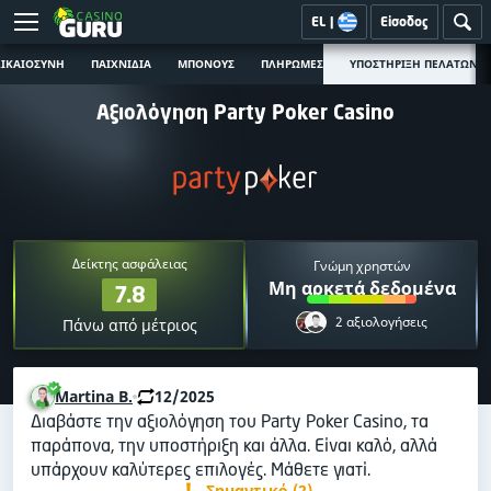
EL
|
Είσοδος
ΔΙΚΑΙΟΣΎΝΗ
ΠΑΙΧΝΊΔΙΑ
ΜΠΌΝΟΥΣ
ΠΛΗΡΩΜΈΣ
ΥΠΟΣΤΉΡΙΞΗ ΠΕΛΑΤΏΝ
Αξιολόγηση Party Poker Casino
Δείκτης ασφάλειας
Γνώμη χρηστών
Μη αρκετά δεδομένα
7.8
2 αξιολογήσεις
Πάνω από μέτριος
Martina B.
12/2025
Διαβάστε την αξιολόγηση του Party Poker Casino, τα
παράπονα, την υποστήριξη και άλλα. Είναι καλό, αλλά
υπάρχουν καλύτερες επιλογές. Μάθετε γιατί.
Σημαντικό (2)