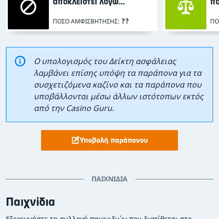
αποκλειστεί λόγω
πα
αιτήματος επιστροφής
μπ
χρημάτων.
??
ΠΟΣΟ ΑΜΦΙΣΒΗΤΗΣΗΣ:
ΠΟ
Ο υπολογισμός του Δείκτη ασφάλειας
λαμβάνει επίσης υπόψη τα παράπονα για τα
συσχετιζόμενα καζίνο και τα παράπονα που
υποβάλλονται μέσω άλλων ιστότοπων εκτός
από την Casino Guru.
Υποβολή παράπονου
ΠΑΙΧΝΊΔΙΑ
Παιχνίδια
Εξερευνήστε τη συλλογή παιχνιδιών που διατίθεται στο