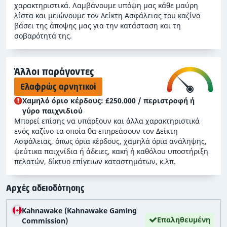
χαρακτηριστικά. Λαμβάνουμε υπόψη μας κάθε μαύρη
λίστα και μειώνουμε τον Δείκτη Ασφάλειας του καζίνο
βάσει της άποψης μας για την κατάσταση και τη
σοβαρότητά της.
Άλλοι παράγοντες
Ελαφρώς αρνητικοί
Χαμηλό όριο κέρδους: £250.000 / περιστροφή ή
γύρο παιχνιδιού
Μπορεί επίσης να υπάρξουν και άλλα χαρακτηριστικά
ενός καζίνο τα οποία θα επηρεάσουν τον Δείκτη
Ασφάλειας, όπως όρια κέρδους, χαμηλά όρια ανάληψης,
ψεύτικα παιχνίδια ή άδειες, κακή ή καθόλου υποστήριξη
πελατών, δίκτυο επίγειων καταστημάτων, κ.λπ.
Αρχές αδειοδότησης
Kahnawake (Kahnawake Gaming
Επαληθευμένη
Commission)