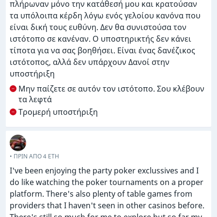
πλήρωναν μόνο την κατάθεσή μου και κρατούσαν
τα υπόλοιπα κέρδη λόγω ενός γελοίου κανόνα που
είναι δική τους ευθύνη. Δεν θα συνιστούσα τον
ιστότοπο σε κανέναν. Ο υποστηρικτής δεν κάνει
τίποτα για να σας βοηθήσει. Είναι ένας δανέζικος
ιστότοπος, αλλά δεν υπάρχουν Δανοί στην
υποστήριξη
Μην παίζετε σε αυτόν τον ιστότοπο. Σου κλέβουν
τα λεφτά
Τρομερή υποστήριξη
• ΠΡΙΝ ΑΠΌ 4 ΈΤΗ
I've been enjoying the party poker exclussives and I
do like watching the poker tournaments on a proper
platform. There's also plenty of table games from
providers that I haven't seen in other casinos before.