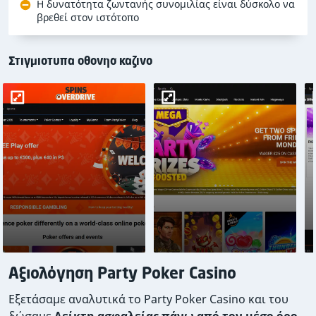
Η δυνατότητα ζωντανής συνομιλίας είναι δύσκολο να
βρεθεί στον ιστότοπο
Στιγμιοτυπα οθονησ καζινο
Αξιολόγηση Party Poker Casino
Εξετάσαμε αναλυτικά το Party Poker Casino και του