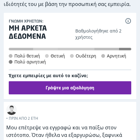
ιδιότητές του με βάση την προσωπική σας εμπειρία.
ΓΝΏΜΗ ΧΡΗΣΤΏΝ:
ΜΗ ΑΡΚΕΤΆ
Βαθμολογήθηκε από 2
ΔΕΔΟΜΈΝΑ
χρήστες
Πολύ θετική
Θετική
Ουδέτερη
Αρνητική
Πολύ αρνητική
Έχετε εμπειρίες με αυτό το καζίνο;
Γράψτε μια αξιολόγηση
• ΠΡΙΝ ΑΠΌ 2 ΈΤΗ
Μου επέτρεψε να εγγραφώ και να παίξω στον
ιστότοπο. Όταν ήθελα να εξαργυρώσω, ξαφνικά