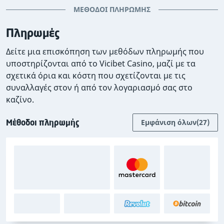
ΜΈΘΟΔΟΙ ΠΛΗΡΩΜΉΣ
Πληρωμές
Δείτε μια επισκόπηση των μεθόδων πληρωμής που
υποστηρίζονται από το Vicibet Casino, μαζί με τα
σχετικά όρια και κόστη που σχετίζονται με τις
συναλλαγές στον ή από τον λογαριασμό σας στο
καζίνο.
Μέθοδοι πληρωμής
Εμφάνιση όλων
(27)