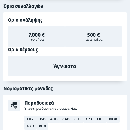
Όρια συναλλαγών
Όρια ανάληψης
7.000 €
500 €
το μήνα
ανά ημέρα
Όρια κέρδους
Άγνωστο
Νομισματικές μονάδες
Παραδοσιακά
Υποστηριζόμενα νομίσματα Fiat.
EUR
USD
AUD
CAD
CHF
CZK
HUF
NOK
NZD
PLN