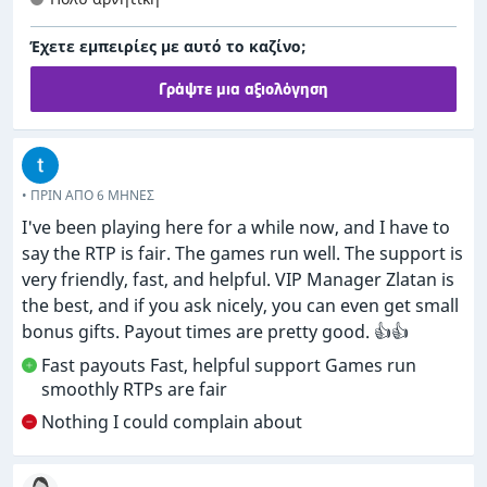
Έχετε εμπειρίες με αυτό το καζίνο;
Γράψτε μια αξιολόγηση
• ΠΡΙΝ ΑΠΌ 6 ΜΉΝΕΣ
I've been playing here for a while now, and I have to
say the RTP is fair. The games run well. The support is
very friendly, fast, and helpful. VIP Manager Zlatan is
the best, and if you ask nicely, you can even get small
bonus gifts. Payout times are pretty good. 👍👍
Fast payouts Fast, helpful support Games run
smoothly RTPs are fair
Nothing I could complain about