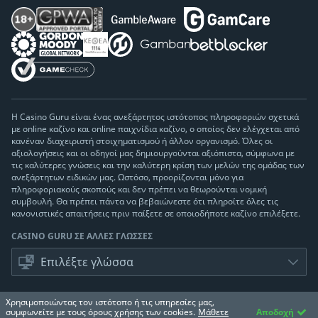
Η Casino Guru είναι ένας ανεξάρτητος ιστότοπος πληροφοριών σχετικά
με online καζίνο και online παιχνίδια καζίνο, ο οποίος δεν ελέγχεται από
κανέναν διαχειριστή στοιχηματισμού ή άλλον οργανισμό. Όλες οι
αξιολογήσεις και οι οδηγοί μας δημιουργούνται αξιόπιστα, σύμφωνα με
τις καλύτερες γνώσεις και την καλύτερη κρίση των μελών της ομάδας των
ανεξάρτητων ειδικών μας. Ωστόσο, προορίζονται μόνο για
πληροφοριακούς σκοπούς και δεν πρέπει να θεωρούνται νομική
συμβουλή. Θα πρέπει πάντα να βεβαιώνεστε ότι πληροίτε όλες τις
κανονιστικές απαιτήσεις πριν παίξετε σε οποιοδήποτε καζίνο επιλέξετε.
CASINO GURU ΣΕ ΆΛΛΕΣ ΓΛΏΣΣΕΣ
Επιλέξτε γλώσσα
Χρησιμοποιώντας τον ιστότοπο ή τις υπηρεσίες μας,
συμφωνείτε με τους όρους χρήσης των cookies.
Μάθετε
Αποδοχή