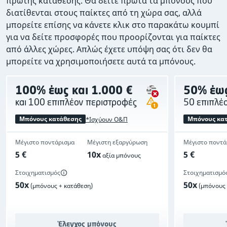
πρώτης κατάθεσης. Θα δείτε πρώτα τα μπόνους που
διατίθενται στους παίκτες από τη χώρα σας, αλλά
μπορείτε επίσης να κάνετε κλικ στο παρακάτω κουμπί
για να δείτε προσφορές που προορίζονται για παίκτες
από άλλες χώρες. Απλώς έχετε υπόψη σας ότι δεν θα
μπορείτε να χρησιμοποιήσετε αυτά τα μπόνους.
100% έως και 1.000 €
50% έως
και 100 επιπλέον περιστροφές
50 επιπλέ
1
Μπόνους κατάθεσης
Μπόνους κα
*Ισχύουν Ο&Π
Μέγιστο ποντάρισμα
Μέγιστη εξαργύρωση
Μέγιστο ποντά
5 €
10x
5 €
αξία μπόνους
Στοιχηματισμός
Στοιχηματισμό
50x
50x
(μπόνους + κατάθεση)
(μπόνους 
Έλεγχος μπόνους