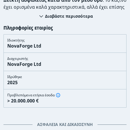
Δείκτη ασφάλειας κάτω από τον μέσο όρο
. Το καζίνο
έχει ορισμένα καλά χαρακτηριστικά, αλλά έχει επίσης
πολλά αρνητικά χαρακτηριστικά εξαιτίας των οποίων
Διαβάστε περισσότερα
είναι καλύτερο να επιλέξετε ένα άλλο καζίνο. Στην
αξιολόγησή μας, λάβαμε υπόψη μας τα παράπονα των
Πληροφορίες εταιρίας
παικτών του καζίνο, τα εκτιμώμενα έσοδα, την άδεια,
Ιδιοκτήτης
τη γνησιότητα των παιχνιδιών, την ποιότητα της
NovaForge Ltd
εξυπηρέτησης πελατών, το πόσο δίκαιοι είναι οι όροι
και οι προϋποθέσεις, τα όρια ανάληψης και κέρδους,
Διαχειριστής
καθώς και άλλους παράγοντες. Το Vicibet Casino
NovaForge Ltd
σχετίζεται και με άλλα online καζίνο
, τα οποία
παρατίθενται παρακάτω, και η αξιολόγησή του
Ιδρύθηκε
2025
επηρεάζεται θετικά από αυτά. Διαβάστε την πλήρη
αξιολόγησή μας παρακάτω, για να μάθετε
Προβλεπόμενα ετήσια έσοδα
περισσότερα σχετικά με αυτό το καζίνο.
> 20.000.000 €
Σύμφωνα με τις έρευνες και τους υπολογισμούς μας,
το Vicibet Casino είναι ένα
online καζίνο μεσαίου
μεγέθους
όσον αφορά τα συνολικά έσοδα. Ωστόσο,
ΑΣΦΆΛΕΙΑ ΚΑΙ ΔΙΚΑΙΟΣΎΝΗ