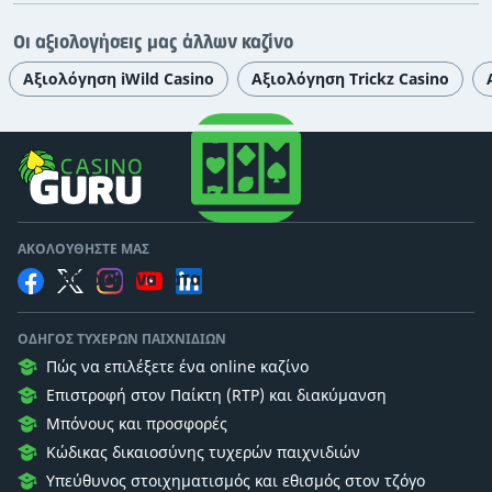
Οι αξιολογήσεις μας άλλων καζίνο
Αξιολόγηση iWild Casino
Αξιολόγηση Trickz Casino
Casino Guru
ΑΚΟΛΟΥΘΉΣΤΕ ΜΑΣ
Θέλουμε να κατανοείτε τα τυχερά παιχνίδια.
ΟΔΗΓΌΣ ΤΥΧΕΡΏΝ ΠΑΙΧΝΙΔΙΏΝ
Πώς να επιλέξετε ένα online καζίνο
Επιστροφή στον Παίκτη (RTP) και διακύμανση
Μπόνους και προσφορές
Κώδικας δικαιοσύνης τυχερών παιχνιδιών
Υπεύθυνος στοιχηματισμός και εθισμός στον τζόγο