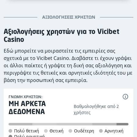
ΑΞΙΟΛΟΓΉΣΕΙΣ ΧΡΗΣΤΏΝ
Αξιολογήσεις χρηστών για το Vicibet
Casino
Εδώ μπορείτε να μοιραστείτε τις εμπειρίες σας
σχετικά με το Vicibet Casino. Διαβάστε τι έχουν γράψει
οι άλλοι παίκτες ή γράψτε τη δική σας αξιολόγηση και
περιγράψτε τις θετικές και αρνητικές ιδιότητές του με
βάση την προσωπική σας εμπειρία.
ΓΝΏΜΗ ΧΡΗΣΤΏΝ:
ΜΗ ΑΡΚΕΤΆ
Βαθμολογήθηκε από 2
ΔΕΔΟΜΈΝΑ
χρήστες
Πολύ θετική
Θετική
Ουδέτερη
Αρνητική
Πολύ αρνητική