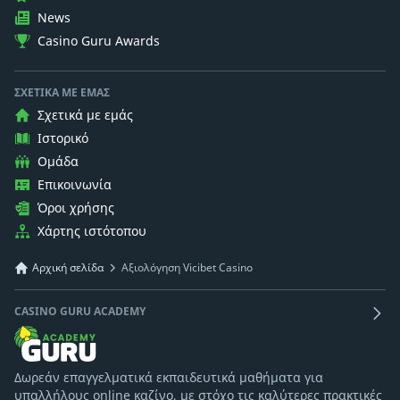
News
Casino Guru Awards
ΣΧΕΤΙΚΆ ΜΕ ΕΜΆΣ
Σχετικά με εμάς
Ιστορικό
Ομάδα
Επικοινωνία
Όροι χρήσης
Χάρτης ιστότοπου
Αρχική σελίδα
Αξιολόγηση Vicibet Casino
CASINO GURU ACADEMY
Δωρεάν επαγγελματικά εκπαιδευτικά μαθήματα για
υπαλλήλους online καζίνο, με στόχο τις καλύτερες πρακτικές