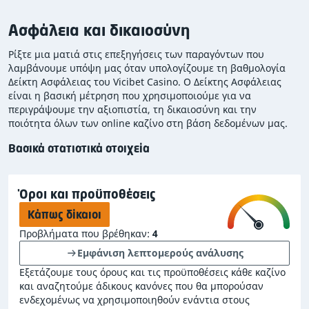
ανήκει σε μια μεγάλη ομάδα συσχετιζόμενων καζίνο
με υψηλά συνδυαστικά έσοδα. Τα έσοδα ενός καζίνο
Ασφάλεια και δικαιοσύνη
είναι ένας σημαντικός παράγοντας, καθώς τα
μεγαλύτερα καζίνο δεν έχουν συνήθως πρόβλημα να
Ρίξτε μια ματιά στις επεξηγήσεις των παραγόντων που
πληρώνουν τα μεγάλα κέρδη, ενώ τα μικρότερα καζίνο
λαμβάνουμε υπόψη μας όταν υπολογίζουμε τη βαθμολογία
ενδεχομένως να μην μπορούν να σας πληρώσουν αν
Δείκτη Ασφάλειας του Vicibet Casino. Ο Δείκτης Ασφάλειας
είναι η βασική μέτρηση που χρησιμοποιούμε για να
καταφέρετε να κερδίσετε ένα μεγάλο ποσό.
περιγράψουμε την αξιοπιστία, τη δικαιοσύνη και την
ποιότητα όλων των online καζίνο στη βάση δεδομένων μας.
Το Vicibet Casino λειτουργεί χωρίς έγκυρη άδεια.
Βασικά στατιστικά στοιχεία
Αυτή τη στιγμή, έχουμε
2 άμεσα παράπονα για το
συγκεκριμένο καζίνο
στη βάση δεδομένων μας,
καθώς και
11 παράπονα για κάποια άλλα
Όροι και προϋποθέσεις
συσχετιζόμενα καζίνο
. Εξαιτίας αυτών των
Κάπως δίκαιοι
παραπόνων, δώσαμε σε αυτό το καζίνο
5.497
Προβλήματα που βρέθηκαν:
4
αρνητικούς πόντους συνολικά
, από τους οποίους οι
746
αφορούν συσχετιζόμενα καζίνο. Μπορείτε να
Εμφάνιση λεπτομερούς ανάλυσης
βρείτε περισσότερες πληροφορίες σχετικά με όλα τα
Εξετάζουμε τους όρους και τις προϋποθέσεις κάθε καζίνο
παράπονα και τους αρνητικούς πόντους στο τμήμα
και αναζητούμε άδικους κανόνες που θα μπορούσαν
ενδεχομένως να χρησιμοποιηθούν ενάντια στους
«Επεξήγηση του Δείκτη ασφάλειας» αυτής της