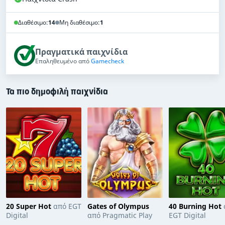
Διαθέσιμο:
14
Μη διαθέσιμο:
1
Πραγματικά παιχνίδια
Επαληθευμένο από
Gamecheck
Τα πιο δημοφιλή παιχνίδια
20 Super Hot
από EGT
Gates of Olympus
40 Burning Hot
Digital
από Pragmatic Play
EGT Digital