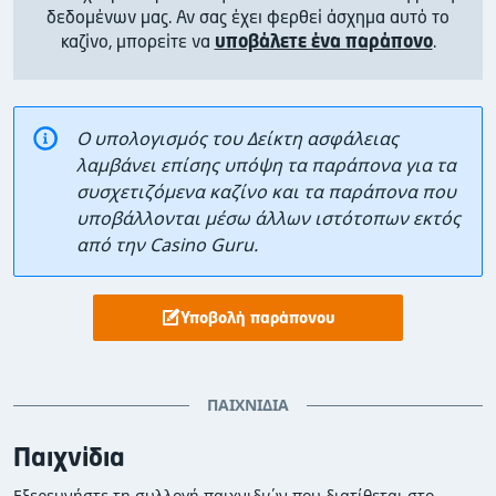
δεδομένων μας. Αν σας έχει φερθεί άσχημα αυτό το
καζίνο, μπορείτε να
υποβάλετε ένα παράπονο
.
Ο υπολογισμός του Δείκτη ασφάλειας
λαμβάνει επίσης υπόψη τα παράπονα για τα
συσχετιζόμενα καζίνο και τα παράπονα που
υποβάλλονται μέσω άλλων ιστότοπων εκτός
από την Casino Guru.
Υποβολή παράπονου
ΠΑΙΧΝΊΔΙΑ
Παιχνίδια
Εξερευνήστε τη συλλογή παιχνιδιών που διατίθεται στο