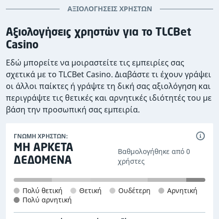
ΑΞΙΟΛΟΓΉΣΕΙΣ ΧΡΗΣΤΏΝ
Αξιολογήσεις χρηστών για το TLCBet
Casino
Εδώ μπορείτε να μοιραστείτε τις εμπειρίες σας
σχετικά με το TLCBet Casino. Διαβάστε τι έχουν γράψει
οι άλλοι παίκτες ή γράψτε τη δική σας αξιολόγηση και
περιγράψτε τις θετικές και αρνητικές ιδιότητές του με
βάση την προσωπική σας εμπειρία.
ΓΝΏΜΗ ΧΡΗΣΤΏΝ:
ΜΗ ΑΡΚΕΤΆ
Βαθμολογήθηκε από 0
ΔΕΔΟΜΈΝΑ
χρήστες
Πολύ θετική
Θετική
Ουδέτερη
Αρνητική
Πολύ αρνητική