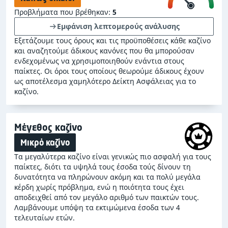
συγκεκριμένοι όροι και προϋποθέσεις μπορεί να
Προβλήματα που βρέθηκαν:
5
σας δημιουργήσουν κάποιο πρόβλημα, αν
Εμφάνιση λεπτομερούς ανάλυσης
αποφασίσετε να επωφεληθείτε από τα μπόνους ή
Εξετάζουμε τους όρους και τις προϋποθέσεις κάθε καζίνο
τις προσφορές του καζίνο. Για αυτόν τον λόγο,
και αναζητούμε άδικους κανόνες που θα μπορούσαν
σας συμβουλεύουμε να βρείτε ένα άλλο καζίνο με
ενδεχομένως να χρησιμοποιηθούν ενάντια στους
παίκτες. Οι όροι τους οποίους θεωρούμε άδικους έχουν
δίκαιους κανόνες ή να δείξετε τουλάχιστον
ως αποτέλεσμα χαμηλότερο Δείκτη Ασφάλειας για το
ιδιαίτερη προσοχή στους όρους και
καζίνο.
προϋποθέσεις αυτού του καζίνο, αν αποφασίσετε
να παίξετε σε αυτό.
Μέγεθος καζίνο
Μικρό καζίνο
Προειδοποίηση: Το TLCBet Casino έχει
Τα μεγαλύτερα καζίνο είναι γενικώς πιο ασφαλή για τους
ημερήσιο όριο καθαρού κέρδους £50.000.
παίκτες, διότι τα υψηλά τους έσοδα τούς δίνουν τη
Αυτό σημαίνει ότι το καθαρό κέρδος σας δεν
δυνατότητα να πληρώνουν ακόμη και τα πολύ μεγάλα
μπορεί να είναι μεγαλύτερο από £50.000 σε
κέρδη χωρίς πρόβλημα, ενώ η ποιότητα τους έχει
μία ημέρα, όπου το «καθαρό κέρδος»
αποδειχθεί από τον μεγάλο αριθμό των παικτών τους.
ορίζεται ως η διαφορά ανάμεσα στο σύνολο
Λαμβάνουμε υπόψη τα εκτιμώμενα έσοδα των 4
τελευταίων ετών.
των κερδών σας και των χρημάτων που