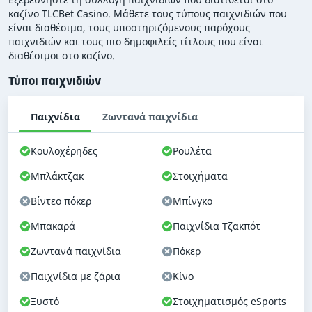
καζίνο TLCBet Casino. Μάθετε τους τύπους παιχνιδιών που
είναι διαθέσιμα, τους υποστηριζόμενους παρόχους
παιχνιδιών και τους πιο δημοφιλείς τίτλους που είναι
διαθέσιμοι στο καζίνο.
Τύποι παιχνιδιών
Παιχνίδια
Ζωντανά παιχνίδια
Κουλοχέρηδες
Ρουλέτα
Μπλάκτζακ
Στοιχήματα
Βίντεο πόκερ
Μπίνγκο
Μπακαρά
Παιχνίδια Τζακπότ
Ζωντανά παιχνίδια
Πόκερ
Παιχνίδια με ζάρια
Κίνο
Ξυστό
Στοιχηματισμός eSports