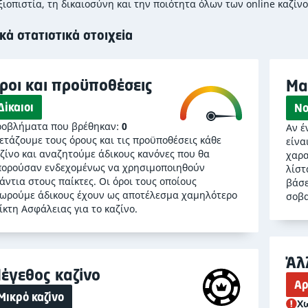
ξιοπιστία, τη δικαιοσύνη και την ποιότητα όλων των online καζί
συμβουλεύουμε να το αποφύγετε.
κά στατιστικά στοιχεία
ροι και προϋποθέσεις
Μα
Δίκαιοι
No
ροβλήματα που βρέθηκαν:
0
Αν έ
ετάζουμε τους όρους και τις προϋποθέσεις κάθε
είνα
ζίνο και αναζητούμε άδικους κανόνες που θα
χαρα
ορούσαν ενδεχομένως να χρησιμοποιηθούν
λίστ
άντια στους παίκτες. Οι όροι τους οποίους
βάσε
ωρούμε άδικους έχουν ως αποτέλεσμα χαμηλότερο
σοβα
ίκτη Ασφάλειας για το καζίνο.
Άλ
έγεθος καζίνο
Αρ
Μικρό καζίνο
Χ