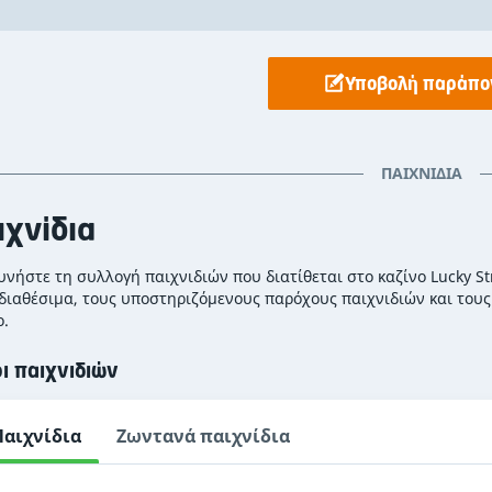
Υποβολή παράπο
ΠΑΙΧΝΊΔΙΑ
ιχνίδια
υνήστε τη συλλογή παιχνιδιών που διατίθεται στο καζίνο Lucky S
 διαθέσιμα, τους υποστηριζόμενους παρόχους παιχνιδιών και τους 
ο.
ι παιχνιδιών
Παιχνίδια
Ζωντανά παιχνίδια