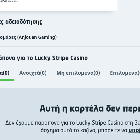
ς αδειοδότησης
ομόρες (Anjouan Gaming)
πονα για το Lucky Stripe Casino
α
(0)
Ανοιχτά
(0)
Μη επιλυμένα
(0)
Επιλυμένα
(
Αυτή η καρτέλα δεν περ
Δεν έχουμε παράπονα για το Lucky Stripe Casino στη β
άσχημα αυτό το καζίνο, μπορείτε να
υπο