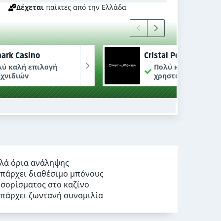
Δέχεται
παίκτες από την Ελλάδα
ark Casino
Cristal Poker Casino
λύ καλή επιλογή
Πολύ καλή βαθμολ
ιχνιδιών
χρηστών
λά όρια ανάληψης
υπάρχει διαθέσιμο μπόνους
σορίσματος στο καζίνο
υπάρχει ζωντανή συνομιλία