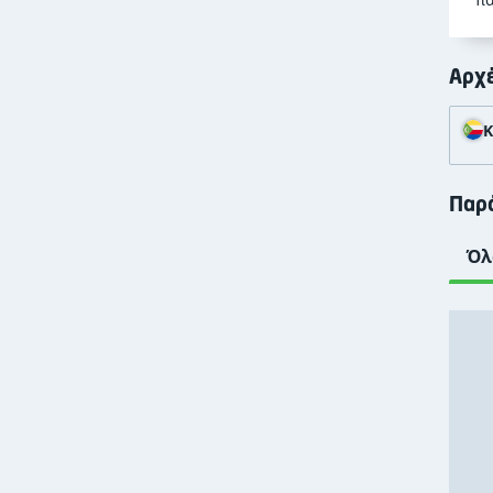
Αρχέ
Κ
Παρά
Όλ