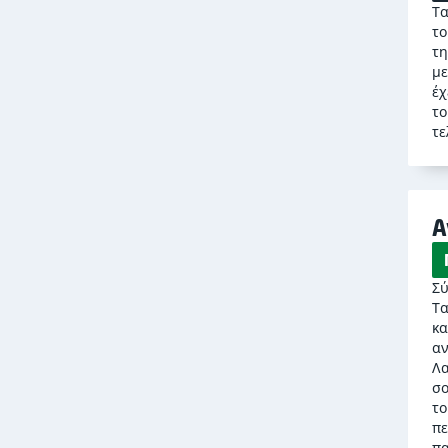
Τα
το
τη
με
έχ
το
τε
Α
Σ
Τα
κα
αν
Λα
σο
το
πε
π