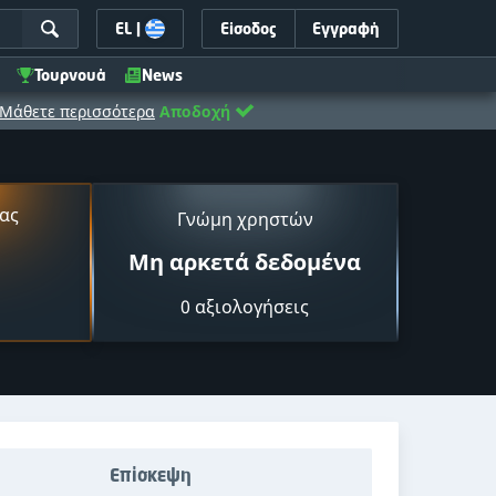
EL
|
Είσοδος
Εγγραφή
Τουρνουά
News
Μάθετε περισσότερα
Αποδοχή
ας
Γνώμη χρηστών
Μη αρκετά δεδομένα
0 αξιολογήσεις
Επίσκεψη