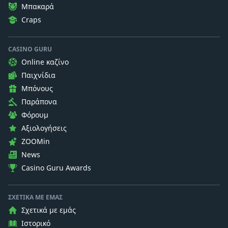
Μπακαρά
Craps
CASINO GURU
Online καζίνο
Παιχνίδια
Μπόνους
Παράπονα
Φόρουμ
Αξιολογήσεις
ZOOMin
News
Casino Guru Awards
ΣΧΕΤΙΚΆ ΜΕ ΕΜΆΣ
Σχετικά με εμάς
Ιστορικό