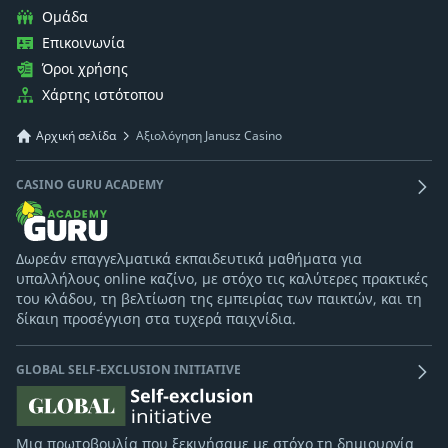
Ομάδα
Επικοινωνία
Όροι χρήσης
Χάρτης ιστότοπου
Αρχική σελίδα
Αξιολόγηση Janusz Casino
CASINO GURU ACADEMY
Δωρεάν επαγγελματικά εκπαιδευτικά μαθήματα για
υπαλλήλους online καζίνο, με στόχο τις καλύτερες πρακτικές
του κλάδου, τη βελτίωση της εμπειρίας των παικτών, και τη
δίκαιη προσέγγιση στα τυχερά παιχνίδια.
GLOBAL SELF-EXCLUSION INITIATIVE
Μια πρωτοβουλία που ξεκινήσαμε με στόχο τη δημιουργία