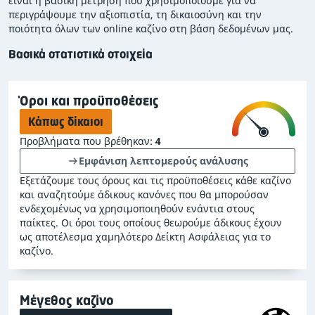
είναι η βασική μέτρηση που χρησιμοποιούμε για να
καζίνο ενδεχομένως να μην μπορούν να σας
περιγράψουμε την αξιοπιστία, τη δικαιοσύνη και την
ποιότητα όλων των online καζίνο στη βάση δεδομένων μας.
πληρώσουν αν καταφέρετε να κερδίσετε ένα μεγάλο
ποσό.
Βασικά στατιστικά στοιχεία
Δεν βρήκαμε
κανένα σχετικό παράπονο
για αυτό το
καζίνο.
Όροι και προϋποθέσεις
Κάπως δίκαιοι
Προειδοποίηση:
Το Janusz Casino έχει
Προβλήματα που βρέθηκαν:
4
συγκεκριμένες ενότητες στους Όρους και
Εμφάνιση λεπτομερούς ανάλυσης
Προϋποθέσεις για τα Μπόνους που θεωρούμε ότι
Εξετάζουμε τους όρους και τις προϋποθέσεις κάθε καζίνο
είναι
άδικοι για τους παίκτες του καζίνο
. Οι
και αναζητούμε άδικους κανόνες που θα μπορούσαν
συγκεκριμένοι όροι και προϋποθέσεις μπορεί να
ενδεχομένως να χρησιμοποιηθούν ενάντια στους
σας δημιουργήσουν κάποιο πρόβλημα, αν
παίκτες. Οι όροι τους οποίους θεωρούμε άδικους έχουν
αποφασίσετε να επωφεληθείτε από τα μπόνους ή
ως αποτέλεσμα χαμηλότερο Δείκτη Ασφάλειας για το
καζίνο.
τις προσφορές του καζίνο. Για αυτόν τον λόγο,
σας συμβουλεύουμε να βρείτε ένα άλλο καζίνο με
δίκαιους κανόνες ή να δείξετε τουλάχιστον
Μέγεθος καζίνο
ιδιαίτερη προσοχή στους όρους και