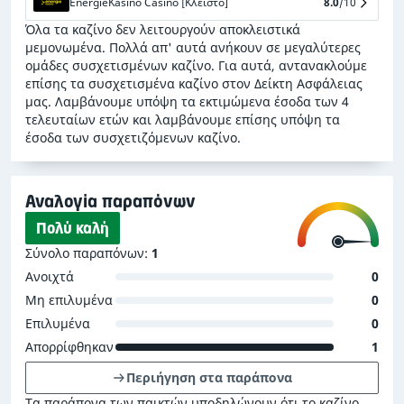
EnergieKasino Casino [
Κλειστό
]
8.0
/10
Όλα τα καζίνο δεν λειτουργούν αποκλειστικά
μεμονωμένα. Πολλά απ' αυτά ανήκουν σε μεγαλύτερες
ομάδες συσχετισμένων καζίνο. Για αυτά, αντανακλούμε
επίσης τα συσχετισμένα καζίνο στον Δείκτη Ασφάλειας
μας. Λαμβάνουμε υπόψη τα εκτιμώμενα έσοδα των 4
τελευταίων ετών και λαμβάνουμε επίσης υπόψη τα
έσοδα των συσχετιζόμενων καζίνο.
Αναλογία παραπόνων
Πολύ καλή
Σύνολο παραπόνων:
1
Ανοιχτά
0
Μη επιλυμένα
0
Επιλυμένα
0
Απορρίφθηκαν
1
Περιήγηση στα παράπονα
Τα παράπονα των παικτών υποδηλώνουν ότι το καζίνο