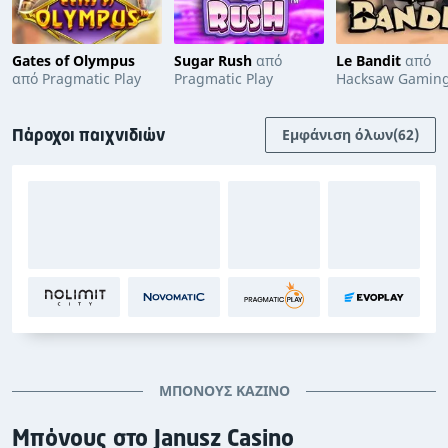
Gates of Olympus
Sugar Rush
από
Le Bandit
από
από Pragmatic Play
Pragmatic Play
Hacksaw Gamin
Πάροχοι παιχνιδιών
Εμφάνιση όλων
(62)
ΜΠΌΝΟΥΣ ΚΑΖΊΝΟ
Μπόνους στο Janusz Casino