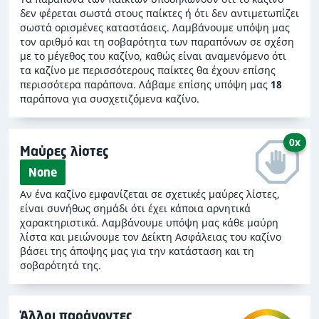
δεν φέρεται σωστά στους παίκτες ή ότι δεν αντιμετωπίζει
σωστά ορισμένες καταστάσεις. Λαμβάνουμε υπόψη μας
τον αριθμό και τη σοβαρότητα των παραπόνων σε σχέση
με το μέγεθος του καζίνο, καθώς είναι αναμενόμενο ότι
τα καζίνο με περισσότερους παίκτες θα έχουν επίσης
περισσότερα παράπονα. Λάβαμε επίσης υπόψη μας
18
παράπονα για συσχετιζόμενα καζίνο.
0x
Μαύρες λίστες
None
Αν ένα καζίνο εμφανίζεται σε σχετικές μαύρες λίστες,
είναι συνήθως σημάδι ότι έχει κάποια αρνητικά
χαρακτηριστικά. Λαμβάνουμε υπόψη μας κάθε μαύρη
λίστα και μειώνουμε τον Δείκτη Ασφάλειας του καζίνο
βάσει της άποψης μας για την κατάσταση και τη
σοβαρότητά της.
Άλλοι παράγοντες