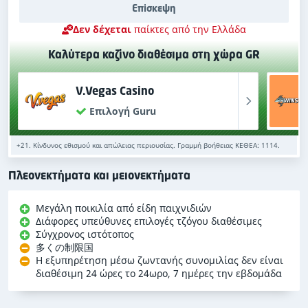
Επίσκεψη
Δεν δέχεται
παίκτες από την Ελλάδα
Καλύτερα καζίνο διαθέσιμα στη χώρα GR
V.Vegas Casino
Επιλογή Guru
+21. Κίνδυνος εθισμού και απώλειας περιουσίας. Γραμμή βοήθειας ΚΕΘΕΑ: 1114.
Πλεονεκτήματα και μειονεκτήματα
Μεγάλη ποικιλία από είδη παιχνιδιών
Διάφορες υπεύθυνες επιλογές τζόγου διαθέσιμες
Σύγχρονος ιστότοπος
多くの制限国
Η εξυπηρέτηση μέσω ζωντανής συνομιλίας δεν είναι
διαθέσιμη 24 ώρες το 24ωρο, 7 ημέρες την εβδομάδα