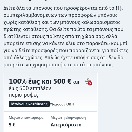
Δείτε όλα τα μπόνους που προσφέρονται από το {1},
συμπεριλαμβανομένων των προσφορών μπόνους
χωρίς κατάθεση και των μπόνους καλωσορίσματος
πρώτης κατάθεσης. Θα δείτε πρώτα τα μπόνους που
διατίθενται στους παίκτες από τη χώρα σας, αλλά
μπορείτε επίσης να κάνετε κλικ στο παρακάτω κουμπί
για να δείτε προσφορές που προορίζονται για παίκτες
από άλλες χώρες. Απλώς έχετε υπόψη σας ότι δεν θα
μπορείτε να χρησιμοποιήσετε αυτά τα μπόνους.
100% έως και 500 €
και
έως 500 επιπλέον
περιστροφές
Μπόνους κατάθεσης
*Ισχύουν Ο&Π
Μέγιστο ποντάρισμα
Μέγιστη εξαργύρωση
5 €
Απεριόριστο