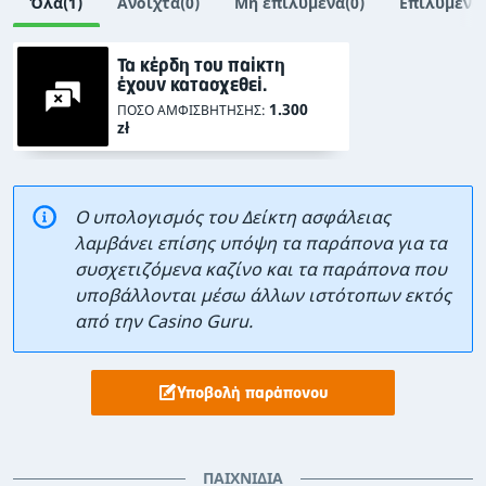
Όλα
(1)
Ανοιχτά
(0)
Μη επιλυμένα
(0)
Επιλυμένα
Τα κέρδη του παίκτη
έχουν κατασχεθεί.
1.300
ΠΟΣΟ ΑΜΦΙΣΒΗΤΗΣΗΣ:
zł
Ο υπολογισμός του Δείκτη ασφάλειας
λαμβάνει επίσης υπόψη τα παράπονα για τα
συσχετιζόμενα καζίνο και τα παράπονα που
υποβάλλονται μέσω άλλων ιστότοπων εκτός
από την Casino Guru.
Υποβολή παράπονου
ΠΑΙΧΝΊΔΙΑ