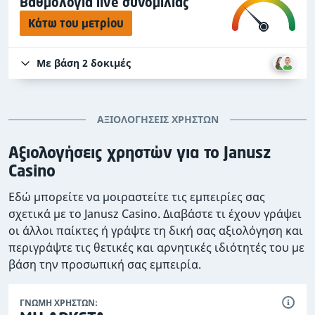
Βαθμολογία live συνομιλίας
Κάτω του μετρίου
Με βάση
2
δοκιμές
ΑΞΙΟΛΟΓΉΣΕΙΣ ΧΡΗΣΤΏΝ
Αξιολογήσεις χρηστών για το Janusz
Casino
Εδώ μπορείτε να μοιραστείτε τις εμπειρίες σας
σχετικά με το Janusz Casino. Διαβάστε τι έχουν γράψει
οι άλλοι παίκτες ή γράψτε τη δική σας αξιολόγηση και
περιγράψτε τις θετικές και αρνητικές ιδιότητές του με
βάση την προσωπική σας εμπειρία.
ΓΝΏΜΗ ΧΡΗΣΤΏΝ: