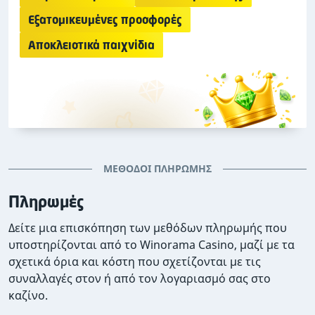
Εξατομικευμένες προσφορές
Αποκλειστικά παιχνίδια
ΜΈΘΟΔΟΙ ΠΛΗΡΩΜΉΣ
Πληρωμές
Δείτε μια επισκόπηση των μεθόδων πληρωμής που
υποστηρίζονται από το Winorama Casino, μαζί με τα
σχετικά όρια και κόστη που σχετίζονται με τις
συναλλαγές στον ή από τον λογαριασμό σας στο
καζίνο.