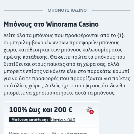
ΜΠΌΝΟΥΣ ΚΑΖΊΝΟ
Μπόνους στο Winorama Casino
Δείτε όλα τα μπόνους που προσφέρονται από το {1},
συμπεριλαμβανομένων των προσφορών μπόνους
χωρίς κατάθεση και των μπόνους καλωσορίσματος
πρώτης κατάθεσης. Θα δείτε πρώτα τα μπόνους που
διατίθενται στους παίκτες από τη χώρα σας, αλλά
μπορείτε επίσης να κάνετε κλικ στο παρακάτω κουμπί
για να δείτε προσφορές που προορίζονται για παίκτες
από άλλες χώρες. Απλώς έχετε υπόψη σας ότι δεν θα
μπορείτε να χρησιμοποιήσετε αυτά τα μπόνους.
100% έως και 200 €
Μπόνους κατάθεσης
*Ισχύουν Ο&Π
Μέγιστο ποντάρισμα
Μέγιστη εξαργύρωση