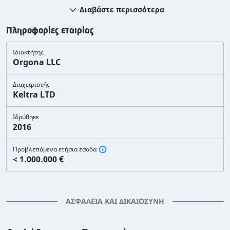
Στην αξιολόγησή μας, λάβαμε υπόψη μας τα παράπονα
Διαβάστε περισσότερα
των παικτών του καζίνο, τα εκτιμώμενα έσοδα, την
άδεια, τη γνησιότητα των παιχνιδιών, την ποιότητα
Πληροφορίες εταιρίας
της εξυπηρέτησης πελατών, το πόσο δίκαιοι είναι οι
Ιδιοκτήτης
όροι και οι προϋποθέσεις, τα όρια ανάληψης και
Orgona LLC
κέρδους, καθώς και άλλους παράγοντες. Το Winorama
Casino
σχετίζεται και με άλλα online καζίνο
, τα
Διαχειριστής
οποία παρατίθενται παρακάτω, και η αξιολόγησή του
Keltra LTD
επηρεάζεται θετικά από αυτά. Διαβάστε την πλήρη
αξιολόγησή μας παρακάτω, για να μάθετε
Ιδρύθηκε
2016
περισσότερα σχετικά με αυτό το καζίνο.
Σύμφωνα με τις έρευνες και τους υπολογισμούς μας,
Προβλεπόμενα ετήσια έσοδα
< 1.000.000 €
το Winorama Casino είναι ένα
μικρότερο online
καζίνο
όσον αφορά τα συνολικά έσοδα. Ωστόσο,
ανήκει σε μια μεγάλη ομάδα συσχετιζόμενων καζίνο
με υψηλά συνδυαστικά έσοδα. Τα έσοδα ενός καζίνο
ΑΣΦΆΛΕΙΑ ΚΑΙ ΔΙΚΑΙΟΣΎΝΗ
είναι ένας σημαντικός παράγοντας, καθώς τα
μεγαλύτερα καζίνο δεν έχουν συνήθως πρόβλημα να