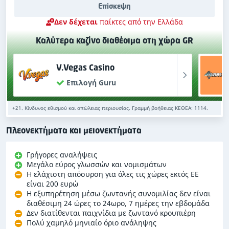
Επίσκεψη
Δεν δέχεται
παίκτες από την Ελλάδα
Καλύτερα καζίνο διαθέσιμα στη χώρα GR
V.Vegas Casino
Επιλογή Guru
+21. Κίνδυνος εθισμού και απώλειας περιουσίας. Γραμμή βοήθειας ΚΕΘΕΑ: 1114.
Πλεονεκτήματα και μειονεκτήματα
Γρήγορες αναλήψεις
Μεγάλο εύρος γλωσσών και νομισμάτων
Η ελάχιστη απόσυρση για όλες τις χώρες εκτός ΕΕ
είναι 200 ​​ευρώ
Η εξυπηρέτηση μέσω ζωντανής συνομιλίας δεν είναι
διαθέσιμη 24 ώρες το 24ωρο, 7 ημέρες την εβδομάδα
Δεν διατίθενται παιχνίδια με ζωντανό κρουπιέρη
Πολύ χαμηλό μηνιαίο όριο ανάληψης