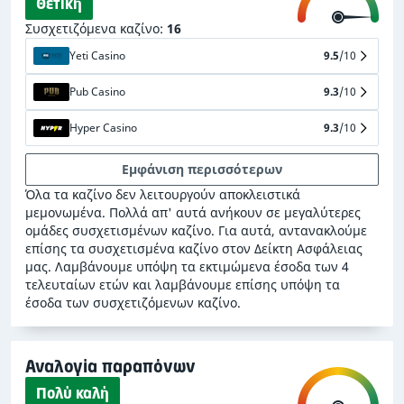
Θετική
Συσχετιζόμενα καζίνο:
16
Yeti Casino
9.5
/10
Pub Casino
9.3
/10
Hyper Casino
9.3
/10
Εμφάνιση περισσότερων
Όλα τα καζίνο δεν λειτουργούν αποκλειστικά
μεμονωμένα. Πολλά απ' αυτά ανήκουν σε μεγαλύτερες
ομάδες συσχετισμένων καζίνο. Για αυτά, αντανακλούμε
επίσης τα συσχετισμένα καζίνο στον Δείκτη Ασφάλειας
μας. Λαμβάνουμε υπόψη τα εκτιμώμενα έσοδα των 4
τελευταίων ετών και λαμβάνουμε επίσης υπόψη τα
έσοδα των συσχετιζόμενων καζίνο.
Αναλογία παραπόνων
Πολύ καλή