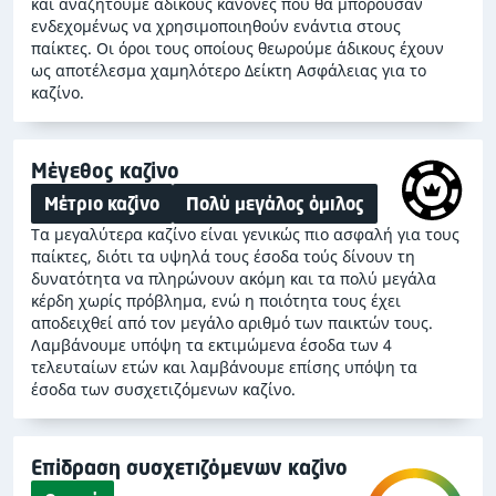
και αναζητούμε άδικους κανόνες που θα μπορούσαν
«Επεξήγηση του Δείκτη ασφάλειας» αυτής της
ενδεχομένως να χρησιμοποιηθούν ενάντια στους
αξιολόγησης.
παίκτες. Οι όροι τους οποίους θεωρούμε άδικους έχουν
ως αποτέλεσμα χαμηλότερο Δείκτη Ασφάλειας για το
Με βάση όλες τις πληροφορίες που αναφέραμε σε
καζίνο.
αυτήν την αξιολόγηση και τον πολύ υψηλό Δείκτη
ασφάλειας αυτού του καζίνο, μπορούμε
συμπερασματικά να πούμε ότι το NorskeAutomater
Μέγεθος καζίνο
Casino είναι ένα εξαιρετικό καζίνο για παιχνίδι. Αν
Μέτριο καζίνο
Πολύ μεγάλος όμιλος
ψάχνετε για ένα ιδανικό online καζίνο, σας
Τα μεγαλύτερα καζίνο είναι γενικώς πιο ασφαλή για τους
προτείνουμε να δοκιμάσετε το συγκεκριμένο.
παίκτες, διότι τα υψηλά τους έσοδα τούς δίνουν τη
δυνατότητα να πληρώνουν ακόμη και τα πολύ μεγάλα
κέρδη χωρίς πρόβλημα, ενώ η ποιότητα τους έχει
αποδειχθεί από τον μεγάλο αριθμό των παικτών τους.
Λαμβάνουμε υπόψη τα εκτιμώμενα έσοδα των 4
τελευταίων ετών και λαμβάνουμε επίσης υπόψη τα
έσοδα των συσχετιζόμενων καζίνο.
Επίδραση συσχετιζόμενων καζίνο