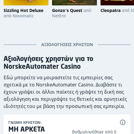
Sizzling Hot Deluxe
Gonzo's Quest
από
Cleopatra
από I
από Novomatic
NetEnt
ΑΞΙΟΛΟΓΉΣΕΙΣ ΧΡΗΣΤΏΝ
Αξιολογήσεις χρηστών για το
NorskeAutomater Casino
Εδώ μπορείτε να μοιραστείτε τις εμπειρίες σας
σχετικά με το NorskeAutomater Casino. Διαβάστε τι
έχουν γράψει οι άλλοι παίκτες ή γράψτε τη δική σας
αξιολόγηση και περιγράψτε τις θετικές και αρνητικές
ιδιότητές του με βάση την προσωπική σας εμπειρία.
ΓΝΏΜΗ ΧΡΗΣΤΏΝ:
ΜΗ ΑΡΚΕΤΆ
Βαθμολογήθηκε από 0