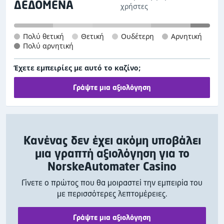
ΔΕΔΟΜΈΝΑ
χρήστες
Πολύ θετική
Θετική
Ουδέτερη
Αρνητική
Πολύ αρνητική
Έχετε εμπειρίες με αυτό το καζίνο;
Γράψτε μια αξιολόγηση
Κανένας δεν έχει ακόμη υποβάλει
μια γραπτή αξιολόγηση για το
NorskeAutomater Casino
Γίνετε ο πρώτος που θα μοιραστεί την εμπειρία του
με περισσότερες λεπτομέρειες.
Γράψτε μια αξιολόγηση