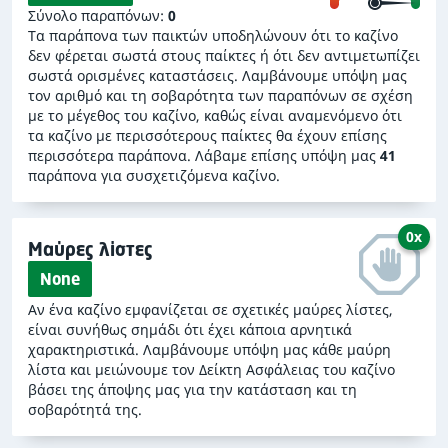
Σύνολο παραπόνων:
0
Τα παράπονα των παικτών υποδηλώνουν ότι το καζίνο
δεν φέρεται σωστά στους παίκτες ή ότι δεν αντιμετωπίζει
σωστά ορισμένες καταστάσεις. Λαμβάνουμε υπόψη μας
τον αριθμό και τη σοβαρότητα των παραπόνων σε σχέση
με το μέγεθος του καζίνο, καθώς είναι αναμενόμενο ότι
τα καζίνο με περισσότερους παίκτες θα έχουν επίσης
περισσότερα παράπονα. Λάβαμε επίσης υπόψη μας
41
παράπονα για συσχετιζόμενα καζίνο.
0x
Μαύρες λίστες
None
Αν ένα καζίνο εμφανίζεται σε σχετικές μαύρες λίστες,
είναι συνήθως σημάδι ότι έχει κάποια αρνητικά
χαρακτηριστικά. Λαμβάνουμε υπόψη μας κάθε μαύρη
λίστα και μειώνουμε τον Δείκτη Ασφάλειας του καζίνο
βάσει της άποψης μας για την κατάσταση και τη
σοβαρότητά της.