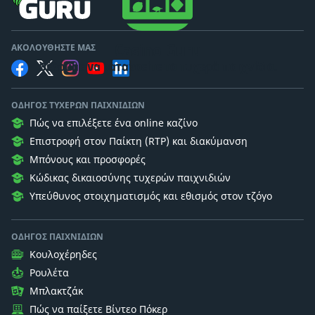
Casino Guru
ΑΚΟΛΟΥΘΉΣΤΕ ΜΑΣ
Θέλουμε να κατανοείτε τα τυχερά παιχνίδια.
ΟΔΗΓΌΣ ΤΥΧΕΡΏΝ ΠΑΙΧΝΙΔΙΏΝ
Πώς να επιλέξετε ένα online καζίνο
Επιστροφή στον Παίκτη (RTP) και διακύμανση
Μπόνους και προσφορές
Κώδικας δικαιοσύνης τυχερών παιχνιδιών
Υπεύθυνος στοιχηματισμός και εθισμός στον τζόγο
ΟΔΗΓΌΣ ΠΑΙΧΝΙΔΙΏΝ
Κουλοχέρηδες
Ρουλέτα
Μπλακτζάκ
Πώς να παίξετε Βίντεο Πόκερ