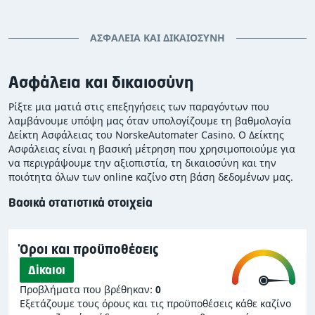
Σύμφωνα με τις έρευνες και τους υπολογισμούς μας,
το NorskeAutomater Casino είναι ένα
μικρότερο
ΑΣΦΆΛΕΙΑ ΚΑΙ ΔΙΚΑΙΟΣΎΝΗ
online καζίνο
όσον αφορά τα συνολικά έσοδα. Τα
έσοδα ενός καζίνο είναι ένας σημαντικός παράγοντας,
καθώς τα μεγαλύτερα καζίνο δεν έχουν συνήθως
Ασφάλεια και δικαιοσύνη
πρόβλημα να πληρώνουν τα μεγάλα κέρδη, ενώ τα
Ρίξτε μια ματιά στις επεξηγήσεις των παραγόντων που
μικρότερα καζίνο ενδεχομένως να μην μπορούν να
λαμβάνουμε υπόψη μας όταν υπολογίζουμε τη βαθμολογία
σας πληρώσουν αν καταφέρετε να κερδίσετε ένα
Δείκτη Ασφάλειας του NorskeAutomater Casino. Ο Δείκτης
μεγάλο ποσό.
Ασφάλειας είναι η βασική μέτρηση που χρησιμοποιούμε για
να περιγράψουμε την αξιοπιστία, τη δικαιοσύνη και την
Αυτή τη στιγμή, έχουμε
0 άμεσα παράπονα για το
ποιότητα όλων των online καζίνο στη βάση δεδομένων μας.
συγκεκριμένο καζίνο
στη βάση δεδομένων μας,
Βασικά στατιστικά στοιχεία
καθώς και
5 παράπονα για κάποια άλλα
συσχετιζόμενα καζίνο
. Εξαιτίας αυτών των
παραπόνων, δώσαμε σε αυτό το καζίνο
193
Όροι και προϋποθέσεις
αρνητικούς πόντους συνολικά
, από τους οποίους οι
Δίκαιοι
193
αφορούν συσχετιζόμενα καζίνο. Μπορείτε να
Προβλήματα που βρέθηκαν:
0
βρείτε περισσότερες πληροφορίες σχετικά με όλα τα
Εξετάζουμε τους όρους και τις προϋποθέσεις κάθε καζίνο
παράπονα και τους αρνητικούς πόντους στο τμήμα