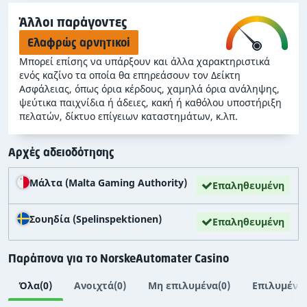
Άλλοι παράγοντες
Ελαφρώς αρνητικοί
Μπορεί επίσης να υπάρξουν και άλλα χαρακτηριστικά
ενός καζίνο τα οποία θα επηρεάσουν τον Δείκτη
Ασφάλειας, όπως όρια κέρδους, χαμηλά όρια ανάληψης,
ψεύτικα παιχνίδια ή άδειες, κακή ή καθόλου υποστήριξη
πελατών, δίκτυο επίγειων καταστημάτων, κ.λπ.
Αρχές αδειοδότησης
Μάλτα (Malta Gaming Authority)
Επαληθευμένη
Σουηδία (Spelinspektionen)
Επαληθευμένη
Παράπονα για το NorskeAutomater Casino
Όλα
(0)
Ανοιχτά
(0)
Μη επιλυμένα
(0)
Επιλυμένα