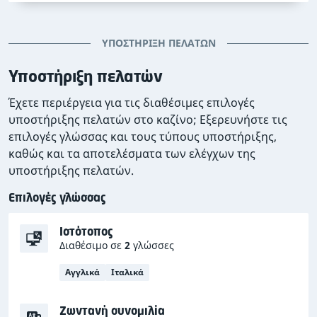
ΥΠΟΣΤΉΡΙΞΗ ΠΕΛΑΤΏΝ
Υποστήριξη πελατών
Έχετε περιέργεια για τις διαθέσιμες επιλογές
υποστήριξης πελατών στο καζίνο; Εξερευνήστε τις
επιλογές γλώσσας και τους τύπους υποστήριξης,
καθώς και τα αποτελέσματα των ελέγχων της
υποστήριξης πελατών.
Επιλογές γλώσσας
Ιστότοπος
Διαθέσιμο σε
2
γλώσσες
Αγγλικά
Ιταλικά
Ζωντανή συνομιλία