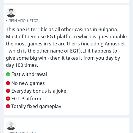
• ΠΡΙΝ ΑΠΌ 1 ΈΤΟΣ
This one is terrible as all other casinos in Bulgaria.
Most of them use EGT platform which is questionable
the most games in site are theirs (including Amusnet
- which is the other name of EGT). If it happens to
give some big win - then it takes it from you day by
day 100 times.
Fast withdrawal
No new games
Everyday bonus is a joke
EGT Platform
Totally fixed gameplay