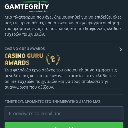
Μια πλατφόρμα που έχει δημιουργηθεί για να επιδείξει όλες
μας τις προσπάθειες που στοχεύουν στην πραγματοποίηση
του οράματος ενός πιο ασφαλούς και πιο διαφανούς κλάδου
τυχερών παιχνιδιών.
CASINO GURU AWARDS
Ένα φιλόδοξο έργο στόχος του οποίου είναι να τιμήσει τις
μεγαλύτερες και πιο υπεύθυνες εταιρείες στον κλάδο των
online τυχερών παιχνιδιών και να τους αποδώσει την
αναγνώριση που αξίζουν.
ΓΊΝΕΤΕ ΣΥΝΔΡΟΜΗΤΈΣ ΣΤΟ ΕΝΗΜΕΡΩΤΙΚΌ ΔΕΛΤΊΟ ΜΑΣ
Εισαγάγετε το email σας