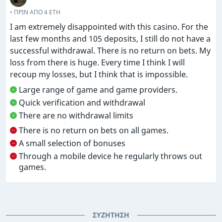
παραπάνω από υψηλές. Δεν τους αξίζει να έχουν
• ΠΡΙΝ ΑΠΌ 4 ΈΤΗ
τέτοια βαθμολογία. Κανείς δεν το βγάζει από αυτό
που βλέπω και τα μπόνους του είναι αξιολύπητα.
I am extremely disappointed with this casino. For the
Άλλα καζίνο στη Βουλγαρία είναι 10 φορές
last few months and 105 deposits, I still do not have a
καλύτερα. Πρέπει να τους ανακληθεί η άδεια
successful withdrawal. There is no return on bets. My
loss from there is huge. Every time I think I will
recoup my losses, but I think that is impossible.
Large range of game and game providers.
Quick verification and withdrawal
There are no withdrawal limits
There is no return on bets on all games.
A small selection of bonuses
Through a mobile device he regularly throws out
games.
ΣΥΖΉΤΗΣΗ