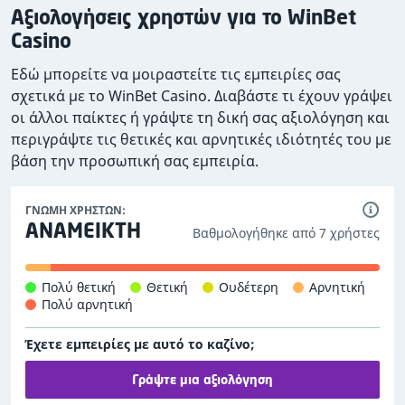
Αξιολογήσεις χρηστών για το WinBet
Casino
Εδώ μπορείτε να μοιραστείτε τις εμπειρίες σας
σχετικά με το WinBet Casino. Διαβάστε τι έχουν γράψει
οι άλλοι παίκτες ή γράψτε τη δική σας αξιολόγηση και
περιγράψτε τις θετικές και αρνητικές ιδιότητές του με
βάση την προσωπική σας εμπειρία.
ΓΝΏΜΗ ΧΡΗΣΤΏΝ:
ΑΝΆΜΕΙΚΤΗ
Βαθμολογήθηκε από 7 χρήστες
Πολύ θετική
Θετική
Ουδέτερη
Αρνητική
Πολύ αρνητική
Έχετε εμπειρίες με αυτό το καζίνο;
Γράψτε μια αξιολόγηση