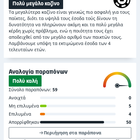
Πολύ μεγάλο καζίνο
Τα μεγαλύτερα καζίνο είναι γενικώς πιο ασφαλή για τους
παίκτες, διότι τα υψηλά τους έσοδα τούς δίνουν τη
δυνατότητα να πληρώνουν ακόμη και τα πολύ μεγάλα
κέρδη χωρίς πρόβλημα, ενώ η ποιότητα τους έχει
αποδειχθεί από τον μεγάλο αριθμό των παικτών τους.
Λαμβάνουμε υπόψη τα εκτιμώμενα έσοδα των 4
τελευταίων ετών.
Αναλογία παραπόνων
Πολύ καλή
Σύνολο παραπόνων:
59
Ανοιχτά
0
Μη επιλυμένα
5
Επιλυμένα
4
Απορρίφθηκαν
50
Περιήγηση στα παράπονα