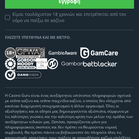
Εγγραφή
Είμαι τουλάχιστον 18 χρονών και επιτρέπεται από τον
νόμο να παίξω σε καζίνο
ΠΑΊΖΕΤΕ ΥΠΕΎΘΥΝΑ ΚΑΙ ΜΕ ΜΈΤΡΟ.
Η Casino Guru είναι ένας ανεξάρτητος ιστότοπος πληροφοριών σχετικά
με online καζίνο και online παιχνίδια καζίνο, ο οποίος δεν ελέγχεται από
κανέναν διαχειριστή στοιχηματισμού ή άλλον οργανισμό. Όλες οι
αξιολογήσεις και οι οδηγοί μας δημιουργούνται αξιόπιστα, σύμφωνα με
τις καλύτερες γνώσεις και την καλύτερη κρίση των μελών της ομάδας των
ανεξάρτητων ειδικών μας. Ωστόσο, προορίζονται μόνο για
πληροφοριακούς σκοπούς και δεν πρέπει να θεωρούνται νομική
συμβουλή. Θα πρέπει πάντα να βεβαιώνεστε ότι πληροίτε όλες τις
κανονιστικές απαιτήσεις πριν παίξετε σε οποιοδήποτε καζίνο επιλέξετε.