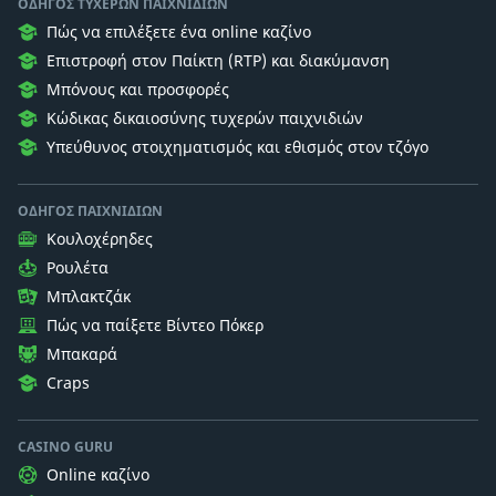
ΟΔΗΓΌΣ ΤΥΧΕΡΏΝ ΠΑΙΧΝΙΔΙΏΝ
Πώς να επιλέξετε ένα online καζίνο
Επιστροφή στον Παίκτη (RTP) και διακύμανση
Μπόνους και προσφορές
Κώδικας δικαιοσύνης τυχερών παιχνιδιών
Υπεύθυνος στοιχηματισμός και εθισμός στον τζόγο
ΟΔΗΓΌΣ ΠΑΙΧΝΙΔΙΏΝ
Κουλοχέρηδες
Ρουλέτα
Μπλακτζάκ
Πώς να παίξετε Βίντεο Πόκερ
Μπακαρά
Craps
CASINO GURU
Online καζίνο