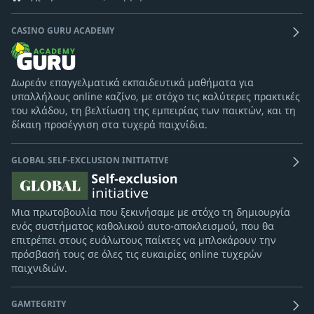
CASINO GURU ACADEMY
Δωρεάν επαγγελματικά εκπαιδευτικά μαθήματα για
υπαλλήλους online καζίνο, με στόχο τις καλύτερες πρακτικές
του κλάδου, τη βελτίωση της εμπειρίας των παικτών, και τη
δίκαιη προσέγγιση στα τυχερά παιχνίδια.
GLOBAL SELF-EXCLUSION INITIATIVE
Μια πρωτοβουλία που ξεκινήσαμε με στόχο τη δημιουργία
ενός συστήματος καθολικού αυτο-αποκλεισμού, που θα
επιτρέπει στους ευάλωτους παίκτες να μπλοκάρουν την
πρόσβασή τους σε όλες τις ευκαιρίες online τυχερών
παιχνιδιών.
GAMTEGRITY