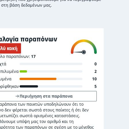
νο στη βάση δεδομένων μας.
ς ενότητες στους Όρους και Προϋποθέσεις
ίνο
. Για αυτόν τον λόγο, σας
όνες ή να δείξετε τουλάχιστον ιδιαίτερη
αλογία παραπόνων
 αν αποφασίσετε να παίξετε σε αυτό.
λύ κακή
ολο παραπόνων:
17
χτά
0
επιλυμένα
2
ο όριο καθαρού κέρδους 100.000 $.
Αυτό
υμένα
10
αι μεγαλύτερο από 100.000 $ σε μία ημέρα,
ρρίφθηκαν
5
άμεσα στο σύνολο των κερδών σας και των
Περιήγηση στα παράπονα
, δεν θα πάρετε τα χρήματα πάνω απ’
ς είναι εξαιρετικά άδικο για τους
αράπονα των παικτών υποδηλώνουν ότι το
νο δεν φέρεται σωστά στους παίκτες ή ότι δεν
 από εμάς για όλα τα καζίνο που
μετωπίζει σωστά ορισμένες καταστάσεις.
 αν το όριο κέρδους επιβάλλεται από
άνουμε υπόψη μας τον αριθμό και τη
ιστικές αρχές.
ρότητα των παραπόνων σε σχέση με το μέγεθος