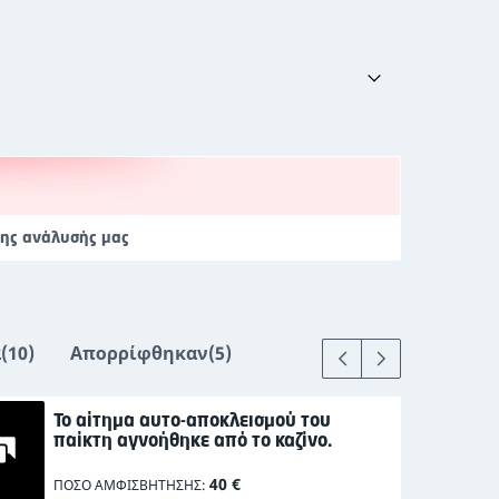
της ανάλυσής μας
α
(10)
Απορρίφθηκαν
(5)
Το αίτημα αυτο-αποκλεισμού του
παίκτη αγνοήθηκε από το καζίνο.
40 €
ΠΟΣΟ ΑΜΦΙΣΒΗΤΗΣΗΣ: