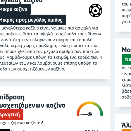
του 
Μικρό καζίνο
περι
παρά
άση τις πληροφορίες που συλλέξαμε στην αξιολόγησή μας γ
Μικρός προς μεγάλος όμιλος
για 
 χαμηλό Δείκτη ασφάλειας. Δεν σας προτείνουμε να παίξε
 μεγαλύτερα καζίνο είναι γενικώς πιο ασφαλή για
ο αποφύγετε.
υς παίκτες, διότι τα υψηλά τους έσοδα τούς δίνουν
 δυνατότητα να πληρώνουν ακόμη και τα πολύ
γάλα κέρδη χωρίς πρόβλημα, ενώ η ποιότητα τους
Μα
ει αποδειχθεί από τον μεγάλο αριθμό των παικτών
υς. Λαμβάνουμε υπόψη τα εκτιμώμενα έσοδα των 4
No
λευταίων ετών και λαμβάνουμε επίσης υπόψη τα
Αν έ
οδα των συσχετιζόμενων καζίνο.
είνα
χαρα
λίστ
βάσε
πίδραση
σοβα
υσχετιζόμενων καζίνο
Αρνητική
σχετιζόμενα καζίνο:
8
Άλ