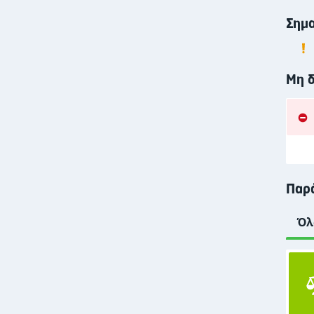
Σημα
Μη δ
Παρά
Όλ