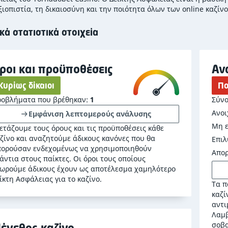
ξιοπιστία, τη δικαιοσύνη και την ποιότητα όλων των online καζί
κά στατιστικά στοιχεία
Προειδοποίηση:
Το Tornadobet Casino έχει συγκεκριμένε
που θεωρούμε ότι είναι
άδικοι για τους παίκτες του καζ
συμβουλεύουμε να βρείτε ένα άλλο καζίνο με δίκαιους καν
ροι και προϋποθέσεις
Αν
προσοχή στους όρους και προϋποθέσεις αυτού του καζίνο,
Κυρίως δίκαιοι
Πο
ροβλήματα που βρέθηκαν:
1
Σύν
Ανοι
Εμφάνιση λεπτομερούς ανάλυσης
Μη 
ετάζουμε τους όρους και τις προϋποθέσεις κάθε
Προειδοποίηση: Το Tornadobet Casino έχει ημερήσι
ζίνο και αναζητούμε άδικους κανόνες που θα
Επιλ
σημαίνει ότι το καθαρό κέρδος σας δεν μπορεί να είν
ορούσαν ενδεχομένως να χρησιμοποιηθούν
Απο
όπου το «καθαρό κέρδος» ορίζεται ως η διαφορά αν
άντια στους παίκτες. Οι όροι τους οποίους
ωρούμε άδικους έχουν ως αποτέλεσμα χαμηλότερο
χρημάτων που ποντάρατε. Αν κερδίσετε περισσότερα
ίκτη Ασφάλειας για το καζίνο.
αυτό το όριο. Θεωρούμε ότι οποιοδήποτε όριο κέρδου
Τα π
καζί
παίκτες και αποτελεί αιτία χαμηλότερης βαθμολογίας
αντι
εφαρμόζουν αυτού του είδους τον περιορισμό, εκτός
Λαμβ
εξωτερικούς παράγοντες, όπως π.χ. από τοπικές ρυθμ
σοβα
έγεθος καζίνο