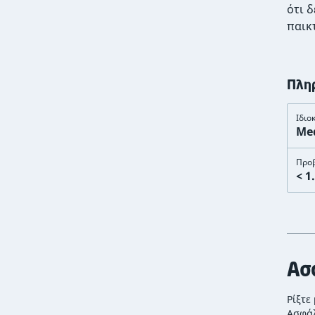
ότι 
παικ
εξυπ
καθώ
παρα
Πληρ
αξιο
Ιδιο
Σύμφ
Med
καζί
είνα
Προβ
< 1
ένας
μεγά
κερδ
Αυτή
και
1
Ασ
το κ
καζί
Ρίξτε
πόντ
Ασφάλ