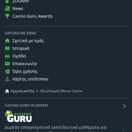
ZOOMin
News
Casino Guru Awards
ΣΧΕΤΙΚΆ ΜΕ ΕΜΆΣ
Σχετικά με εμάς
Ιστορικό
Ομάδα
Επικοινωνία
Όροι χρήσης
Χάρτης ιστότοπου
Αρχική σελίδα
Αξιολόγηση Winna Casino
CASINO GURU ACADEMY
Δωρεάν επαγγελματικά εκπαιδευτικά μαθήματα για