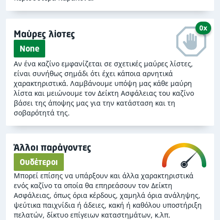
0x
Μαύρες λίστες
None
Αν ένα καζίνο εμφανίζεται σε σχετικές μαύρες λίστες,
είναι συνήθως σημάδι ότι έχει κάποια αρνητικά
χαρακτηριστικά. Λαμβάνουμε υπόψη μας κάθε μαύρη
λίστα και μειώνουμε τον Δείκτη Ασφάλειας του καζίνο
βάσει της άποψης μας για την κατάσταση και τη
σοβαρότητά της.
Άλλοι παράγοντες
Ουδέτεροι
Μπορεί επίσης να υπάρξουν και άλλα χαρακτηριστικά
ενός καζίνο τα οποία θα επηρεάσουν τον Δείκτη
Ασφάλειας, όπως όρια κέρδους, χαμηλά όρια ανάληψης,
ψεύτικα παιχνίδια ή άδειες, κακή ή καθόλου υποστήριξη
πελατών, δίκτυο επίγειων καταστημάτων, κ.λπ.