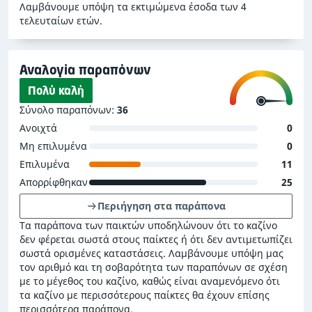
Λαμβάνουμε υπόψη τα εκτιμώμενα έσοδα των 4
τελευταίων ετών.
Αναλογία παραπόνων
Πολύ καλή
Σύνολο παραπόνων:
36
Ανοιχτά
0
Μη επιλυμένα
0
Επιλυμένα
11
Απορρίφθηκαν
25
Περιήγηση στα παράπονα
Τα παράπονα των παικτών υποδηλώνουν ότι το καζίνο
δεν φέρεται σωστά στους παίκτες ή ότι δεν αντιμετωπίζει
σωστά ορισμένες καταστάσεις. Λαμβάνουμε υπόψη μας
τον αριθμό και τη σοβαρότητα των παραπόνων σε σχέση
με το μέγεθος του καζίνο, καθώς είναι αναμενόμενο ότι
τα καζίνο με περισσότερους παίκτες θα έχουν επίσης
περισσότερα παράπονα.