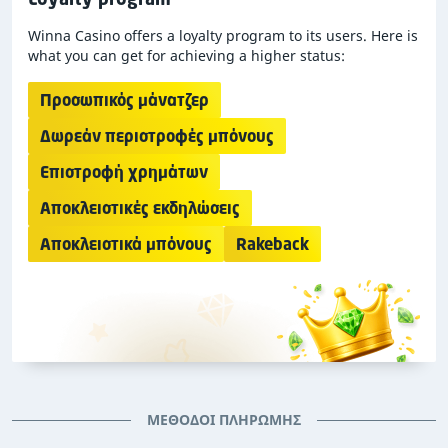
Winna Casino offers a loyalty program to its users. Here is
what you can get for achieving a higher status:
Προσωπικός μάνατζερ
Δωρεάν περιστροφές μπόνους
Επιστροφή χρημάτων
Αποκλειστικές εκδηλώσεις
Αποκλειστικά μπόνους
Rakeback
ΜΈΘΟΔΟΙ ΠΛΗΡΩΜΉΣ