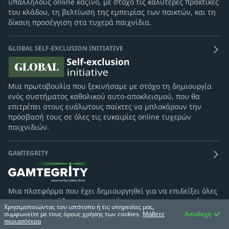
υπαλλήλους online καζίνο, με στόχο τις καλύτερες πρακτικές
του κλάδου, τη βελτίωση της εμπειρίας των παικτών, και τη
δίκαιη προσέγγιση στα τυχερά παιχνίδια.
GLOBAL SELF-EXCLUSION INITIATIVE
Μια πρωτοβουλία που ξεκινήσαμε με στόχο τη δημιουργία
ενός συστήματος καθολικού αυτο-αποκλεισμού, που θα
επιτρέπει στους ευάλωτους παίκτες να μπλοκάρουν την
πρόσβασή τους σε όλες τις ευκαιρίες online τυχερών
παιχνιδιών.
GAMTEGRITY
Μια πλατφόρμα που έχει δημιουργηθεί για να επιδείξει όλες
μας τις προσπάθειες που στοχεύουν στην πραγματοποίηση
Χρησιμοποιώντας τον ιστότοπο ή τις υπηρεσίες μας,
του οράματος ενός πιο ασφαλούς και πιο διαφανούς κλάδου
συμφωνείτε με τους όρους χρήσης των cookies.
Μάθετε
Αποδοχή
περισσότερα
τυχερών παιχνιδιών.