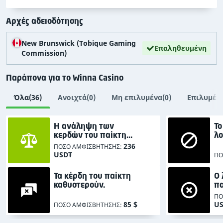
Αρχές αδειοδότησης
New Brunswick (Tobique Gaming
Επαληθευμένη
Commission)
Παράπονα για το Winna Casino
Όλα
(36)
Ανοιχτά
(0)
Μη επιλυμένα
(0)
Επιλυμέν
Η ανάληψη των
Το
κερδών του παίκτη
λο
καθυστέρησε.
πα
236
ΠΟΣΟ ΑΜΦΙΣΒΗΤΗΣΗΣ:
USD₮
ΠΟ
Τα κέρδη του παίκτη
Ο 
καθυστερούν.
πα
τα
ΠΟ
κα
85 $
U
ΠΟΣΟ ΑΜΦΙΣΒΗΤΗΣΗΣ: