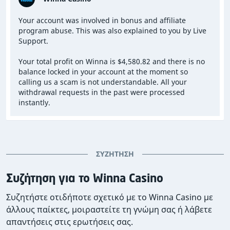
What makes it worse:
(I’d like to point out that this is my current evaluation.
Your account was involved in bonus and affiliate
I reserve the right to change it in the future should
program abuse. This was also explained to you by Live
The Live Chat support that was once responsive has
anything go wrong.)
Support.
now gone silent as soon as I mention my case.
Your total profit on Winna is $4,580.82 and there is no
The "hosts" I used to speak with now completely
balance locked in your account at the moment so
calling us a scam is not understandable. All your
ignore me, despite having previously encouraged my
withdrawal requests in the past were processed
activity.
instantly.
I’ve sent multiple messages, yet received no
meaningful reply or even basic customer support.
ΣΥΖΉΤΗΣΗ
There is no fair appeal process. No accountability.
Just a ban and radio silence.
Συζήτηση για το Winna Casino
I’ve always played by the rules and invested time and
Συζητήστε οτιδήποτε σχετικό με το Winna Casino με
trust into this platform. The way I’ve been treated
άλλους παίκτες, μοιραστείτε τη γνώμη σας ή λάβετε
now feels like a complete betrayal. If this can happen
απαντήσεις στις ερωτήσεις σας.