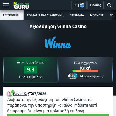
EL
|
Είσοδος
ΕΠΙΣΚΌΠΗΣΗ
ΑΣΦΆΛΕΙΑ ΚΑΙ ΔΙΚΑΙΟΣΎΝΗ
ΠΑΙΧΝΊΔΙΑ
ΜΠΌΝΟΥΣ
ΠΛΗ
Αξιολόγηση Winna Casino
Δείκτης ασφάλειας
Γνώμη χρηστών
Κακή
9.3
14 αξιολογήσεις
Πολύ υψηλός
Pavel K.
07/2026
Διαβάστε την αξιολόγηση του Winna Casino, τα
παράπονα, την υποστήριξη και άλλα. Μάθετε γιατί
θεωρούμε ότι είναι μια πολύ καλή επιλογή.