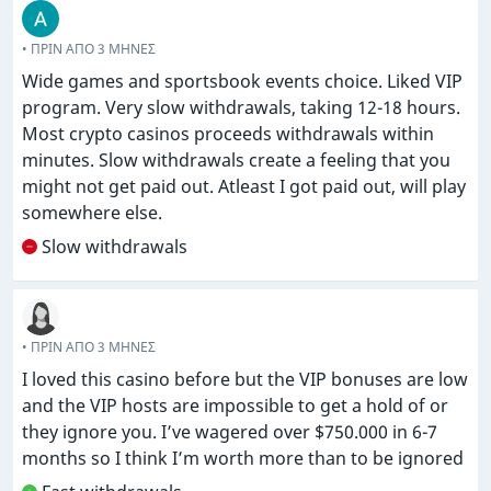
inconsistent and were changed after the promo had
times can occasionally be slower than expected.
ended.
• ΠΡΙΝ ΑΠΌ 3 ΜΉΝΕΣ
Overall, it's a solid casino with a smooth user
- A complete lack of meaningful support.
experience and enough features to keep players
Wide games and sportsbook events choice. Liked VIP
coming back.
After months of waiting, Winna eventually closed my
program. Very slow withdrawals, taking 12-18 hours.
tickets concerning these issues without a proper
Most crypto casinos proceeds withdrawals within
resolution and stopped responding at all (ghosted
minutes. Slow withdrawals create a feeling that you
me).
might not get paid out. Atleast I got paid out, will play
somewhere else.
Overall, my concern is not just about the financial
Slow withdrawals
impact, but the lack of transparency, accountability,
and customer support when serious issues are raised
in Winna.
• ΠΡΙΝ ΑΠΌ 3 ΜΉΝΕΣ
Winna started as a very solid and good experience for
I loved this casino before but the VIP bonuses are low
me, and I expected myself to play here for years.
and the VIP hosts are impossible to get a hold of or
Things however turned very bad and I can only advise
they ignore you. I’ve wagered over $750.000 in 6-7
to avoid Winna at all cost.
months so I think I’m worth more than to be ignored