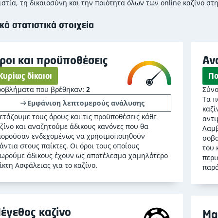
ιστία, τη δικαιοσύνη και την ποιότητα όλων των online καζίνο σ
να βρείτε ένα άλλο καζίνο με δίκαιους κανόνες ή να δείξ
όρους και προϋποθέσεις αυτού του καζίνο, αν αποφασίσετ
κά στατιστικά στοιχεία
ροι και προϋποθέσεις
Αν
inwiz Casino έχει
όριο ανάληψης {withdrawalLimit} το 
αταφέρετε να κερδίσετε ένα μεγάλο ποσό, μπορεί να μην
Κυρίως δίκαιοι
Πο
άτων σας με τη μία και μπορεί να χρειαστούν πολλοί μήνε
ροβλήματα που βρέθηκαν:
2
Σύν
κερδών σας. Αν σχεδιάζετε να παίξετε με υψηλότερα ποντ
Τα π
Εμφάνιση λεπτομερούς ανάλυσης
νο με υψηλότερο όριο ανάληψης ή ιδανικότερα χωρίς κανέ
καζί
ετάζουμε τους όρους και τις προϋποθέσεις κάθε
αντι
ζίνο και αναζητούμε άδικους κανόνες που θα
Λαμβ
 προαναφέραμε, έχουμε δώσει στο Spinwiz Casino Δείκτη
ορούσαν ενδεχομένως να χρησιμοποιηθούν
σοβα
ίνει ότι αν και δεν είναι ένα εντελώς κακό καζίνο, έχει 
άντια στους παίκτες. Οι όροι τους οποίους
του 
ων σάς συμβουλεύουμε να βρείτε ένα καλύτερο online καζί
ωρούμε άδικους έχουν ως αποτέλεσμα χαμηλότερο
περι
ίκτη Ασφάλειας για το καζίνο.
παρ
έγεθος καζίνο
Μα