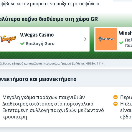
φίβολο και αν μπορείτε να παίξετε με ασφάλεια.
αλύτερα καζίνο διαθέσιμα στη χώρα GR
Winsh
V.Vegas Casino
Πο
Επιλογή Guru
πα
Κίνδυνος εθισμού και απώλειας περιουσίας. Γραμμή βοήθειας ΚΕΘΕΑ: 1114.
νεκτήματα και μειονεκτήματα
Μεγάλη γκάμα παρόχων παιχνιδιών
Περι
Διαθέσιμος ιστότοπος στα πορτογαλικά
Η εξ
Εκτεταμένη συλλογή παιχνιδιών με ζωντανό
είνα
κρουπιέρη
εβδο