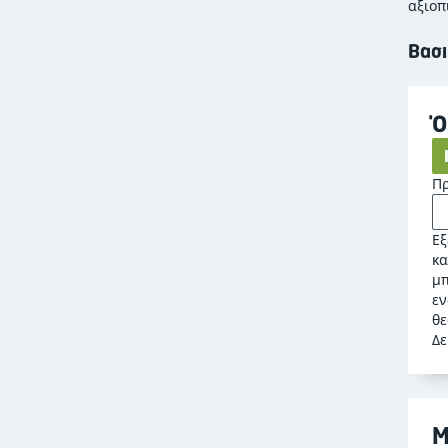
αξιοπ
Βασι
Ό
Το Sp
Αν κ
χρημ
Π
των 
καζί
Εξ
κα
Όπως
μπ
σημα
εν
οποί
θε
Δε
Μ