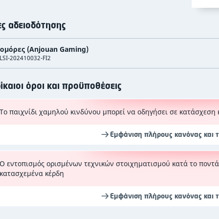
ς αδειοδότησης
ομόρες (Anjouan Gaming)
LSI-202410032-FI2
ίκαιοι όροι και προϋποθέσεις
Το παιχνίδι χαμηλού κινδύνου μπορεί να οδηγήσει σε κατάσχεση
Εμφάνιση πλήρους κανόνας και 
Ο εντοπισμός ορισμένων τεχνικών στοιχηματισμού κατά το ποντά
κατασχεμένα κέρδη
Εμφάνιση πλήρους κανόνας και 