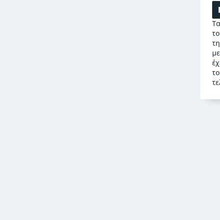
Τα
το
τη
με
έχ
το
τε