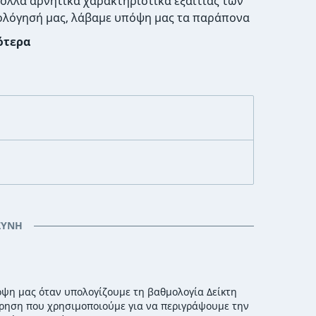
πολλά αρνητικά χαρακτηριστικά εξαιτίας των
ξιολόγησή μας, λάβαμε υπόψη μας τα παράπονα
γνησιότητα των παιχνιδιών, την ποιότητα της
ότερα
προϋποθέσεις, τα όρια ανάληψης και κέρδους,
ή μας παρακάτω, για να μάθετε περισσότερα
 Casino είναι ένα
μικρότερο online καζίνο
νας σημαντικός παράγοντας, καθώς τα
 τα μεγάλα κέρδη, ενώ τα μικρότερα καζίνο
 να κερδίσετε ένα μεγάλο ποσό.
ΣΎΝΗ
νότητες στους Όρους και Προϋποθέσεις για
κτες του καζίνο
. Οι συγκεκριμένοι όροι
όψη μας όταν υπολογίζουμε τη βαθμολογία Δείκτη
πρόβλημα, αν αποφασίσετε να
έτρηση που χρησιμοποιούμε για να περιγράψουμε την
. Για αυτόν τον λόγο, σας συμβουλεύουμε