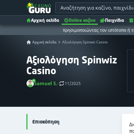
Αρχική σελίδα
Online καζίνο
Παιχνίδια
Χρησιμοποιώντας τον ιστότοπο ή τ
Αρχική σελίδα
Αξιολόγηση Spinwiz Casino
Αξιολόγηση Spinwiz
Casino
Samuel S.
11/2025
Επισκόπηση
Δι
πα