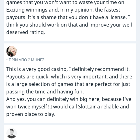
And it's not just that. The selection of games is
games that you won't want to waste your time on.
absolutely massive. I mean, you could play a different
Exciting winnings and, in my opinion, the fastest
slot every day for a year and not run out. All the latest
payouts. It's a shame that you don't have a license. I
ones, all the classics. The live casino is fantastic too,
think you should work on that and improve your well-
great quality streams. The whole website is smooth,
deserved rating.
works perfectly on every device.
And the support team is always helpful, always
• ΠΡΙΝ ΑΠΌ 7 ΜΉΝΕΣ
friendly, no matter what time it is. It's just a top-
quality operation from top to bottom. They make
This is a very good casino, I definitely recommend it.
everything easy. Easy to play, easy to get your money.
Payouts are quick, which is very important, and there
That's all I've ever wanted from an online casino.
is a large selection of games that are perfect for just
passing the time and having fun.
And yes, you can definitely win big here, because I've
won twice myself! I would call SlotLair a reliable and
proven place to play.