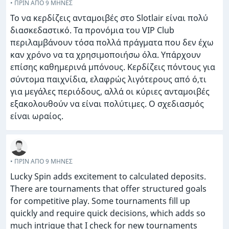
• ΠΡΙΝ ΑΠΌ 9 ΜΉΝΕΣ
Το να κερδίζεις ανταμοιβές στο Slotlair είναι πολύ
διασκεδαστικό. Τα προνόμια του VIP Club
περιλαμβάνουν τόσα πολλά πράγματα που δεν έχω
καν χρόνο να τα χρησιμοποιήσω όλα. Υπάρχουν
επίσης καθημερινά μπόνους. Κερδίζεις πόντους για
σύντομα παιχνίδια, ελαφρώς λιγότερους από ό,τι
για μεγάλες περιόδους, αλλά οι κύριες ανταμοιβές
εξακολουθούν να είναι πολύτιμες. Ο σχεδιασμός
είναι ωραίος.
• ΠΡΙΝ ΑΠΌ 9 ΜΉΝΕΣ
Lucky Spin adds excitement to calculated deposits.
There are tournaments that offer structured goals
for competitive play. Some tournaments fill up
quickly and require quick decisions, which adds so
much intrigue that I check for new tournaments