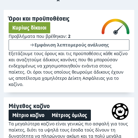
να μην μπορούν να σας πληρώσουν αν καταφέρετε να
κερδίσετε ένα μεγάλο ποσό.
Όροι και προϋποθέσεις
Το Slot Lair Casino λειτουργεί χωρίς έγκυρη άδεια.
Κυρίως δίκαιοι
Αυτή τη στιγμή, έχουμε
3 άμεσα παράπονα για το
Προβλήματα που βρέθηκαν:
2
συγκεκριμένο καζίνο
στη βάση δεδομένων μας,
Εμφάνιση λεπτομερούς ανάλυσης
καθώς και
39 παράπονα για κάποια άλλα
Εξετάζουμε τους όρους και τις προϋποθέσεις κάθε καζίνο
συσχετιζόμενα καζίνο
. Εξαιτίας αυτών των
και αναζητούμε άδικους κανόνες που θα μπορούσαν
παραπόνων, δώσαμε σε αυτό το καζίνο
12.960
ενδεχομένως να χρησιμοποιηθούν ενάντια στους
αρνητικούς πόντους συνολικά
, από τους οποίους οι
παίκτες. Οι όροι τους οποίους θεωρούμε άδικους έχουν
11.759
αφορούν συσχετιζόμενα καζίνο. Μπορείτε να
ως αποτέλεσμα χαμηλότερο Δείκτη Ασφάλειας για το
βρείτε περισσότερες πληροφορίες σχετικά με όλα τα
καζίνο.
παράπονα και τους αρνητικούς πόντους στο τμήμα
«Επεξήγηση του Δείκτη ασφάλειας» αυτής της
Μέγεθος καζίνο
αξιολόγησης.
Μέτριο καζίνο
Μέτριος όμιλος
Προειδοποίηση:
Το Slot Lair Casino έχει
Τα μεγαλύτερα καζίνο είναι γενικώς πιο ασφαλή για τους
παίκτες, διότι τα υψηλά τους έσοδα τούς δίνουν τη
συγκεκριμένες ενότητες στους Όρους και
δυνατότητα να πληρώνουν ακόμη και τα πολύ μεγάλα