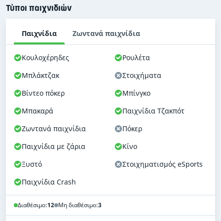
Τύποι παιχνιδιών
Παιχνίδια
Ζωντανά παιχνίδια
Κουλοχέρηδες
Ρουλέτα
Μπλάκτζακ
Στοιχήματα
Βίντεο πόκερ
Μπίνγκο
Μπακαρά
Παιχνίδια Τζακπότ
Ζωντανά παιχνίδια
Πόκερ
Παιχνίδια με ζάρια
Κίνο
Ξυστό
Στοιχηματισμός eSports
Παιχνίδια Crash
Διαθέσιμο:
12
Μη διαθέσιμο:
3