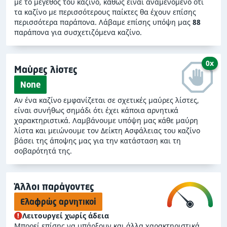
με το μέγεθος του καζίνο, καθώς είναι αναμενόμενο ότι
τα καζίνο με περισσότερους παίκτες θα έχουν επίσης
περισσότερα παράπονα. Λάβαμε επίσης υπόψη μας
88
παράπονα για συσχετιζόμενα καζίνο.
0x
Μαύρες λίστες
None
Αν ένα καζίνο εμφανίζεται σε σχετικές μαύρες λίστες,
είναι συνήθως σημάδι ότι έχει κάποια αρνητικά
χαρακτηριστικά. Λαμβάνουμε υπόψη μας κάθε μαύρη
λίστα και μειώνουμε τον Δείκτη Ασφάλειας του καζίνο
βάσει της άποψης μας για την κατάσταση και τη
σοβαρότητά της.
Άλλοι παράγοντες
Ελαφρώς αρνητικοί
Λειτουργεί χωρίς άδεια
Μπορεί επίσης να υπάρξουν και άλλα χαρακτηριστικά