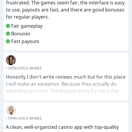
frustrated. The games seem fair, the interface is easy
to use, payouts are fast, and there are good bonuses
for regular players.
Fair gameplay
Bonuses
Fast payouts
• ΠΡΙΝ ΑΠΌ 6 ΜΉΝΕΣ
Honestly I don't write reviews much but for this place
I will make an exception. Because they actually do
what they promise. The biggest thing for me is the
payout speed. I won $450 on a slot marathon, clicked
withdraw, and by the time I went to get a drink, the
confirmation mail was there. The money was in my
• ΠΡΙΝ ΑΠΌ 6 ΜΉΝΕΣ
account.
A clean, well-organized casino app with top-quality