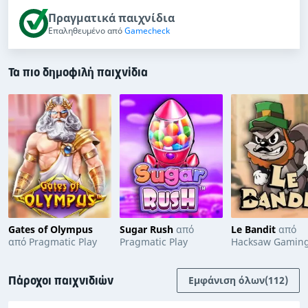
Πραγματικά παιχνίδια
Επαληθευμένο από
Gamecheck
Τα πιο δημοφιλή παιχνίδια
Gates of Olympus
Sugar Rush
από
Le Bandit
από
από Pragmatic Play
Pragmatic Play
Hacksaw Gamin
Πάροχοι παιχνιδιών
Εμφάνιση όλων
(112)