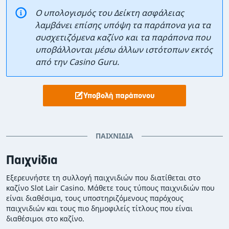
Ο υπολογισμός του Δείκτη ασφάλειας
λαμβάνει επίσης υπόψη τα παράπονα για τα
συσχετιζόμενα καζίνο και τα παράπονα που
υποβάλλονται μέσω άλλων ιστότοπων εκτός
από την Casino Guru.
Υποβολή παράπονου
ΠΑΙΧΝΊΔΙΑ
Παιχνίδια
Εξερευνήστε τη συλλογή παιχνιδιών που διατίθεται στο
καζίνο Slot Lair Casino. Μάθετε τους τύπους παιχνιδιών που
είναι διαθέσιμα, τους υποστηριζόμενους παρόχους
παιχνιδιών και τους πιο δημοφιλείς τίτλους που είναι
διαθέσιμοι στο καζίνο.