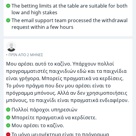
The betting limits at the table are suitable for both
low and high stakes
The email support team processed the withdrawal
request within a few hours
• ΠΡΙΝ ΑΠΌ 2 ΜΉΝΕΣ
Μου αρέσει αυτό το καζίνο. Υπάρχουν πολλοί
προγραμματιστές παιχνιδιών εδώ και τα παιχνίδια
είναι γρήγορα. Μπορείς πραγματικά να κερδίσεις.
Το μόνο πράγμα που δεν μου αρέσει είναι το
πρόγραμμα μπόνους. Αλλά αν δεν χρησιμοποιήσεις
μπόνους, το παιχνίδι είναι πραγματικά ενδιαφέρον.
Πολλοί πάροχοι υπηρεσιών
Μπορείτε πραγματικά να κερδίσετε.
Μου αρέσει το καζίνο.
Το μόνο μειονέκτημα είναι το πρόγραμμα