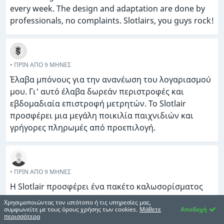
every week. The design and adaptation are done by
professionals, no complaints. Slotlairs, you guys rock!
• ΠΡΙΝ ΑΠΌ 9 ΜΉΝΕΣ
Έλαβα μπόνους για την ανανέωση του λογαριασμού
μου. Γι' αυτό έλαβα δωρεάν περιστροφές και
εβδομαδιαία επιστροφή μετρητών. Το Slotlair
προσφέρει μια μεγάλη ποικιλία παιχνιδιών και
γρήγορες πληρωμές από προεπιλογή.
• ΠΡΙΝ ΑΠΌ 9 ΜΉΝΕΣ
Η Slotlair προσφέρει ένα πακέτο καλωσορίσματος
αξίας 10.000€ και 300 δωρεάν περιστροφές! Το VIP
Χρησιμοποιώντας τον ιστότοπο ή τις υπηρεσίες μας,
συμφωνείτε με τους όρους χρήσης των cookies.
Μάθετε
Αποδοχή
club προσφέρει υψηλότερα όρια, επιστροφή
περισσότερα
μετρητών και αποκλειστικές εκδηλώσεις. Μια