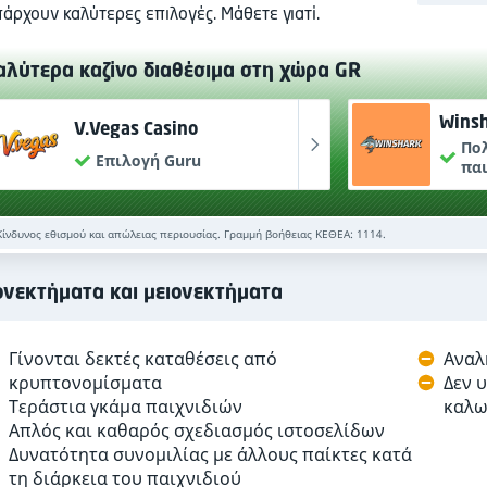
άρχουν καλύτερες επιλογές. Μάθετε γιατί.
αλύτερα καζίνο διαθέσιμα στη χώρα GR
Winsh
V.Vegas Casino
Πο
Επιλογή Guru
πα
Κίνδυνος εθισμού και απώλειας περιουσίας. Γραμμή βοήθειας ΚΕΘΕΑ: 1114.
νεκτήματα και μειονεκτήματα
Γίνονται δεκτές καταθέσεις από
Αναλ
κρυπτονομίσματα
Δεν 
Τεράστια γκάμα παιχνιδιών
καλω
Απλός και καθαρός σχεδιασμός ιστοσελίδων
Δυνατότητα συνομιλίας με άλλους παίκτες κατά
τη διάρκεια του παιχνιδιού