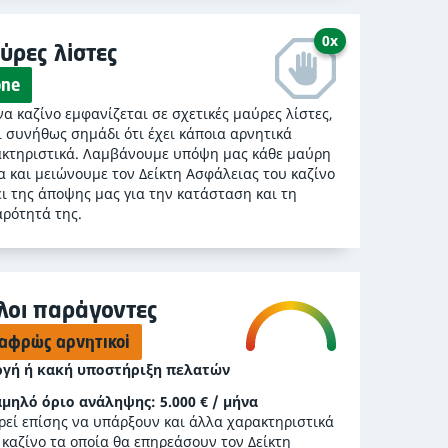
0x
ύρες λίστες
ne
να καζίνο εμφανίζεται σε σχετικές μαύρες λίστες,
ι συνήθως σημάδι ότι έχει κάποια αρνητικά
κτηριστικά. Λαμβάνουμε υπόψη μας κάθε μαύρη
α και μειώνουμε τον Δείκτη Ασφάλειας του καζίνο
ι της άποψης μας για την κατάσταση και τη
ρότητά της.
λοι παράγοντες
αφρώς αρνητικοί
ργή ή κακή υποστήριξη πελατών
μηλό όριο ανάληψης: 5.000 € / μήνα
εί επίσης να υπάρξουν και άλλα χαρακτηριστικά
 καζίνο τα οποία θα επηρεάσουν τον Δείκτη