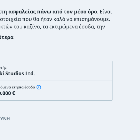
κτη ασφαλείας πάνω από τον μέσο όρο
. Είναι
 στοιχεία που θα ήταν καλό να επισημάνουμε.
τών του καζίνο, τα εκτιμώμενα έσοδα, την
ρέτησης πελατών, το πόσο δίκαιοι είναι οι
ότερα
ώς και άλλους παράγοντες. Διαβάστε την
χετικά με αυτό το καζίνο.
me Casino είναι ένα
online καζίνο μεσαίου
στής
ο είναι ένας σημαντικός παράγοντας, καθώς
i Studios Ltd.
ουν τα μεγάλα κέρδη, ενώ τα μικρότερα
αφέρετε να κερδίσετε ένα μεγάλο ποσό.
όμενα ετήσια έσοδα
0.000 €
ΣΎΝΗ
 ενότητες στους Όρους και Προϋποθέσεις
παίκτες του καζίνο
. Οι συγκεκριμένοι