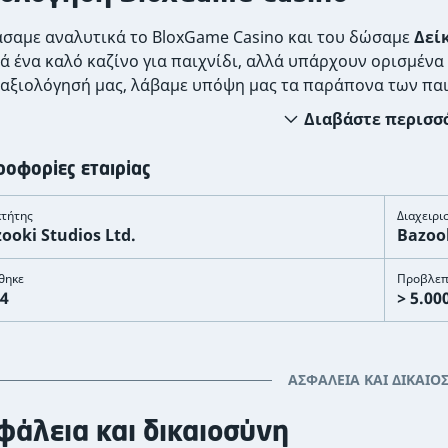
άσαμε αναλυτικά το BloxGame Casino και του δώσαμε
Δεί
κά ένα καλό καζίνο για παιχνίδι, αλλά υπάρχουν ορισμένα
 αξιολόγησή μας, λάβαμε υπόψη μας τα παράπονα των παικ
α, τη γνησιότητα των παιχνιδιών, την ποιότητα της εξυπη
Διαβάστε περισσ
 και οι προϋποθέσεις, τα όρια ανάληψης και κέρδους, καθ
η αξιολόγησή μας παρακάτω, για να μάθετε περισσότερα σ
οφορίες εταιρίας
ωνα με τις έρευνες και τους υπολογισμούς μας, το BloxGa
κτήτης
Διαχειρι
θους
όσον αφορά τα συνολικά έσοδα. Τα έσοδα ενός καζίν
ooki Studios Ltd.
Bazook
εγαλύτερα καζίνο δεν έχουν συνήθως πρόβλημα να πληρών
νο ενδεχομένως να μην μπορούν να σας πληρώσουν αν κατ
θηκε
Προβλεπ
4
> 5.00
βρήκαμε
κανένα σχετικό παράπονο
για αυτό το καζίνο.
ΑΣΦΆΛΕΙΑ ΚΑΙ ΔΙΚΑΙΟ
Προειδοποίηση:
Το BloxGame Casino έχει συγκεκριμένες
φάλεια και δικαιοσύνη
για τα Μπόνους που θεωρούμε ότι είναι
άδικοι για τους 