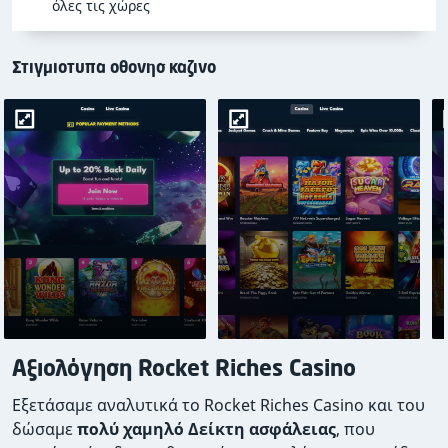
όλες τις χώρες
Στιγμιοτυπα οθονησ καζινο
Αξιολόγηση Rocket Riches Casino
Εξετάσαμε αναλυτικά το Rocket Riches Casino και του
δώσαμε
πολύ χαμηλό Δείκτη ασφάλειας
, που