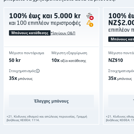
100% έως και 5.000 kr
100% έω
NZ$2.0
και 100 επιπλέον περιστροφές
1
επιπλέον 
Μπόνους κατάθεσης
*Ισχύουν Ο&Π
Μπόνους κα
Μέγιστο ποντάρισμα
Μέγιστη εξαργύρωση
Μέγιστο ποντά
50 kr
10x
NZ$10
αξία κατάθεσης
Στοιχηματισμός
Στοιχηματισμό
35x
35x
μπόνους
μπόνους
Έλεγχος μπόνους
+21. Κίνδυνος εθισμού και απώλειας περιουσίας. Γραμμή
+21. Κίνδυνος εθισ
βοήθειας ΚΕΘΕΑ: 1114.
βοήθειας ΚΕΘΕΑ: 1