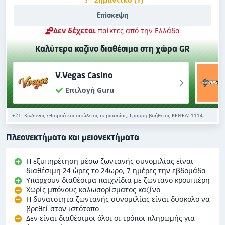
Επίσκεψη
Δεν δέχεται
παίκτες από την Ελλάδα
Καλύτερα καζίνο διαθέσιμα στη χώρα GR
V.Vegas Casino
Επιλογή Guru
+21. Κίνδυνος εθισμού και απώλειας περιουσίας. Γραμμή βοήθειας ΚΕΘΕΑ: 1114.
Πλεονεκτήματα και μειονεκτήματα
Η εξυπηρέτηση μέσω ζωντανής συνομιλίας είναι
διαθέσιμη 24 ώρες το 24ωρο, 7 ημέρες την εβδομάδα
Υπάρχουν διαθέσιμα παιχνίδια με ζωντανό κρουπιέρη
Χωρίς μπόνους καλωσορίσματος καζίνο
Η δυνατότητα ζωντανής συνομιλίας είναι δύσκολο να
βρεθεί στον ιστότοπο
Δεν είναι διαθέσιμοι όλοι οι τρόποι πληρωμής για