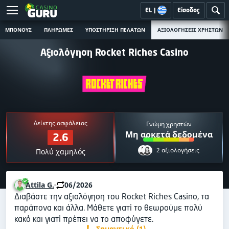
EL
|
Είσοδος
ΜΠΌΝΟΥΣ
ΠΛΗΡΩΜΈΣ
ΥΠΟΣΤΉΡΙΞΗ ΠΕΛΑΤΏΝ
ΑΞΙΟΛΟΓΉΣΕΙΣ ΧΡΗΣΤΏΝ
Αξιολόγηση Rocket Riches Casino
Δείκτης ασφάλειας
Γνώμη χρηστών
Μη αρκετά δεδομένα
2.6
2 αξιολογήσεις
Πολύ χαμηλός
Attila G.
06/2026
Διαβάστε την αξιολόγηση του Rocket Riches Casino, τα
παράπονα και άλλα. Μάθετε γιατί το θεωρούμε πολύ
κακό και γιατί πρέπει να το αποφύγετε.
Σημαντικό (1)