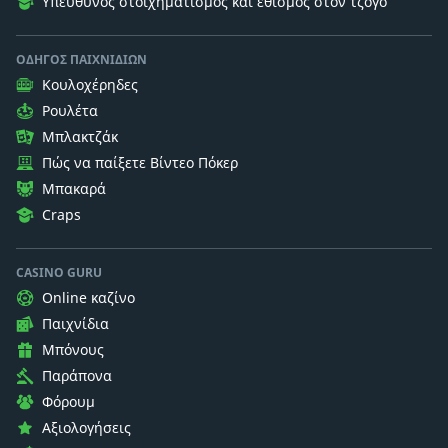
Υπεύθυνος στοιχηματισμός και εθισμός στον τζόγο
ΟΔΗΓΌΣ ΠΑΙΧΝΙΔΙΏΝ
Κουλοχέρηδες
Ρουλέτα
Μπλακτζάκ
Πώς να παίξετε Βίντεο Πόκερ
Μπακαρά
Craps
CASINO GURU
Online καζίνο
Παιχνίδια
Μπόνους
Παράπονα
Φόρουμ
Αξιολογήσεις