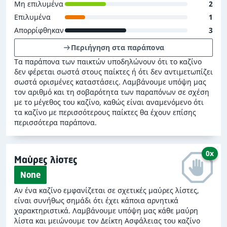
τα καζίνο που εφαρμόζουν αυτού του είδους
Μη επιλυμένα
2
τον περιορισμό, εκτός αν το όριο κέρδους
Επιλυμένα
1
επιβάλλεται από εξωτερικούς παράγοντες,
Απορρίφθηκαν
3
όπως π.χ. από τοπικές ρυθμιστικές αρχές.
Περιήγηση στα παράπονα
Τα παράπονα των παικτών υποδηλώνουν ότι το καζίνο
Με βάση τις πληροφορίες που συλλέξαμε στην
δεν φέρεται σωστά στους παίκτες ή ότι δεν αντιμετωπίζει
αξιολόγησή μας για το Rocket Riches Casino, το καζίνο
σωστά ορισμένες καταστάσεις. Λαμβάνουμε υπόψη μας
αυτό έχει πολύ χαμηλό Δείκτη ασφάλειας. Δεν σας
τον αριθμό και τη σοβαρότητα των παραπόνων σε σχέση
προτείνουμε να παίξετε σε αυτό το καζίνο και σας
με το μέγεθος του καζίνο, καθώς είναι αναμενόμενο ότι
τα καζίνο με περισσότερους παίκτες θα έχουν επίσης
συμβουλεύουμε να το αποφύγετε.
περισσότερα παράπονα.
0x
Μαύρες λίστες
None
Αν ένα καζίνο εμφανίζεται σε σχετικές μαύρες λίστες,
είναι συνήθως σημάδι ότι έχει κάποια αρνητικά
χαρακτηριστικά. Λαμβάνουμε υπόψη μας κάθε μαύρη
λίστα και μειώνουμε τον Δείκτη Ασφάλειας του καζίνο