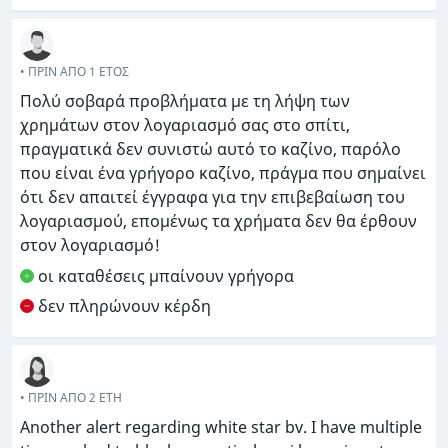
• ΠΡΙΝ ΑΠΌ 1 ΈΤΟΣ
Πολύ σοβαρά προβλήματα με τη λήψη των
χρημάτων στον λογαριασμό σας στο σπίτι,
πραγματικά δεν συνιστώ αυτό το καζίνο, παρόλο
που είναι ένα γρήγορο καζίνο, πράγμα που σημαίνει
ότι δεν απαιτεί έγγραφα για την επιβεβαίωση του
λογαριασμού, επομένως τα χρήματα δεν θα έρθουν
στον λογαριασμό!
οι καταθέσεις μπαίνουν γρήγορα
δεν πληρώνουν κέρδη
• ΠΡΙΝ ΑΠΌ 2 ΈΤΗ
Another alert regarding white star bv. I have multiple