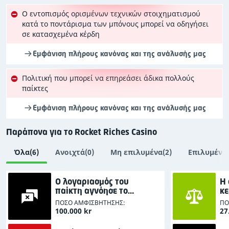
Ο εντοπισμός ορισμένων τεχνικών στοιχηματισμού
κατά το ποντάρισμα των μπόνους μπορεί να οδηγήσει
σε κατασχεμένα κέρδη
Εμφάνιση πλήρους κανόνας και της ανάλυσής μας
Πολιτική που μπορεί να επηρεάσει άδικα πολλούς
παίκτες
Εμφάνιση πλήρους κανόνας και της ανάλυσής μας
Παράπονα για το Rocket Riches Casino
Όλα
(6)
Ανοιχτά
(0)
Μη επιλυμένα
(2)
Επιλυμένα
Ο λογαριασμός του
Η
παίκτη αγνόησε το
κε
αίτημα
κα
ΠΟΣΟ ΑΜΦΙΣΒΗΤΗΣΗΣ:
ΠΟ
αυτοαποκλεισμού.
100.000 kr
27