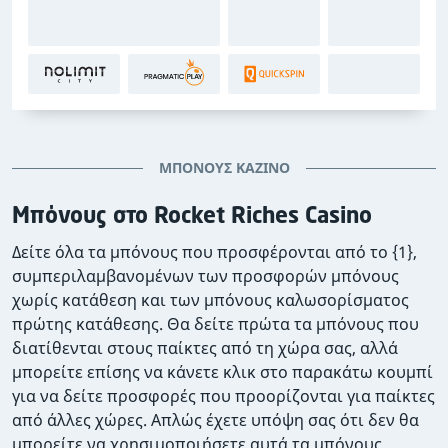
ΜΠΌΝΟΥΣ ΚΑΖΊΝΟ
Μπόνους στο Rocket Riches Casino
Δείτε όλα τα μπόνους που προσφέρονται από το {1},
συμπεριλαμβανομένων των προσφορών μπόνους
χωρίς κατάθεση και των μπόνους καλωσορίσματος
πρώτης κατάθεσης. Θα δείτε πρώτα τα μπόνους που
διατίθενται στους παίκτες από τη χώρα σας, αλλά
μπορείτε επίσης να κάνετε κλικ στο παρακάτω κουμπί
για να δείτε προσφορές που προορίζονται για παίκτες
από άλλες χώρες. Απλώς έχετε υπόψη σας ότι δεν θα
μπορείτε να χρησιμοποιήσετε αυτά τα μπόνους.