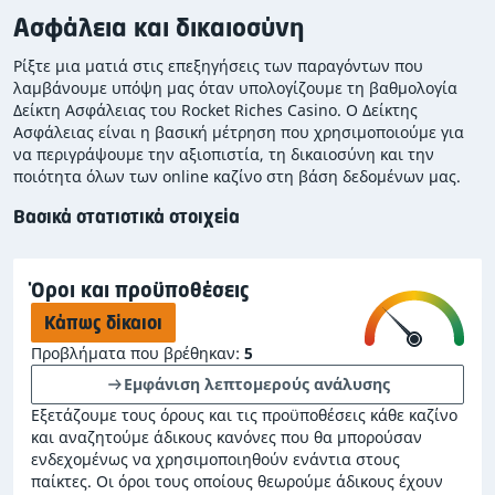
καζίνο
Ασφάλεια και δικαιοσύνη
στη βάση δεδομένων μας. Εξαιτίας αυτών των
παραπόνων, δώσαμε σε αυτό το καζίνο
11.282
Ρίξτε μια ματιά στις επεξηγήσεις των παραγόντων που
αρνητικούς πόντους
συνολικά. Μπορείτε να βρείτε
λαμβάνουμε υπόψη μας όταν υπολογίζουμε τη βαθμολογία
περισσότερες πληροφορίες σχετικά με όλα τα
Δείκτη Ασφάλειας του Rocket Riches Casino. Ο Δείκτης
παράπονα και τους αρνητικούς πόντους στο τμήμα
Ασφάλειας είναι η βασική μέτρηση που χρησιμοποιούμε για
«Επεξήγηση του Δείκτη ασφάλειας» αυτής της
να περιγράψουμε την αξιοπιστία, τη δικαιοσύνη και την
ποιότητα όλων των online καζίνο στη βάση δεδομένων μας.
αξιολόγησης.
Βασικά στατιστικά στοιχεία
Προειδοποίηση:
Το Rocket Riches Casino έχει
συγκεκριμένες ενότητες στους Όρους και
Όροι και προϋποθέσεις
Προϋποθέσεις για τα Μπόνους που θεωρούμε ότι
Κάπως δίκαιοι
είναι
άδικοι για τους παίκτες του καζίνο
. Οι
συγκεκριμένοι όροι και προϋποθέσεις μπορεί να
Προβλήματα που βρέθηκαν:
5
σας δημιουργήσουν κάποιο πρόβλημα, αν
Εμφάνιση λεπτομερούς ανάλυσης
αποφασίσετε να επωφεληθείτε από τα μπόνους ή
Εξετάζουμε τους όρους και τις προϋποθέσεις κάθε καζίνο
τις προσφορές του καζίνο. Για αυτόν τον λόγο,
και αναζητούμε άδικους κανόνες που θα μπορούσαν
σας συμβουλεύουμε να βρείτε ένα άλλο καζίνο με
ενδεχομένως να χρησιμοποιηθούν ενάντια στους
παίκτες. Οι όροι τους οποίους θεωρούμε άδικους έχουν
δίκαιους κανόνες ή να δείξετε τουλάχιστον