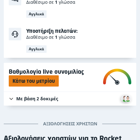
Διαθέσιμο σε
1
γλώσσα
Αγγλικά
Υποστήριξη πελατών:
Διαθέσιμο σε
1
γλώσσα
Αγγλικά
Βαθμολογία live συνομιλίας
Κάτω του μετρίου
Με βάση
2
δοκιμές
ΑΞΙΟΛΟΓΉΣΕΙΣ ΧΡΗΣΤΏΝ
Αξιολογήσεις χρηστών για το Rocket