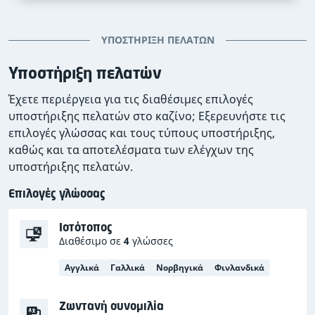
ΥΠΟΣΤΉΡΙΞΗ ΠΕΛΑΤΏΝ
Υποστήριξη πελατών
Έχετε περιέργεια για τις διαθέσιμες επιλογές
υποστήριξης πελατών στο καζίνο; Εξερευνήστε τις
επιλογές γλώσσας και τους τύπους υποστήριξης,
καθώς και τα αποτελέσματα των ελέγχων της
υποστήριξης πελατών.
Επιλογές γλώσσας
Ιστότοπος
Διαθέσιμο σε
4
γλώσσες
Αγγλικά
Γαλλικά
Νορβηγικά
Φινλανδικά
Ζωντανή συνομιλία