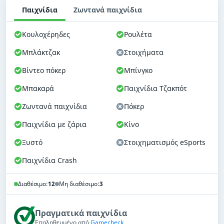
Παιχνίδια
Ζωντανά παιχνίδια
Κουλοχέρηδες
Ρουλέτα
Μπλάκτζακ
Στοιχήματα
Βίντεο πόκερ
Μπίνγκο
Μπακαρά
Παιχνίδια Τζακπότ
Ζωντανά παιχνίδια
Πόκερ
Παιχνίδια με ζάρια
Κίνο
Ξυστό
Στοιχηματισμός eSports
Παιχνίδια Crash
Διαθέσιμο:
12
Μη διαθέσιμο:
3
Πραγματικά παιχνίδια
Επαληθευμένο από
Gamecheck