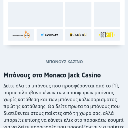
ΜΠΌΝΟΥΣ ΚΑΖΊΝΟ
Μπόνους στο Monaco Jack Casino
Δείτε όλα τα μπόνους που προσφέρονται από το {1},
συμπεριλαμβανομένων των προσφορών μπόνους
χωρίς κατάθεση και των μπόνους καλωσορίσματος
πρώτης κατάθεσης. Θα δείτε πρώτα τα μπόνους που
διατίθενται στους παίκτες από τη χώρα σας, αλλά
μπορείτε επίσης να κάνετε κλικ στο παρακάτω κουμπί
για να δείτε προσφορές που προορίζονται για παίκτες