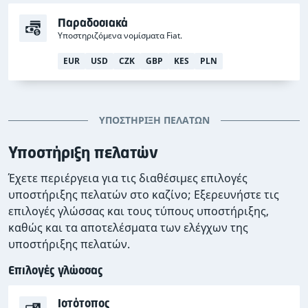
Παραδοσιακά
Υποστηριζόμενα νομίσματα Fiat.
EUR
USD
CZK
GBP
KES
PLN
ΥΠΟΣΤΉΡΙΞΗ ΠΕΛΑΤΏΝ
Υποστήριξη πελατών
Έχετε περιέργεια για τις διαθέσιμες επιλογές
υποστήριξης πελατών στο καζίνο; Εξερευνήστε τις
επιλογές γλώσσας και τους τύπους υποστήριξης,
καθώς και τα αποτελέσματα των ελέγχων της
υποστήριξης πελατών.
Επιλογές γλώσσας
Ιστότοπος