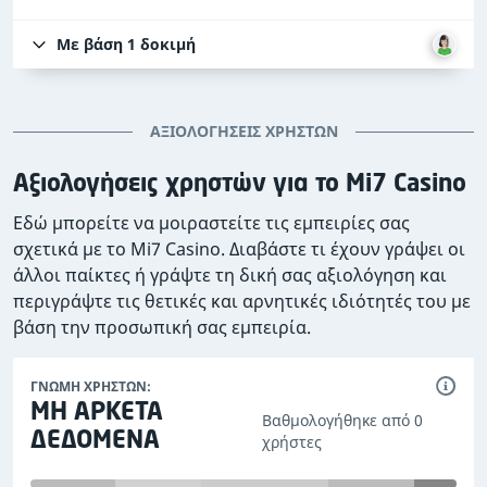
Με βάση
1
δοκιμή
ΑΞΙΟΛΟΓΉΣΕΙΣ ΧΡΗΣΤΏΝ
Αξιολογήσεις χρηστών για το Mi7 Casino
Εδώ μπορείτε να μοιραστείτε τις εμπειρίες σας
σχετικά με το Mi7 Casino. Διαβάστε τι έχουν γράψει οι
άλλοι παίκτες ή γράψτε τη δική σας αξιολόγηση και
περιγράψτε τις θετικές και αρνητικές ιδιότητές του με
βάση την προσωπική σας εμπειρία.
ΓΝΏΜΗ ΧΡΗΣΤΏΝ:
ΜΗ ΑΡΚΕΤΆ
Βαθμολογήθηκε από 0
ΔΕΔΟΜΈΝΑ
χρήστες