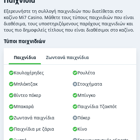
Παιχνίδια
Εξερευνήστε τη συλλογή παιχνιδιών που διατίθεται στο
καζίνο Mi7 Casino. Μάθετε τους τύπους παιχνιδιών που είναι
διαθέσιμα, τους υποστηριζόμενους παρόχους παιχνιδιών και
τους πιο δημοφιλείς τίτλους που είναι διαθέσιμοι στο καζίνο.
Τύποι παιχνιδιών
Παιχνίδια
Ζωντανά παιχνίδια
Κουλοχέρηδες
Ρουλέτα
Μπλάκτζακ
Στοιχήματα
Βίντεο πόκερ
Μπίνγκο
Μπακαρά
Παιχνίδια Τζακπότ
Ζωντανά παιχνίδια
Πόκερ
Παιχνίδια με ζάρια
Κίνο