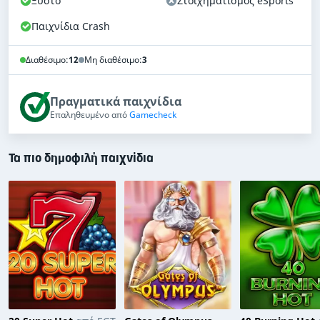
Ξυστό
Στοιχηματισμός eSports
Παιχνίδια Crash
Διαθέσιμο:
12
Μη διαθέσιμο:
3
Πραγματικά παιχνίδια
Επαληθευμένο από
Gamecheck
Τα πιο δημοφιλή παιχνίδια