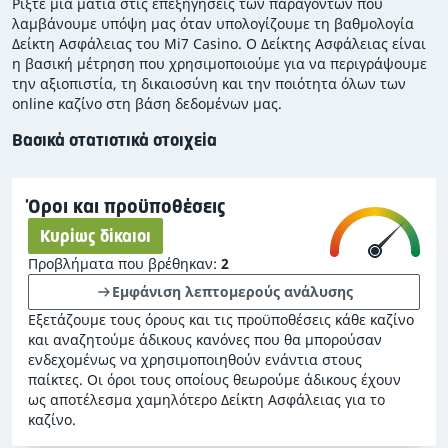
Ρίξτε μια ματιά στις επεξηγήσεις των παραγόντων που
λαμβάνουμε υπόψη μας όταν υπολογίζουμε τη βαθμολογία
Δεν βρήκαμε
κανένα σχετικό παράπονο
για αυτό το
Δείκτη Ασφάλειας του Mi7 Casino. Ο Δείκτης Ασφάλειας είναι
καζίνο.
η βασική μέτρηση που χρησιμοποιούμε για να περιγράψουμε
την αξιοπιστία, τη δικαιοσύνη και την ποιότητα όλων των
online καζίνο στη βάση δεδομένων μας.
Προειδοποίηση:
Το Mi7 Casino έχει
συγκεκριμένες ενότητες στους Όρους και
Βασικά στατιστικά στοιχεία
Προϋποθέσεις για τα Μπόνους που θεωρούμε ότι
είναι
άδικοι για τους παίκτες του καζίνο
. Οι
Όροι και προϋποθέσεις
συγκεκριμένοι όροι και προϋποθέσεις μπορεί να
σας δημιουργήσουν κάποιο πρόβλημα, αν
Κυρίως δίκαιοι
αποφασίσετε να επωφεληθείτε από τα μπόνους ή
Προβλήματα που βρέθηκαν:
2
τις προσφορές του καζίνο. Για αυτόν τον λόγο,
Εμφάνιση λεπτομερούς ανάλυσης
σας συμβουλεύουμε να βρείτε ένα άλλο καζίνο με
Εξετάζουμε τους όρους και τις προϋποθέσεις κάθε καζίνο
δίκαιους κανόνες ή να δείξετε τουλάχιστον
και αναζητούμε άδικους κανόνες που θα μπορούσαν
ιδιαίτερη προσοχή στους όρους και
ενδεχομένως να χρησιμοποιηθούν ενάντια στους
προϋποθέσεις αυτού του καζίνο, αν αποφασίσετε
παίκτες. Οι όροι τους οποίους θεωρούμε άδικους έχουν
να παίξετε σε αυτό.
ως αποτέλεσμα χαμηλότερο Δείκτη Ασφάλειας για το
καζίνο.