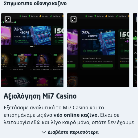
Στιγμιοτυπα οθονησ καζινο
Αξιολόγηση Mi7 Casino
Εξετάσαμε αναλυτικά το Mi7 Casino και το
επισημάναμε ως ένα
νέο online καζίνο
. Είναι σε
λειτουργία εδώ και λίγο καιρό μόνο, οπότε δεν έχουμε
αρκετά δεδομένα για να του δώσουμε έναν κανονικό
Διαβάστε περισσότερα
Δείκτη ασφάλειας όπως τα εδραιωμένα καζίνο. Στην