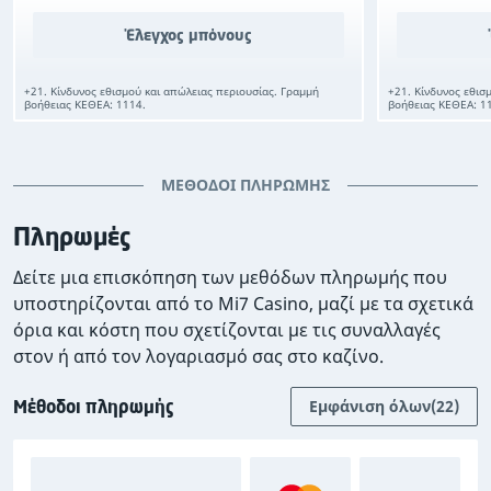
Έλεγχος μπόνους
+21. Κίνδυνος εθισμού και απώλειας περιουσίας. Γραμμή
+21. Κίνδυνος εθισ
βοήθειας ΚΕΘΕΑ: 1114.
βοήθειας ΚΕΘΕΑ: 1
ΜΈΘΟΔΟΙ ΠΛΗΡΩΜΉΣ
Πληρωμές
Δείτε μια επισκόπηση των μεθόδων πληρωμής που
υποστηρίζονται από το Mi7 Casino, μαζί με τα σχετικά
όρια και κόστη που σχετίζονται με τις συναλλαγές
στον ή από τον λογαριασμό σας στο καζίνο.
Μέθοδοι πληρωμής
Εμφάνιση όλων
(22)