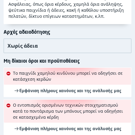
Ασφάλειας, όπως όρια κέρδους, χαμηλά όρια ανάληψης,
ψεύτικα παιχνίδια ή άδειες, κακή ή καθόλου υποστήριξη
πελατών, δίκτυο επίγειων καταστημάτων, κ.λπ.
Αρχές αδειοδότησης
Χωρίς άδεια
Μη δίκαιοι όροι και προϋποθέσεις
Το παιχνίδι χαμηλού κινδύνου μπορεί να οδηγήσει σε
κατάσχεση κερδών
Εμφάνιση πλήρους κανόνας και της ανάλυσής μας
Ο εντοπισμός ορισμένων τεχνικών στοιχηματισμού
κατά το ποντάρισμα των μπόνους μπορεί να οδηγήσει
σε κατασχεμένα κέρδη
Εμφάνιση πλήρους κανόνας και της ανάλυσής μας