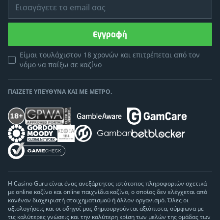
Εισαγάγετε το email σας
Εγγραφή
Είμαι τουλάχιστον 18 χρονών και επιτρέπεται από τον
νόμο να παίξω σε καζίνο
ΠΑΊΖΕΤΕ ΥΠΕΎΘΥΝΑ ΚΑΙ ΜΕ ΜΈΤΡΟ.
Η Casino Guru είναι ένας ανεξάρτητος ιστότοπος πληροφοριών σχετικά
με online καζίνο και online παιχνίδια καζίνο, ο οποίος δεν ελέγχεται από
κανέναν διαχειριστή στοιχηματισμού ή άλλον οργανισμό. Όλες οι
αξιολογήσεις και οι οδηγοί μας δημιουργούνται αξιόπιστα, σύμφωνα με
τις καλύτερες γνώσεις και την καλύτερη κρίση των μελών της ομάδας των