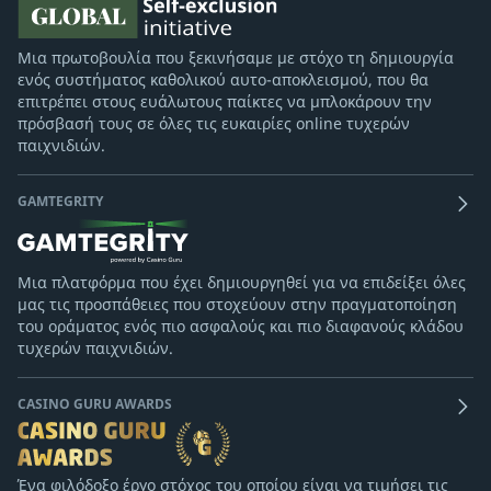
Μια πρωτοβουλία που ξεκινήσαμε με στόχο τη δημιουργία
ενός συστήματος καθολικού αυτο-αποκλεισμού, που θα
επιτρέπει στους ευάλωτους παίκτες να μπλοκάρουν την
πρόσβασή τους σε όλες τις ευκαιρίες online τυχερών
παιχνιδιών.
GAMTEGRITY
Μια πλατφόρμα που έχει δημιουργηθεί για να επιδείξει όλες
μας τις προσπάθειες που στοχεύουν στην πραγματοποίηση
του οράματος ενός πιο ασφαλούς και πιο διαφανούς κλάδου
τυχερών παιχνιδιών.
CASINO GURU AWARDS
Ένα φιλόδοξο έργο στόχος του οποίου είναι να τιμήσει τις