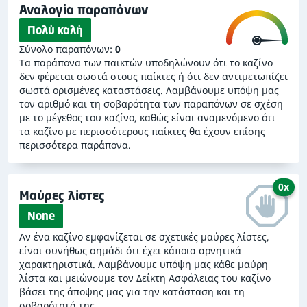
Αναλογία παραπόνων
Πολύ καλή
Σύνολο παραπόνων:
0
Τα παράπονα των παικτών υποδηλώνουν ότι το καζίνο
δεν φέρεται σωστά στους παίκτες ή ότι δεν αντιμετωπίζει
σωστά ορισμένες καταστάσεις. Λαμβάνουμε υπόψη μας
τον αριθμό και τη σοβαρότητα των παραπόνων σε σχέση
με το μέγεθος του καζίνο, καθώς είναι αναμενόμενο ότι
τα καζίνο με περισσότερους παίκτες θα έχουν επίσης
περισσότερα παράπονα.
0x
Μαύρες λίστες
None
Αν ένα καζίνο εμφανίζεται σε σχετικές μαύρες λίστες,
είναι συνήθως σημάδι ότι έχει κάποια αρνητικά
χαρακτηριστικά. Λαμβάνουμε υπόψη μας κάθε μαύρη
λίστα και μειώνουμε τον Δείκτη Ασφάλειας του καζίνο
βάσει της άποψης μας για την κατάσταση και τη
σοβαρότητά της.