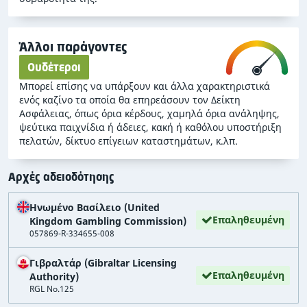
Άλλοι παράγοντες
Ουδέτεροι
Μπορεί επίσης να υπάρξουν και άλλα χαρακτηριστικά
ενός καζίνο τα οποία θα επηρεάσουν τον Δείκτη
Ασφάλειας, όπως όρια κέρδους, χαμηλά όρια ανάληψης,
ψεύτικα παιχνίδια ή άδειες, κακή ή καθόλου υποστήριξη
πελατών, δίκτυο επίγειων καταστημάτων, κ.λπ.
Αρχές αδειοδότησης
Ηνωμένο Βασίλειο (United
Επαληθευμένη
Kingdom Gambling Commission)
057869-R-334655-008
Γιβραλτάρ (Gibraltar Licensing
Επαληθευμένη
Authority)
RGL No.125