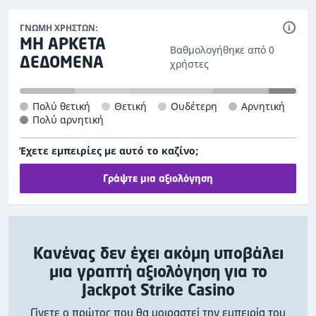
ΓΝΏΜΗ ΧΡΗΣΤΏΝ:
ΜΗ ΑΡΚΕΤΆ
Βαθμολογήθηκε από 0
ΔΕΔΟΜΈΝΑ
χρήστες
Πολύ θετική
Θετική
Ουδέτερη
Αρνητική
Πολύ αρνητική
Έχετε εμπειρίες με αυτό το καζίνο;
Γράψτε μια αξιολόγηση
Κανένας δεν έχει ακόμη υποβάλει
μια γραπτή αξιολόγηση για το
Jackpot Strike Casino
Γίνετε ο πρώτος που θα μοιραστεί την εμπειρία του