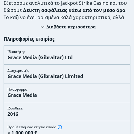
Εξετάσαμε αναλυτικά το Jackpot Strike Casino και του
δώσαμε
Δείκτη ασφάλειας κάτω από τον μέσο όρο
.
Το καζίνο έχει ορισμένα καλά χαρακτηριστικά, αλλά
έχει επίσης πολλά αρνητικά χαρακτηριστικά εξαιτίας
Διαβάστε περισσότερα
των οποίων είναι καλύτερο να επιλέξετε ένα άλλο
καζίνο. Στην αξιολόγησή μας, λάβαμε υπόψη μας τα
Πληροφορίες εταιρίας
παράπονα των παικτών του καζίνο, τα εκτιμώμενα
Ιδιοκτήτης
έσοδα, την άδεια, τη γνησιότητα των παιχνιδιών, την
Grace Media (Gibraltar) Ltd
ποιότητα της εξυπηρέτησης πελατών, το πόσο δίκαιοι
είναι οι όροι και οι προϋποθέσεις, τα όρια ανάληψης
Διαχειριστής
και κέρδους, καθώς και άλλους παράγοντες. Διαβάστε
Grace Media (Gibraltar) Limited
την πλήρη αξιολόγησή μας παρακάτω, για να μάθετε
περισσότερα σχετικά με αυτό το καζίνο.
Πλατφόρμα
Grace Media
Σύμφωνα με τις έρευνες και τους υπολογισμούς μας,
το Jackpot Strike Casino είναι ένα
μικρότερο online
Ιδρύθηκε
2016
καζίνο
όσον αφορά τα συνολικά έσοδα. Τα έσοδα ενός
καζίνο είναι ένας σημαντικός παράγοντας, καθώς τα
Προβλεπόμενα ετήσια έσοδα
μεγαλύτερα καζίνο δεν έχουν συνήθως πρόβλημα να
< 1.000.000 €