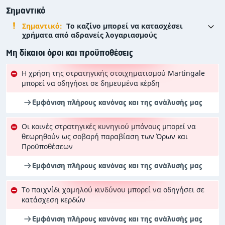
Σημαντικό
Σημαντικό:
Το καζίνο μπορεί να κατασχέσει
χρήματα από αδρανείς λογαριασμούς
Μη δίκαιοι όροι και προϋποθέσεις
Η χρήση της στρατηγικής στοιχηματισμού Martingale
μπορεί να οδηγήσει σε δημευμένα κέρδη
Εμφάνιση πλήρους κανόνας και της ανάλυσής μας
Οι κοινές στρατηγικές κυνηγιού μπόνους μπορεί να
θεωρηθούν ως σοβαρή παραβίαση των Όρων και
Προϋποθέσεων
Εμφάνιση πλήρους κανόνας και της ανάλυσής μας
Το παιχνίδι χαμηλού κινδύνου μπορεί να οδηγήσει σε
κατάσχεση κερδών
Εμφάνιση πλήρους κανόνας και της ανάλυσής μας