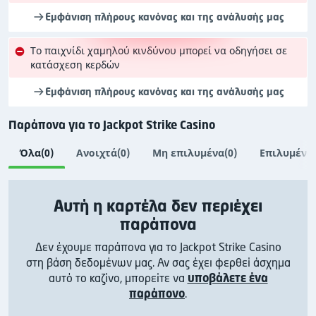
Εμφάνιση πλήρους κανόνας και της ανάλυσής μας
Το παιχνίδι χαμηλού κινδύνου μπορεί να οδηγήσει σε
κατάσχεση κερδών
Εμφάνιση πλήρους κανόνας και της ανάλυσής μας
Παράπονα για το Jackpot Strike Casino
Όλα
(0)
Ανοιχτά
(0)
Μη επιλυμένα
(0)
Επιλυμένα
Αυτή η καρτέλα δεν περιέχει
παράπονα
Δεν έχουμε παράπονα για το Jackpot Strike Casino
στη βάση δεδομένων μας. Αν σας έχει φερθεί άσχημα
αυτό το καζίνο, μπορείτε να
υποβάλετε ένα
παράπονο
.