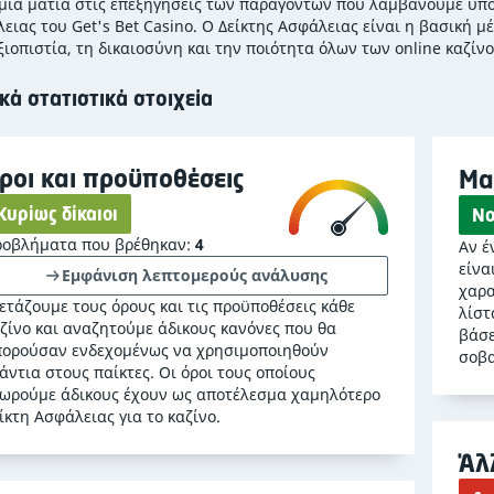
 μια ματιά στις επεξηγήσεις των παραγόντων που λαμβάνουμε υπ
βαθμολογία του.
ειας του Get's Bet Casino. Ο Δείκτης Ασφάλειας είναι η βασική 
ξιοπιστία, τη δικαιοσύνη και την ποιότητα όλων των online καζί
κά στατιστικά στοιχεία
καμε
ένα σχετικό παράπονο
για αυτό το καζίνο. Εξαιτίας
νο
556 αρνητικούς πόντους
. Μπορείτε να βρείτε περισσ
τους αρνητικούς πόντους στο τμήμα «Επεξήγηση του Δείκτ
ροι και προϋποθέσεις
Μα
Κυρίως δίκαιοι
No
Προειδοποίηση:
Το Get's Bet Casino έχει συγκεκριμένες
ροβλήματα που βρέθηκαν:
4
Αν έ
για τα Μπόνους που θεωρούμε ότι είναι
άδικοι για τους 
είνα
Εμφάνιση λεπτομερούς ανάλυσης
χαρα
όροι και προϋποθέσεις μπορεί να σας δημιουργήσουν κά
ετάζουμε τους όρους και τις προϋποθέσεις κάθε
λίστ
επωφεληθείτε από τα μπόνους ή τις προσφορές του καζίνο
ζίνο και αναζητούμε άδικους κανόνες που θα
βάσε
να βρείτε ένα άλλο καζίνο με δίκαιους κανόνες ή να δείξ
ορούσαν ενδεχομένως να χρησιμοποιηθούν
σοβα
όρους και προϋποθέσεις αυτού του καζίνο, αν αποφασίσετ
άντια στους παίκτες. Οι όροι τους οποίους
ωρούμε άδικους έχουν ως αποτέλεσμα χαμηλότερο
ίκτη Ασφάλειας για το καζίνο.
Άλ