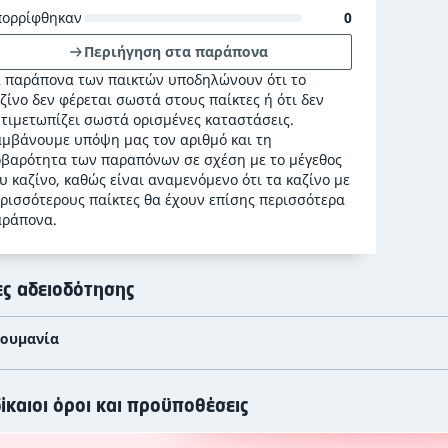
εξωτερικούς παράγοντες, όπως π.χ. από τοπικές ρυθμ
πορρίφθηκαν
0
Περιήγηση στα παράπονα
 παράπονα των παικτών υποδηλώνουν ότι το
ζίνο δεν φέρεται σωστά στους παίκτες ή ότι δεν
Προειδοποίηση: Το Get's Bet Casino έχει μηνιαίο ό
τιμετωπίζει σωστά ορισμένες καταστάσεις.
μβάνουμε υπόψη μας τον αριθμό και τη
σημαίνει ότι το καθαρό κέρδος σας δεν μπορεί να είνα
βαρότητα των παραπόνων σε σχέση με το μέγεθος
μήνα, όπου το «καθαρό κέρδος» ορίζεται ως η διαφ
υ καζίνο, καθώς είναι αναμενόμενο ότι τα καζίνο με
και των χρημάτων που ποντάρατε. Αν κερδίσετε περι
ρισσότερους παίκτες θα έχουν επίσης περισσότερα
απ’ αυτό το όριο. Θεωρούμε ότι οποιοδήποτε όριο κέ
αράπονα.
παίκτες και αποτελεί αιτία χαμηλότερης βαθμολογίας
εφαρμόζουν αυτού του είδους τον περιορισμό, εκτός
ς αδειοδότησης
εξωτερικούς παράγοντες, όπως π.χ. από τοπικές ρυθμ
ουμανία
 προαναφέραμε, έχουμε δώσει στο Get's Bet Casino Δείκτ
ίνει ότι αν και δεν είναι ένα εντελώς κακό καζίνο, έχει 
ίκαιοι όροι και προϋποθέσεις
ων σάς συμβουλεύουμε να βρείτε ένα καλύτερο online καζί