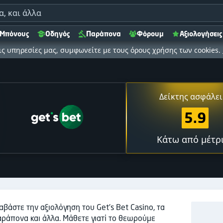
Μπόνους
Οδηγός
Παράπονα
Φόρουμ
Αξιολογήσεις
ις υπηρεσίες μας, συμφωνείτε με τους όρους χρήσης των cookies.
Δείκτης ασφάλει
5.9
Κάτω από μέτρ
αβάστε την αξιολόγηση του Get's Bet Casino, τα
ράπονα και άλλα. Μάθετε γιατί το θεωρούμε