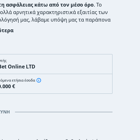
τη ασφάλειας κάτω από τον μέσο όρο
. Το
πολλά αρνητικά χαρακτηριστικά εξαιτίας των
ξιολόγησή μας, λάβαμε υπόψη μας τα παράπονα
γνησιότητα των παιχνιδιών, την ποιότητα της
ότερα
προϋποθέσεις, τα όρια ανάληψης και κέρδους,
ή μας παρακάτω, για να μάθετε περισσότερα
στής
et Casino είναι ένα
online καζίνο μεσαίου
Bet Online LTD
ο είναι ένας σημαντικός παράγοντας, καθώς
ουν τα μεγάλα κέρδη, ενώ τα μικρότερα
όμενα ετήσια έσοδα
0.000 €
αφέρετε να κερδίσετε ένα μεγάλο ποσό.
ΣΎΝΗ
φεία στοιχημάτων.
Κρίνοντας μόνο από
ε να έχει χαμηλότερη βαθμολογία από αυτή
των συνδεόμενων επίγειων καζίνο και της
φασίσαμε να αυξήσουμε λιγάκι τη