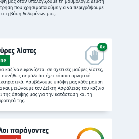
όψη μας όταν υπολογίζουμε τη βαθμολογία Δείκτη
μέτρηση που χρησιμοποιούμε για να περιγράψουμε
νο στη βάση δεδομένων μας.
 αυτού του παραπόνου, δώσαμε σε αυτό το
ότερες πληροφορίες σχετικά με το παράπονο
η ασφάλειας» αυτής της αξιολόγησης.
0x
ύρες λίστες
ne
 ενότητες στους Όρους και Προϋποθέσεις
να καζίνο εμφανίζεται σε σχετικές μαύρες λίστες,
παίκτες του καζίνο
. Οι συγκεκριμένοι
ι συνήθως σημάδι ότι έχει κάποια αρνητικά
κτηριστικά. Λαμβάνουμε υπόψη μας κάθε μαύρη
ποιο πρόβλημα, αν αποφασίσετε να
α και μειώνουμε τον Δείκτη Ασφάλειας του καζίνο
. Για αυτόν τον λόγο, σας συμβουλεύουμε
ι της άποψης μας για την κατάσταση και τη
ετε τουλάχιστον ιδιαίτερη προσοχή στους
ρότητά της.
ε να παίξετε σε αυτό.
λοι παράγοντες