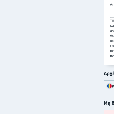
Α
Τα
κα
αν
Λα
σο
το
πε
π
Αρχέ
Ρ
Όπως
σημα
Μη δ
οποί