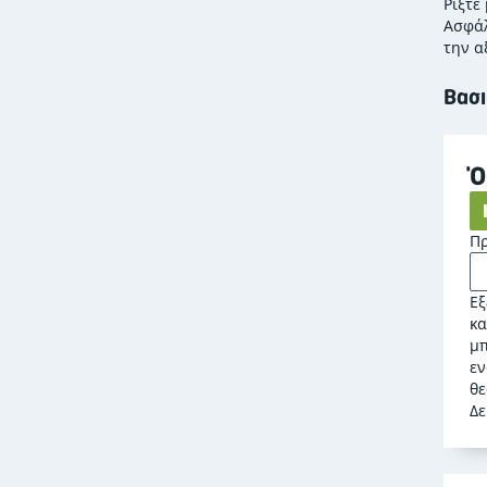
Ρίξτε
Ασφάλ
την α
Βασι
Βρή
καζί
και 
Ό
Π
Εξ
κα
μπ
εν
θε
Δε