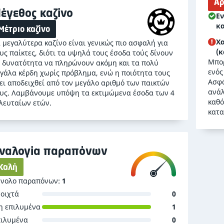
Προειδοποίηση: Το Get's Bet Casino έχει ημερήσιο 
Αρ
έγεθος καζίνο
σημαίνει ότι το καθαρό κέρδος σας δεν μπορεί να είνα
Εν
ημέρα, όπου το «καθαρό κέρδος» ορίζεται ως η δια
κ
Μέτριο καζίνο
και των χρημάτων που ποντάρατε. Αν κερδίσετε περι
Χα
 μεγαλύτερα καζίνο είναι γενικώς πιο ασφαλή για
απ’ αυτό το όριο. Θεωρούμε ότι οποιοδήποτε όριο κέ
(κ
υς παίκτες, διότι τα υψηλά τους έσοδα τούς δίνουν
παίκτες και αποτελεί αιτία χαμηλότερης βαθμολογίας
Μπορ
 δυνατότητα να πληρώνουν ακόμη και τα πολύ
ενός
γάλα κέρδη χωρίς πρόβλημα, ενώ η ποιότητα τους
εφαρμόζουν αυτού του είδους τον περιορισμό, εκτός
Ασφά
ει αποδειχθεί από τον μεγάλο αριθμό των παικτών
εξωτερικούς παράγοντες, όπως π.χ. από τοπικές ρυθμ
ανάλ
υς. Λαμβάνουμε υπόψη τα εκτιμώμενα έσοδα των 4
καθό
λευταίων ετών.
κατα
Προειδοποίηση: Το Get's Bet Casino έχει εβδομαδια
ναλογία παραπόνων
Αυτό σημαίνει ότι το καθαρό κέρδος σας δεν μπορεί ν
Καλή
εβδομάδα, όπου το «καθαρό κέρδος» ορίζεται ως η 
σας και των χρημάτων που ποντάρατε. Αν κερδίσετε 
ύνολο παραπόνων:
1
πάνω απ’ αυτό το όριο. Θεωρούμε ότι οποιοδήποτε όρ
οιχτά
0
τους παίκτες και αποτελεί αιτία χαμηλότερης βαθμολ
η επιλυμένα
1
εφαρμόζουν αυτού του είδους τον περιορισμό, εκτός
ιλυμένα
0