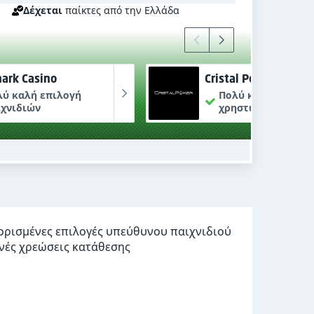
Δέχεται
παίκτες από την Ελλάδα
ark Casino
Cristal Poker Casino
λύ καλή επιλογή
Πολύ καλή βαθμολ
ιχνιδιών
χρηστών
ορισμένες επιλογές υπεύθυνου παιχνιδιού
νές χρεώσεις κατάθεσης