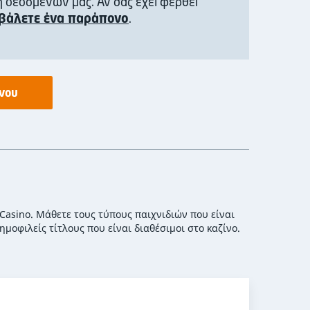
 δεδομένων μας. Αν σας έχει φερθεί
βάλετε ένα παράπονο
.
νου
Casino. Μάθετε τους τύπους παιχνιδιών που είναι
μοφιλείς τίτλους που είναι διαθέσιμοι στο καζίνο.