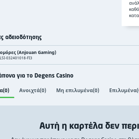
ανάλ
καθό
κατα
ς αδειοδότησης
ομόρες (Anjouan Gaming)
LSI-032401018-FI3
πονα για το Degens Casino
α
(0)
Ανοιχτά
(0)
Μη επιλυμένα
(0)
Επιλυμένα
(
Αυτή η καρτέλα δεν περ