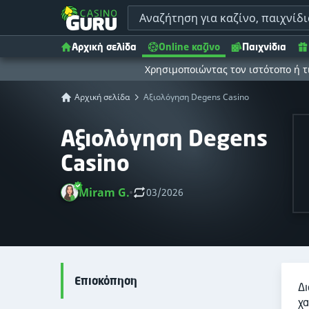
Αρχική σελίδα
Online καζίνο
Παιχνίδια
Χρησιμοποιώντας τον ιστότοπο ή τ
Αρχική σελίδα
Αξιολόγηση Degens Casino
Αξιολόγηση Degens
Casino
Miram G.
03/2026
Επισκόπηση
Δι
χα