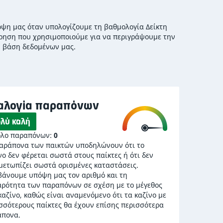
ειο καζίνο ή κάτι ενδιάμεσο. Γι’ αυτό, το
ρισσότερες πληροφορίες για αυτό το καζίνο,
όψη μας όταν υπολογίζουμε τη βαθμολογία Δείκτη
τρηση που χρησιμοποιούμε για να περιγράψουμε την
τη βάση δεδομένων μας.
αλογία παραπόνων
λύ καλή
ολο παραπόνων:
0
αράπονα των παικτών υποδηλώνουν ότι το
νο δεν φέρεται σωστά στους παίκτες ή ότι δεν
μετωπίζει σωστά ορισμένες καταστάσεις.
άνουμε υπόψη μας τον αριθμό και τη
ρότητα των παραπόνων σε σχέση με το μέγεθος
καζίνο, καθώς είναι αναμενόμενο ότι τα καζίνο με
σσότερους παίκτες θα έχουν επίσης περισσότερα
άπονα.