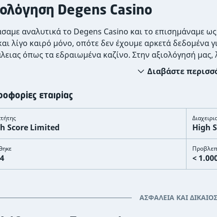
ιολόγηση Degens Casino
άσαμε αναλυτικά το Degens Casino και το επισημάναμε ω
και λίγο καιρό μόνο, οπότε δεν έχουμε αρκετά δεδομένα γ
λειας όπως τα εδραιωμένα καζίνο. Στην αξιολόγησή μας
καζίνο, τα εκτιμώμενα έσοδα, την άδεια, τη γνησιότητα τ
Διαβάστε περισσ
τών, το πόσο δίκαιοι είναι οι όροι και οι προϋποθέσεις, 
υς παράγοντες. Διαβάστε την πλήρη αξιολόγησή μας παρακ
οφορίες εταιρίας
το καζίνο.
κτήτης
Διαχειρι
ωνα με τις έρευνες και τους υπολογισμούς μας, το Degens
h Score Limited
High S
 αφορά τα συνολικά έσοδα. Τα έσοδα ενός καζίνο είναι έ
λύτερα καζίνο δεν έχουν συνήθως πρόβλημα να πληρώνουν
θηκε
Προβλεπ
4
< 1.00
χομένως να μην μπορούν να σας πληρώσουν αν καταφέρετε
βρήκαμε
κανένα σχετικό παράπονο
για αυτό το καζίνο.
ΑΣΦΆΛΕΙΑ ΚΑΙ ΔΙΚΑΙΟ
gens Casino είναι ένα σχετικά νέο online καζίνο, που σημ