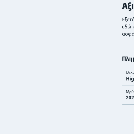
Αξ
Εξετ
εδώ 
ασφά
του 
πελα
άλλο
Πληρ
αυτό 
Ιδιο
Σύμφ
Hig
όσον
μεγα
Ιδρύ
202
ενδε
Δεν 
Το De