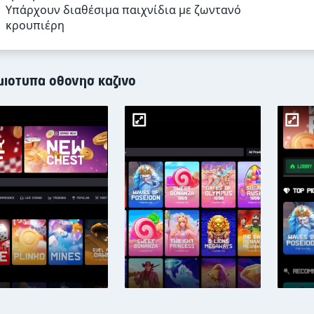
Υπάρχουν διαθέσιμα παιχνίδια με ζωντανό
κρουπιέρη
μιοτυπα οθονησ καζινο