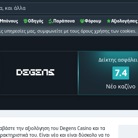
Μπόνους
Οδηγός
Παράπονα
Φόρουμ
Αξιολογήσεις
ις υπηρεσίες μας, συμφωνείτε με τους όρους χρήσης των cookies.
Δείκτης ασφάλει
7.4
Νέο καζίνο
αβάστε την αξιολόγηση του Degens Casino και τα
ρακτηριστικά του. Είναι νέο και είναι δύσκολο να το