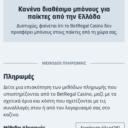
Κανένα διαθέσιμο μπόνους για
παίκτες από την Ελλάδα
Δυστυχώς, φαίνεται ότι το BetRegal Casino δεν
προσφέρει μπόνους στους παίκτες από τη χώρα σας.
ΜΈΘΟΔΟΙ ΠΛΗΡΩΜΉΣ
Πληρωμές
Δείτε μια επισκόπηση των μεθόδων πληρωμής που
υποστηρίζονται από το BetRegal Casino, μαζί με τα
σχετικά όρια και κόστη που σχετίζονται με τις
συναλλαγές στον ή από τον λογαριασμό σας στο
καζίνο.
Μέθοδοι πληρωμής
Εμφάνιση όλων
(28)