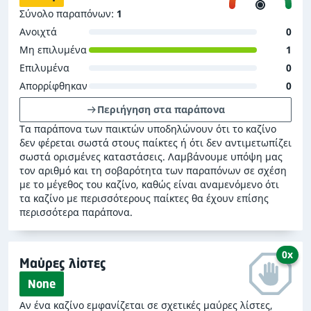
Σύνολο παραπόνων:
1
Ανοιχτά
0
Μη επιλυμένα
1
Επιλυμένα
0
Απορρίφθηκαν
0
Περιήγηση στα παράπονα
Τα παράπονα των παικτών υποδηλώνουν ότι το καζίνο
δεν φέρεται σωστά στους παίκτες ή ότι δεν αντιμετωπίζει
σωστά ορισμένες καταστάσεις. Λαμβάνουμε υπόψη μας
τον αριθμό και τη σοβαρότητα των παραπόνων σε σχέση
με το μέγεθος του καζίνο, καθώς είναι αναμενόμενο ότι
τα καζίνο με περισσότερους παίκτες θα έχουν επίσης
περισσότερα παράπονα.
0x
Μαύρες λίστες
None
Αν ένα καζίνο εμφανίζεται σε σχετικές μαύρες λίστες,