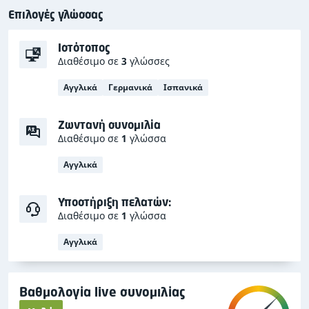
Επιλογές γλώσσας
Ιστότοπος
Διαθέσιμο σε
3
γλώσσες
Αγγλικά
Γερμανικά
Ισπανικά
Ζωντανή συνομιλία
Διαθέσιμο σε
1
γλώσσα
Αγγλικά
Υποστήριξη πελατών:
Διαθέσιμο σε
1
γλώσσα
Αγγλικά
Βαθμολογία live συνομιλίας