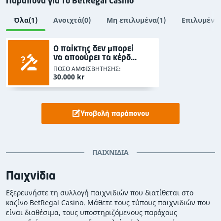
Παράπονα για το BetRegal Casino
Όλα
(1)
Ανοιχτά
(0)
Μη επιλυμένα
(1)
Επιλυμένα
Ο παίκτης δεν μπορεί
να αποσύρει τα κέρδη
του.
ΠΟΣΟ ΑΜΦΙΣΒΗΤΗΣΗΣ:
30.000 kr
Υποβολή παράπονου
ΠΑΙΧΝΊΔΙΑ
Παιχνίδια
Εξερευνήστε τη συλλογή παιχνιδιών που διατίθεται στο
καζίνο BetRegal Casino. Μάθετε τους τύπους παιχνιδιών που
είναι διαθέσιμα, τους υποστηριζόμενους παρόχους