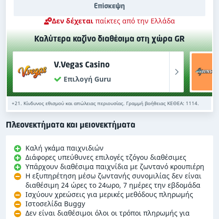
Επίσκεψη
Δεν δέχεται
παίκτες από την Ελλάδα
Καλύτερα καζίνο διαθέσιμα στη χώρα GR
V.Vegas Casino
Επιλογή Guru
+21. Κίνδυνος εθισμού και απώλειας περιουσίας. Γραμμή βοήθειας ΚΕΘΕΑ: 1114.
Πλεονεκτήματα και μειονεκτήματα
Καλή γκάμα παιχνιδιών
Διάφορες υπεύθυνες επιλογές τζόγου διαθέσιμες
Υπάρχουν διαθέσιμα παιχνίδια με ζωντανό κρουπιέρη
Η εξυπηρέτηση μέσω ζωντανής συνομιλίας δεν είναι
διαθέσιμη 24 ώρες το 24ωρο, 7 ημέρες την εβδομάδα
Ισχύουν χρεώσεις για μερικές μεθόδους πληρωμής
Ιστοσελίδα Buggy
Δεν είναι διαθέσιμοι όλοι οι τρόποι πληρωμής για