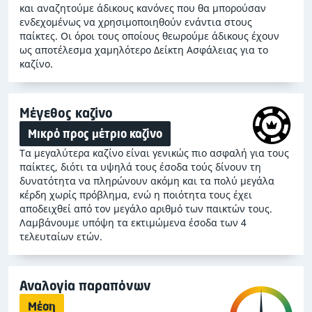
και αναζητούμε άδικους κανόνες που θα μπορούσαν
ιδιαίτερη προσοχή στους όρους και
ενδεχομένως να χρησιμοποιηθούν ενάντια στους
προϋποθέσεις αυτού του καζίνο, αν αποφασίσετε
παίκτες. Οι όροι τους οποίους θεωρούμε άδικους έχουν
να παίξετε σε αυτό.
ως αποτέλεσμα χαμηλότερο Δείκτη Ασφάλειας για το
καζίνο.
Το BetRegal Casino έχει Δείκτη ασφάλειας πάνω από
τον μέσο όρο. Του δώσαμε αυτή τη βαθμολογία, διότι
Μέγεθος καζίνο
πιστεύουμε ότι έχει πολλά καλά χαρακτηριστικά, αλλά
υπάρχει κάτι που μας εμποδίζει να του δώσουμε
Μικρό προς μέτριο καζίνο
καλύτερη βαθμολογία. Παρ’ όλα αυτά, μπορείτε να
Τα μεγαλύτερα καζίνο είναι γενικώς πιο ασφαλή για τους
περιμένετε μια γενικότερα καλή εμπειρία παιχνιδιού
παίκτες, διότι τα υψηλά τους έσοδα τούς δίνουν τη
δυνατότητα να πληρώνουν ακόμη και τα πολύ μεγάλα
σε αυτό το καζίνο.
κέρδη χωρίς πρόβλημα, ενώ η ποιότητα τους έχει
αποδειχθεί από τον μεγάλο αριθμό των παικτών τους.
Λαμβάνουμε υπόψη τα εκτιμώμενα έσοδα των 4
τελευταίων ετών.
Αναλογία παραπόνων
Μέση