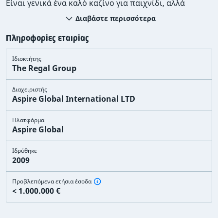
Είναι γενικά ένα καλό καζίνο για παιχνίδι, αλλά
υπάρχουν ορισμένα στοιχεία που θα ήταν καλό να
Διαβάστε περισσότερα
επισημάνουμε. Στην αξιολόγησή μας, λάβαμε υπόψη
μας τα παράπονα των παικτών του καζίνο, τα
Πληροφορίες εταιρίας
εκτιμώμενα έσοδα, την άδεια, τη γνησιότητα των
Ιδιοκτήτης
παιχνιδιών, την ποιότητα της εξυπηρέτησης πελατών,
The Regal Group
το πόσο δίκαιοι είναι οι όροι και οι προϋποθέσεις, τα
όρια ανάληψης και κέρδους, καθώς και άλλους
Διαχειριστής
παράγοντες. Διαβάστε την πλήρη αξιολόγησή μας
Aspire Global International LTD
παρακάτω, για να μάθετε περισσότερα σχετικά με
αυτό το καζίνο.
Πλατφόρμα
Aspire Global
Σύμφωνα με τις έρευνες και τους υπολογισμούς μας,
το BetRegal Casino είναι ένα
μικρότερο online καζίνο
Ιδρύθηκε
2009
όσον αφορά τα συνολικά έσοδα. Τα έσοδα ενός καζίνο
είναι ένας σημαντικός παράγοντας, καθώς τα
Προβλεπόμενα ετήσια έσοδα
μεγαλύτερα καζίνο δεν έχουν συνήθως πρόβλημα να
< 1.000.000 €
πληρώνουν τα μεγάλα κέρδη, ενώ τα μικρότερα καζίνο
ενδεχομένως να μην μπορούν να σας πληρώσουν αν