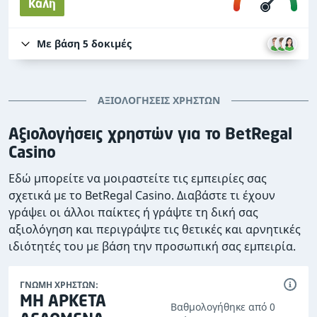
Καλή
Με βάση
5
δοκιμές
ΑΞΙΟΛΟΓΉΣΕΙΣ ΧΡΗΣΤΏΝ
Αξιολογήσεις χρηστών για το BetRegal
Casino
Εδώ μπορείτε να μοιραστείτε τις εμπειρίες σας
σχετικά με το BetRegal Casino. Διαβάστε τι έχουν
γράψει οι άλλοι παίκτες ή γράψτε τη δική σας
αξιολόγηση και περιγράψτε τις θετικές και αρνητικές
ιδιότητές του με βάση την προσωπική σας εμπειρία.
ΓΝΏΜΗ ΧΡΗΣΤΏΝ:
ΜΗ ΑΡΚΕΤΆ
Βαθμολογήθηκε από 0