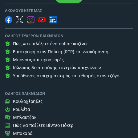
Casino Guru
ΑΚΟΛΟΥΘΉΣΤΕ ΜΑΣ
Θέλουμε να κατανοείτε τα τυχερά παιχνίδια.
ΟΔΗΓΌΣ ΤΥΧΕΡΏΝ ΠΑΙΧΝΙΔΙΏΝ
Πώς να επιλέξετε ένα online καζίνο
Επιστροφή στον Παίκτη (RTP) και διακύμανση
Μπόνους και προσφορές
Κώδικας δικαιοσύνης τυχερών παιχνιδιών
Υπεύθυνος στοιχηματισμός και εθισμός στον τζόγο
ΟΔΗΓΌΣ ΠΑΙΧΝΙΔΙΏΝ
Κουλοχέρηδες
Ρουλέτα
Μπλακτζάκ
Πώς να παίξετε Βίντεο Πόκερ
Μπακαρά