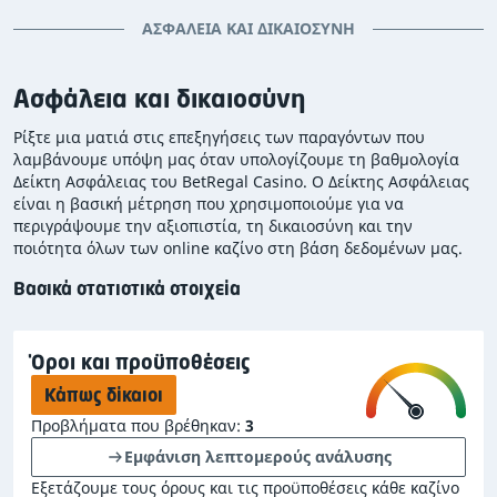
καταφέρετε να κερδίσετε ένα μεγάλο ποσό.
ΑΣΦΆΛΕΙΑ ΚΑΙ ΔΙΚΑΙΟΣΎΝΗ
Βρήκαμε
ένα σχετικό παράπονο
για αυτό το καζίνο.
Εξαιτίας αυτού του παραπόνου, δώσαμε σε αυτό το
Ασφάλεια και δικαιοσύνη
καζίνο
427 αρνητικούς πόντους
. Μπορείτε να βρείτε
περισσότερες πληροφορίες σχετικά με το παράπονο
Ρίξτε μια ματιά στις επεξηγήσεις των παραγόντων που
και τους αρνητικούς πόντους στο τμήμα «Επεξήγηση
λαμβάνουμε υπόψη μας όταν υπολογίζουμε τη βαθμολογία
Δείκτη Ασφάλειας του BetRegal Casino. Ο Δείκτης Ασφάλειας
του Δείκτη ασφάλειας» αυτής της αξιολόγησης.
είναι η βασική μέτρηση που χρησιμοποιούμε για να
περιγράψουμε την αξιοπιστία, τη δικαιοσύνη και την
Προειδοποίηση:
Το BetRegal Casino έχει
ποιότητα όλων των online καζίνο στη βάση δεδομένων μας.
συγκεκριμένες ενότητες στους Όρους και
Βασικά στατιστικά στοιχεία
Προϋποθέσεις για τα Μπόνους που θεωρούμε ότι
είναι
άδικοι για τους παίκτες του καζίνο
. Οι
συγκεκριμένοι όροι και προϋποθέσεις μπορεί να
Όροι και προϋποθέσεις
σας δημιουργήσουν κάποιο πρόβλημα, αν
Κάπως δίκαιοι
αποφασίσετε να επωφεληθείτε από τα μπόνους ή
Προβλήματα που βρέθηκαν:
3
τις προσφορές του καζίνο. Για αυτόν τον λόγο,
Εμφάνιση λεπτομερούς ανάλυσης
σας συμβουλεύουμε να βρείτε ένα άλλο καζίνο με
δίκαιους κανόνες ή να δείξετε τουλάχιστον
Εξετάζουμε τους όρους και τις προϋποθέσεις κάθε καζίνο