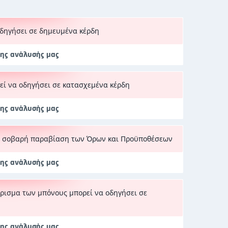
οδηγήσει σε δημευμένα κέρδη
της ανάλυσής μας
εί να οδηγήσει σε κατασχεμένα κέρδη
της ανάλυσής μας
ως σοβαρή παραβίαση των Όρων και Προϋποθέσεων
της ανάλυσής μας
ρισμα των μπόνους μπορεί να οδηγήσει σε
της ανάλυσής μας