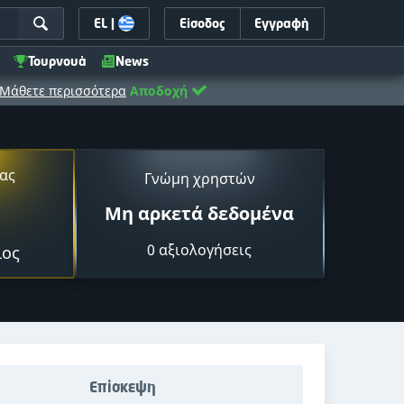
EL
|
Είσοδος
Εγγραφή
Τουρνουά
News
Μάθετε περισσότερα
Αποδοχή
ας
Γνώμη χρηστών
Μη αρκετά δεδομένα
0 αξιολογήσεις
ιος
Επίσκεψη