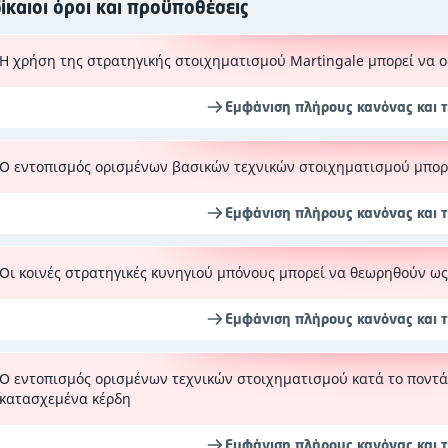
ίκαιοι όροι και προϋποθέσεις
Η χρήση της στρατηγικής στοιχηματισμού Martingale μπορεί να 
Εμφάνιση πλήρους κανόνας και 
Ο εντοπισμός ορισμένων βασικών τεχνικών στοιχηματισμού μπορ
Εμφάνιση πλήρους κανόνας και 
Οι κοινές στρατηγικές κυνηγιού μπόνους μπορεί να θεωρηθούν 
Εμφάνιση πλήρους κανόνας και 
Ο εντοπισμός ορισμένων τεχνικών στοιχηματισμού κατά το ποντά
κατασχεμένα κέρδη
Εμφάνιση πλήρους κανόνας και 