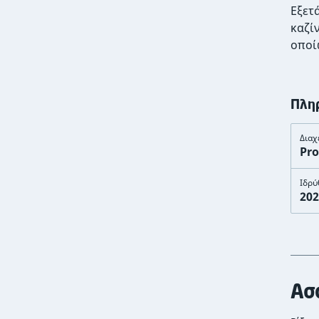
Εξετ
καζί
οποί
των 
εξυπ
καθώ
Πληρ
παρα
παρα
Διαχ
Pro
Σύμφ
καζί
Ιδρύ
202
είνα
ένας
μεγά
κερδ
Δεν 
Ασ
βάση
Μπορ