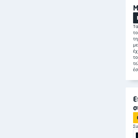
Μ
Τα
το
τη
με
έχ
το
τε
έσ
Ε
σ
Συ