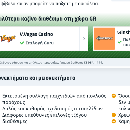
φίβολο και αν μπορείτε να παίξετε με ασφάλεια.
αλύτερα καζίνο διαθέσιμα στη χώρα GR
Winsh
V.Vegas Casino
Πο
Επιλογή Guru
πα
Κίνδυνος εθισμού και απώλειας περιουσίας. Γραμμή βοήθειας ΚΕΘΕΑ: 1114.
νεκτήματα και μειονεκτήματα
Εκτεταμένη συλλογή παιχνιδιών από πολλούς
Όσοι 
παρόχους
δεν 
Απλός και καθαρός σχεδιασμός ιστοσελίδων
καλω
Διάφορες υπεύθυνες επιλογές τζόγου
Χρεώ
διαθέσιμες
Χαμη