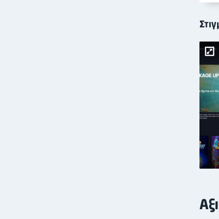
Στιγ
Αξ