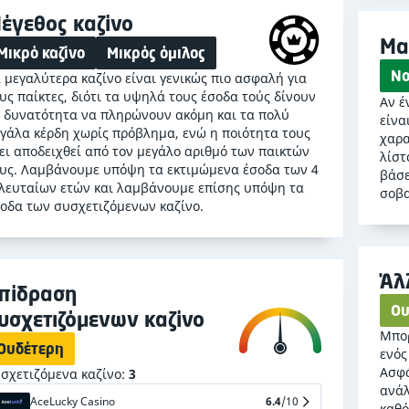
έγεθος καζίνο
Μα
Μικρό καζίνο
Μικρός όμιλος
No
 μεγαλύτερα καζίνο είναι γενικώς πιο ασφαλή για
υς παίκτες, διότι τα υψηλά τους έσοδα τούς δίνουν
Αν έ
 δυνατότητα να πληρώνουν ακόμη και τα πολύ
είνα
γάλα κέρδη χωρίς πρόβλημα, ενώ η ποιότητα τους
χαρα
ει αποδειχθεί από τον μεγάλο αριθμό των παικτών
λίστ
υς. Λαμβάνουμε υπόψη τα εκτιμώμενα έσοδα των 4
βάσε
λευταίων ετών και λαμβάνουμε επίσης υπόψη τα
σοβα
οδα των συσχετιζόμενων καζίνο.
Άλ
πίδραση
Ου
υσχετιζόμενων καζίνο
Μπορ
Ουδέτερη
ενός
Ασφά
σχετιζόμενα καζίνο:
3
ανάλ
AceLucky Casino
6.4
/10
καθό