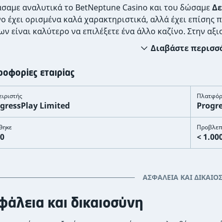
άσαμε αναλυτικά το BetNeptune Casino και του δώσαμε
Δε
νο έχει ορισμένα καλά χαρακτηριστικά, αλλά έχει επίσης 
ων είναι καλύτερο να επιλέξετε ένα άλλο καζίνο. Στην α
παικτών του καζίνο, τα εκτιμώμενα έσοδα, την άδεια, τη 
Διαβάστε περισσ
ηρέτησης πελατών, το πόσο δίκαιοι είναι οι όροι και οι 
ς και άλλους παράγοντες. Καθώς το BetNeptune Casino
σχ
οφορίες εταιρίας
τίθενται παρακάτω, η αξιολόγησή του επηρεάζεται από α
κάτω, για να μάθετε περισσότερα σχετικά με αυτό το καζί
ειριστής
Πλατφό
gressPlay Limited
Progr
ωνα με τις έρευνες και τους υπολογισμούς μας, το BetNep
νο
όσον αφορά τα συνολικά έσοδα. Ανήκει σε μια ομάδα σ
θηκε
Προβλεπ
0
< 1.00
ι ακόμη αρκετά μικρή, ακόμη και όταν αξιολογείται σε συν
 σημαντικός παράγοντας, καθώς τα μεγαλύτερα καζίνο δ
λα κέρδη, ενώ τα μικρότερα καζίνο ενδεχομένως να μην 
ίσετε ένα μεγάλο ποσό.
ΑΣΦΆΛΕΙΑ ΚΑΙ ΔΙΚΑΙΟ
βρήκαμε παράπονα για αυτό το καζίνο, αλλά βρήκαμε ένα 
φάλεια και δικαιοσύνη
 δεδομένων μας. Εξαιτίας αυτού του παραπόνου, δώσαμε 
είτε να βρείτε περισσότερες πληροφορίες σχετικά με το