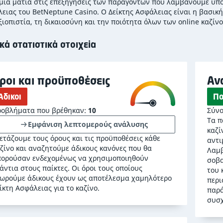
 μια ματιά στις επεξηγήσεις των παραγόντων που λαμβάνουμε υπ
α «Επεξήγηση του Δείκτη ασφάλειας» αυτής της αξιολόγησ
ειας του BetNeptune Casino. Ο Δείκτης Ασφάλειας είναι η βασικ
ξιοπιστία, τη δικαιοσύνη και την ποιότητα όλων των online καζί
κά στατιστικά στοιχεία
Προειδοποίηση:
Το BetNeptune Casino έχει συγκεκριμένε
για τα Μπόνους που θεωρούμε ότι είναι
άδικοι για τους 
όροι και προϋποθέσεις μπορεί να σας δημιουργήσουν κά
ροι και προϋποθέσεις
Αν
επωφεληθείτε από τα μπόνους ή τις προσφορές του καζίνο
Άδικοι
Πο
να βρείτε ένα άλλο καζίνο με δίκαιους κανόνες ή να δείξ
ροβλήματα που βρέθηκαν:
10
Σύν
όρους και προϋποθέσεις αυτού του καζίνο, αν αποφασίσετ
Τα π
Εμφάνιση λεπτομερούς ανάλυσης
καζί
ετάζουμε τους όρους και τις προϋποθέσεις κάθε
αντι
ζίνο και αναζητούμε άδικους κανόνες που θα
Λαμβ
 προαναφέραμε, έχουμε δώσει στο BetNeptune Casino Δεί
ορούσαν ενδεχομένως να χρησιμοποιηθούν
σοβα
ίνει ότι αν και δεν είναι ένα εντελώς κακό καζίνο, έχει 
άντια στους παίκτες. Οι όροι τους οποίους
του 
ων σάς συμβουλεύουμε να βρείτε ένα καλύτερο online καζί
ωρούμε άδικους έχουν ως αποτέλεσμα χαμηλότερο
περι
ίκτη Ασφάλειας για το καζίνο.
παρά
συσχ