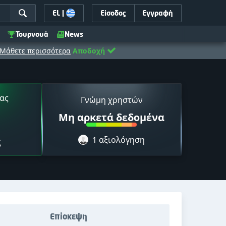
EL
|
Είσοδος
Εγγραφή
Τουρνουά
News
Μάθετε περισσότερα
Αποδοχή
ας
Γνώμη χρηστών
Μη αρκετά δεδομένα
1 αξιολόγηση
ς
Επίσκεψη