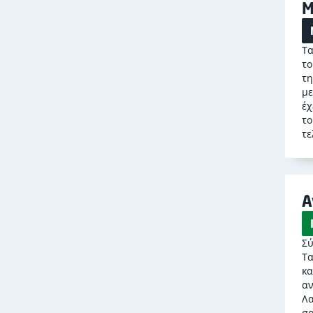
Μ
Τα
το
τη
με
έχ
το
τε
Α
Σ
Τα
κα
αν
Λα
σο