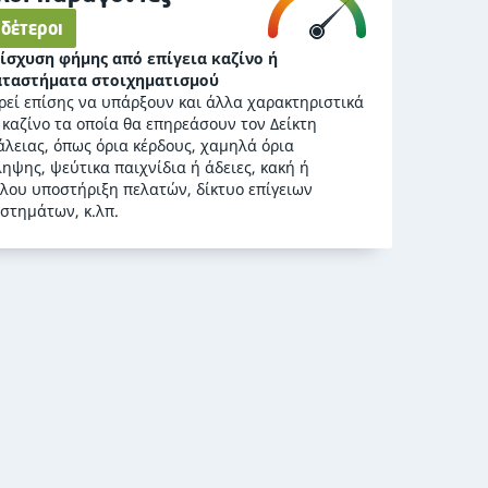
δέτεροι
ίσχυση φήμης από επίγεια καζίνο ή
αταστήματα στοιχηματισμού
εί επίσης να υπάρξουν και άλλα χαρακτηριστικά
 καζίνο τα οποία θα επηρεάσουν τον Δείκτη
λειας, όπως όρια κέρδους, χαμηλά όρια
ηψης, ψεύτικα παιχνίδια ή άδειες, κακή ή
λου υποστήριξη πελατών, δίκτυο επίγειων
στημάτων, κ.λπ.