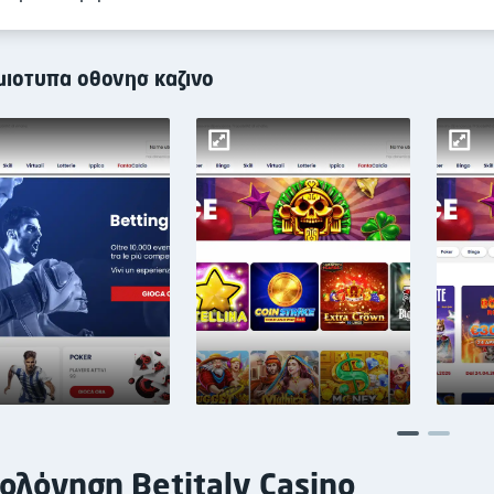
μιοτυπα οθονησ καζινο
ιολόγηση Betitaly Casino