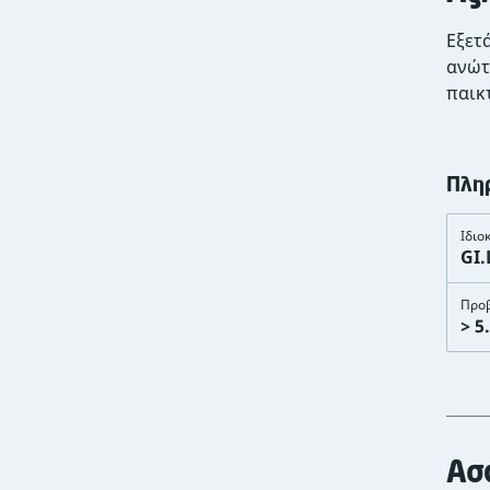
Εξετ
ανώτ
παικ
εξυπ
καθώ
σχετι
Πληρ
Σύμφω
Ιδιο
μεγέ
GI.
τα μ
καζί
Προβ
> 5
Ασ