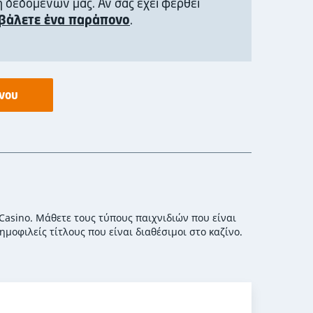
η δεδομένων μας. Αν σας έχει φερθεί
βάλετε ένα παράπονο
.
νου
 Casino. Μάθετε τους τύπους παιχνιδιών που είναι
μοφιλείς τίτλους που είναι διαθέσιμοι στο καζίνο.