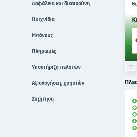
Ασφάλεια και δικαιοσύνη
θε
Παιχνίδια
Κ
Μπόνους
Πληρωμές
Υποστήριξη πελατών
+21. 
Πλεο
Αξιολογήσεις χρηστών
Συζήτηση