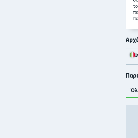
το
πε
π
Αρχέ
Ι
Παρά
Όλ