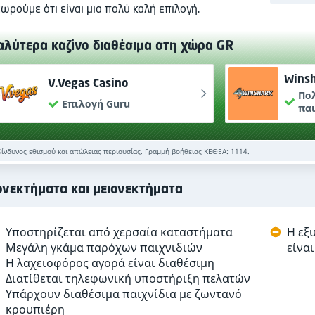
ωρούμε ότι είναι μια πολύ καλή επιλογή.
αλύτερα καζίνο διαθέσιμα στη χώρα GR
Winsh
V.Vegas Casino
Πο
Επιλογή Guru
πα
Κίνδυνος εθισμού και απώλειας περιουσίας. Γραμμή βοήθειας ΚΕΘΕΑ: 1114.
νεκτήματα και μειονεκτήματα
Υποστηρίζεται από χερσαία καταστήματα
Η εξ
Μεγάλη γκάμα παρόχων παιχνιδιών
είνα
Η λαχειοφόρος αγορά είναι διαθέσιμη
Διατίθεται τηλεφωνική υποστήριξη πελατών
Υπάρχουν διαθέσιμα παιχνίδια με ζωντανό
κρουπιέρη