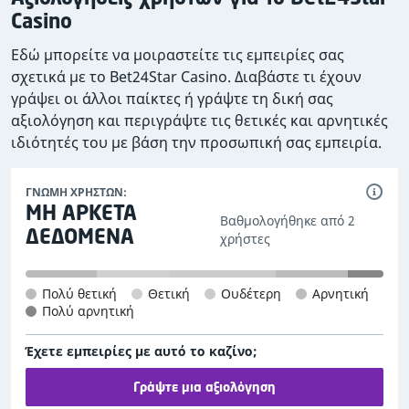
Casino
Εδώ μπορείτε να μοιραστείτε τις εμπειρίες σας
σχετικά με το Bet24Star Casino. Διαβάστε τι έχουν
γράψει οι άλλοι παίκτες ή γράψτε τη δική σας
αξιολόγηση και περιγράψτε τις θετικές και αρνητικές
ιδιότητές του με βάση την προσωπική σας εμπειρία.
ΓΝΏΜΗ ΧΡΗΣΤΏΝ:
ΜΗ ΑΡΚΕΤΆ
Βαθμολογήθηκε από 2
ΔΕΔΟΜΈΝΑ
χρήστες
Πολύ θετική
Θετική
Ουδέτερη
Αρνητική
Πολύ αρνητική
Έχετε εμπειρίες με αυτό το καζίνο;
Γράψτε μια αξιολόγηση