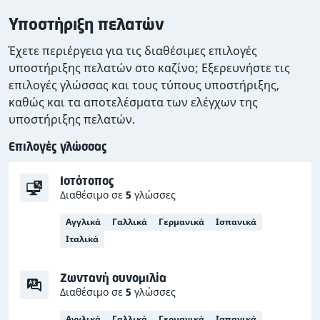
Υποστήριξη πελατών
Έχετε περιέργεια για τις διαθέσιμες επιλογές
υποστήριξης πελατών στο καζίνο; Εξερευνήστε τις
επιλογές γλώσσας και τους τύπους υποστήριξης,
καθώς και τα αποτελέσματα των ελέγχων της
υποστήριξης πελατών.
Επιλογές γλώσσας
Ιστότοπος
Διαθέσιμο σε
5
γλώσσες
Αγγλικά
Γαλλικά
Γερμανικά
Ισπανικά
Ιταλικά
Ζωντανή συνομιλία
Διαθέσιμο σε
5
γλώσσες
Αγγλικά
Γαλλικά
Γερμανικά
Ισπανικά