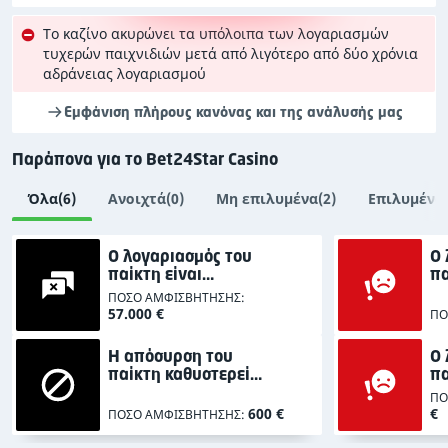
Το καζίνο ακυρώνει τα υπόλοιπα των λογαριασμών
τυχερών παιχνιδιών μετά από λιγότερο από δύο χρόνια
αδράνειας λογαριασμού
Εμφάνιση πλήρους κανόνας και της ανάλυσής μας
Παράπονα για το Bet24Star Casino
Όλα
(6)
Ανοιχτά
(0)
Μη επιλυμένα
(2)
Επιλυμένα
Ο λογαριασμός του
Ο 
παίκτη είναι
πα
μπλοκαρισμένος.
ει
ΠΟΣΟ ΑΜΦΙΣΒΗΤΗΣΗΣ:
57.000 €
ΠΟ
Η απόσυρση του
Ο 
παίκτη καθυστερεί
πα
παρά την επαλήθευση.
κα
ΠΟ
πα
600 €
€
ΠΟΣΟ ΑΜΦΙΣΒΗΤΗΣΗΣ: