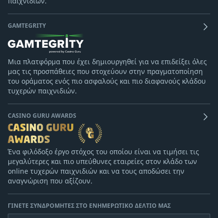
παιχνιδιών.
GAMTEGRITY
Μια πλατφόρμα που έχει δημιουργηθεί για να επιδείξει όλες
μας τις προσπάθειες που στοχεύουν στην πραγματοποίηση
του οράματος ενός πιο ασφαλούς και πιο διαφανούς κλάδου
τυχερών παιχνιδιών.
CASINO GURU AWARDS
Ένα φιλόδοξο έργο στόχος του οποίου είναι να τιμήσει τις
μεγαλύτερες και πιο υπεύθυνες εταιρείες στον κλάδο των
online τυχερών παιχνιδιών και να τους αποδώσει την
αναγνώριση που αξίζουν.
ΓΊΝΕΤΕ ΣΥΝΔΡΟΜΗΤΈΣ ΣΤΟ ΕΝΗΜΕΡΩΤΙΚΌ ΔΕΛΤΊΟ ΜΑΣ