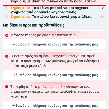
κέρδους με βάση το συνολικό ποσό καταθέσεων
Σημαντικό:
Το καζίνο μπορεί να κατασχέσει
χρήματα από αδρανείς λογαριασμούς
Σημαντικό:
Το καζίνο λειτουργεί χωρίς άδεια
Μη δίκαιοι όροι και προϋποθέσεις
Μέγιστο κέρδος με βάση τις καταθέσεις
Εμφάνιση πλήρους κανόνας και της ανάλυσής μας
Ο εντοπισμός ορισμένων τεχνικών στοιχηματισμού
κατά το ποντάρισμα των μπόνους μπορεί να οδηγήσει
σε κατασχεμένα κέρδη
Εμφάνιση πλήρους κανόνας και της ανάλυσής μας
Τα κέρδη από τα μπόνους που διεκδικούνται ενώ
υπάρχουν εκκρεμείς αιτήσεις ανάληψης ενδέχεται να
καταπέσει
Εμφάνιση πλήρους κανόνας και της ανάλυσής μας