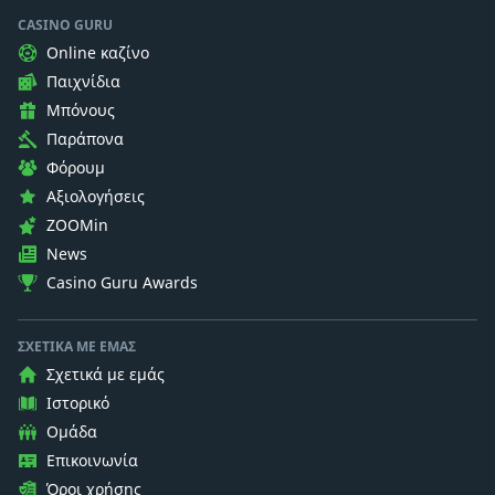
CASINO GURU
Online καζίνο
Παιχνίδια
Μπόνους
Παράπονα
Φόρουμ
Αξιολογήσεις
ZOOMin
News
Casino Guru Awards
ΣΧΕΤΙΚΆ ΜΕ ΕΜΆΣ
Σχετικά με εμάς
Ιστορικό
Ομάδα
Επικοινωνία
Όροι χρήσης