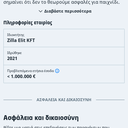
σημαίνει ότι δεν το θεωρούμε ασφαλές για παιχνίδι.
Στην αξιολόγησή μας, λάβαμε υπόψη μας τα παράπονα
Διαβάστε περισσότερα
των παικτών του καζίνο, τα εκτιμώμενα έσοδα, την
άδεια, τη γνησιότητα των παιχνιδιών, την ποιότητα
Πληροφορίες εταιρίας
της εξυπηρέτησης πελατών, το πόσο δίκαιοι είναι οι
Ιδιοκτήτης
όροι και οι προϋποθέσεις, τα όρια ανάληψης και
Zilla Elit KFT
κέρδους, καθώς και άλλους παράγοντες. Διαβάστε την
πλήρη αξιολόγησή μας παρακάτω, για να μάθετε
Ιδρύθηκε
περισσότερα σχετικά με αυτό το καζίνο.
2021
Σύμφωνα με τις έρευνες και τους υπολογισμούς μας,
Προβλεπόμενα ετήσια έσοδα
το Bet24Star Casino είναι ένα
μικρότερο online
< 1.000.000 €
καζίνο
όσον αφορά τα συνολικά έσοδα. Τα έσοδα ενός
καζίνο είναι ένας σημαντικός παράγοντας, καθώς τα
μεγαλύτερα καζίνο δεν έχουν συνήθως πρόβλημα να
ΑΣΦΆΛΕΙΑ ΚΑΙ ΔΙΚΑΙΟΣΎΝΗ
πληρώνουν τα μεγάλα κέρδη, ενώ τα μικρότερα καζίνο
ενδεχομένως να μην μπορούν να σας πληρώσουν αν
καταφέρετε να κερδίσετε ένα μεγάλο ποσό.
Ασφάλεια και δικαιοσύνη
Το Bet24Star Casino λειτουργεί χωρίς έγκυρη άδεια.
Ρίξτε μια ματιά στις επεξηγήσεις των παραγόντων που