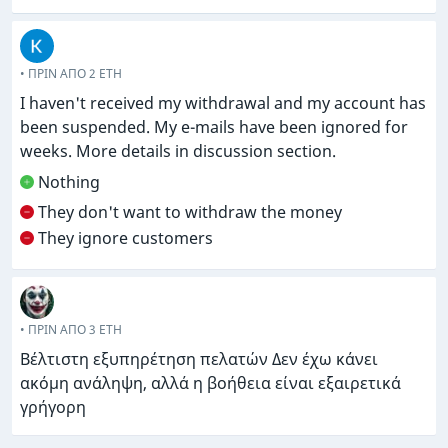
• ΠΡΙΝ ΑΠΌ 2 ΈΤΗ
I haven't received my withdrawal and my account has
been suspended. My e-mails have been ignored for
weeks. More details in discussion section.
Nothing
They don't want to withdraw the money
They ignore customers
• ΠΡΙΝ ΑΠΌ 3 ΈΤΗ
Βέλτιστη εξυπηρέτηση πελατών Δεν έχω κάνει
ακόμη ανάληψη, αλλά η βοήθεια είναι εξαιρετικά
γρήγορη