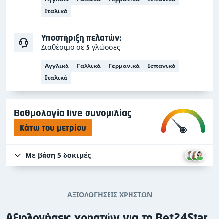
Ιταλικά
Υποστήριξη πελατών:
Διαθέσιμο σε
5
γλώσσες
Αγγλικά
Γαλλικά
Γερμανικά
Ισπανικά
Ιταλικά
Βαθμολογία live συνομιλίας
Κάτω του μετρίου
Με βάση
5
δοκιμές
ΑΞΙΟΛΟΓΉΣΕΙΣ ΧΡΗΣΤΏΝ
Αξιολογήσεις χρηστών για το Bet24Star