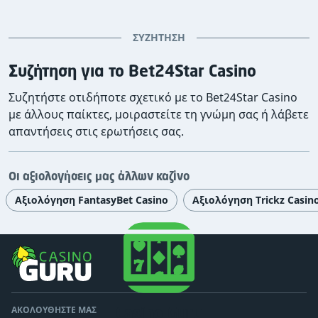
ΣΥΖΉΤΗΣΗ
Συζήτηση για το Bet24Star Casino
Συζητήστε οτιδήποτε σχετικό με το Bet24Star Casino
με άλλους παίκτες, μοιραστείτε τη γνώμη σας ή λάβετε
απαντήσεις στις ερωτήσεις σας.
Οι αξιολογήσεις μας άλλων καζίνο
Αξιολόγηση FantasyBet Casino
Αξιολόγηση Trickz Casin
Casino Guru
ΑΚΟΛΟΥΘΉΣΤΕ ΜΑΣ