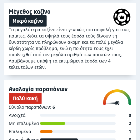
σας συμβουλεύουμε να βρείτε ένα άλλο καζίνο με
δίκαιους κανόνες ή να δείξετε τουλάχιστον
Μέγεθος καζίνο
ιδιαίτερη προσοχή στους όρους και
Μικρό καζίνο
προϋποθέσεις αυτού του καζίνο, αν αποφασίσετε
Τα μεγαλύτερα καζίνο είναι γενικώς πιο ασφαλή για τους
να παίξετε σε αυτό.
παίκτες, διότι τα υψηλά τους έσοδα τούς δίνουν τη
δυνατότητα να πληρώνουν ακόμη και τα πολύ μεγάλα
κέρδη χωρίς πρόβλημα, ενώ η ποιότητα τους έχει
Το Bet24Star Casino έχει
εξαιρετικά χαμηλό όριο
αποδειχθεί από τον μεγάλο αριθμό των παικτών τους.
ανάληψης, 600 € το μήνα
. Αν καταφέρετε να
Λαμβάνουμε υπόψη τα εκτιμώμενα έσοδα των 4
κερδίσετε ένα μεγάλο ποσό, θα δυσκολευτείτε να
τελευταίων ετών.
κάνετε ανάληψη όλων των χρημάτων σας με τη μία και
μπορεί να χρειαστούν μήνες ή ακόμη και χρόνια για
να λάβετε όλα τα κέρδη σας. Αν σκοπεύετε να παίξετε
Αναλογία παραπόνων
με μέτρια προς υψηλά πονταρίσματα, σας
Πολύ κακή
συμβουλεύουμε να βρείτε ένα καζίνο με υψηλότερο
Σύνολο παραπόνων:
6
όριο ανάληψης ή ιδανικότερα χωρίς κανένα όριο.
Ανοιχτά
0
Με βάση τις πληροφορίες που συλλέξαμε στην
Μη επιλυμένα
2
αξιολόγησή μας για το Bet24Star Casino, το καζίνο
Επιλυμένα
1
αυτό έχει πολύ χαμηλό Δείκτη ασφάλειας. Δεν σας
Απορρίφθηκαν
3