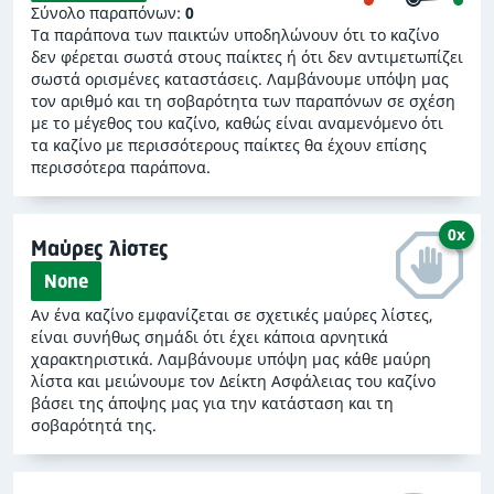
Σύνολο παραπόνων:
0
Τα παράπονα των παικτών υποδηλώνουν ότι το καζίνο
δεν φέρεται σωστά στους παίκτες ή ότι δεν αντιμετωπίζει
σωστά ορισμένες καταστάσεις. Λαμβάνουμε υπόψη μας
τον αριθμό και τη σοβαρότητα των παραπόνων σε σχέση
με το μέγεθος του καζίνο, καθώς είναι αναμενόμενο ότι
τα καζίνο με περισσότερους παίκτες θα έχουν επίσης
περισσότερα παράπονα.
0x
Μαύρες λίστες
None
Αν ένα καζίνο εμφανίζεται σε σχετικές μαύρες λίστες,
είναι συνήθως σημάδι ότι έχει κάποια αρνητικά
χαρακτηριστικά. Λαμβάνουμε υπόψη μας κάθε μαύρη
λίστα και μειώνουμε τον Δείκτη Ασφάλειας του καζίνο
βάσει της άποψης μας για την κατάσταση και τη
σοβαρότητά της.