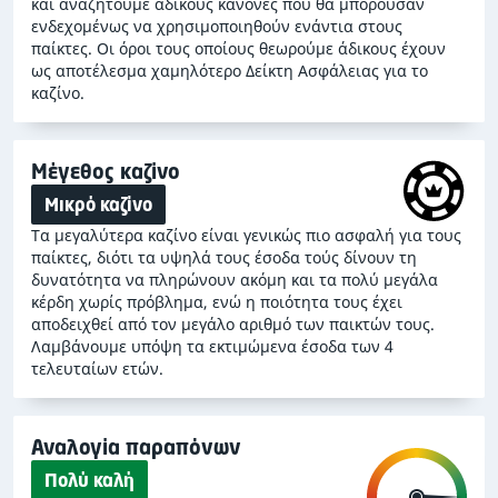
και αναζητούμε άδικους κανόνες που θα μπορούσαν
ενδεχομένως να χρησιμοποιηθούν ενάντια στους
παίκτες. Οι όροι τους οποίους θεωρούμε άδικους έχουν
ως αποτέλεσμα χαμηλότερο Δείκτη Ασφάλειας για το
καζίνο.
Μέγεθος καζίνο
Μικρό καζίνο
Τα μεγαλύτερα καζίνο είναι γενικώς πιο ασφαλή για τους
παίκτες, διότι τα υψηλά τους έσοδα τούς δίνουν τη
δυνατότητα να πληρώνουν ακόμη και τα πολύ μεγάλα
κέρδη χωρίς πρόβλημα, ενώ η ποιότητα τους έχει
αποδειχθεί από τον μεγάλο αριθμό των παικτών τους.
Λαμβάνουμε υπόψη τα εκτιμώμενα έσοδα των 4
τελευταίων ετών.
Αναλογία παραπόνων
Πολύ καλή