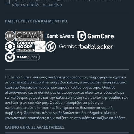
νόμο να παίξω σε καζίνο
ΠΑΊΖΕΤΕ ΥΠΕΎΘΥΝΑ ΚΑΙ ΜΕ ΜΈΤΡΟ.
Η Casino Guru είναι ένας ανεξάρτητος ιστότοπος πληροφοριών σχετικά
με online καζίνο και online παιχνίδια καζίνο, ο οποίος δεν ελέγχεται από
κανέναν διαχειριστή στοιχηματισμού ή άλλον οργανισμό. Όλες οι
αξιολογήσεις και οι οδηγοί μας δημιουργούνται αξιόπιστα, σύμφωνα με
τις καλύτερες γνώσεις και την καλύτερη κρίση των μελών της ομάδας των
ανεξάρτητων ειδικών μας. Ωστόσο, προορίζονται μόνο για
πληροφοριακούς σκοπούς και δεν πρέπει να θεωρούνται νομική
συμβουλή. Θα πρέπει πάντα να βεβαιώνεστε ότι πληροίτε όλες τις
κανονιστικές απαιτήσεις πριν παίξετε σε οποιοδήποτε καζίνο επιλέξετε.
CASINO GURU ΣΕ ΆΛΛΕΣ ΓΛΏΣΣΕΣ