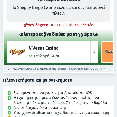
Το Snappy Bingo Casino έκλεισε και δεν λειτουργεί
πλέον.
Δεν δέχεται
παίκτες από την Ελλάδα
Καλύτερα καζίνο διαθέσιμα στη χώρα GR
V.Vegas Casino
Επιλογή Guru
+21. Κίνδυνος εθισμού και απώλειας περιουσίας. Γραμμή βοήθειας ΚΕΘΕΑ: 1114.
Πλεονεκτήματα και μειονεκτήματα
Εφαρμογή καζίνο για κινητά Android και iOS
Η εξυπηρέτηση μέσω ζωντανής συνομιλίας είναι
διαθέσιμη 24 ώρες το 24ωρο, 7 ημέρες την εβδομάδα
Δεν υπάρχουν όρια ανάληψης
Υπάρχουν διαθέσιμα παιχνίδια με ζωντανό κρουπιέρη