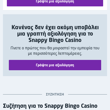
Γράψτε μια αξιολόγηση
Κανένας δεν έχει ακόμη υποβάλει
μια γραπτή αξιολόγηση για το
Snappy Bingo Casino
Γίνετε ο πρώτος που θα μοιραστεί την εμπειρία του
με περισσότερες λεπτομέρειες.
Γράψτε μια αξιολόγηση
ΣΥΖΉΤΗΣΗ
Συζήτηση για το Snappy Bingo Casino