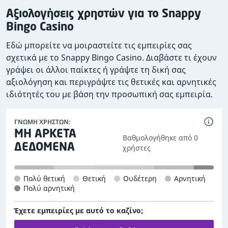
Αξιολογήσεις χρηστών για το Snappy
Bingo Casino
Εδώ μπορείτε να μοιραστείτε τις εμπειρίες σας
σχετικά με το Snappy Bingo Casino. Διαβάστε τι έχουν
γράψει οι άλλοι παίκτες ή γράψτε τη δική σας
αξιολόγηση και περιγράψτε τις θετικές και αρνητικές
ιδιότητές του με βάση την προσωπική σας εμπειρία.
ΓΝΏΜΗ ΧΡΗΣΤΏΝ:
ΜΗ ΑΡΚΕΤΆ
Βαθμολογήθηκε από 0
ΔΕΔΟΜΈΝΑ
χρήστες
Πολύ θετική
Θετική
Ουδέτερη
Αρνητική
Πολύ αρνητική
Έχετε εμπειρίες με αυτό το καζίνο;