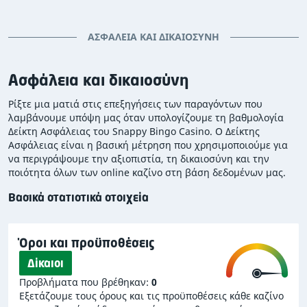
το Snappy Bingo Casino είναι ένα
μικρότερο online
καζίνο
όσον αφορά τα συνολικά έσοδα. Τα έσοδα ενός
ΑΣΦΆΛΕΙΑ ΚΑΙ ΔΙΚΑΙΟΣΎΝΗ
καζίνο είναι ένας σημαντικός παράγοντας, καθώς τα
μεγαλύτερα καζίνο δεν έχουν συνήθως πρόβλημα να
πληρώνουν τα μεγάλα κέρδη, ενώ τα μικρότερα καζίνο
Ασφάλεια και δικαιοσύνη
ενδεχομένως να μην μπορούν να σας πληρώσουν αν
Ρίξτε μια ματιά στις επεξηγήσεις των παραγόντων που
καταφέρετε να κερδίσετε ένα μεγάλο ποσό.
λαμβάνουμε υπόψη μας όταν υπολογίζουμε τη βαθμολογία
Δείκτη Ασφάλειας του Snappy Bingo Casino. Ο Δείκτης
Δεν βρήκαμε
κανένα σχετικό παράπονο
για αυτό το
Ασφάλειας είναι η βασική μέτρηση που χρησιμοποιούμε για
καζίνο.
να περιγράψουμε την αξιοπιστία, τη δικαιοσύνη και την
ποιότητα όλων των online καζίνο στη βάση δεδομένων μας.
Όπως προαναφέραμε, έχουμε δώσει στο Snappy Bingo
Casino Δείκτη ασφαλείας κάτω από τον μέσο όρο. Αυτό
Βασικά στατιστικά στοιχεία
σημαίνει ότι αν και δεν είναι ένα εντελώς κακό καζίνο,
έχει ορισμένα αρνητικά χαρακτηριστικά εξαιτίας των
Όροι και προϋποθέσεις
οποίων σάς συμβουλεύουμε να βρείτε ένα καλύτερο
online καζίνο για παιχνίδι.
Δίκαιοι
Προβλήματα που βρέθηκαν:
0
Εξετάζουμε τους όρους και τις προϋποθέσεις κάθε καζίνο