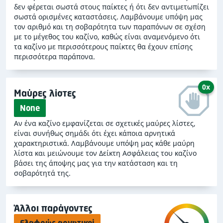
δεν φέρεται σωστά στους παίκτες ή ότι δεν αντιμετωπίζει
σωστά ορισμένες καταστάσεις. Λαμβάνουμε υπόψη μας
τον αριθμό και τη σοβαρότητα των παραπόνων σε σχέση
με το μέγεθος του καζίνο, καθώς είναι αναμενόμενο ότι
τα καζίνο με περισσότερους παίκτες θα έχουν επίσης
περισσότερα παράπονα.
0x
Μαύρες λίστες
None
Αν ένα καζίνο εμφανίζεται σε σχετικές μαύρες λίστες,
είναι συνήθως σημάδι ότι έχει κάποια αρνητικά
χαρακτηριστικά. Λαμβάνουμε υπόψη μας κάθε μαύρη
λίστα και μειώνουμε τον Δείκτη Ασφάλειας του καζίνο
βάσει της άποψης μας για την κατάσταση και τη
σοβαρότητά της.
Άλλοι παράγοντες