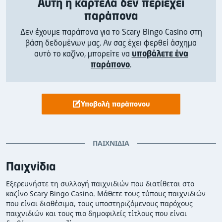
Αυτή η καρτέλα δεν περιέχει
παράπονα
Δεν έχουμε παράπονα για το Scary Bingo Casino στη
βάση δεδομένων μας. Αν σας έχει φερθεί άσχημα
αυτό το καζίνο, μπορείτε να
υποβάλετε ένα
παράπονο
.
Υποβολή παράπονου
ΠΑΙΧΝΊΔΙΑ
Παιχνίδια
Εξερευνήστε τη συλλογή παιχνιδιών που διατίθεται στο
καζίνο Scary Bingo Casino. Μάθετε τους τύπους παιχνιδιών
που είναι διαθέσιμα, τους υποστηριζόμενους παρόχους
παιχνιδιών και τους πιο δημοφιλείς τίτλους που είναι