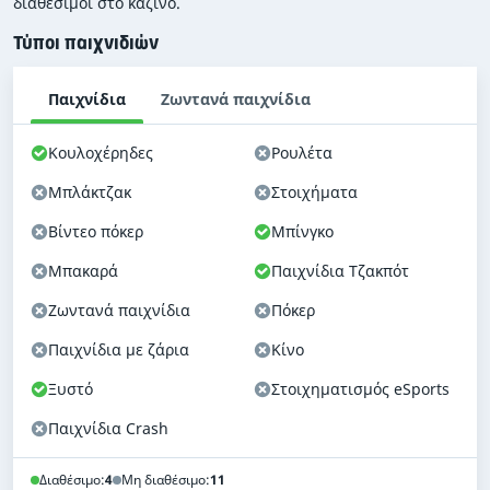
διαθέσιμοι στο καζίνο.
Τύποι παιχνιδιών
Παιχνίδια
Ζωντανά παιχνίδια
Κουλοχέρηδες
Ρουλέτα
Μπλάκτζακ
Στοιχήματα
Βίντεο πόκερ
Μπίνγκο
Μπακαρά
Παιχνίδια Τζακπότ
Ζωντανά παιχνίδια
Πόκερ
Παιχνίδια με ζάρια
Κίνο
Ξυστό
Στοιχηματισμός eSports
Παιχνίδια Crash
Διαθέσιμο:
4
Μη διαθέσιμο:
11