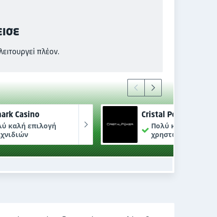
παίκτες
από την
Ελλάδα
εισε
 λειτουργεί πλέον.
ark Casino
Cristal Poker Casino
λύ καλή επιλογή
Πολύ καλή βαθμολ
ιχνιδιών
χρηστών