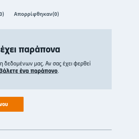
0)
Απορρίφθηκαν
(0)
ιέχει παράπονα
η δεδομένων μας. Αν σας έχει φερθεί
βάλετε ένα παράπονο
.
νου