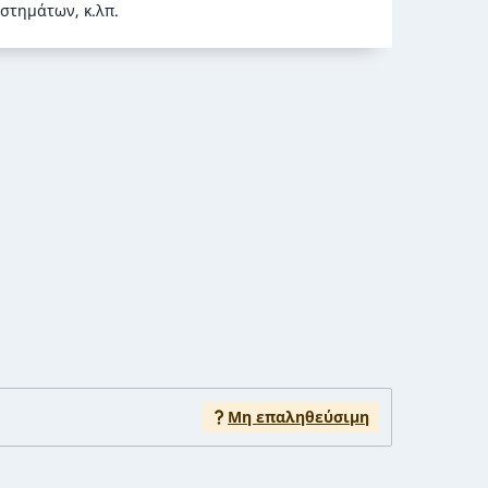
στημάτων, κ.λπ.
Μη επαληθεύσιμη