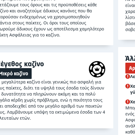
ετάζουμε τους όρους και τις προϋποθέσεις κάθε
είνα
ζίνο και αναζητούμε άδικους κανόνες που θα
χαρα
Προειδοποίηση: Το Markobet Casino έχει ημερήσιο 
ορούσαν ενδεχομένως να χρησιμοποιηθούν
λίστ
ότι το σύνολο των κερδών σας σε μία ημέρα (χωρίς ν
άντια στους παίκτες. Οι όροι τους οποίους
βάσε
μπορεί να είναι μεγαλύτερο από TL 100.000. Αν κερδί
ωρούμε άδικους έχουν ως αποτέλεσμα χαμηλότερο
σοβα
χρήματα πάνω απ’ αυτό το όριο. Θεωρούμε ότι οποιο
ίκτη Ασφάλειας για το καζίνο.
άδικο για τους παίκτες και αποτελεί αιτία χαμηλότε
καζίνο που εφαρμόζουν αυτού του είδους τον περιορ
επιβάλλεται από εξωτερικούς παράγοντες, όπως π.χ. 
Άλ
έγεθος καζίνο
Αρ
Μικρό καζίνο
Λε
 καταλαβαίνετε από όλες τις πληροφορίες που συλλέξαμε
 μεγαλύτερα καζίνο είναι γενικώς πιο ασφαλή για
Χα
o, αυτό το καζίνο έχει χαμηλό Δείκτη ασφάλειας. Δεν σας 
υς παίκτες, διότι τα υψηλά τους έσοδα τούς δίνουν
γύ
συμβουλεύουμε να το αποφύγετε.
 δυνατότητα να πληρώνουν ακόμη και τα πολύ
γάλα κέρδη χωρίς πρόβλημα, ενώ η ποιότητα τους
Χα
ει αποδειχθεί από τον μεγάλο αριθμό των παικτών
Μπορ
υς. Λαμβάνουμε υπόψη τα εκτιμώμενα έσοδα των 4
ενός
λευταίων ετών.
Ασφά
ανάλ
καθό