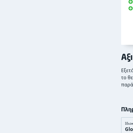
Αξ
Εξετ
το θ
παρά
ποιό
και 
περι
Πληρ
Σύμφ
Ιδιο
όσον
Glo