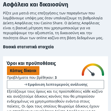
Ασφάλεια και δικαιοσύνη
καταφέρετε να κερδίσετε ένα μεγάλο ποσό.
Ρίξτε μια ματιά στις επεξηγήσεις των παραγόντων που
Αυτή τη στιγμή, έχουμε
0 άμεσα παράπονα για το
λαμβάνουμε υπόψη μας όταν υπολογίζουμε τη βαθμολογία
συγκεκριμένο καζίνο
στη βάση δεδομένων μας,
Δείκτη Ασφάλειας του Casino Share. Ο Δείκτης Ασφάλειας
καθώς και
15 παράπονα για κάποια άλλα
είναι η βασική μέτρηση που χρησιμοποιούμε για να
συσχετιζόμενα καζίνο
περιγράψουμε την αξιοπιστία, τη δικαιοσύνη και την
. Εξαιτίας αυτών των
ποιότητα όλων των online καζίνο στη βάση δεδομένων μας.
παραπόνων, δώσαμε σε αυτό το καζίνο
75
αρνητικούς πόντους συνολικά
, από τους οποίους οι
Βασικά στατιστικά στοιχεία
75
αφορούν συσχετιζόμενα καζίνο. Μπορείτε να
βρείτε περισσότερες πληροφορίες σχετικά με όλα τα
παράπονα και τους αρνητικούς πόντους στο τμήμα
Όροι και προϋποθέσεις
«Επεξήγηση του Δείκτη ασφάλειας» αυτής της
Κάπως δίκαιοι
αξιολόγησης.
Προβλήματα που βρέθηκαν:
3
Εμφάνιση λεπτομερούς ανάλυσης
Προειδοποίηση:
Το Casino Share έχει
Εξετάζουμε τους όρους και τις προϋποθέσεις κάθε καζίνο
συγκεκριμένες ενότητες στους Όρους και
και αναζητούμε άδικους κανόνες που θα μπορούσαν
Προϋποθέσεις για τα Μπόνους που θεωρούμε ότι
ενδεχομένως να χρησιμοποιηθούν ενάντια στους
παίκτες. Οι όροι τους οποίους θεωρούμε άδικους έχουν
είναι
άδικοι για τους παίκτες του καζίνο
. Οι