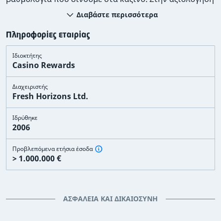
μας, λάβαμε υπόψη μας τα παράπονα των παικτών
Διαβάστε περισσότερα
του καζίνο, τα εκτιμώμενα έσοδα, την άδεια, τη
γνησιότητα των παιχνιδιών, την ποιότητα της
Πληροφορίες εταιρίας
εξυπηρέτησης πελατών, το πόσο δίκαιοι είναι οι όροι
Ιδιοκτήτης
και οι προϋποθέσεις, τα όρια ανάληψης και κέρδους,
Casino Rewards
καθώς και άλλους παράγοντες. Το Casino Share
σχετίζεται και με άλλα online καζίνο
, τα οποία
Διαχειριστής
παρατίθενται παρακάτω, και η αξιολόγησή του
Fresh Horizons Ltd.
επηρεάζεται θετικά από αυτά. Διαβάστε την πλήρη
αξιολόγησή μας παρακάτω, για να μάθετε
Ιδρύθηκε
2006
περισσότερα σχετικά με αυτό το καζίνο.
Σύμφωνα με τις έρευνες και τους υπολογισμούς μας,
Προβλεπόμενα ετήσια έσοδα
> 1.000.000 €
το Casino Share είναι ένα
μικρότερο online καζίνο
όσον αφορά τα συνολικά έσοδα. Τα έσοδα ενός καζίνο
είναι ένας σημαντικός παράγοντας, καθώς τα
μεγαλύτερα καζίνο δεν έχουν συνήθως πρόβλημα να
ΑΣΦΆΛΕΙΑ ΚΑΙ ΔΙΚΑΙΟΣΎΝΗ
πληρώνουν τα μεγάλα κέρδη, ενώ τα μικρότερα καζίνο
ενδεχομένως να μην μπορούν να σας πληρώσουν αν