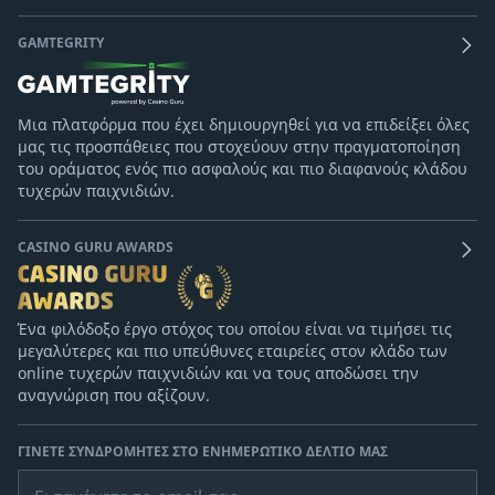
GAMTEGRITY
Μια πλατφόρμα που έχει δημιουργηθεί για να επιδείξει όλες
μας τις προσπάθειες που στοχεύουν στην πραγματοποίηση
του οράματος ενός πιο ασφαλούς και πιο διαφανούς κλάδου
τυχερών παιχνιδιών.
CASINO GURU AWARDS
Ένα φιλόδοξο έργο στόχος του οποίου είναι να τιμήσει τις
μεγαλύτερες και πιο υπεύθυνες εταιρείες στον κλάδο των
online τυχερών παιχνιδιών και να τους αποδώσει την
αναγνώριση που αξίζουν.
ΓΊΝΕΤΕ ΣΥΝΔΡΟΜΗΤΈΣ ΣΤΟ ΕΝΗΜΕΡΩΤΙΚΌ ΔΕΛΤΊΟ ΜΑΣ