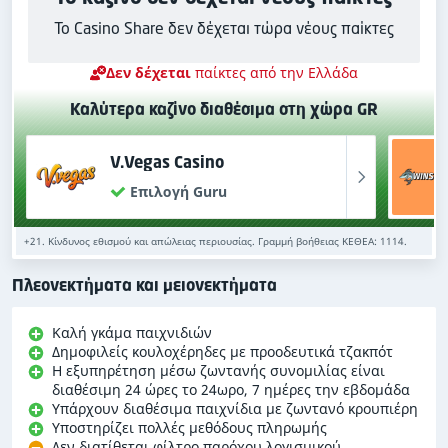
Το Casino Share δεν δέχεται τώρα νέους παίκτες
Δεν δέχεται
παίκτες από την Ελλάδα
Καλύτερα καζίνο διαθέσιμα στη χώρα GR
V.Vegas Casino
Επιλογή Guru
+21. Κίνδυνος εθισμού και απώλειας περιουσίας. Γραμμή βοήθειας ΚΕΘΕΑ: 1114.
Πλεονεκτήματα και μειονεκτήματα
Καλή γκάμα παιχνιδιών
Δημοφιλείς κουλοχέρηδες με προοδευτικά τζακπότ
Η εξυπηρέτηση μέσω ζωντανής συνομιλίας είναι
διαθέσιμη 24 ώρες το 24ωρο, 7 ημέρες την εβδομάδα
Υπάρχουν διαθέσιμα παιχνίδια με ζωντανό κρουπιέρη
Υποστηρίζει πολλές μεθόδους πληρωμής
Δεν διατίθεται φίλτρο παρόχου λογισμικού