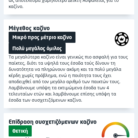
ως αποτέλεσμα χαμηλότερο Δείκτη Ασφάλειας για το
συγκεκριμένοι όροι και προϋποθέσεις μπορεί να
καζίνο.
σας δημιουργήσουν κάποιο πρόβλημα, αν
αποφασίσετε να επωφεληθείτε από τα μπόνους ή
τις προσφορές του καζίνο. Για αυτόν τον λόγο,
Μέγεθος καζίνο
σας συμβουλεύουμε να βρείτε ένα άλλο καζίνο με
Μικρό προς μέτριο καζίνο
δίκαιους κανόνες ή να δείξετε τουλάχιστον
ιδιαίτερη προσοχή στους όρους και
Πολύ μεγάλος όμιλος
προϋποθέσεις αυτού του καζίνο, αν αποφασίσετε
Τα μεγαλύτερα καζίνο είναι γενικώς πιο ασφαλή για τους
να παίξετε σε αυτό.
παίκτες, διότι τα υψηλά τους έσοδα τούς δίνουν τη
δυνατότητα να πληρώνουν ακόμη και τα πολύ μεγάλα
κέρδη χωρίς πρόβλημα, ενώ η ποιότητα τους έχει
Με βάση όλες τις πληροφορίες που αναφέραμε σε
αποδειχθεί από τον μεγάλο αριθμό των παικτών τους.
αυτήν την αξιολόγηση και τον πολύ υψηλό Δείκτη
Λαμβάνουμε υπόψη τα εκτιμώμενα έσοδα των 4
ασφάλειας αυτού του καζίνο, μπορούμε
τελευταίων ετών και λαμβάνουμε επίσης υπόψη τα
έσοδα των συσχετιζόμενων καζίνο.
συμπερασματικά να πούμε ότι το Casino Share είναι
ένα εξαιρετικό καζίνο για παιχνίδι. Αν ψάχνετε για ένα
ιδανικό online καζίνο, σας προτείνουμε να δοκιμάσετε
Επίδραση συσχετιζόμενων καζίνο
το συγκεκριμένο.
Θετική