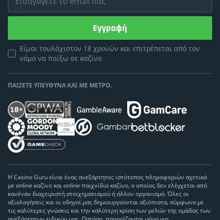
Εισαγάγετε το email σας
Εγγραφή
Είμαι τουλάχιστον 18 χρονών και επιτρέπεται από τον
νόμο να παίξω σε καζίνο
ΠΑΊΖΕΤΕ ΥΠΕΎΘΥΝΑ ΚΑΙ ΜΕ ΜΈΤΡΟ.
Η Casino Guru είναι ένας ανεξάρτητος ιστότοπος πληροφοριών σχετικά
με online καζίνο και online παιχνίδια καζίνο, ο οποίος δεν ελέγχεται από
κανέναν διαχειριστή στοιχηματισμού ή άλλον οργανισμό. Όλες οι
αξιολογήσεις και οι οδηγοί μας δημιουργούνται αξιόπιστα, σύμφωνα με
τις καλύτερες γνώσεις και την καλύτερη κρίση των μελών της ομάδας των
ανεξάρτητων ειδικών μας. Ωστόσο, προορίζονται μόνο για