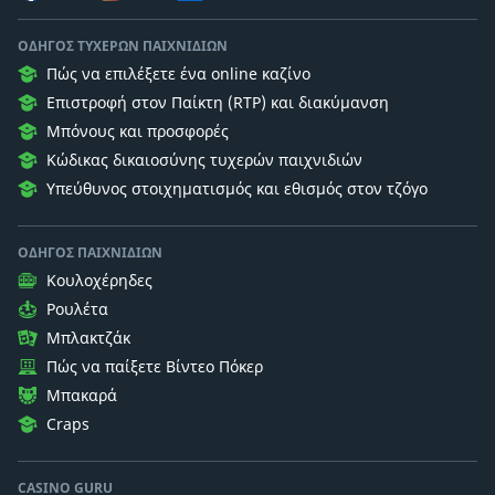
ΟΔΗΓΌΣ ΤΥΧΕΡΏΝ ΠΑΙΧΝΙΔΙΏΝ
Πώς να επιλέξετε ένα online καζίνο
Επιστροφή στον Παίκτη (RTP) και διακύμανση
Μπόνους και προσφορές
Κώδικας δικαιοσύνης τυχερών παιχνιδιών
Υπεύθυνος στοιχηματισμός και εθισμός στον τζόγο
ΟΔΗΓΌΣ ΠΑΙΧΝΙΔΙΏΝ
Κουλοχέρηδες
Ρουλέτα
Μπλακτζάκ
Πώς να παίξετε Βίντεο Πόκερ
Μπακαρά
Craps
CASINO GURU