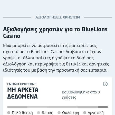
ΑΞΙΟΛΟΓΉΣΕΙΣ ΧΡΗΣΤΏΝ
Αξιολογήσεις χρηστών για το BlueLions
Casino
Εδώ μπορείτε να μοιραστείτε τις εμπειρίες σας
σχετικά με το BlueLions Casino. Διαβάστε τι έχουν
γράψει οι άλλοι παίκτες ή γράψτε τη δική σας
αξιολόγηση και περιγράψτε τις θετικές και αρνητικές
ιδιότητές του με βάση την προσωπική σας εμπειρία.
ΓΝΏΜΗ ΧΡΗΣΤΏΝ:
ΜΗ ΑΡΚΕΤΆ
Βαθμολογήθηκε από 0
ΔΕΔΟΜΈΝΑ
χρήστες
Πολύ θετική
Θετική
Ουδέτερη
Αρνητική