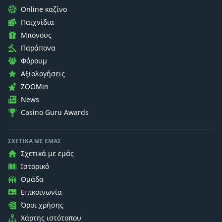
Online καζίνο
Παιχνίδια
Μπόνους
Παράπονα
Φόρουμ
Αξιολογήσεις
ZOOMin
News
Casino Guru Awards
ΣΧΕΤΙΚΆ ΜΕ ΕΜΆΣ
Σχετικά με εμάς
Ιστορικό
Ομάδα
Επικοινωνία
Όροι χρήσης
Χάρτης ιστότοπου