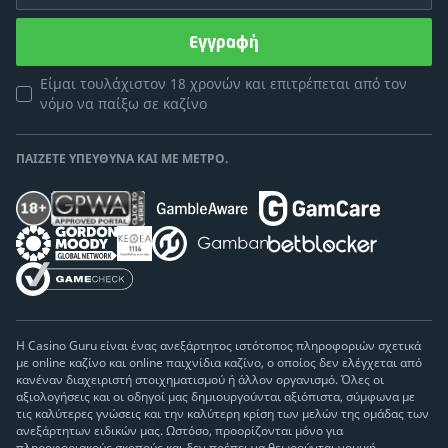
Εγγραφή
Είμαι τουλάχιστον 18 χρονών και επιτρέπεται από τον
νόμο να παίξω σε καζίνο
ΠΑΊΖΕΤΕ ΥΠΕΎΘΥΝΑ ΚΑΙ ΜΕ ΜΈΤΡΟ.
Η Casino Guru είναι ένας ανεξάρτητος ιστότοπος πληροφοριών σχετικά
με online καζίνο και online παιχνίδια καζίνο, ο οποίος δεν ελέγχεται από
κανέναν διαχειριστή στοιχηματισμού ή άλλον οργανισμό. Όλες οι
αξιολογήσεις και οι οδηγοί μας δημιουργούνται αξιόπιστα, σύμφωνα με
τις καλύτερες γνώσεις και την καλύτερη κρίση των μελών της ομάδας των
ανεξάρτητων ειδικών μας. Ωστόσο, προορίζονται μόνο για
πληροφοριακούς σκοπούς και δεν πρέπει να θεωρούνται νομική