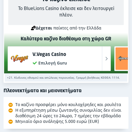
Το BlueLions Casino έκλεισε και δεν λειτουργεί
πλέον.
Δέχεται
παίκτες από την Ελλάδα
Καλύτερα καζίνο διαθέσιμα στη χώρα GR
V.Vegas Casino
Επιλογή Guru
+21. Κίνδυνος εθισμού και απώλειας περιουσίας. Γραμμή βοήθειας ΚΕΘΕΑ: 1114.
Πλεονεκτήματα και μειονεκτήματα
Το καζίνο προσφέρει μόνο κουλοχέρηδες και ρουλέτα
Η εξυπηρέτηση μέσω ζωντανής συνομιλίας δεν είναι
διαθέσιμη 24 ώρες το 24ωρο, 7 ημέρες την εβδομάδα
Μηνιαίο όριο ανάληψης 5.000 ευρώ (EUR)