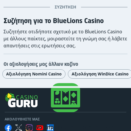
ΣΥΖΉΤΗΣΗ
Συζήτηση για το BlueLions Casino
Συζητήστε οτιδήποτε σχετικό με το BlueLions Casino
με άλλους παίκτες, μοιραστείτε τη γνώμη σας ή λάβετε
απαντήσεις στις ερωτήσεις σας.
Οι αξιολογήσεις μας άλλων καζίνο
Αξιολόγηση Nomini Casino
Αξιολόγηση WinDice Casino
Casino Guru
ΑΚΟΛΟΥΘΉΣΤΕ ΜΑΣ
Θέλουμε να κατανοείτε τα τυχερά παιχνίδια.