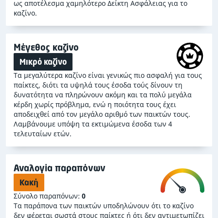
ως αποτέλεσμα χαμηλότερο Δείκτη Ασφάλειας για το
online καζίνο για παιχνίδι.
καζίνο.
Μέγεθος καζίνο
Μικρό καζίνο
Τα μεγαλύτερα καζίνο είναι γενικώς πιο ασφαλή για τους
παίκτες, διότι τα υψηλά τους έσοδα τούς δίνουν τη
δυνατότητα να πληρώνουν ακόμη και τα πολύ μεγάλα
κέρδη χωρίς πρόβλημα, ενώ η ποιότητα τους έχει
αποδειχθεί από τον μεγάλο αριθμό των παικτών τους.
Λαμβάνουμε υπόψη τα εκτιμώμενα έσοδα των 4
τελευταίων ετών.
Αναλογία παραπόνων
Κακή
Σύνολο παραπόνων:
0
Τα παράπονα των παικτών υποδηλώνουν ότι το καζίνο
δεν φέρεται σωστά στους παίκτες ή ότι δεν αντιμετωπίζει