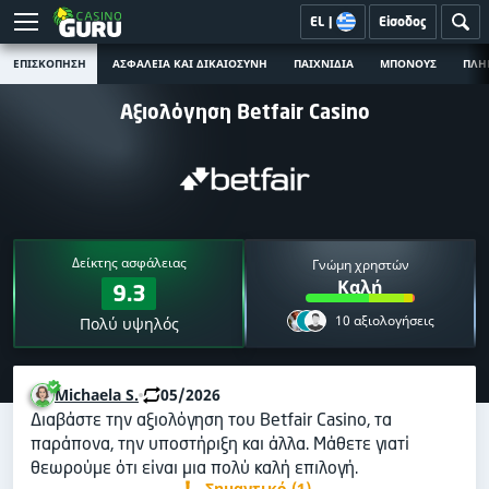
EL
|
Είσοδος
ΕΠΙΣΚΌΠΗΣΗ
ΑΣΦΆΛΕΙΑ ΚΑΙ ΔΙΚΑΙΟΣΎΝΗ
ΠΑΙΧΝΊΔΙΑ
ΜΠΌΝΟΥΣ
ΠΛΗ
Αξιολόγηση Betfair Casino
Δείκτης ασφάλειας
Γνώμη χρηστών
Καλή
9.3
10 αξιολογήσεις
Πολύ υψηλός
Michaela S.
05/2026
Διαβάστε την αξιολόγηση του Betfair Casino, τα
παράπονα, την υποστήριξη και άλλα. Μάθετε γιατί
θεωρούμε ότι είναι μια πολύ καλή επιλογή.
Σημαντικό (1)