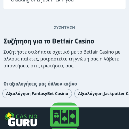
ΣΥΖΉΤΗΣΗ
Συζήτηση για το Betfair Casino
Συζητήστε οτιδήποτε σχετικό με το Betfair Casino με
άλλους παίκτες, μοιραστείτε τη γνώμη σας ή λάβετε
απαντήσεις στις ερωτήσεις σας.
Οι αξιολογήσεις μας άλλων καζίνο
Αξιολόγηση FantasyBet Casino
Αξιολόγηση Jackpotter C