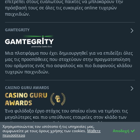
επιτρέπει στους ευάλωτους παίκτες να μπλοκάρουν την
πρόσβασή τους σε όλες τις ευκαιρίες online τυχερών
παιχνιδιών.
GAMTEGRITY
Μια πλατφόρμα που έχει δημιουργηθεί για να επιδείξει όλες
μας τις προσπάθειες που στοχεύουν στην πραγματοποίηση
του οράματος ενός πιο ασφαλούς και πιο διαφανούς κλάδου
τυχερών παιχνιδιών.
CASINO GURU AWARDS
Ένα φιλόδοξο έργο στόχος του οποίου είναι να τιμήσει τις
μεγαλύτερες και πιο υπεύθυνες εταιρείες στον κλάδο των
online τυχερών παιχνιδιών και να τους αποδώσει την
Χρησιμοποιώντας τον ιστότοπο ή τις υπηρεσίες μας,
αναγνώριση που αξίζουν.
συμφωνείτε με τους όρους χρήσης των cookies.
Μάθετε
Αποδοχή
περισσότερα