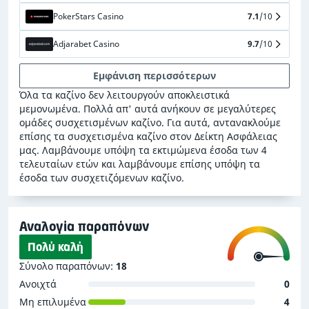
το συγκεκριμένο.
PokerStars Casino
7.1
/10
Adjarabet Casino
9.7
/10
Εμφάνιση περισσότερων
Όλα τα καζίνο δεν λειτουργούν αποκλειστικά
μεμονωμένα. Πολλά απ' αυτά ανήκουν σε μεγαλύτερες
ομάδες συσχετισμένων καζίνο. Για αυτά, αντανακλούμε
επίσης τα συσχετισμένα καζίνο στον Δείκτη Ασφάλειας
μας. Λαμβάνουμε υπόψη τα εκτιμώμενα έσοδα των 4
τελευταίων ετών και λαμβάνουμε επίσης υπόψη τα
έσοδα των συσχετιζόμενων καζίνο.
Αναλογία παραπόνων
Πολύ καλή
Σύνολο παραπόνων:
18
Ανοιχτά
0
Μη επιλυμένα
4