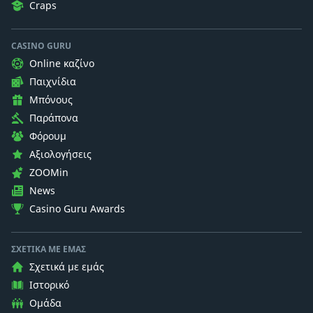
Craps
CASINO GURU
Online καζίνο
Παιχνίδια
Μπόνους
Παράπονα
Φόρουμ
Αξιολογήσεις
ZOOMin
News
Casino Guru Awards
ΣΧΕΤΙΚΆ ΜΕ ΕΜΆΣ
Σχετικά με εμάς
Ιστορικό
Ομάδα