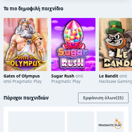
Τα πιο δημοφιλή παιχνίδια
Gates of Olympus
Sugar Rush
από
Le Bandit
από
από Pragmatic Play
Pragmatic Play
Hacksaw Gamin
Πάροχοι παιχνιδιών
Εμφάνιση όλων
(25)