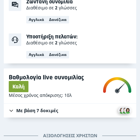
Ζωντανή συνομιλία
Διαθέσιμο σε
2
γλώσσες
Αγγλικά
Δανέζικα
Υποστήριξη πελατών:
Διαθέσιμο σε
2
γλώσσες
Αγγλικά
Δανέζικα
Βαθμολογία live συνομιλίας
Καλή
Μέσος χρόνος απόκρισης: 10λ
Με βάση
7
δοκιμές
ΑΞΙΟΛΟΓΉΣΕΙΣ ΧΡΗΣΤΏΝ