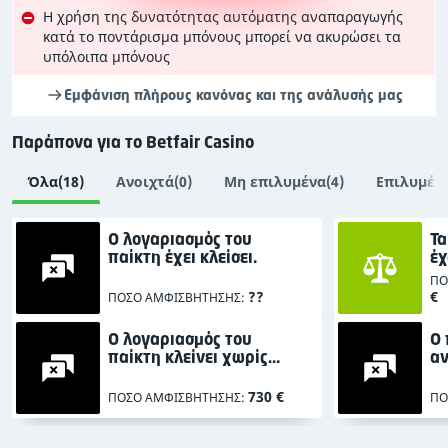
Η χρήση της δυνατότητας αυτόματης αναπαραγωγής
κατά το ποντάρισμα μπόνους μπορεί να ακυρώσει τα
υπόλοιπα μπόνους
Εμφάνιση πλήρους κανόνας και της ανάλυσής μας
Παράπονα για το Betfair Casino
Όλα
(18)
Ανοιχτά
(0)
Μη επιλυμένα
(4)
Επιλυμέν
Ο λογαριασμός του
Τα
παίκτη έχει κλείσει.
έχ
κα
ΠΟ
απ
??
€
ΠΟΣΟ ΑΜΦΙΣΒΗΤΗΣΗΣ:
Ο λογαριασμός του
Ο 
παίκτη κλείνει χωρίς
αν
λόγο.
πρ
επ
730 €
ΠΟΣΟ ΑΜΦΙΣΒΗΤΗΣΗΣ:
ΠΟ
α
χ