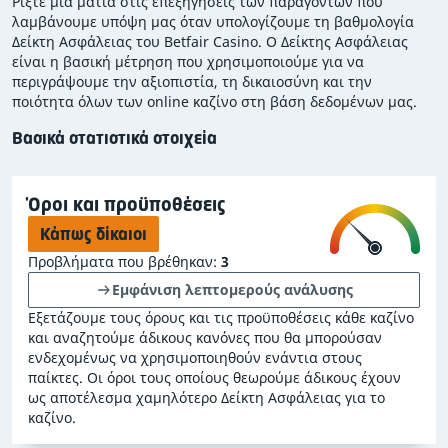
Ρίξτε μια ματιά στις επεξηγήσεις των παραγόντων που
Προϋποθέσεις για τα Μπόνους που θεωρούμε ότι
λαμβάνουμε υπόψη μας όταν υπολογίζουμε τη βαθμολογία
είναι
άδικοι για τους παίκτες του καζίνο
. Οι
Δείκτη Ασφάλειας του Betfair Casino. Ο Δείκτης Ασφάλειας
συγκεκριμένοι όροι και προϋποθέσεις μπορεί να
είναι η βασική μέτρηση που χρησιμοποιούμε για να
σας δημιουργήσουν κάποιο πρόβλημα, αν
περιγράψουμε την αξιοπιστία, τη δικαιοσύνη και την
ποιότητα όλων των online καζίνο στη βάση δεδομένων μας.
αποφασίσετε να επωφεληθείτε από τα μπόνους ή
τις προσφορές του καζίνο. Για αυτόν τον λόγο,
Βασικά στατιστικά στοιχεία
σας συμβουλεύουμε να βρείτε ένα άλλο καζίνο με
δίκαιους κανόνες ή να δείξετε τουλάχιστον
ιδιαίτερη προσοχή στους όρους και
Όροι και προϋποθέσεις
προϋποθέσεις αυτού του καζίνο, αν αποφασίσετε
Κάπως δίκαιοι
να παίξετε σε αυτό.
Προβλήματα που βρέθηκαν:
3
Εμφάνιση λεπτομερούς ανάλυσης
Εξετάζουμε τους όρους και τις προϋποθέσεις κάθε καζίνο
Προειδοποίηση: Το Betfair Casino έχει
και αναζητούμε άδικους κανόνες που θα μπορούσαν
ημερήσιο όριο καθαρού κέρδους
ενδεχομένως να χρησιμοποιηθούν ενάντια στους
£1.000.000.
Αυτό σημαίνει ότι το καθαρό
παίκτες. Οι όροι τους οποίους θεωρούμε άδικους έχουν
κέρδος σας δεν μπορεί να είναι μεγαλύτερο
ως αποτέλεσμα χαμηλότερο Δείκτη Ασφάλειας για το
καζίνο.
από £1.000.000 σε μία ημέρα, όπου το
«καθαρό κέρδος» ορίζεται ως η διαφορά