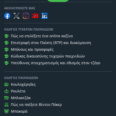
Casino Guru
ΑΚΟΛΟΥΘΉΣΤΕ ΜΑΣ
Θέλουμε να κατανοείτε τα τυχερά παιχνίδια.
ΟΔΗΓΌΣ ΤΥΧΕΡΏΝ ΠΑΙΧΝΙΔΙΏΝ
Πώς να επιλέξετε ένα online καζίνο
Επιστροφή στον Παίκτη (RTP) και διακύμανση
Μπόνους και προσφορές
Κώδικας δικαιοσύνης τυχερών παιχνιδιών
Υπεύθυνος στοιχηματισμός και εθισμός στον τζόγο
ΟΔΗΓΌΣ ΠΑΙΧΝΙΔΙΏΝ
Κουλοχέρηδες
Ρουλέτα
Μπλακτζάκ
Πώς να παίξετε Βίντεο Πόκερ
Μπακαρά