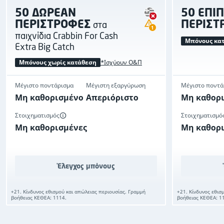
50 ΔΩΡΕΑΝ
50 ΕΠΙ
ΠΕΡΙΣΤΡΟΦΕΣ
ΠΕΡΙΣΤ
στα
1
παιχνίδια Crabbin For Cash
Μπόνους κα
Extra Big Catch
Μπόνους χωρίς κατάθεση
*Ισχύουν Ο&Π
Μέγιστο ποντάρισμα
Μέγιστη εξαργύρωση
Μέγιστο ποντά
Μη καθορισμένο
Απεριόριστο
Μη καθορ
Στοιχηματισμός
Στοιχηματισμό
Μη καθορισμένες
Μη καθορ
Έλεγχος μπόνους
+21. Κίνδυνος εθισμού και απώλειας περιουσίας. Γραμμή
+21. Κίνδυνος εθισ
βοήθειας ΚΕΘΕΑ: 1114.
βοήθειας ΚΕΘΕΑ: 1