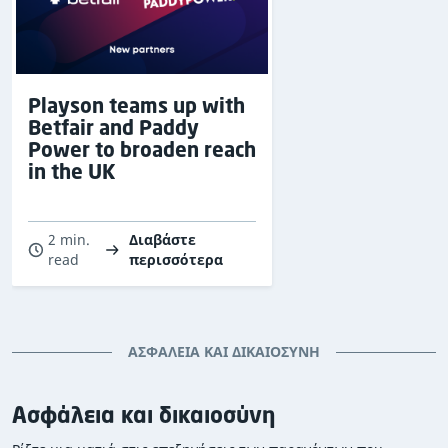
συνήθως πρόβλημα να πληρώνουν τα μεγάλα κέρδη,
ενώ τα μικρότερα καζίνο ενδεχομένως να μην
μπορούν να σας πληρώσουν αν καταφέρετε να
κερδίσετε ένα μεγάλο ποσό.
Playson teams up with
Αυτή τη στιγμή, έχουμε
38 άμεσα παράπονα για το
Betfair and Paddy
συγκεκριμένο καζίνο
στη βάση δεδομένων μας,
Power to broaden reach
καθώς και
54 παράπονα για κάποια άλλα
in the UK
συσχετιζόμενα καζίνο
. Εξαιτίας αυτών των
παραπόνων, δώσαμε σε αυτό το καζίνο
2.895
Playson teams up with Flutter
αρνητικούς πόντους συνολικά
, από τους οποίους οι
Entertianment's Betfair and
2 min.
Διαβάστε
1.684
αφορούν συσχετιζόμενα καζίνο. Μπορείτε να
Paddy Power in the United
read
περισσότερα
βρείτε περισσότερες πληροφορίες σχετικά με όλα τα
Kingdom.
παράπονα και τους αρνητικούς πόντους στο τμήμα
«Επεξήγηση του Δείκτη ασφάλειας» αυτής της
αξιολόγησης.
ΑΣΦΆΛΕΙΑ ΚΑΙ ΔΙΚΑΙΟΣΎΝΗ
Προειδοποίηση:
Το Betfair Casino έχει
Ασφάλεια και δικαιοσύνη
συγκεκριμένες ενότητες στους Όρους και