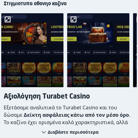
Στιγμιοτυπα οθονησ καζινο
Αξιολόγηση Turabet Casino
Εξετάσαμε αναλυτικά το Turabet Casino και του
δώσαμε
Δείκτη ασφάλειας κάτω από τον μέσο όρο
.
Το καζίνο έχει ορισμένα καλά χαρακτηριστικά, αλλά
έχει επίσης πολλά αρνητικά χαρακτηριστικά εξαιτίας
Διαβάστε περισσότερα
των οποίων είναι καλύτερο να επιλέξετε ένα άλλο