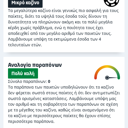
Μικρό καζίνο
σημαίνει ότι αν και δεν είναι ένα εντελώς κακό καζίνο,
Τα μεγαλύτερα καζίνο είναι γενικώς πιο ασφαλή για τους
έχει ορισμένα αρνητικά χαρακτηριστικά εξαιτίας των
παίκτες, διότι τα υψηλά τους έσοδα τούς δίνουν τη
οποίων σάς συμβουλεύουμε να βρείτε ένα καλύτερο
δυνατότητα να πληρώνουν ακόμη και τα πολύ μεγάλα
online καζίνο για παιχνίδι.
κέρδη χωρίς πρόβλημα, ενώ η ποιότητα τους έχει
αποδειχθεί από τον μεγάλο αριθμό των παικτών τους.
Λαμβάνουμε υπόψη τα εκτιμώμενα έσοδα των 4
τελευταίων ετών.
Αναλογία παραπόνων
Πολύ καλή
Σύνολο παραπόνων:
0
Τα παράπονα των παικτών υποδηλώνουν ότι το καζίνο
δεν φέρεται σωστά στους παίκτες ή ότι δεν αντιμετωπίζει
σωστά ορισμένες καταστάσεις. Λαμβάνουμε υπόψη μας
τον αριθμό και τη σοβαρότητα των παραπόνων σε σχέση
με το μέγεθος του καζίνο, καθώς είναι αναμενόμενο ότι
τα καζίνο με περισσότερους παίκτες θα έχουν επίσης
περισσότερα παράπονα.