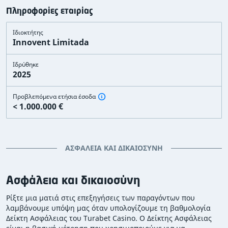
καζίνο. Στην αξιολόγησή μας, λάβαμε υπόψη μας τα
Πληροφορίες εταιρίας
παράπονα των παικτών του καζίνο, τα εκτιμώμενα
Ιδιοκτήτης
έσοδα, την άδεια, τη γνησιότητα των παιχνιδιών, την
Innovent Limitada
ποιότητα της εξυπηρέτησης πελατών, το πόσο δίκαιοι
είναι οι όροι και οι προϋποθέσεις, τα όρια ανάληψης
Ιδρύθηκε
και κέρδους, καθώς και άλλους παράγοντες. Διαβάστε
2025
την πλήρη αξιολόγησή μας παρακάτω, για να μάθετε
περισσότερα σχετικά με αυτό το καζίνο.
Προβλεπόμενα ετήσια έσοδα
< 1.000.000 €
Σύμφωνα με τις έρευνες και τους υπολογισμούς μας,
το Turabet Casino είναι ένα
μικρότερο online καζίνο
όσον αφορά τα συνολικά έσοδα. Τα έσοδα ενός καζίνο
ΑΣΦΆΛΕΙΑ ΚΑΙ ΔΙΚΑΙΟΣΎΝΗ
είναι ένας σημαντικός παράγοντας, καθώς τα
μεγαλύτερα καζίνο δεν έχουν συνήθως πρόβλημα να
πληρώνουν τα μεγάλα κέρδη, ενώ τα μικρότερα καζίνο
Ασφάλεια και δικαιοσύνη
ενδεχομένως να μην μπορούν να σας πληρώσουν αν
Ρίξτε μια ματιά στις επεξηγήσεις των παραγόντων που
καταφέρετε να κερδίσετε ένα μεγάλο ποσό.
λαμβάνουμε υπόψη μας όταν υπολογίζουμε τη βαθμολογία
Δείκτη Ασφάλειας του Turabet Casino. Ο Δείκτης Ασφάλειας
Δεν βρήκαμε
κανένα σχετικό παράπονο
για αυτό το