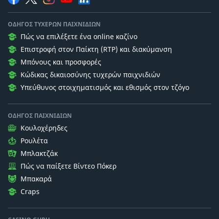
ΟΔΗΓΌΣ ΤΥΧΕΡΏΝ ΠΑΙΧΝΙΔΙΏΝ
Πώς να επιλέξετε ένα online καζίνο
Επιστροφή στον Παίκτη (RTP) και διακύμανση
Μπόνους και προσφορές
Κώδικας δικαιοσύνης τυχερών παιχνιδιών
Υπεύθυνος στοιχηματισμός και εθισμός στον τζόγο
ΟΔΗΓΌΣ ΠΑΙΧΝΙΔΙΏΝ
Κουλοχέρηδες
Ρουλέτα
Μπλακτζάκ
Πώς να παίξετε Βίντεο Πόκερ
Μπακαρά
Craps