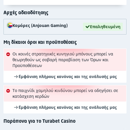
Αρχές αδειοδότησης
Κομόρες (Anjouan Gaming)
Επαληθευμένη
Μη δίκαιοι όροι και προϋποθέσεις
Οι κοινές στρατηγικές κυνηγιού μπόνους μπορεί να
θεωρηθούν ως σοβαρή παραβίαση των Όρων και
Προϋποθέσεων
Εμφάνιση πλήρους κανόνας και της ανάλυσής μας
Το παιχνίδι χαμηλού κινδύνου μπορεί να οδηγήσει σε
κατάσχεση κερδών
Εμφάνιση πλήρους κανόνας και της ανάλυσής μας
Παράπονα για το Turabet Casino