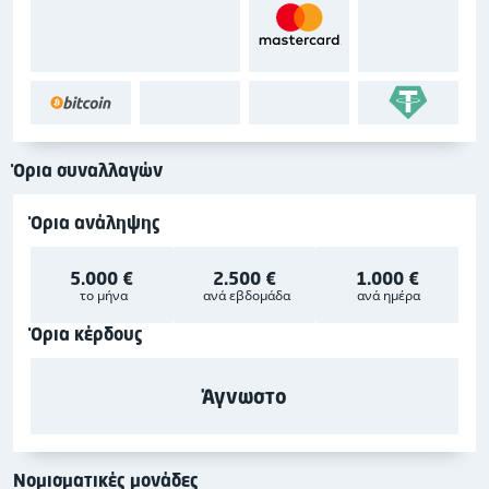
Όρια συναλλαγών
Όρια ανάληψης
5.000 €
2.500 €
1.000 €
το μήνα
ανά εβδομάδα
ανά ημέρα
Όρια κέρδους
Άγνωστο
Νομισματικές μονάδες