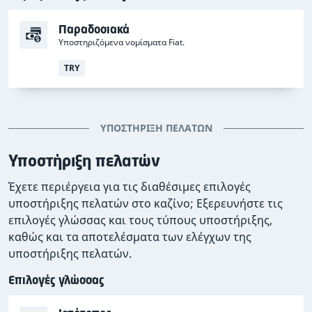
Παραδοσιακά
Υποστηριζόμενα νομίσματα Fiat.
TRY
ΥΠΟΣΤΉΡΙΞΗ ΠΕΛΑΤΏΝ
Υποστήριξη πελατών
Έχετε περιέργεια για τις διαθέσιμες επιλογές
υποστήριξης πελατών στο καζίνο; Εξερευνήστε τις
επιλογές γλώσσας και τους τύπους υποστήριξης,
καθώς και τα αποτελέσματα των ελέγχων της
υποστήριξης πελατών.
Επιλογές γλώσσας