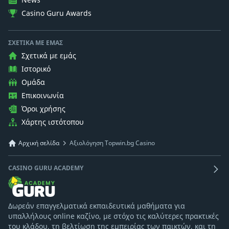
Casino Guru Awards
ΣΧΕΤΙΚΆ ΜΕ ΕΜΆΣ
Σχετικά με εμάς
Ιστορικό
Ομάδα
Επικοινωνία
Όροι χρήσης
Χάρτης ιστότοπου
Αρχική σελίδα
Αξιολόγηση Topwin.bg Casino
CASINO GURU ACADEMY
Δωρεάν επαγγελματικά εκπαιδευτικά μαθήματα για
υπαλλήλους online καζίνο, με στόχο τις καλύτερες πρακτικές
του κλάδου, τη βελτίωση της εμπειρίας των παικτών, και τη