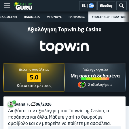
EL
|
Είσοδος
ΔΙΚΑΙΟΣΎΝΗ
ΠΑΙΧΝΊΔΙΑ
ΜΠΌΝΟΥΣ
ΠΛΗΡΩΜΈΣ
ΥΠΟΣΤΉΡΙΞΗ ΠΕΛΑΤΏΝ
Αξιολόγηση Topwin.bg Casino
Δείκτης ασφάλειας
Γνώμη χρηστών
Μη αρκετά δεδομένα
5.0
2 αξιολογήσεις
Κάτω από μέτριος
Ivana F.
06/2026
Διαβάστε την αξιολόγηση του Topwin.bg Casino, τα
παράπονα και άλλα. Μάθετε γιατί το θεωρούμε
αμφίβολο και αν μπορείτε να παίξετε με ασφάλεια.