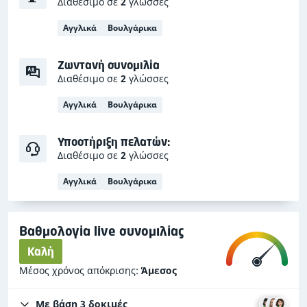
Διαθέσιμο σε
2
γλώσσες
Αγγλικά
Βουλγάρικα
Ζωντανή συνομιλία
Διαθέσιμο σε
2
γλώσσες
Αγγλικά
Βουλγάρικα
Υποστήριξη πελατών:
Διαθέσιμο σε
2
γλώσσες
Αγγλικά
Βουλγάρικα
Βαθμολογία live συνομιλίας
Καλή
Μέσος χρόνος απόκρισης:
Άμεσος
Με βάση
3
δοκιμές