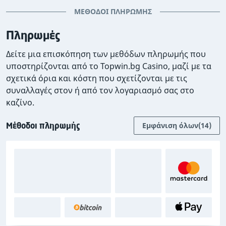
ΜΈΘΟΔΟΙ ΠΛΗΡΩΜΉΣ
Πληρωμές
Δείτε μια επισκόπηση των μεθόδων πληρωμής που
υποστηρίζονται από το Topwin.bg Casino, μαζί με τα
σχετικά όρια και κόστη που σχετίζονται με τις
συναλλαγές στον ή από τον λογαριασμό σας στο
καζίνο.
Μέθοδοι πληρωμής
Εμφάνιση όλων
(14)