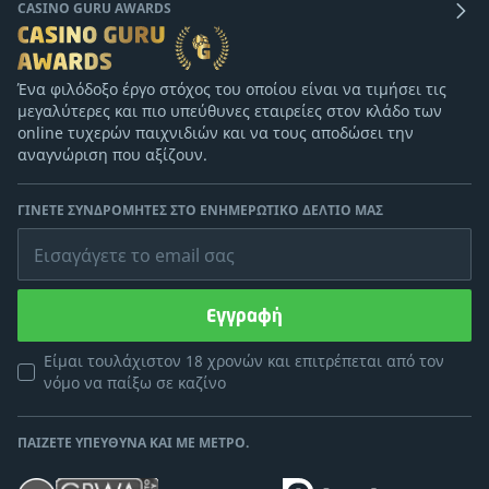
CASINO GURU AWARDS
Ένα φιλόδοξο έργο στόχος του οποίου είναι να τιμήσει τις
μεγαλύτερες και πιο υπεύθυνες εταιρείες στον κλάδο των
online τυχερών παιχνιδιών και να τους αποδώσει την
αναγνώριση που αξίζουν.
ΓΊΝΕΤΕ ΣΥΝΔΡΟΜΗΤΈΣ ΣΤΟ ΕΝΗΜΕΡΩΤΙΚΌ ΔΕΛΤΊΟ ΜΑΣ
Εισαγάγετε το email σας
Εγγραφή
Είμαι τουλάχιστον 18 χρονών και επιτρέπεται από τον
νόμο να παίξω σε καζίνο
ΠΑΊΖΕΤΕ ΥΠΕΎΘΥΝΑ ΚΑΙ ΜΕ ΜΈΤΡΟ.