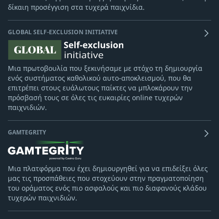
δίκαιη προσέγγιση στα τυχερά παιχνίδια.
GLOBAL SELF-EXCLUSION INITIATIVE
Μια πρωτοβουλία που ξεκινήσαμε με στόχο τη δημιουργία
ενός συστήματος καθολικού αυτο-αποκλεισμού, που θα
επιτρέπει στους ευάλωτους παίκτες να μπλοκάρουν την
πρόσβασή τους σε όλες τις ευκαιρίες online τυχερών
παιχνιδιών.
GAMTEGRITY
Μια πλατφόρμα που έχει δημιουργηθεί για να επιδείξει όλες
μας τις προσπάθειες που στοχεύουν στην πραγματοποίηση
του οράματος ενός πιο ασφαλούς και πιο διαφανούς κλάδου
τυχερών παιχνιδιών.