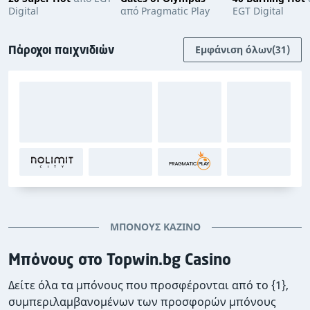
Digital
από Pragmatic Play
EGT Digital
Πάροχοι παιχνιδιών
Εμφάνιση όλων
(31)
ΜΠΌΝΟΥΣ ΚΑΖΊΝΟ
Μπόνους στο Topwin.bg Casino
Δείτε όλα τα μπόνους που προσφέρονται από το {1},
συμπεριλαμβανομένων των προσφορών μπόνους