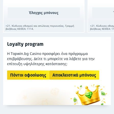
Έλεγχος μπόνους
+21. Κίνδυνος εθισμού και απώλειας περιουσίας. Γραμμή
+21. Κίνδυνος εθισ
βοήθειας ΚΕΘΕΑ: 1114.
βοήθειας ΚΕΘΕΑ: 1
Loyalty program
Η Topwin.bg Casino προσφέρει ένα πρόγραμμα
επιβράβευσης. Δείτε τι μπορείτε να λάβετε για την
επίτευξη υψηλότερης κατάστασης:
Πόντοι αφοσίωσης
Αποκλειστικά μπόνους