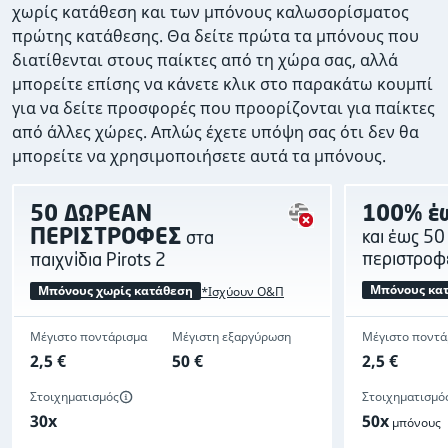
χωρίς κατάθεση και των μπόνους καλωσορίσματος
πρώτης κατάθεσης. Θα δείτε πρώτα τα μπόνους που
διατίθενται στους παίκτες από τη χώρα σας, αλλά
μπορείτε επίσης να κάνετε κλικ στο παρακάτω κουμπί
για να δείτε προσφορές που προορίζονται για παίκτες
από άλλες χώρες. Απλώς έχετε υπόψη σας ότι δεν θα
μπορείτε να χρησιμοποιήσετε αυτά τα μπόνους.
50 ΔΩΡΕΑΝ
100% έω
ΠΕΡΙΣΤΡΟΦΕΣ
και έως 50
στα
περιστροφ
παιχνίδια Pirots 2
Μπόνους κα
Μπόνους χωρίς κατάθεση
*Ισχύουν Ο&Π
Μέγιστο ποντάρισμα
Μέγιστη εξαργύρωση
Μέγιστο ποντά
2,5 €
50 €
2,5 €
Στοιχηματισμός
Στοιχηματισμό
30x
50x
μπόνους