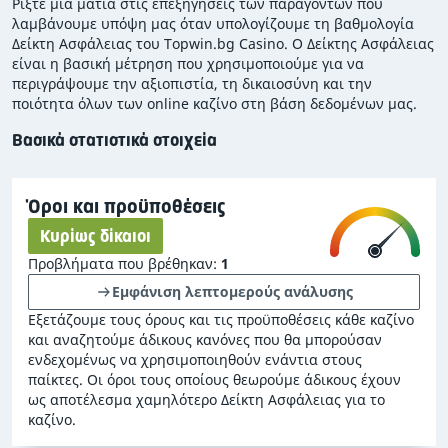
Ρίξτε μια ματιά στις επεξηγήσεις των παραγόντων που
Εξαιτίας αυτού του παραπόνου, δώσαμε σε αυτό το
λαμβάνουμε υπόψη μας όταν υπολογίζουμε τη βαθμολογία
καζίνο
3.975 αρνητικούς πόντους
. Μπορείτε να
Δείκτη Ασφάλειας του Topwin.bg Casino. Ο Δείκτης Ασφάλειας
βρείτε περισσότερες πληροφορίες σχετικά με το
είναι η βασική μέτρηση που χρησιμοποιούμε για να
παράπονο και τους αρνητικούς πόντους στο τμήμα
περιγράψουμε την αξιοπιστία, τη δικαιοσύνη και την
ποιότητα όλων των online καζίνο στη βάση δεδομένων μας.
«Επεξήγηση του Δείκτη ασφάλειας» αυτής της
αξιολόγησης.
Βασικά στατιστικά στοιχεία
Προειδοποίηση:
Το Topwin.bg Casino έχει
Όροι και προϋποθέσεις
συγκεκριμένες ενότητες στους Όρους και
Κυρίως δίκαιοι
Προϋποθέσεις για τα Μπόνους που θεωρούμε ότι
είναι
άδικοι για τους παίκτες του καζίνο
. Οι
Προβλήματα που βρέθηκαν:
1
συγκεκριμένοι όροι και προϋποθέσεις μπορεί να
Εμφάνιση λεπτομερούς ανάλυσης
σας δημιουργήσουν κάποιο πρόβλημα, αν
Εξετάζουμε τους όρους και τις προϋποθέσεις κάθε καζίνο
αποφασίσετε να επωφεληθείτε από τα μπόνους ή
και αναζητούμε άδικους κανόνες που θα μπορούσαν
τις προσφορές του καζίνο. Για αυτόν τον λόγο,
ενδεχομένως να χρησιμοποιηθούν ενάντια στους
παίκτες. Οι όροι τους οποίους θεωρούμε άδικους έχουν
σας συμβουλεύουμε να βρείτε ένα άλλο καζίνο με
ως αποτέλεσμα χαμηλότερο Δείκτη Ασφάλειας για το
δίκαιους κανόνες ή να δείξετε τουλάχιστον
καζίνο.
ιδιαίτερη προσοχή στους όρους και