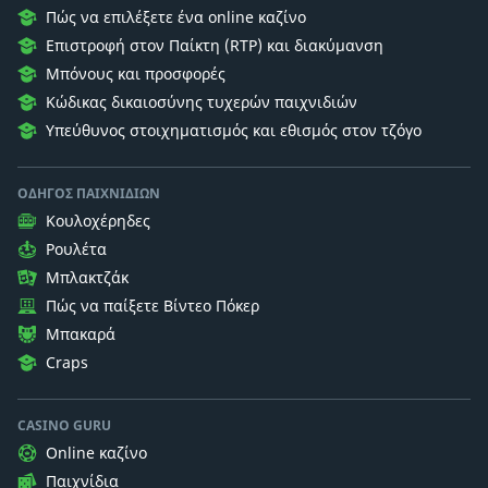
Πώς να επιλέξετε ένα online καζίνο
Επιστροφή στον Παίκτη (RTP) και διακύμανση
Μπόνους και προσφορές
Κώδικας δικαιοσύνης τυχερών παιχνιδιών
Υπεύθυνος στοιχηματισμός και εθισμός στον τζόγο
ΟΔΗΓΌΣ ΠΑΙΧΝΙΔΙΏΝ
Κουλοχέρηδες
Ρουλέτα
Μπλακτζάκ
Πώς να παίξετε Βίντεο Πόκερ
Μπακαρά
Craps
CASINO GURU
Online καζίνο
Παιχνίδια