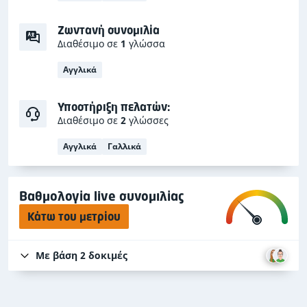
Ζωντανή συνομιλία
Διαθέσιμο σε
1
γλώσσα
Αγγλικά
Υποστήριξη πελατών:
Διαθέσιμο σε
2
γλώσσες
Αγγλικά
Γαλλικά
Βαθμολογία live συνομιλίας
Κάτω του μετρίου
Με βάση
2
δοκιμές