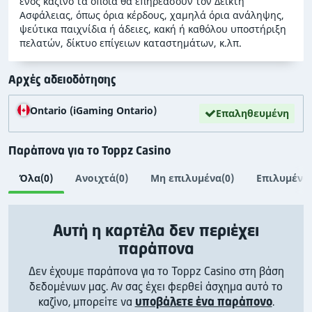
ενός καζίνο τα οποία θα επηρεάσουν τον Δείκτη
Ασφάλειας, όπως όρια κέρδους, χαμηλά όρια ανάληψης,
ψεύτικα παιχνίδια ή άδειες, κακή ή καθόλου υποστήριξη
πελατών, δίκτυο επίγειων καταστημάτων, κ.λπ.
Αρχές αδειοδότησης
Ontario (iGaming Ontario)
Επαληθευμένη
Παράπονα για το Toppz Casino
Όλα
(0)
Ανοιχτά
(0)
Μη επιλυμένα
(0)
Επιλυμένα
Αυτή η καρτέλα δεν περιέχει
παράπονα
Δεν έχουμε παράπονα για το Toppz Casino στη βάση
δεδομένων μας. Αν σας έχει φερθεί άσχημα αυτό το
καζίνο, μπορείτε να
υποβάλετε ένα παράπονο
.