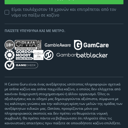
Είμαι τουλάχιστον 18 χρονών και επιτρέπεται από τον
νόμο να παίξω σε καζίνο
ΠΑΊΖΕΤΕ ΥΠΕΎΘΥΝΑ ΚΑΙ ΜΕ ΜΈΤΡΟ.
Η Casino Guru είναι ένας ανεξάρτητος ιστότοπος πληροφοριών σχετικά
με online καζίνο και online παιχνίδια καζίνο, ο οποίος δεν ελέγχεται από
κανέναν διαχειριστή στοιχηματισμού ή άλλον οργανισμό. Όλες οι
αξιολογήσεις και οι οδηγοί μας δημιουργούνται αξιόπιστα, σύμφωνα με
τις καλύτερες γνώσεις και την καλύτερη κρίση των μελών της ομάδας των
ανεξάρτητων ειδικών μας. Ωστόσο, προορίζονται μόνο για
πληροφοριακούς σκοπούς και δεν πρέπει να θεωρούνται νομική
συμβουλή. Θα πρέπει πάντα να βεβαιώνεστε ότι πληροίτε όλες τις
κανονιστικές απαιτήσεις πριν παίξετε σε οποιοδήποτε καζίνο επιλέξετε.