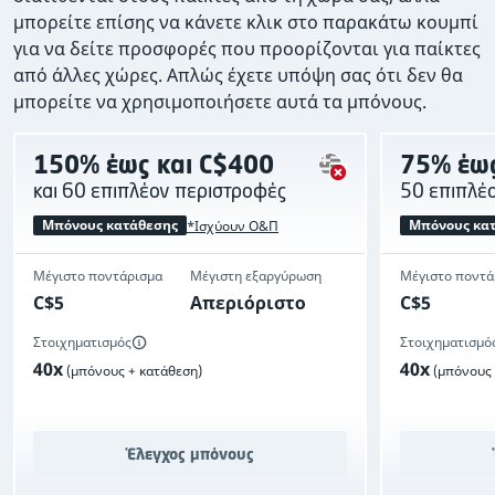
μπορείτε επίσης να κάνετε κλικ στο παρακάτω κουμπί
για να δείτε προσφορές που προορίζονται για παίκτες
από άλλες χώρες. Απλώς έχετε υπόψη σας ότι δεν θα
μπορείτε να χρησιμοποιήσετε αυτά τα μπόνους.
150% έως και C$400
75% έως
και 60 επιπλέον περιστροφές
50 επιπλέ
Μπόνους κατάθεσης
Μπόνους κα
*Ισχύουν Ο&Π
Μέγιστο ποντάρισμα
Μέγιστη εξαργύρωση
Μέγιστο ποντά
C$5
Απεριόριστο
C$5
Στοιχηματισμός
Στοιχηματισμό
40x
40x
(μπόνους + κατάθεση)
(μπόνους 
Έλεγχος μπόνους