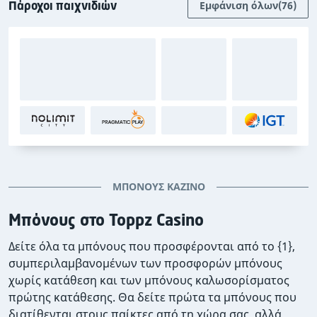
Πάροχοι παιχνιδιών
Εμφάνιση όλων
(76)
ΜΠΌΝΟΥΣ ΚΑΖΊΝΟ
Μπόνους στο Toppz Casino
Δείτε όλα τα μπόνους που προσφέρονται από το {1},
συμπεριλαμβανομένων των προσφορών μπόνους
χωρίς κατάθεση και των μπόνους καλωσορίσματος
πρώτης κατάθεσης. Θα δείτε πρώτα τα μπόνους που
διατίθενται στους παίκτες από τη χώρα σας, αλλά