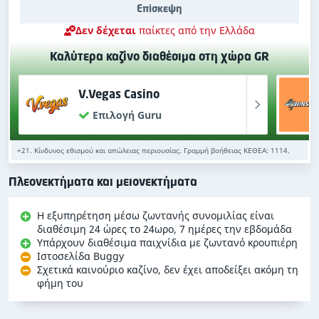
Επίσκεψη
Δεν δέχεται
παίκτες από την Ελλάδα
Καλύτερα καζίνο διαθέσιμα στη χώρα GR
V.Vegas Casino
Επιλογή Guru
+21. Κίνδυνος εθισμού και απώλειας περιουσίας. Γραμμή βοήθειας ΚΕΘΕΑ: 1114.
Πλεονεκτήματα και μειονεκτήματα
Η εξυπηρέτηση μέσω ζωντανής συνομιλίας είναι
διαθέσιμη 24 ώρες το 24ωρο, 7 ημέρες την εβδομάδα
Υπάρχουν διαθέσιμα παιχνίδια με ζωντανό κρουπιέρη
Ιστοσελίδα Buggy
Σχετικά καινούριο καζίνο, δεν έχει αποδείξει ακόμη τη
φήμη του