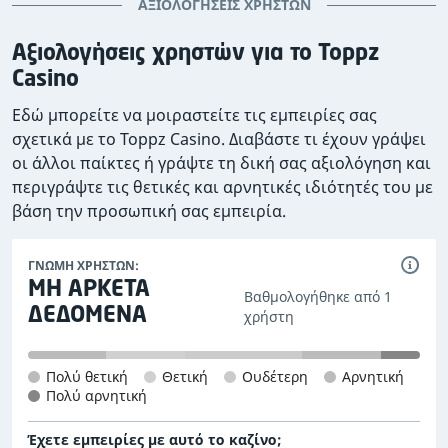
ΑΞΙΟΛΟΓΉΣΕΙΣ ΧΡΗΣΤΏΝ
Αξιολογήσεις χρηστών για το Toppz
Casino
Εδώ μπορείτε να μοιραστείτε τις εμπειρίες σας
σχετικά με το Toppz Casino. Διαβάστε τι έχουν γράψει
οι άλλοι παίκτες ή γράψτε τη δική σας αξιολόγηση και
περιγράψτε τις θετικές και αρνητικές ιδιότητές του με
βάση την προσωπική σας εμπειρία.
ΓΝΏΜΗ ΧΡΗΣΤΏΝ:
ΜΗ ΑΡΚΕΤΆ
Βαθμολογήθηκε από 1
ΔΕΔΟΜΈΝΑ
χρήστη
Πολύ θετική
Θετική
Ουδέτερη
Αρνητική
Πολύ αρνητική
Έχετε εμπειρίες με αυτό το καζίνο;