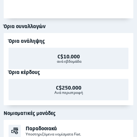
Όρια συναλλαγών
Όρια ανάληψης
C$10.000
ανά εβδομάδα
Όρια κέρδους
C$250.000
Ανά περιστροφή
Νομισματικές μονάδες
Παραδοσιακά
Υποστηριζόμενα νομίσματα Fiat.