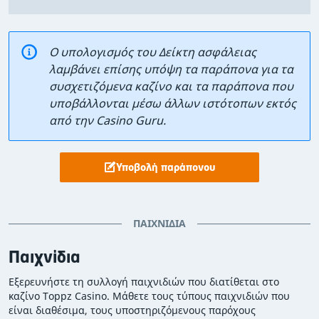
Ο υπολογισμός του Δείκτη ασφάλειας
λαμβάνει επίσης υπόψη τα παράπονα για τα
συσχετιζόμενα καζίνο και τα παράπονα που
υποβάλλονται μέσω άλλων ιστότοπων εκτός
από την Casino Guru.
Υποβολή παράπονου
ΠΑΙΧΝΊΔΙΑ
Παιχνίδια
Εξερευνήστε τη συλλογή παιχνιδιών που διατίθεται στο
καζίνο Toppz Casino. Μάθετε τους τύπους παιχνιδιών που
είναι διαθέσιμα, τους υποστηριζόμενους παρόχους