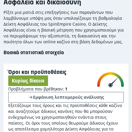
Ασφάλεια και δικαιοσύνη
Δεν βρήκαμε
κανένα σχετικό παράπονο
για αυτό το
Ρίξτε μια ματιά στις επεξηγήσεις των παραγόντων που
καζίνο.
λαμβάνουμε υπόψη μας όταν υπολογίζουμε τη βαθμολογία
Δείκτη Ασφάλειας του SpinEmpire Casino. Ο Δείκτης
Ασφάλειας είναι η βασική μέτρηση που χρησιμοποιούμε για
Προειδοποίηση:
Το SpinEmpire Casino έχει
να περιγράψουμε την αξιοπιστία, τη δικαιοσύνη και την
συγκεκριμένες ενότητες στους Όρους και
ποιότητα όλων των online καζίνο στη βάση δεδομένων μας.
Προϋποθέσεις που θεωρούμε ότι είναι
άδικοι για
Βασικά στατιστικά στοιχεία
τους παίκτες του καζίνο
. Για αυτόν τον λόγο, σας
συμβουλεύουμε να βρείτε ένα άλλο καζίνο με
δίκαιους κανόνες ή να δείξετε τουλάχιστον
Όροι και προϋποθέσεις
ιδιαίτερη προσοχή στους όρους και
Κυρίως δίκαιοι
προϋποθέσεις αυτού του καζίνο, αν αποφασίσετε
να παίξετε σε αυτό.
Προβλήματα που βρέθηκαν:
1
Εμφάνιση λεπτομερούς ανάλυσης
Το SpinEmpire Casino είναι ένα σχετικά νέο online
Εξετάζουμε τους όρους και τις προϋποθέσεις κάθε καζίνο
και αναζητούμε άδικους κανόνες που θα μπορούσαν
καζίνο, που σημαίνει ότι είναι πολύ νωρίς για να
ενδεχομένως να χρησιμοποιηθούν ενάντια στους
μπορέσουμε με σιγουριά να κρίνουμε αν είναι ένα
παίκτες. Οι όροι τους οποίους θεωρούμε άδικους έχουν
πολύ κακό καζίνο, ένα τέλειο καζίνο ή κάτι ενδιάμεσο.
ως αποτέλεσμα χαμηλότερο Δείκτη Ασφάλειας για το