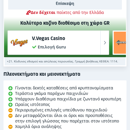
Επίσκεψη
Δεν δέχεται
παίκτες από την Ελλάδα
Καλύτερα καζίνο διαθέσιμα στη χώρα GR
V.Vegas Casino
Επιλογή Guru
+21. Κίνδυνος εθισμού και απώλειας περιουσίας. Γραμμή βοήθειας ΚΕΘΕΑ: 1114.
Πλεονεκτήματα και μειονεκτήματα
Γίνονται δεκτές καταθέσεις από κρυπτονομίσματα
Τεράστια γκάμα παρόχων παιχνιδιών
Υπάρχουν διαθέσιμα παιχνίδια με ζωντανό κρουπιέρη
Ωραίος ιστότοπος
Περιορισμένες επιλογές υπεύθυνου παιχνιδιού
Δεν μεταφράζονται όλοι οι όροι και προϋποθέσεις
στην επιλογή γλώσσας που παρέχεται στον ιστότοπο
Χαμηλά όρια ανάληψης