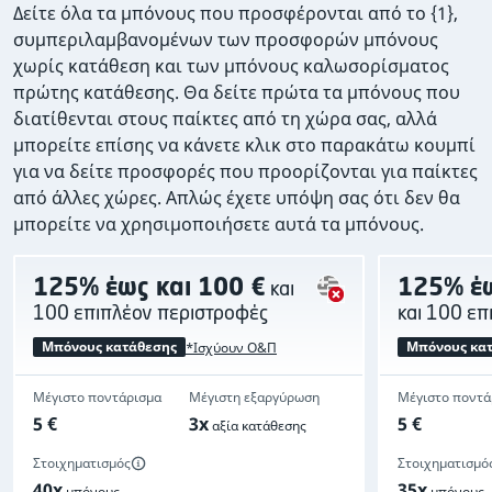
Δείτε όλα τα μπόνους που προσφέρονται από το {1},
συμπεριλαμβανομένων των προσφορών μπόνους
χωρίς κατάθεση και των μπόνους καλωσορίσματος
πρώτης κατάθεσης. Θα δείτε πρώτα τα μπόνους που
διατίθενται στους παίκτες από τη χώρα σας, αλλά
μπορείτε επίσης να κάνετε κλικ στο παρακάτω κουμπί
για να δείτε προσφορές που προορίζονται για παίκτες
από άλλες χώρες. Απλώς έχετε υπόψη σας ότι δεν θα
μπορείτε να χρησιμοποιήσετε αυτά τα μπόνους.
125% έως και 100 €
125% έω
και
100 επιπλέον περιστροφές
και 100 επ
Μπόνους κατάθεσης
Μπόνους κα
*Ισχύουν Ο&Π
Μέγιστο ποντάρισμα
Μέγιστη εξαργύρωση
Μέγιστο ποντά
5 €
3x
5 €
αξία κατάθεσης
Στοιχηματισμός
Στοιχηματισμό
40x
35x
μπόνους
μπόνους