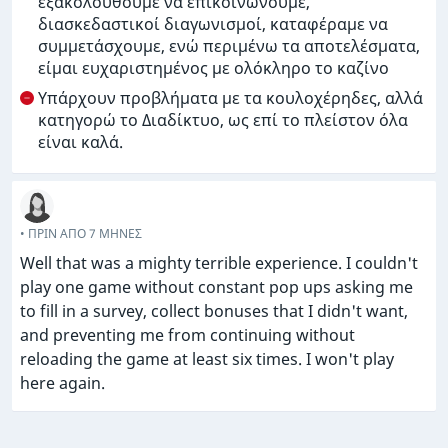
εξακολουθούμε να επικοινωνούμε,
διασκεδαστικοί διαγωνισμοί, καταφέραμε να
συμμετάσχουμε, ενώ περιμένω τα αποτελέσματα,
είμαι ευχαριστημένος με ολόκληρο το καζίνο
Υπάρχουν προβλήματα με τα κουλοχέρηδες, αλλά
κατηγορώ το Διαδίκτυο, ως επί το πλείστον όλα
είναι καλά.
• ΠΡΙΝ ΑΠΌ 7 ΜΉΝΕΣ
Well that was a mighty terrible experience. I couldn't
play one game without constant pop ups asking me
to fill in a survey, collect bonuses that I didn't want,
and preventing me from continuing without
reloading the game at least six times. I won't play
here again.