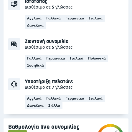
Ιστότοπος
Διαθέσιμο σε
5
γλώσσες
Αγγλικά
Γαλλικά
Γερμανικά
Ιταλικά
Δανέζικα
Ζωντανή συνομιλία
Διαθέσιμο σε
5
γλώσσες
Γαλλικά
Γερμανικά
Ιταλικά
Πολωνικά
Σουηδικά
Υποστήριξη πελατών:
Διαθέσιμο σε
7
γλώσσες
Αγγλικά
Γαλλικά
Γερμανικά
Ιταλικά
Δανέζικα
2 άλλα
Βαθμολογία live συνομιλίας