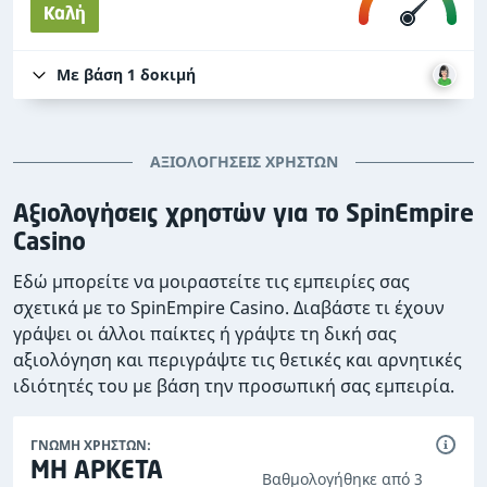
Καλή
Με βάση
1
δοκιμή
ΑΞΙΟΛΟΓΉΣΕΙΣ ΧΡΗΣΤΏΝ
Αξιολογήσεις χρηστών για το SpinEmpire
Casino
Εδώ μπορείτε να μοιραστείτε τις εμπειρίες σας
σχετικά με το SpinEmpire Casino. Διαβάστε τι έχουν
γράψει οι άλλοι παίκτες ή γράψτε τη δική σας
αξιολόγηση και περιγράψτε τις θετικές και αρνητικές
ιδιότητές του με βάση την προσωπική σας εμπειρία.
ΓΝΏΜΗ ΧΡΗΣΤΏΝ:
ΜΗ ΑΡΚΕΤΆ
Βαθμολογήθηκε από 3