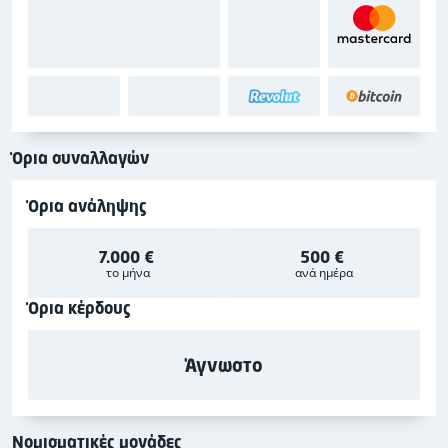
Όρια συναλλαγών
Όρια ανάληψης
7.000 €
500 €
το μήνα
ανά ημέρα
Όρια κέρδους
Άγνωστο
Νομισματικές μονάδες