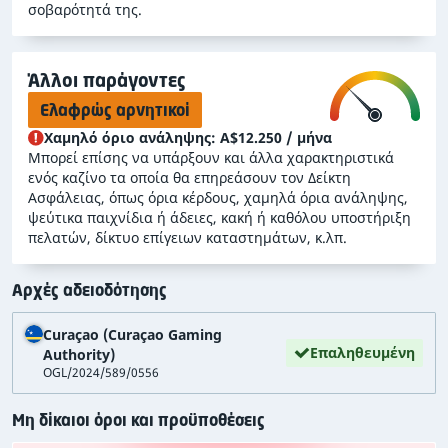
σοβαρότητά της.
Άλλοι παράγοντες
Ελαφρώς αρνητικοί
Χαμηλό όριο ανάληψης: A$12.250 / μήνα
Μπορεί επίσης να υπάρξουν και άλλα χαρακτηριστικά
ενός καζίνο τα οποία θα επηρεάσουν τον Δείκτη
Ασφάλειας, όπως όρια κέρδους, χαμηλά όρια ανάληψης,
ψεύτικα παιχνίδια ή άδειες, κακή ή καθόλου υποστήριξη
πελατών, δίκτυο επίγειων καταστημάτων, κ.λπ.
Αρχές αδειοδότησης
Curaçao (Curaçao Gaming
Επαληθευμένη
Authority)
OGL/2024/589/0556
Μη δίκαιοι όροι και προϋποθέσεις