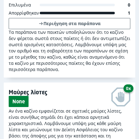
Επιλυμένα
0
Απορρίφθηκαν
1
Περιήγηση στα παράπονα
Τα παράπονα των παικτών υποδηλώνουν ότι το καζίνο
δεν φέρεται σωστά στους παίκτες ή ότι δεν αντιμετωπίζει
σωστά ορισμένες καταστάσεις. Λαμβάνουμε υπόψη μας
τον αριθμό και τη σοβαρότητα των παραπόνων σε σχέση
με το μέγεθος του καζίνο, καθώς είναι αναμενόμενο ότι
τα καζίνο με περισσότερους παίκτες θα έχουν επίσης
περισσότερα παράπονα.
0x
Μαύρες λίστες
None
Αν ένα καζίνο εμφανίζεται σε σχετικές μαύρες λίστες,
είναι συνήθως σημάδι ότι έχει κάποια αρνητικά
χαρακτηριστικά. Λαμβάνουμε υπόψη μας κάθε μαύρη
λίστα και μειώνουμε τον Δείκτη Ασφάλειας του καζίνο
βάσει της άποψης μας για την κατάσταση και τη