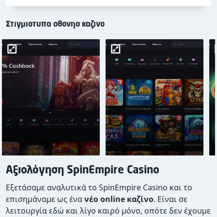
Στιγμιοτυπα οθονησ καζινο
Αξιολόγηση SpinEmpire Casino
Εξετάσαμε αναλυτικά το SpinEmpire Casino και το
επισημάναμε ως ένα
νέο online καζίνο
. Είναι σε
λειτουργία εδώ και λίγο καιρό μόνο, οπότε δεν έχουμε