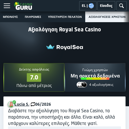
EL
|
Είσοδος
ΜΠΌΝΟΥΣ
ΠΛΗΡΩΜΈΣ
ΥΠΟΣΤΉΡΙΞΗ ΠΕΛΑΤΏΝ
ΑΞΙΟΛΟΓΉΣΕΙΣ ΧΡΗΣΤΏΝ
Αξιολόγηση Royal Sea Casino
Δείκτης ασφάλειας
Γνώμη χρηστών
Μη αρκετά δεδομένα
7.0
4 αξιολογήσεις
Πάνω από μέτριος
Lucia S.
06/2026
Διαβάστε την αξιολόγηση του Royal Sea Casino, τα
παράπονα, την υποστήριξη και άλλα. Είναι καλό, αλλά
υπάρχουν καλύτερες επιλογές. Μάθετε γιατί.