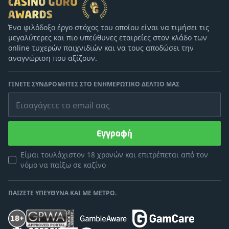
Ένα φιλόδοξο έργο στόχος του οποίου είναι να τιμήσει τις
μεγαλύτερες και πιο υπεύθυνες εταιρείες στον κλάδο των
online τυχερών παιχνιδιών και να τους αποδώσει την
αναγνώριση που αξίζουν.
ΓΊΝΕΤΕ ΣΥΝΔΡΟΜΗΤΈΣ ΣΤΟ ΕΝΗΜΕΡΩΤΙΚΌ ΔΕΛΤΊΟ ΜΑΣ
Εισαγάγετε το email σας
Εγγραφή
Είμαι τουλάχιστον 18 χρονών και επιτρέπεται από τον
νόμο να παίξω σε καζίνο
ΠΑΊΖΕΤΕ ΥΠΕΎΘΥΝΑ ΚΑΙ ΜΕ ΜΈΤΡΟ.