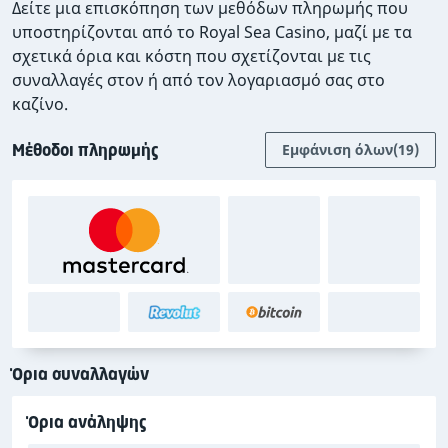
Δείτε μια επισκόπηση των μεθόδων πληρωμής που
υποστηρίζονται από το Royal Sea Casino, μαζί με τα
σχετικά όρια και κόστη που σχετίζονται με τις
συναλλαγές στον ή από τον λογαριασμό σας στο
καζίνο.
Μέθοδοι πληρωμής
Εμφάνιση όλων
(19)
Όρια συναλλαγών
Όρια ανάληψης