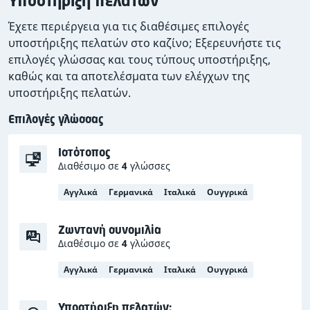
Υποστήριξη πελατών
Έχετε περιέργεια για τις διαθέσιμες επιλογές
υποστήριξης πελατών στο καζίνο; Εξερευνήστε τις
επιλογές γλώσσας και τους τύπους υποστήριξης,
καθώς και τα αποτελέσματα των ελέγχων της
υποστήριξης πελατών.
Επιλογές γλώσσας
Ιστότοπος
Διαθέσιμο σε
4
γλώσσες
Αγγλικά
Γερμανικά
Ιταλικά
Ουγγρικά
Ζωντανή συνομιλία
Διαθέσιμο σε
4
γλώσσες
Αγγλικά
Γερμανικά
Ιταλικά
Ουγγρικά
Υποστήριξη πελατών: