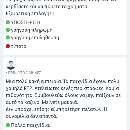
κερδίσετε και να πάρετε τα χρήματα.
Εξαιρετική επιλογή!!!
ΥΠΟΣΤΗΡΙΞΗ
γρήγορη πληρωμή
γρήγορη επαλήθευση
τίποτα
• ΠΡΙΝ ΑΠΌ 7 ΜΉΝΕΣ
Μια πολύ κακή εμπειρία. Τα παιχνίδια έχουν πολύ
χαμηλό RTP. Ατελείωτες κενές περιστροφές. Καμία
πιθανότητα. Συμβουλεύω όλους να μην παίξουν σε
αυτό το καζίνο. Μείνετε μακριά.
Δεν υπάρχει επίσης εξυπηρέτηση πελατών. Η
συνομιλία δεν απαντά.
Πολλά παιχνίδια.