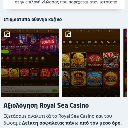
στην επιλογή γλώσσας που παρέχεται στον ιστότοπο
Στιγμιοτυπα οθονησ καζινο
Αξιολόγηση Royal Sea Casino
Εξετάσαμε αναλυτικά το Royal Sea Casino και του
δώσαμε
Δείκτη ασφαλείας πάνω από τον μέσο όρο
.