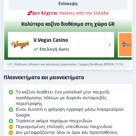
Επίσκεψη
Δεν δέχεται
παίκτες από την Ελλάδα
Καλύτερα καζίνο διαθέσιμα στη χώρα GR
V.Vegas Casino
Επιλογή Guru
+21. Κίνδυνος εθισμού και απώλειας περιουσίας. Γραμμή βοήθειας ΚΕΘΕΑ: 1114.
Πλεονεκτήματα και μειονεκτήματα
Το καζίνο διαθέτει ένα μοναδικό μίνι παιχνίδι
οικοδόμησης πόλεων με δωρεάν ανταμοιβές
περιστροφής
Είναι δυνατή η γρήγορη εγγραφή μέσω λογαριασμού
Google
Τεράστια γκάμα παρόχων παιχνιδιών
Περιορισμένες επιλογές υπεύθυνου παιχνιδιού
Δεν μεταφράζονται όλοι οι όροι και προϋποθέσεις