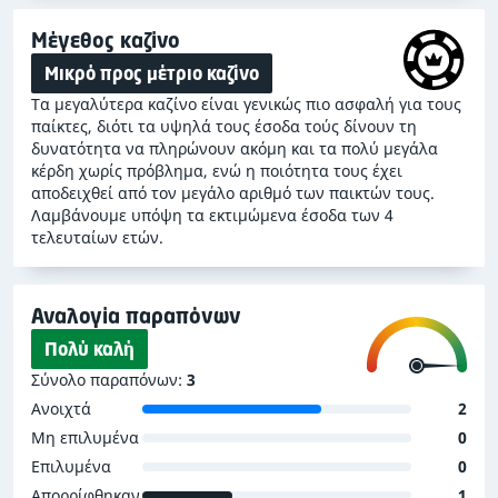
να παίξετε σε αυτό.
Μέγεθος καζίνο
Το Royal Sea Casino έχει υποστήριξη πελατών, αλλά
Μικρό προς μέτριο καζίνο
την έχουμε αξιολογήσει ως αργή ή ως κακής
Τα μεγαλύτερα καζίνο είναι γενικώς πιο ασφαλή για τους
ποιότητας.
Αυτό σημαίνει ότι υπάρχουν διαθέσιμοι
παίκτες, διότι τα υψηλά τους έσοδα τούς δίνουν τη
δυνατότητα να πληρώνουν ακόμη και τα πολύ μεγάλα
εκπρόσωποι εξυπηρέτησης πελατών για να σας
κέρδη χωρίς πρόβλημα, ενώ η ποιότητα τους έχει
βοηθήσουν, αλλά συνήθως δεν απαντάνε άμεσα και οι
αποδειχθεί από τον μεγάλο αριθμό των παικτών τους.
απαντήσεις τους δεν είναι τόσο βοηθητικές όσο θα
Λαμβάνουμε υπόψη τα εκτιμώμενα έσοδα των 4
μπορούσαν να είναι.
τελευταίων ετών.
Το Royal Sea Casino έχει Δείκτη ασφάλειας πάνω από
τον μέσο όρο. Του δώσαμε αυτή τη βαθμολογία, διότι
Αναλογία παραπόνων
πιστεύουμε ότι έχει πολλά καλά χαρακτηριστικά, αλλά
Πολύ καλή
υπάρχει κάτι που μας εμποδίζει να του δώσουμε
Σύνολο παραπόνων:
3
καλύτερη βαθμολογία. Παρ’ όλα αυτά, μπορείτε να
περιμένετε μια γενικότερα καλή εμπειρία παιχνιδιού
Ανοιχτά
2
σε αυτό το καζίνο.
Μη επιλυμένα
0
Επιλυμένα
0
Απορρίφθηκαν
1