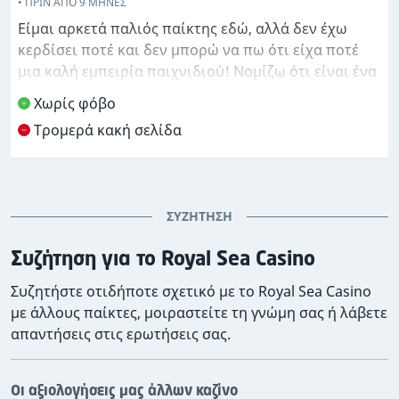
• ΠΡΙΝ ΑΠΌ 9 ΜΉΝΕΣ
Είμαι αρκετά παλιός παίκτης εδώ, αλλά δεν έχω
κερδίσει ποτέ και δεν μπορώ να πω ότι είχα ποτέ
μια καλή εμπειρία παιχνιδιού! Νομίζω ότι είναι ένα
από τα χειρότερα καζίνο. Το σύστημα μπόνους είναι
Χωρίς φόβο
είτε χαλασμένο, είτε δεν λειτουργεί είτε είναι
Τρομερά κακή σελίδα
εντελώς άχρηστο! Καταθέτω πολλά αλλά δεν μπορώ
να παίξω καλά. Τα παιχνίδια στην ιστοσελίδα είναι
εντελώς άχρηστα κατά τη γνώμη μου! Συμβουλεύω
όποιον ξέρει να το αποφύγει!
ΣΥΖΉΤΗΣΗ
Συζήτηση για το Royal Sea Casino
Συζητήστε οτιδήποτε σχετικό με το Royal Sea Casino
με άλλους παίκτες, μοιραστείτε τη γνώμη σας ή λάβετε
απαντήσεις στις ερωτήσεις σας.
Οι αξιολογήσεις μας άλλων καζίνο