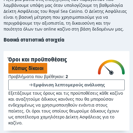
καταφέρετε να κερδίσετε ένα μεγάλο ποσό.
λαμβάνουμε υπόψη μας όταν υπολογίζουμε τη βαθμολογία
Δείκτη Ασφάλειας του Royal Sea Casino. Ο Δείκτης Ασφάλειας
Το Royal Sea Casino λειτουργεί χωρίς έγκυρη άδεια.
είναι η βασική μέτρηση που χρησιμοποιούμε για να
περιγράψουμε την αξιοπιστία, τη δικαιοσύνη και την
Δεν βρήκαμε
κανένα σχετικό παράπονο
για αυτό το
ποιότητα όλων των online καζίνο στη βάση δεδομένων μας.
καζίνο.
Βασικά στατιστικά στοιχεία
Προειδοποίηση:
Το Royal Sea Casino έχει
συγκεκριμένες ενότητες στους Όρους και
Όροι και προϋποθέσεις
Προϋποθέσεις για τα Μπόνους που θεωρούμε ότι
Κάπως δίκαιοι
είναι
άδικοι για τους παίκτες του καζίνο
. Οι
Προβλήματα που βρέθηκαν:
2
συγκεκριμένοι όροι και προϋποθέσεις μπορεί να
σας δημιουργήσουν κάποιο πρόβλημα, αν
Εμφάνιση λεπτομερούς ανάλυσης
αποφασίσετε να επωφεληθείτε από τα μπόνους ή
Εξετάζουμε τους όρους και τις προϋποθέσεις κάθε καζίνο
και αναζητούμε άδικους κανόνες που θα μπορούσαν
τις προσφορές του καζίνο. Για αυτόν τον λόγο,
ενδεχομένως να χρησιμοποιηθούν ενάντια στους
σας συμβουλεύουμε να βρείτε ένα άλλο καζίνο με
παίκτες. Οι όροι τους οποίους θεωρούμε άδικους έχουν
δίκαιους κανόνες ή να δείξετε τουλάχιστον
ως αποτέλεσμα χαμηλότερο Δείκτη Ασφάλειας για το
ιδιαίτερη προσοχή στους όρους και
καζίνο.
προϋποθέσεις αυτού του καζίνο, αν αποφασίσετε