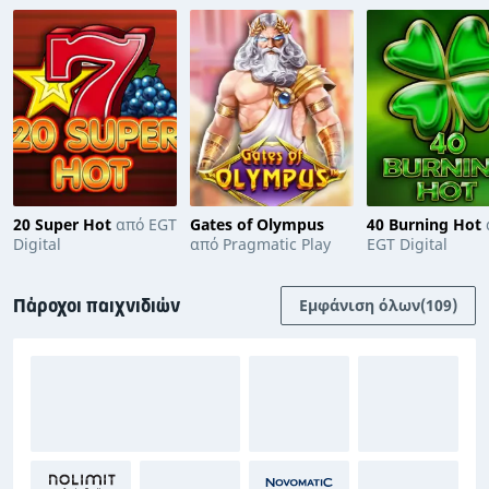
20 Super Hot
από EGT
Gates of Olympus
40 Burning Hot
Digital
από Pragmatic Play
EGT Digital
Πάροχοι παιχνιδιών
Εμφάνιση όλων
(109)