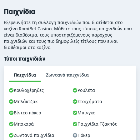
Παιχνίδια
Εξερευνήστε τη συλλογή παιχνιδιών που διατίθεται στο
καζίνο RomiBet Casino. Μάθετε τους τύπους παιχνιδιών που
είναι διαθέσιμα, τους υποστηριζόμενους παρόχους
παιχνιδιών και τους πιο δημοφιλείς τίτλους που είναι
διαθέσιμοι στο καζίνο.
Τύποι παιχνιδιών
Παιχνίδια
Ζωντανά παιχνίδια
Κουλοχέρηδες
Ρουλέτα
Μπλάκτζακ
Στοιχήματα
Βίντεο πόκερ
Μπίνγκο
Μπακαρά
Παιχνίδια Τζακπότ
Ζωντανά παιχνίδια
Πόκερ