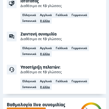
Ιστότοπος
Διαθέσιμο σε
13
γλώσσες
Ελληνικά
Αγγλικά
Γαλλικά
Γερμανικά
Ισπανικά
8 άλλα
Ζωντανή συνομιλία
Διαθέσιμο σε
13
γλώσσες
Ελληνικά
Αγγλικά
Γαλλικά
Γερμανικά
Ισπανικά
8 άλλα
Υποστήριξη πελατών:
Διαθέσιμο σε
13
γλώσσες
Ελληνικά
Αγγλικά
Γαλλικά
Γερμανικά
Ισπανικά
8 άλλα
Βαθμολογία live συνομιλίας