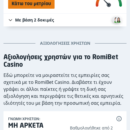
Κάτω του μετρίου
Με βάση
2
δοκιμές
ΑΞΙΟΛΟΓΉΣΕΙΣ ΧΡΗΣΤΏΝ
Αξιολογήσεις χρηστών για το RomiBet
Casino
Εδώ μπορείτε να μοιραστείτε τις εμπειρίες σας
σχετικά με το RomiBet Casino. Διαβάστε τι έχουν
γράψει οι άλλοι παίκτες ή γράψτε τη δική σας
αξιολόγηση και περιγράψτε τις θετικές και αρνητικές
ιδιότητές του με βάση την προσωπική σας εμπειρία.
ΓΝΏΜΗ ΧΡΗΣΤΏΝ:
ΜΗ ΑΡΚΕΤΆ
Βαθμολογήθηκε από 2