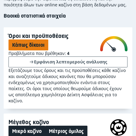
κατατάσσεται ως μεσαίου μεγέθους μόνο. Τα έσοδα
ποιότητα όλων των online καζίνο στη βάση δεδομένων μας.
ενός καζίνο είναι ένας σημαντικός παράγοντας, καθώς
Βασικά στατιστικά στοιχεία
τα μεγαλύτερα καζίνο δεν έχουν συνήθως πρόβλημα
να πληρώνουν τα μεγάλα κέρδη, ενώ τα μικρότερα
καζίνο ενδεχομένως να μην μπορούν να σας
Όροι και προϋποθέσεις
πληρώσουν αν καταφέρετε να κερδίσετε ένα μεγάλο
Κάπως δίκαιοι
ποσό.
Προβλήματα που βρέθηκαν:
4
Το RomiBet Casino λειτουργεί χωρίς έγκυρη άδεια.
Εμφάνιση λεπτομερούς ανάλυσης
Εξετάζουμε τους όρους και τις προϋποθέσεις κάθε καζίνο
Δεν βρήκαμε παράπονα για αυτό το καζίνο, αλλά
και αναζητούμε άδικους κανόνες που θα μπορούσαν
βρήκαμε ένα παράπονο για ένα συσχετιζόμενο καζίνο
ενδεχομένως να χρησιμοποιηθούν ενάντια στους
στη βάση δεδομένων μας. Εξαιτίας αυτού του
παίκτες. Οι όροι τους οποίους θεωρούμε άδικους έχουν
παραπόνου, δώσαμε σε αυτό το καζίνο
43 αρνητικούς
ως αποτέλεσμα χαμηλότερο Δείκτη Ασφάλειας για το
πόντους
. Μπορείτε να βρείτε περισσότερες
καζίνο.
πληροφορίες σχετικά με το παράπονο και τους
αρνητικούς πόντους στο τμήμα «Επεξήγηση του
Μέγεθος καζίνο
Δείκτη ασφάλειας» αυτής της αξιολόγησης.
Μικρό καζίνο
Μέτριος όμιλος