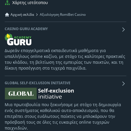
Χάρτης ιστότοπου
Αρχική σελίδα
Αξιολόγηση RomiBet Casino
CASINO GURU ACADEMY
Δωρεάν επαγγελματικά εκπαιδευτικά μαθήματα για
υπαλλήλους online καζίνο, με στόχο τις καλύτερες πρακτικές
του κλάδου, τη βελτίωση της εμπειρίας των παικτών, και τη
δίκαιη προσέγγιση στα τυχερά παιχνίδια.
GLOBAL SELF-EXCLUSION INITIATIVE
Μια πρωτοβουλία που ξεκινήσαμε με στόχο τη δημιουργία
ενός συστήματος καθολικού αυτο-αποκλεισμού, που θα
επιτρέπει στους ευάλωτους παίκτες να μπλοκάρουν την
πρόσβασή τους σε όλες τις ευκαιρίες online τυχερών
παιχνιδιών.