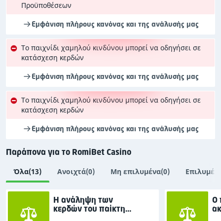
Προϋποθέσεων
Εμφάνιση πλήρους κανόνας και της ανάλυσής μας
Το παιχνίδι χαμηλού κινδύνου μπορεί να οδηγήσει σε
κατάσχεση κερδών
Εμφάνιση πλήρους κανόνας και της ανάλυσής μας
Το παιχνίδι χαμηλού κινδύνου μπορεί να οδηγήσει σε
κατάσχεση κερδών
Εμφάνιση πλήρους κανόνας και της ανάλυσής μας
Παράπονα για το RomiBet Casino
Όλα
(13)
Ανοιχτά
(0)
Μη επιλυμένα
(0)
Επιλυμέν
Η ανάληψη των
Ο 
κερδών του παίκτη
ακ
καθυστέρησε.