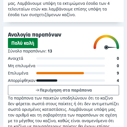
καλύτερη βαθμολογία. Παρ’ όλα αυτά, μπορείτε να
μας. Λαμβάνουμε υπόψη τα εκτιμώμενα έσοδα των 4
περιμένετε μια γενικότερα καλή εμπειρία παιχνιδιού
τελευταίων ετών και λαμβάνουμε επίσης υπόψη τα
σε αυτό το καζίνο.
έσοδα των συσχετιζόμενων καζίνο.
Αναλογία παραπόνων
Πολύ καλή
Σύνολο παραπόνων:
13
Ανοιχτά
0
Μη επιλυμένα
0
Επιλυμένα
9
Απορρίφθηκαν
4
Περιήγηση στα παράπονα
Τα παράπονα των παικτών υποδηλώνουν ότι το καζίνο
δεν φέρεται σωστά στους παίκτες ή ότι δεν αντιμετωπίζει
σωστά ορισμένες καταστάσεις. Λαμβάνουμε υπόψη μας
τον αριθμό και τη σοβαρότητα των παραπόνων σε σχέση
με το μέγεθος του καζίνο, καθώς είναι αναμενόμενο ότι
τα καζίνο με περισσότερους παίκτες θα έχουν επίσης