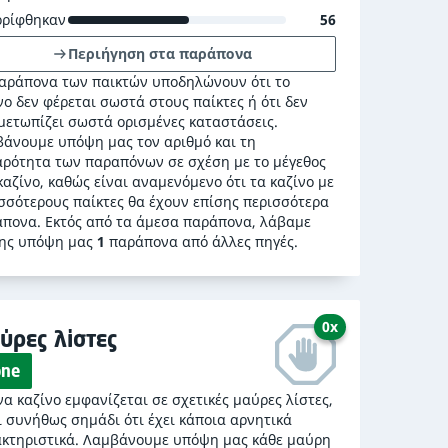
ρρίφθηκαν
56
Περιήγηση στα παράπονα
αράπονα των παικτών υποδηλώνουν ότι το
νο δεν φέρεται σωστά στους παίκτες ή ότι δεν
μετωπίζει σωστά ορισμένες καταστάσεις.
άνουμε υπόψη μας τον αριθμό και τη
ρότητα των παραπόνων σε σχέση με το μέγεθος
καζίνο, καθώς είναι αναμενόμενο ότι τα καζίνο με
σσότερους παίκτες θα έχουν επίσης περισσότερα
πονα. Εκτός από τα άμεσα παράπονα, λάβαμε
σης υπόψη μας
1
παράπονα από άλλες πηγές.
0x
ύρες λίστες
ne
να καζίνο εμφανίζεται σε σχετικές μαύρες λίστες,
ι συνήθως σημάδι ότι έχει κάποια αρνητικά
κτηριστικά. Λαμβάνουμε υπόψη μας κάθε μαύρη