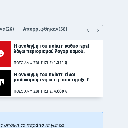
να
(26)
Απορρίφθηκαν
(56)
Η ανάληψη του παίκτη καθυστερεί
λόγω περιορισμού λογαριασμού.
1.311 $
ΠΟΣΟ ΑΜΦΙΣΒΗΤΗΣΗΣ:
Η ανάληψη του παίκτη είναι
μπλοκαρισμένη και η υποστήριξη δεν
ανταποκρίνεται.
4.000 €
ΠΟΣΟ ΑΜΦΙΣΒΗΤΗΣΗΣ:
ης υπόψη τα παράπονα για τα