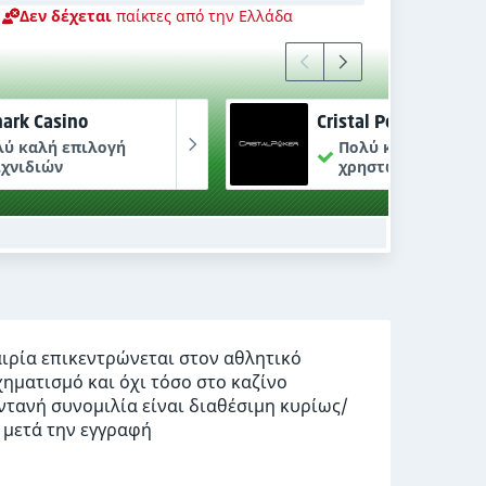
Δεν δέχεται
παίκτες από την Ελλάδα
ark Casino
Cristal Poker Casino
λύ καλή επιλογή
Πολύ καλή βαθμολ
ιχνιδιών
χρηστών
αιρία επικεντρώνεται στον αθλητικό
χηματισμό και όχι τόσο στο καζίνο
ντανή συνομιλία είναι διαθέσιμη κυρίως/
 μετά την εγγραφή