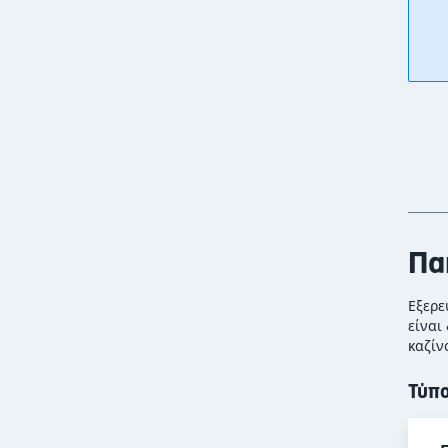
Πα
Εξερε
είναι
καζίν
Τύπο