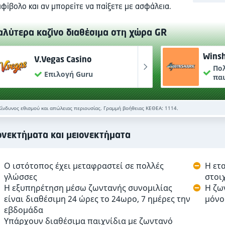
φίβολο και αν μπορείτε να παίξετε με ασφάλεια.
αλύτερα καζίνο διαθέσιμα στη χώρα GR
Winsh
V.Vegas Casino
Πο
Επιλογή Guru
πα
Κίνδυνος εθισμού και απώλειας περιουσίας. Γραμμή βοήθειας ΚΕΘΕΑ: 1114.
νεκτήματα και μειονεκτήματα
Ο ιστότοπος έχει μεταφραστεί σε πολλές
Η ετ
γλώσσες
στοι
Η εξυπηρέτηση μέσω ζωντανής συνομιλίας
Η ζω
είναι διαθέσιμη 24 ώρες το 24ωρο, 7 ημέρες την
μόνο
εβδομάδα
Υπάρχουν διαθέσιμα παιχνίδια με ζωντανό