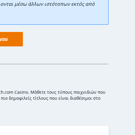
λονται μέσω άλλων ιστότοπων εκτός από
νου
tch.com Casino. Μάθετε τους τύπους παιχνιδιών που
πιο δημοφιλείς τίτλους που είναι διαθέσιμοι στο