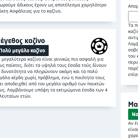
ωρούμε άδικους έχουν ως αποτέλεσμα χαμηλότερο
Απο
ίκτη Ασφάλειας για το καζίνο.
Τα π
καζί
αντι
έγεθος καζίνο
Λαμβ
σοβα
Πολύ μεγάλο καζίνο
του 
 μεγαλύτερα καζίνο είναι γενικώς πιο ασφαλή για
περι
υς παίκτες, διότι τα υψηλά τους έσοδα τούς δίνουν
παρά
 δυνατότητα να πληρώνουν ακόμη και τα πολύ
επί
γάλα κέρδη χωρίς πρόβλημα, ενώ η ποιότητα τους
ει αποδειχθεί από τον μεγάλο αριθμό των παικτών
υς. Λαμβάνουμε υπόψη τα εκτιμώμενα έσοδα των 4
λευταίων ετών.
Μα
No
Αν έ
είνα
χαρα