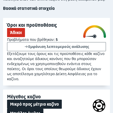
μεγάλα κέρδη, ενώ τα μικρότερα καζίνο ενδεχομένως
Βασικά στατιστικά στοιχεία
να μην μπορούν να σας πληρώσουν αν καταφέρετε να
κερδίσετε ένα μεγάλο ποσό.
Όροι και προϋποθέσεις
Το Orca88 Casino λειτουργεί χωρίς έγκυρη άδεια.
Άδικοι
Αυτή τη στιγμή, έχουμε
1 άμεσα παράπονα για το
Προβλήματα που βρέθηκαν:
5
συγκεκριμένο καζίνο
στη βάση δεδομένων μας,
Εμφάνιση λεπτομερούς ανάλυσης
καθώς και
2 παράπονα για κάποια άλλα
Εξετάζουμε τους όρους και τις προϋποθέσεις κάθε καζίνο
συσχετιζόμενα καζίνο
. Εξαιτίας αυτών των
και αναζητούμε άδικους κανόνες που θα μπορούσαν
παραπόνων, δώσαμε σε αυτό το καζίνο
134
ενδεχομένως να χρησιμοποιηθούν ενάντια στους
αρνητικούς πόντους συνολικά
, από τους οποίους οι
παίκτες. Οι όροι τους οποίους θεωρούμε άδικους έχουν
93
αφορούν συσχετιζόμενα καζίνο. Μπορείτε να
ως αποτέλεσμα χαμηλότερο Δείκτη Ασφάλειας για το
βρείτε περισσότερες πληροφορίες σχετικά με όλα τα
καζίνο.
παράπονα και τους αρνητικούς πόντους στο τμήμα
«Επεξήγηση του Δείκτη ασφάλειας» αυτής της
Μέγεθος καζίνο
αξιολόγησης.
Μικρό προς μέτριο καζίνο
Προειδοποίηση:
Το Orca88 Casino έχει