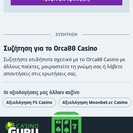
ΣΥΖΉΤΗΣΗ
Συζήτηση για το Orca88 Casino
Συζητήστε οτιδήποτε σχετικό με το Orca88 Casino με
άλλους παίκτες, μοιραστείτε τη γνώμη σας ή λάβετε
απαντήσεις στις ερωτήσεις σας.
Οι αξιολογήσεις μας άλλων καζίνο
Αξιολόγηση FS Casino
Αξιολόγηση Moonbet.cc Casino