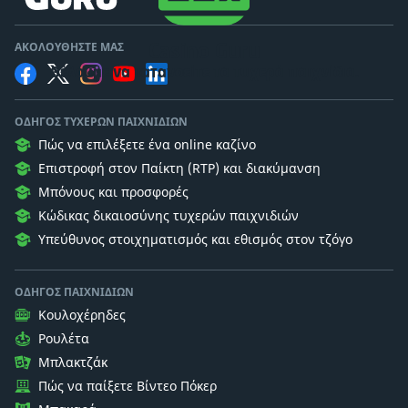
Casino Guru
ΑΚΟΛΟΥΘΉΣΤΕ ΜΑΣ
Θέλουμε να κατανοείτε τα τυχερά παιχνίδια.
ΟΔΗΓΌΣ ΤΥΧΕΡΏΝ ΠΑΙΧΝΙΔΙΏΝ
Πώς να επιλέξετε ένα online καζίνο
Επιστροφή στον Παίκτη (RTP) και διακύμανση
Μπόνους και προσφορές
Κώδικας δικαιοσύνης τυχερών παιχνιδιών
Υπεύθυνος στοιχηματισμός και εθισμός στον τζόγο
ΟΔΗΓΌΣ ΠΑΙΧΝΙΔΙΏΝ
Κουλοχέρηδες
Ρουλέτα
Μπλακτζάκ
Πώς να παίξετε Βίντεο Πόκερ