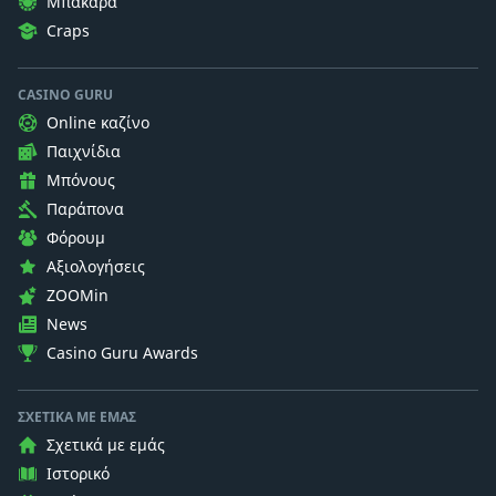
Μπακαρά
Craps
CASINO GURU
Online καζίνο
Παιχνίδια
Μπόνους
Παράπονα
Φόρουμ
Αξιολογήσεις
ZOOMin
News
Casino Guru Awards
ΣΧΕΤΙΚΆ ΜΕ ΕΜΆΣ
Σχετικά με εμάς
Ιστορικό