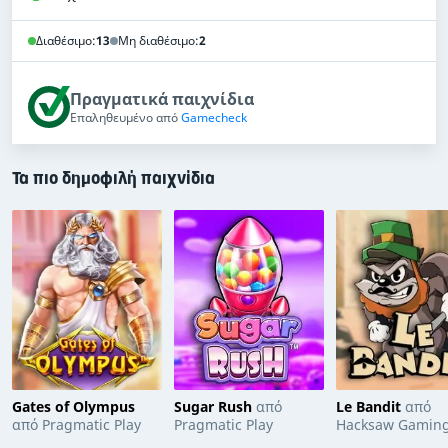
Διαθέσιμο:
13
Μη διαθέσιμο:
2
Πραγματικά παιχνίδια
Επαληθευμένο από
Gamecheck
Τα πιο δημοφιλή παιχνίδια
Gates of Olympus
Sugar Rush
από
Le Bandit
από
από Pragmatic Play
Pragmatic Play
Hacksaw Gamin