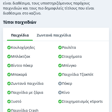
είναι διαθέσιμα, τους υποστηριζόμενους παρόχους
παιχνιδιών και τους πιο δημοφιλείς τίτλους που είναι
διαθέσιμοι στο καζίνο.
Τύποι παιχνιδιών
Παιχνίδια
Ζωντανά παιχνίδια
Κουλοχέρηδες
Ρουλέτα
Μπλάκτζακ
Στοιχήματα
Βίντεο πόκερ
Μπίνγκο
Μπακαρά
Παιχνίδια Τζακπότ
Ζωντανά παιχνίδια
Πόκερ
Παιχνίδια με ζάρια
Κίνο
Ξυστό
Στοιχηματισμός eSports
Παιχνίδια Crash