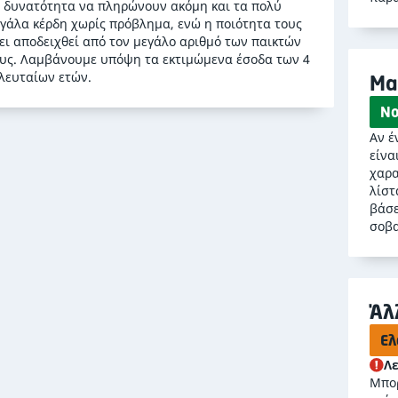
 δυνατότητα να πληρώνουν ακόμη και τα πολύ
γάλα κέρδη χωρίς πρόβλημα, ενώ η ποιότητα τους
ει αποδειχθεί από τον μεγάλο αριθμό των παικτών
υς. Λαμβάνουμε υπόψη τα εκτιμώμενα έσοδα των 4
λευταίων ετών.
Μα
No
Αν έ
είνα
χαρα
λίστ
βάσε
σοβα
Άλ
Ελ
Λε
Μπορ