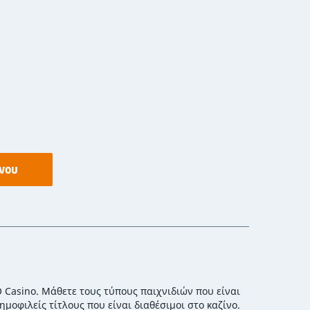
νου
 Casino. Μάθετε τους τύπους παιχνιδιών που είναι
μοφιλείς τίτλους που είναι διαθέσιμοι στο καζίνο.