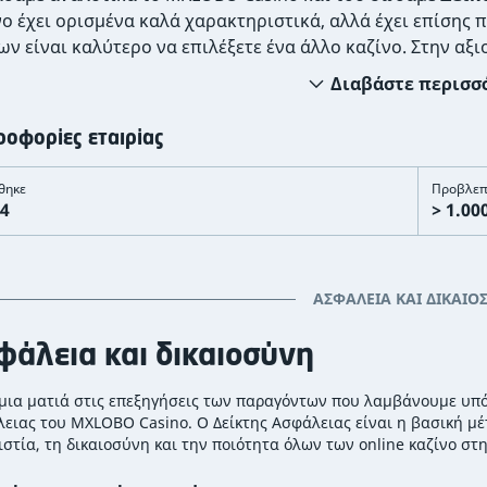
νο έχει ορισμένα καλά χαρακτηριστικά, αλλά έχει επίσης 
ων είναι καλύτερο να επιλέξετε ένα άλλο καζίνο. Στην α
παικτών του καζίνο, τα εκτιμώμενα έσοδα, την άδεια, τη 
Διαβάστε περισσ
ηρέτησης πελατών, το πόσο δίκαιοι είναι οι όροι και οι 
ς και άλλους παράγοντες. Διαβάστε την πλήρη αξιολόγησ
οφορίες εταιρίας
κά με αυτό το καζίνο.
θηκε
Προβλεπ
ωνα με τις έρευνες και τους υπολογισμούς μας, το MXLOB
4
> 1.00
 αφορά τα συνολικά έσοδα. Τα έσοδα ενός καζίνο είναι έ
λύτερα καζίνο δεν έχουν συνήθως πρόβλημα να πληρώνουν
χομένως να μην μπορούν να σας πληρώσουν αν καταφέρετε
ΑΣΦΆΛΕΙΑ ΚΑΙ ΔΙΚΑΙΟ
XLOBO Casino λειτουργεί χωρίς έγκυρη άδεια.
φάλεια και δικαιοσύνη
καμε
ένα σχετικό παράπονο
για αυτό το καζίνο. Εξαιτίας
 μια ματιά στις επεξηγήσεις των παραγόντων που λαμβάνουμε υπ
νο
1.329 αρνητικούς πόντους
. Μπορείτε να βρείτε περι
ειας του MXLOBO Casino. Ο Δείκτης Ασφάλειας είναι η βασική μ
τους αρνητικούς πόντους στο τμήμα «Επεξήγηση του Δείκτ
ιστία, τη δικαιοσύνη και την ποιότητα όλων των online καζίνο σ