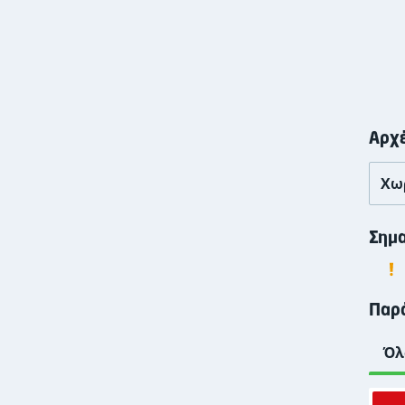
Αρχέ
Χω
Σημα
Παρά
Όλ