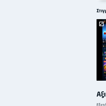
Στιγ
Αξ
Εξετ